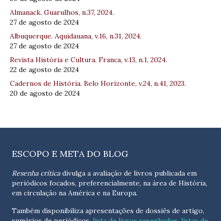
Almanack. Guarulhos, n.37, 2024.
27 de agosto de 2024
Albuquerque. Aquidauana, v.16, n.31, 2024.
27 de agosto de 2024
Revista História e Cultura. Franca, v.13, n.1, 2024.
22 de agosto de 2024
Cadernos de História. Belo Horizonte, v.24, n.41, 2023.
20 de agosto de 2024
ESCOPO E META DO BLOG
Resenha crítica
divulga a avaliação de livros publicada em
periódicos focados, preferencialmente, na área de História,
em circulação na América e na Europa.
Também disponibiliza apresentações de dossiês de artigo,
sumários de periódicos,
lista de livros resenhados
,
listas de