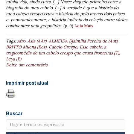
minha vida, ainda curta. […] Nasce daquele primeiro corte a
biografia do meu cabelo. […] A verdade é que a história do
meu cabelo crespo cruza a história de pelo menos dois países
e, panoramicamente, a história indireta da relação entre vários
continentes: uma geopolítica.
(p. 9)
Leia Mais
Tags:
Afro-Ásia (AAr)
,
ALMEIDA Djaimilia Pereira de (Aut)
,
BRITTO Milena (Res)
,
Cabelo Crespo
,
Esse cabelo: a
tragicomédia de um cabelo crespo que cruza fronteiras (T)
,
Leya (E)
Deixe um comentário
Imprimir post atual
Buscar