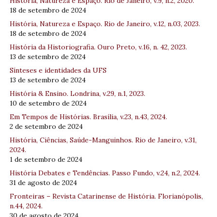
História, Natureza e Espaço. Rio de Janeiro, v.9, n.2, 2020.
18 de setembro de 2024
História, Natureza e Espaço. Rio de Janeiro, v.12, n.03, 2023.
18 de setembro de 2024
História da Historiografia. Ouro Preto, v.16, n. 42, 2023.
13 de setembro de 2024
Sínteses e identidades da UFS
13 de setembro de 2024
História & Ensino. Londrina, v.29, n.1, 2023.
10 de setembro de 2024
Em Tempos de Histórias. Brasília, v.23, n.43, 2024.
2 de setembro de 2024
História, Ciências, Saúde-Manguinhos. Rio de Janeiro, v.31,
2024.
1 de setembro de 2024
História Debates e Tendências. Passo Fundo, v.24, n.2, 2024.
31 de agosto de 2024
Fronteiras – Revista Catarinense de História. Florianópolis,
n.44, 2024.
30 de agosto de 2024