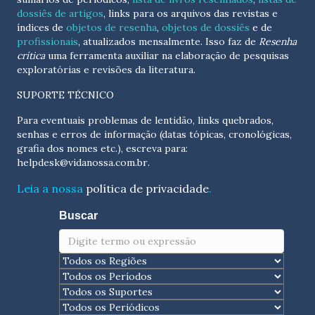
dossiês de artigos
, links para os arquivos das revistas e
índices de
objetos de resenha
,
objetos de dossiês
e de
profissionais
, atualizados
mensalmente
. Isso faz de
Resenha
crítica
uma ferramenta auxiliar na elaboração de pesquisas
exploratórias e revisões da literatura.
SUPORTE TÉCNICO
Para eventuais problemas de lentidão, links quebrados,
senhas e erros de informação (datas tópicas, cronológicas,
grafia dos nomes etc.), escreva para:
helpdesk@vidanossa.com.br
.
Leia a nossa
política de privacidade
.
Buscar