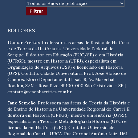
EDITORES
Itamar Freitas
: Professor nas áreas de Ensino de História
e de Teoria da História na Universidade Federal de
Sergipe. É doutor em Educação (PUC/SP) e em História
(UFRGS), mestre em História (UFRJ), especialista em
Organização de Arquivos (USP) e licenciado em História
(UFS). Contato:
Cidade Universitária Prof. José Aloísio de
Campos. Bloco Departamental I, sala 9, Av. Marechal
Rondon, S/N - Rosa Elze, 49100-000 São Cristóvão - SE
|
contato@resenhacritica.com.br
Jane Semeão
: Professora nas áreas de Teoria da História e
de Ensino de História na Universidade Regional do Cariri. É
doutora em História (UFRGS), mestre em História (UFRJ),
especialista em Teoria e Metodologia da HIstória (UFC) e
licenciada em História (UFC). Contato:
Universidade
Regional do Cariri - URCA. Rua Coronel Antônio Luíz, 1161,