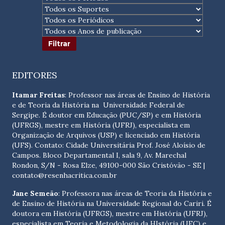
EDITORES
Itamar Freitas
: Professor nas áreas de Ensino de História
e de Teoria da História na Universidade Federal de
Sergipe. É doutor em Educação (PUC/SP) e em História
(UFRGS), mestre em História (UFRJ), especialista em
Organização de Arquivos (USP) e licenciado em História
(UFS). Contato:
Cidade Universitária Prof. José Aloísio de
Campos. Bloco Departamental I, sala 9, Av. Marechal
Rondon, S/N - Rosa Elze, 49100-000 São Cristóvão - SE
|
contato@resenhacritica.com.br
Jane Semeão
: Professora nas áreas de Teoria da História e
de Ensino de História na Universidade Regional do Cariri. É
doutora em História (UFRGS), mestre em História (UFRJ),
especialista em Teoria e Metodologia da HIstória (UFC) e