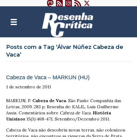
Posts com a Tag ‘Álvar Núñez Cabeza de
Vaca’
Cabeza de Vaca – MARKUN (HU)
1 de setembro de 2011
MARKUN, P.
Cabeza de Vaca
. São Paulo: Companhia das
Letras, 2009. 283 p. Resenha de: KALIL, Luis Guilherme
Assis. Comentários sobre
Cabeza de Vaca.
História
Unisinos
15(3):468-471, Setembro/Dezembro 2011.
Cabeza de Vaca não descobriu novas terras, não colonizou
territórios, não encontrou as riquezas da Serra de Prata,