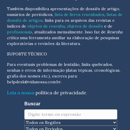
Também disponibiliza apresentações de dossiês de artigo,
sumários de periódicos,
lista de livros resenhados
,
listas de
dossiês de artigos
, links para os arquivos das revistas e
índices de
objetos de resenha
,
objetos de dossiês
e de
profissionais
, atualizados
mensalmente
. Isso faz de
Resenha
crítica
uma ferramenta auxiliar na elaboração de pesquisas
exploratórias e revisões da literatura.
SUPORTE TÉCNICO
Para eventuais problemas de lentidão, links quebrados,
senhas e erros de informação (datas tópicas, cronológicas,
grafia dos nomes etc.), escreva para:
helpdesk@vidanossa.com.br
.
Leia a nossa
política de privacidade
.
Buscar