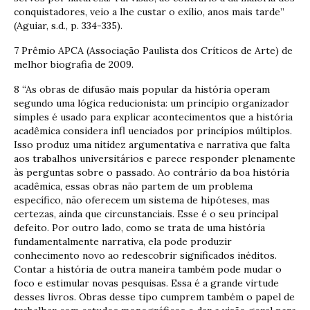
conquistadores, veio a lhe custar o exílio, anos mais tarde”
(Aguiar, s.d., p. 334-335).
7 Prêmio APCA (Associação Paulista dos Críticos de Arte) de
melhor biografia de 2009.
8 “As obras de difusão mais popular da história operam
segundo uma lógica reducionista: um princípio organizador
simples é usado para explicar acontecimentos que a história
acadêmica considera infl uenciados por princípios múltiplos.
Isso produz uma nitidez argumentativa e narrativa que falta
aos trabalhos universitários e parece responder plenamente
às perguntas sobre o passado. Ao contrário da boa história
acadêmica, essas obras não partem de um problema
específico, não oferecem um sistema de hipóteses, mas
certezas, ainda que circunstanciais. Esse é o seu principal
defeito. Por outro lado, como se trata de uma história
fundamentalmente narrativa, ela pode produzir
conhecimento novo ao redescobrir significados inéditos.
Contar a história de outra maneira também pode mudar o
foco e estimular novas pesquisas. Essa é a grande virtude
desses livros. Obras desse tipo cumprem também o papel de