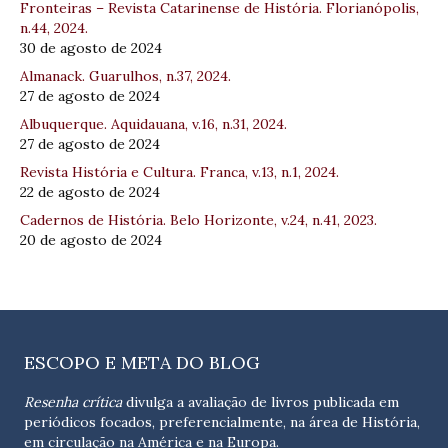
Fronteiras – Revista Catarinense de História. Florianópolis,
n.44, 2024.
30 de agosto de 2024
Almanack. Guarulhos, n.37, 2024.
27 de agosto de 2024
Albuquerque. Aquidauana, v.16, n.31, 2024.
27 de agosto de 2024
Revista História e Cultura. Franca, v.13, n.1, 2024.
22 de agosto de 2024
Cadernos de História. Belo Horizonte, v.24, n.41, 2023.
20 de agosto de 2024
ESCOPO E META DO BLOG
Resenha crítica
divulga a avaliação de livros publicada em
periódicos focados, preferencialmente, na área de História,
em circulação na América e na Europa.