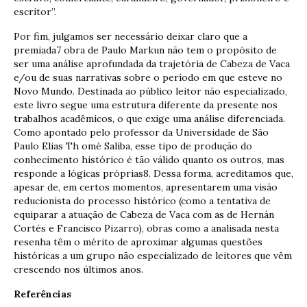
escritor”.
Por fim, julgamos ser necessário deixar claro que a
premiada7 obra de Paulo Markun não tem o propósito de
ser uma análise aprofundada da trajetória de Cabeza de Vaca
e/ou de suas narrativas sobre o período em que esteve no
Novo Mundo. Destinada ao público leitor não especializado,
este livro segue uma estrutura diferente da presente nos
trabalhos acadêmicos, o que exige uma análise diferenciada.
Como apontado pelo professor da Universidade de São
Paulo Elias Th omé Saliba, esse tipo de produção do
conhecimento histórico é tão válido quanto os outros, mas
responde a lógicas próprias8. Dessa forma, acreditamos que,
apesar de, em certos momentos, apresentarem uma visão
reducionista do processo histórico (como a tentativa de
equiparar a atuação de Cabeza de Vaca com as de Hernán
Cortés e Francisco Pizarro), obras como a analisada nesta
resenha têm o mérito de aproximar algumas questões
históricas a um grupo não especializado de leitores que vêm
crescendo nos últimos anos.
Referências