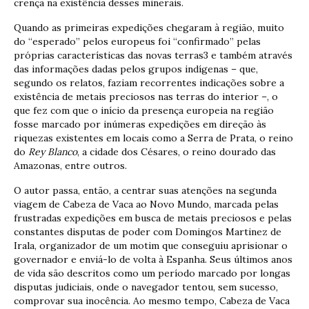
crença na existência desses minerais.
Quando as primeiras expedições chegaram à região, muito
do “esperado” pelos europeus foi “confirmado” pelas
próprias características das novas terras3 e também através
das informações dadas pelos grupos indígenas – que,
segundo os relatos, faziam recorrentes indicações sobre a
existência de metais preciosos nas terras do interior –, o
que fez com que o início da presença europeia na região
fosse marcado por inúmeras expedições em direção às
riquezas existentes em locais como a Serra de Prata, o reino
do
Rey Blanco
, a cidade dos Césares, o reino dourado das
Amazonas, entre outros.
O autor passa, então, a centrar suas atenções na segunda
viagem de Cabeza de Vaca ao Novo Mundo, marcada pelas
frustradas expedições em busca de metais preciosos e pelas
constantes disputas de poder com Domingos Martinez de
Irala, organizador de um motim que conseguiu aprisionar o
governador e enviá-lo de volta à Espanha. Seus últimos anos
de vida são descritos como um período marcado por longas
disputas judiciais, onde o navegador tentou, sem sucesso,
comprovar sua inocência. Ao mesmo tempo, Cabeza de Vaca