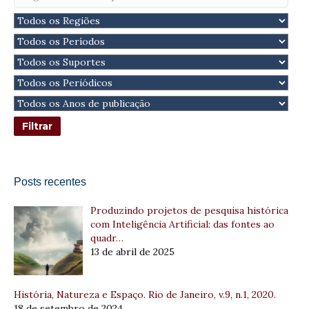
Posts recentes
Produzindo projetos de pesquisa histórica
com Inteligência Artificial: das fontes ao
quadr…
13 de abril de 2025
História, Natureza e Espaço. Rio de Janeiro, v.9, n.1, 2020.
18 de setembro de 2024