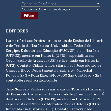
EDITORES
Itamar Freitas
: Professor nas áreas de Ensino de História
e de Teoria da História na Universidade Federal de
Sergipe. É doutor em Educação (PUC/SP) e em História
(UFRGS), mestre em História (UFRJ), especialista em
Organização de Arquivos (USP) e licenciado em História
(UFS). Contato:
Cidade Universitária Prof. José Aloísio de
Campos. Bloco Departamental I, sala 9, Av. Marechal
Rondon, S/N - Rosa Elze, 49100-000 São Cristóvão - SE
|
contato@resenhacritica.com.br
Jane Semeão
: Professora nas áreas de Teoria da História e
de Ensino de História na Universidade Regional do Cariri. É
doutora em História (UFRGS), mestre em História (UFRJ),
especialista em Teoria e Metodologia da HIstória (UFC) e
licenciada em História (UFC). Contato:
Universidade