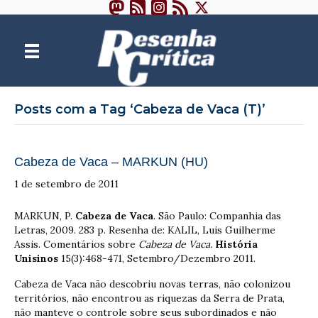
Posts com a Tag ‘Cabeza de Vaca (T)’
Cabeza de Vaca – MARKUN (HU)
1 de setembro de 2011
MARKUN, P.
Cabeza de Vaca
. São Paulo: Companhia das
Letras, 2009. 283 p. Resenha de: KALIL, Luis Guilherme
Assis. Comentários sobre
Cabeza de Vaca.
História
Unisinos
15(3):468-471, Setembro/Dezembro 2011.
Cabeza de Vaca não descobriu novas terras, não colonizou
territórios, não encontrou as riquezas da Serra de Prata,
não manteve o controle sobre seus subordinados e não