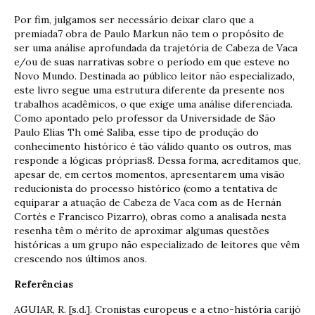
Por fim, julgamos ser necessário deixar claro que a
premiada7 obra de Paulo Markun não tem o propósito de
ser uma análise aprofundada da trajetória de Cabeza de Vaca
e/ou de suas narrativas sobre o período em que esteve no
Novo Mundo. Destinada ao público leitor não especializado,
este livro segue uma estrutura diferente da presente nos
trabalhos acadêmicos, o que exige uma análise diferenciada.
Como apontado pelo professor da Universidade de São
Paulo Elias Th omé Saliba, esse tipo de produção do
conhecimento histórico é tão válido quanto os outros, mas
responde a lógicas próprias8. Dessa forma, acreditamos que,
apesar de, em certos momentos, apresentarem uma visão
reducionista do processo histórico (como a tentativa de
equiparar a atuação de Cabeza de Vaca com as de Hernán
Cortés e Francisco Pizarro), obras como a analisada nesta
resenha têm o mérito de aproximar algumas questões
históricas a um grupo não especializado de leitores que vêm
crescendo nos últimos anos.
Referências
AGUIAR, R. [s.d.]. Cronistas europeus e a etno-história carijó