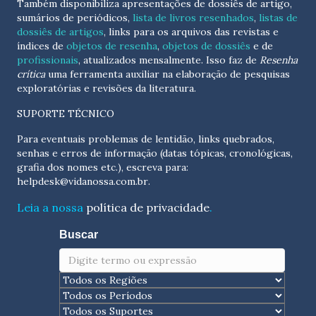
Também disponibiliza apresentações de dossiês de artigo,
sumários de periódicos,
lista de livros resenhados
,
listas de
dossiês de artigos
, links para os arquivos das revistas e
índices de
objetos de resenha
,
objetos de dossiês
e de
profissionais
, atualizados
mensalmente
. Isso faz de
Resenha
crítica
uma ferramenta auxiliar na elaboração de pesquisas
exploratórias e revisões da literatura.
SUPORTE TÉCNICO
Para eventuais problemas de lentidão, links quebrados,
senhas e erros de informação (datas tópicas, cronológicas,
grafia dos nomes etc.), escreva para:
helpdesk@vidanossa.com.br
.
Leia a nossa
política de privacidade
.
Buscar