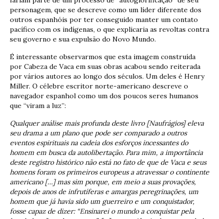
personagem, que se descreve como um líder diferente dos
outros espanhóis por ter conseguido manter um contato
pacífico com os indígenas, o que explicaria as revoltas contra
seu governo e sua expulsão do Novo Mundo.
É interessante observarmos que esta imagem construída
por Cabeza de Vaca em suas obras acabou sendo reiterada
por vários autores ao longo dos séculos. Um deles é Henry
Miller. O célebre escritor norte-americano descreve o
navegador espanhol como um dos poucos seres humanos
que “viram a luz”:
Qualquer análise mais profunda deste livro [Naufrágios] eleva
seu drama a um plano que pode ser comparado a outros
eventos espirituais na cadeia dos esforços incessantes do
homem em busca da autolibertação. Para mim, a importância
deste registro histórico não está no fato de que de Vaca e seus
homens foram os primeiros europeus a atravessar o continente
americano […] mas sim porque, em meio a suas provações,
depois de anos de infrutíferas e amargas peregrinações, um
homem que já havia sido um guerreiro e um conquistador,
fosse capaz de dizer: “Ensinarei o mundo a conquistar pela