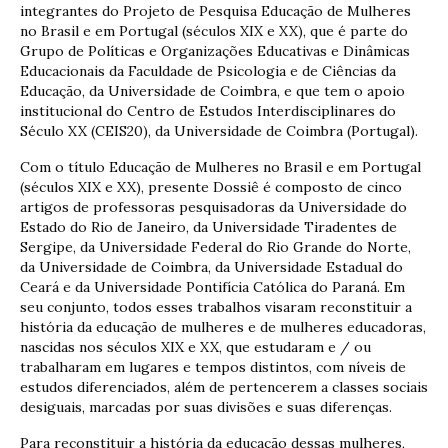
integrantes do Projeto de Pesquisa Educação de Mulheres
no Brasil e em Portugal (séculos XIX e XX), que é parte do
Grupo de Políticas e Organizações Educativas e Dinâmicas
Educacionais da Faculdade de Psicologia e de Ciências da
Educação, da Universidade de Coimbra, e que tem o apoio
institucional do Centro de Estudos Interdisciplinares do
Século XX (CEIS20), da Universidade de Coimbra (Portugal).
Com o título Educação de Mulheres no Brasil e em Portugal
(séculos XIX e XX), presente Dossiê é composto de cinco
artigos de professoras pesquisadoras da Universidade do
Estado do Rio de Janeiro, da Universidade Tiradentes de
Sergipe, da Universidade Federal do Rio Grande do Norte,
da Universidade de Coimbra, da Universidade Estadual do
Ceará e da Universidade Pontifícia Católica do Paraná. Em
seu conjunto, todos esses trabalhos visaram reconstituir a
história da educação de mulheres e de mulheres educadoras,
nascidas nos séculos XIX e XX, que estudaram e / ou
trabalharam em lugares e tempos distintos, com níveis de
estudos diferenciados, além de pertencerem a classes sociais
desiguais, marcadas por suas divisões e suas diferenças.
Para reconstituir a história da educação dessas mulheres,