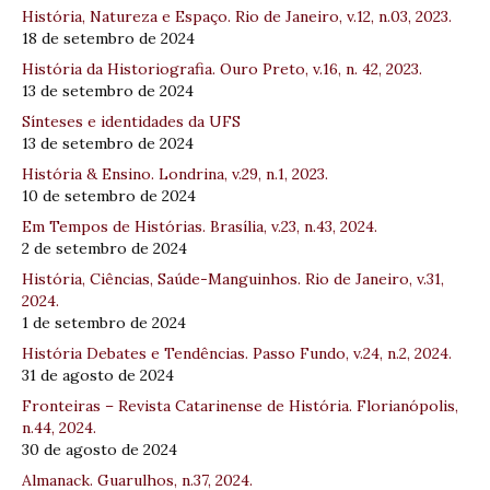
História, Natureza e Espaço. Rio de Janeiro, v.12, n.03, 2023.
18 de setembro de 2024
História da Historiografia. Ouro Preto, v.16, n. 42, 2023.
13 de setembro de 2024
Sínteses e identidades da UFS
13 de setembro de 2024
História & Ensino. Londrina, v.29, n.1, 2023.
10 de setembro de 2024
Em Tempos de Histórias. Brasília, v.23, n.43, 2024.
2 de setembro de 2024
História, Ciências, Saúde-Manguinhos. Rio de Janeiro, v.31,
2024.
1 de setembro de 2024
História Debates e Tendências. Passo Fundo, v.24, n.2, 2024.
31 de agosto de 2024
Fronteiras – Revista Catarinense de História. Florianópolis,
n.44, 2024.
30 de agosto de 2024
Almanack. Guarulhos, n.37, 2024.