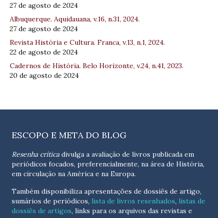
27 de agosto de 2024
Albuquerque. Aquidauana, v.16, n.31, 2024.
27 de agosto de 2024
Revista História e Cultura. Franca, v.13, n.1, 2024.
22 de agosto de 2024
Cadernos de História. Belo Horizonte, v.24, n.41, 2023.
20 de agosto de 2024
ESCOPO E META DO BLOG
Resenha crítica
divulga a avaliação de livros publicada em
periódicos focados, preferencialmente, na área de História,
em circulação na América e na Europa.
Também disponibiliza apresentações de dossiês de artigo,
sumários de periódicos,
lista de livros resenhados
,
listas de
dossiês de artigos
, links para os arquivos das revistas e