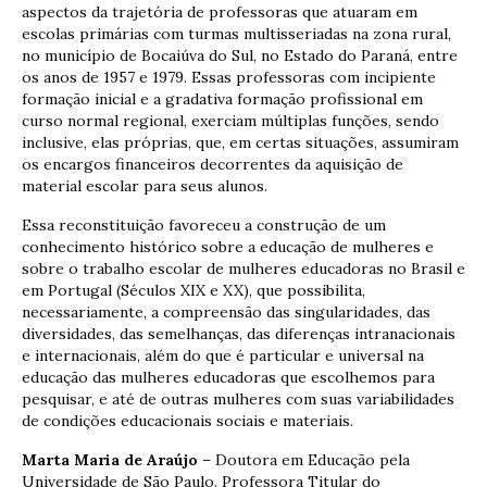
aspectos da trajetória de professoras que atuaram em
escolas primárias com turmas multisseriadas na zona rural,
no município de Bocaiúva do Sul, no Estado do Paraná, entre
os anos de 1957 e 1979. Essas professoras com incipiente
formação inicial e a gradativa formação profissional em
curso normal regional, exerciam múltiplas funções, sendo
inclusive, elas próprias, que, em certas situações, assumiram
os encargos financeiros decorrentes da aquisição de
material escolar para seus alunos.
Essa reconstituição favoreceu a construção de um
conhecimento histórico sobre a educação de mulheres e
sobre o trabalho escolar de mulheres educadoras no Brasil e
em Portugal (Séculos XIX e XX), que possibilita,
necessariamente, a compreensão das singularidades, das
diversidades, das semelhanças, das diferenças intranacionais
e internacionais, além do que é particular e universal na
educação das mulheres educadoras que escolhemos para
pesquisar, e até de outras mulheres com suas variabilidades
de condições educacionais sociais e materiais.
Marta Maria de Araújo
– Doutora em Educação pela
Universidade de São Paulo. Professora Titular do