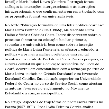
Brasil) e Maria Isabel Neves (Coimbra-Portugal) foram
análogas às interações intergeracionais e às interações
intrageracionais, o que confirma estarem em articulação com
os propósitos formativos universalizáveis.
No texto “Educação formativa de uma líder política cearense:
Maria Luiza Fontenele (1950-1965)”, Lia Machado Fiuza
Fialho e Vitória Chérida Costa Freire discorreram sobre o
processo formativo na educação familiar, primária,
secundária e universitária, bem como sobre a inserção
política de Maria Luiza Fontenele, professora, educadora,
política – a primeira mulher prefeita de uma capital
brasileira – a cidade de Fortaleza-Ceará. Em sua pesquisa, as
autoras constatam que a educação secundária, no Liceu do
Ceará, ocorreu em concomitância com a formação política de
Maria Luiza, iniciada no Grêmio Estudantil e na Juventude
Estudantil Católica. Sua educação superior, na Universidade
Federal do Ceará, no curso de Serviço Social, como atestam
as autoras, favoreceu o engajamento no Movimento
Estudantil e a atuação sociopolítica.
No artigo “Aspectos de trajetórias de professoras rurais no
Paraná (1957-1979)”, Rosa Lydia Teixeira Corrêa analisa