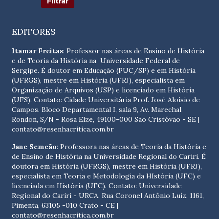
EDITORES
Itamar Freitas
: Professor nas áreas de Ensino de História
e de Teoria da História na Universidade Federal de
Sergipe. É doutor em Educação (PUC/SP) e em História
(UFRGS), mestre em História (UFRJ), especialista em
Organização de Arquivos (USP) e licenciado em História
(UFS). Contato:
Cidade Universitária Prof. José Aloísio de
Campos. Bloco Departamental I, sala 9, Av. Marechal
Rondon, S/N - Rosa Elze, 49100-000 São Cristóvão - SE
|
contato@resenhacritica.com.br
Jane Semeão
: Professora nas áreas de Teoria da História e
de Ensino de História na Universidade Regional do Cariri. É
doutora em História (UFRGS), mestre em História (UFRJ),
especialista em Teoria e Metodologia da HIstória (UFC) e
licenciada em História (UFC). Contato:
Universidade
Regional do Cariri - URCA. Rua Coronel Antônio Luíz, 1161,
Pimenta, 63105 -010 Crato - CE
|
contato@resenhacritica.com.br