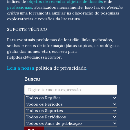
índices de
objetos de resenha
,
objetos de dossiês
e de
profissionais
, atualizados
mensalmente
. Isso faz de
Resenha
crítica
uma ferramenta auxiliar na elaboração de pesquisas
exploratórias e revisões da literatura.
SUPORTE TÉCNICO
Para eventuais problemas de lentidão, links quebrados,
senhas e erros de informação (datas tópicas, cronológicas,
grafia dos nomes etc.), escreva para:
helpdesk@vidanossa.com.br
.
Leia a nossa
política de privacidade
.
Buscar