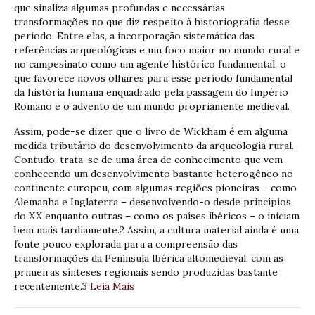
que sinaliza algumas profundas e necessárias
transformações no que diz respeito à historiografia desse
período. Entre elas, a incorporação sistemática das
referências arqueológicas e um foco maior no mundo rural e
no campesinato como um agente histórico fundamental, o
que favorece novos olhares para esse período fundamental
da história humana enquadrado pela passagem do Império
Romano e o advento de um mundo propriamente medieval.
Assim, pode-se dizer que o livro de Wickham é em alguma
medida tributário do desenvolvimento da arqueologia rural.
Contudo, trata-se de uma área de conhecimento que vem
conhecendo um desenvolvimento bastante heterogêneo no
continente europeu, com algumas regiões pioneiras – como
Alemanha e Inglaterra – desenvolvendo-o desde princípios
do XX enquanto outras – como os países ibéricos – o iniciam
bem mais tardiamente.2 Assim, a cultura material ainda é uma
fonte pouco explorada para a compreensão das
transformações da Península Ibérica altomedieval, com as
primeiras sínteses regionais sendo produzidas bastante
recentemente.3
Leia Mais