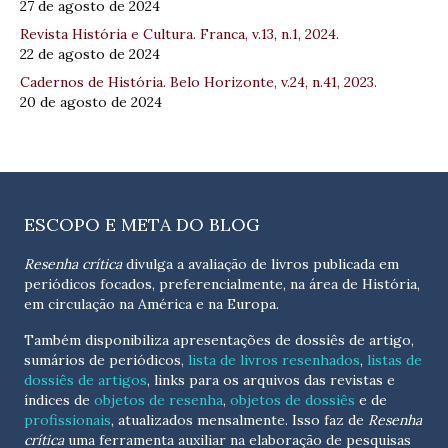
27 de agosto de 2024
Revista História e Cultura. Franca, v.13, n.1, 2024.
22 de agosto de 2024
Cadernos de História. Belo Horizonte, v.24, n.41, 2023.
20 de agosto de 2024
ESCOPO E META DO BLOG
Resenha crítica
divulga a avaliação de livros publicada em
periódicos focados, preferencialmente, na área de História,
em circulação na América e na Europa.
Também disponibiliza apresentações de dossiês de artigo,
sumários de periódicos,
lista de livros resenhados
,
listas de
dossiês de artigos
, links para os arquivos das revistas e
índices de
objetos de resenha
,
objetos de dossiês
e de
profissionais
, atualizados
mensalmente
. Isso faz de
Resenha
crítica
uma ferramenta auxiliar na elaboração de pesquisas