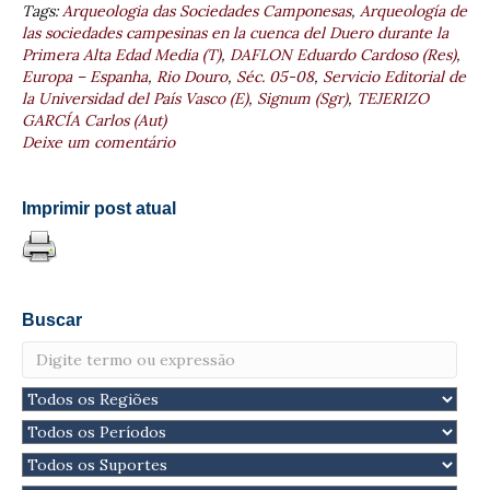
Tags:
Arqueologia das Sociedades Camponesas
,
Arqueología de
las sociedades campesinas en la cuenca del Duero durante la
Primera Alta Edad Media (T)
,
DAFLON Eduardo Cardoso (Res)
,
Europa – Espanha
,
Rio Douro
,
Séc. 05-08
,
Servicio Editorial de
la Universidad del País Vasco (E)
,
Signum (Sgr)
,
TEJERIZO
GARCÍA Carlos (Aut)
Deixe um comentário
Imprimir post atual
Buscar