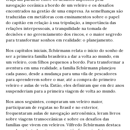
navegação oceânica a bordo de um veleiro e os desafios
encontrados na gestão de uma empresa. As semelhanças são
traduzidas em metáforas com ensinamentos sobre o papel
do capitão em relação à sua tripulação, a importância das
relações interpessoais, a tranquilidade na tomada de
decisões e no gerenciamento dos riscos, e o maior segredo
para transformar sonhos em realidade: o planejamento.
Nos capítulos iniciais, Schürmann relata o início do sonho de
ser a primeira família brasileira a dar a volta ao mundo, em
um veleiro, com filhos pequenos a bordo. Para transformar a
aventura em uma realidade, a família Schürmann planejou
cada passo, desde a mudança para uma vila de pescadores
para aprenderem sobre o mar, até a compra do primeiro
veleiro e aulas de vela. Então, eles definiram que em dez anos
suspenderiam para a primeira viagem de volta ao mundo.
Nos anos seguintes, compraram um veleiro maior,
participaram de regatas no Brasil e no exterior,
frequentaram aulas de navegação astronômica, leram livros
sobre viagens transoceânicas e sobre os desafios das
famílias que vivem em veleiros. Vilfredo Schürmann destaca