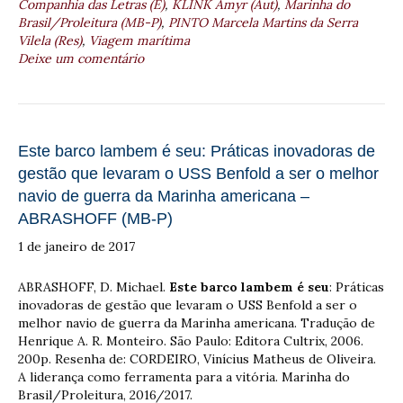
Companhia das Letras (E)
,
KLINK Amyr (Aut)
,
Marinha do
Brasil/Proleitura (MB-P)
,
PINTO Marcela Martins da Serra
Vilela (Res)
,
Viagem marítima
Deixe um comentário
Este barco lambem é seu: Práticas inovadoras de
gestão que levaram o USS Benfold a ser o melhor
navio de guerra da Marinha americana –
ABRASHOFF (MB-P)
1 de janeiro de 2017
ABRASHOFF, D. Michael.
Este barco lambem é seu
: Práticas
inovadoras de gestão que levaram o USS Benfold a ser o
melhor navio de guerra da Marinha americana. Tradução de
Henrique A. R. Monteiro. São Paulo: Editora Cultrix, 2006.
200p. Resenha de: CORDEIRO, Vinícius Matheus de Oliveira.
A liderança como ferramenta para a vitória. Marinha do
Brasil/Proleitura, 2016/2017.