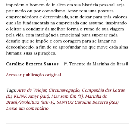
impedem o homem de ir além em sua história pessoal, seja
por medo ou por comodismo. Amyr tem uma postura
empreendedora e determinada, sem deixar para trás valores
que são fundamentais na empreitada que assume, inspirando
o leitor a conduzir da melhor forma o rumo de sua viagem
pela vida, com inteligência emocional para superar cada
desafio que se impõe e com coragem para se lançar no
desconhecido, a fim de se aprofundar no que move cada alma
humana: suas aspirações.
Caroline Bezerra Santos –
1º. Tenente da Marinha do Brasil
Acessar publicação original
Tags:
Arte de Velejar
,
Circunavegação
,
Companhia das Letras
(E)
,
KLINK Amyr (Aut)
,
Mar sem fim (T)
,
Marinha do
Brasil/Proleitura (MB-P)
,
SANTOS Caroline Bezerra (Res)
Deixe um comentário