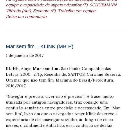
equipe e capacidade de superar desafios (T)
,
SCHÜRMANN
Vilfredo (Aut)
,
Sextante (E)
,
Trabalho em equipe
Deixe um comentário
Mar sem fim – KLINK (MB-P)
1 de janeiro de 2017
KLINK, Amyr.
Mar sem fim.
São Paulo: Companhia das
Letras, 2000. 271p. Resenha de: SANTOS, Caroline Bezerra.
Um mar que não tem fim. Marinha do Brasil/Proleitura,
2016/2017.
“Navegar é preciso, viver não é preciso”. A frase, muito
utilizada por antigos navegadores, traz consigo uma
confusão semântica entre precisão e necessidade. Em “Mar
sem fim”, livro em que o navegador Amyr Klink descreve a
experiência de circunavegar sozinho, ao longo de cinco
meses, o continente Antártico, essa confusão se desfaz