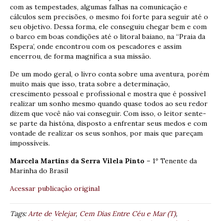
com as tempestades, algumas falhas na comunicação e
cálculos sem precisões, o mesmo foi forte para seguir até o
seu objetivo. Dessa forma, ele conseguiu chegar bem e com
o barco em boas condições até o litoral baiano, na “Praia da
Espera’, onde encontrou com os pescadores e assim
encerrou, de forma magnífica a sua missão.
De um modo geral, o livro conta sobre uma aventura, porém
muito mais que isso, trata sobre a determinação,
crescimento pessoal e profissional e mostra que é possível
realizar um sonho mesmo quando quase todos ao seu redor
dizem que você não vai conseguir. Com isso, o leitor sente-
se parte da históna, disposto a enfrentar seus medos e com
vontade de realizar os seus sonhos, por mais que pareçam
impossíveis.
Marcela Martins da Serra Vilela Pinto –
1º Tenente da
Marinha do Brasil
Acessar publicação original
Tags:
Arte de Velejar
,
Cem Dias Entre Céu e Mar (T)
,