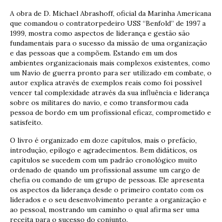
A obra de D. Michael Abrashoff, oficial da Marinha Americana
que comandou o contratorpedeiro USS “Benfold” de 1997 a
1999, mostra como aspectos de liderança e gestão são
fundamentais para o sucesso da missão de uma organização
e das pessoas que a compõem. Estando em um dos
ambientes organizacionais mais complexos existentes, como
um Navio de guerra pronto para ser utilizado em combate, o
autor explica através de exemplos reais como foi possível
vencer tal complexidade através da sua influência e liderança
sobre os militares do navio, e como transformou cada
pessoa de bordo em um profissional eficaz, comprometido e
satisfeito.
O livro é organizado em doze capítulos, mais o prefácio,
introdução, epílogo e agradecimentos. Bem didáticos, os
capítulos se sucedem com um padrão cronológico muito
ordenado de quando um profissional assume um cargo de
chefia ou comando de um grupo de pessoas. Ele apresenta
os aspectos da liderança desde o primeiro contato com os
liderados e o seu desenvolvimento perante a organização e
ao pessoal, mostrando um caminho o qual afirma ser uma
receita para o sucesso do conjunto.