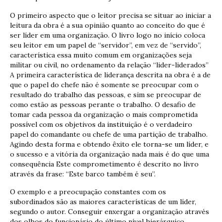
O primeiro aspecto que o leitor precisa se situar ao iniciar a
leitura da obra é a sua opinião quanto ao conceito do que é
ser líder em uma organização. O livro logo no início coloca
seu leitor em um papel de “servidor”, em vez de “servido”,
característica essa muito comum em organizações seja
militar ou civil, no ordenamento da relação “lider-liderados”
A primeira característica de liderança descrita na obra é a de
que o papel do chefe não é somente se preocupar com o
resultado do trabalho das pessoas, e sim se preocupar de
como estão as pessoas perante o trabalho. O desafio de
tomar cada pessoa da organização o mais comprometida
possível com os objetivos da instituição é o verdadeiro
papel do comandante ou chefe de uma partição de trabalho.
Agindo desta forma e obtendo êxito ele torna-se um líder, e
o sucesso e a vitória da organização nada mais é do que uma
consequência Este comprometimento é descrito no livro
através da frase: “Este barco também é seu”.
O exemplo e a preocupação constantes com os
subordinados são as maiores características de um líder,
segundo o autor. Conseguir enxergar a organização através
dos olhos do funcionário do último nível hierárquico