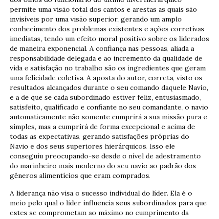
permite uma visão total dos cantos e arestas as quais são
invisíveis por uma visão superior, gerando um amplo
conhecimento dos problemas existentes e ações corretivas
imediatas, tendo um efeito moral positivo sobre os liderados
de maneira exponencial. A confiança nas pessoas, aliada a
responsabilidade delegada e ao incremento da qualidade de
vida e satisfação no trabalho são os ingredientes que geram
uma felicidade coletiva. A aposta do autor, correta, visto os
resultados alcançados durante o seu comando daquele Navio,
e a de que se cada subordinado estiver feliz, entusiasmado,
satisfeito, qualificado e confiante no seu comandante, o navio
automaticamente não somente cumprirá a sua missão pura e
simples, mas a cumprirá de forma excepcional e acima de
todas as expectativas, gerando satisfações próprias do
Navio e dos seus superiores hierárquicos. Isso ele
conseguiu preocupando-se desde o nível de adestramento
do marinheiro mais moderno do seu navio ao padrão dos
gêneros alimentícios que eram comprados.
A liderança não visa o sucesso individual do líder. Ela é o
meio pelo qual o líder influencia seus subordinados para que
estes se comprometam ao máximo no cumprimento da