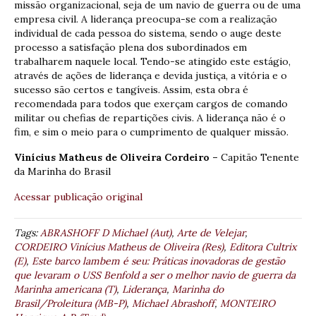
missão organizacional, seja de um navio de guerra ou de uma
empresa civil. A liderança preocupa-se com a realização
individual de cada pessoa do sistema, sendo o auge deste
processo a satisfação plena dos subordinados em
trabalharem naquele local. Tendo-se atingido este estágio,
através de ações de liderança e devida justiça, a vitória e o
sucesso são certos e tangíveis. Assim, esta obra é
recomendada para todos que exerçam cargos de comando
militar ou chefias de repartições civis. A liderança não é o
fim, e sim o meio para o cumprimento de qualquer missão.
Vinícius Matheus de Oliveira Cordeiro –
Capitão Tenente
da Marinha do Brasil
Acessar publicação original
Tags:
ABRASHOFF D Michael (Aut)
,
Arte de Velejar
,
CORDEIRO Vinícius Matheus de Oliveira (Res)
,
Editora Cultrix
(E)
,
Este barco lambem é seu: Práticas inovadoras de gestão
que levaram o USS Benfold a ser o melhor navio de guerra da
Marinha americana (T)
,
Liderança
,
Marinha do
Brasil/Proleitura (MB-P)
,
Michael Abrashoff
,
MONTEIRO