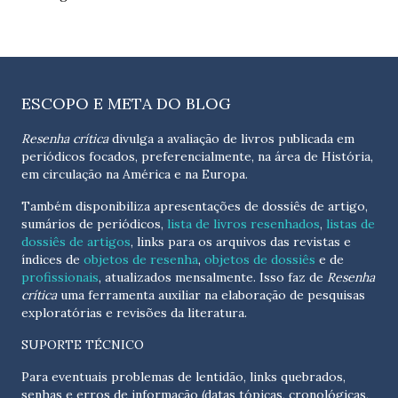
ESCOPO E META DO BLOG
Resenha crítica
divulga a avaliação de livros publicada em
periódicos focados, preferencialmente, na área de História,
em circulação na América e na Europa.
Também disponibiliza apresentações de dossiês de artigo,
sumários de periódicos,
lista de livros resenhados
,
listas de
dossiês de artigos
, links para os arquivos das revistas e
índices de
objetos de resenha
,
objetos de dossiês
e de
profissionais
, atualizados
mensalmente
. Isso faz de
Resenha
crítica
uma ferramenta auxiliar na elaboração de pesquisas
exploratórias e revisões da literatura.
SUPORTE TÉCNICO
Para eventuais problemas de lentidão, links quebrados,
senhas e erros de informação (datas tópicas, cronológicas,