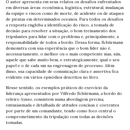
O autor apresenta em seus relatos os desafios enfrentados
em diversas áreas: econômica, logística, estrutural, mudanças
da equipe e riscos como de morte, de acidente ou de ataques
de piratas em determinados oceanos. Para todos os desafios
a resposta engloba a identificação do risco, a tomada de
decisão para resolver a situação, o bom treinamento dos
tripulantes para lidar com o problema e, principalmente, a
responsabilidade de todos a bordo. Dessa forma, Schürmann
demonstra com sua experiência que o bom líder não é,
necessariamente, o melhor ou o mais competente mas, sim,
aquele que sabe muito bem, e estrategicamente, qual o seu
papel e o de cada um na engrenagem do processo. Além
disso, sua capacidade de comunicação clara e assertiva fica
evidente em vários episódios descritos no livro.
Nesse sentido, os exemplos práticos do exercício da
liderança apresentados por Vilfredo Schürmann, a bordo do
veleiro Aysso, consistem numa abordagem precisa,
entusiasmada e detalhada de atitudes concisas e coerentes
por parte de um comandante, tendo como foco central o
comprometimento da tripulação com todas as decisões
tomadas.