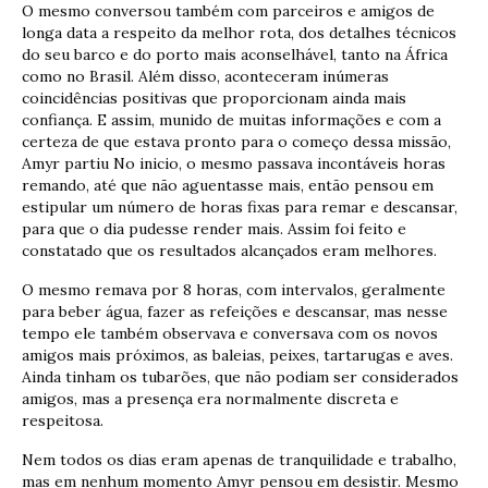
O mesmo conversou também com parceiros e amigos de
longa data a respeito da melhor rota, dos detalhes técnicos
do seu barco e do porto mais aconselhável, tanto na África
como no Brasil. Além disso, aconteceram inúmeras
coincidências positivas que proporcionam ainda mais
confiança. E assim, munido de muitas informações e com a
certeza de que estava pronto para o começo dessa missão,
Amyr partiu No inicio, o mesmo passava incontáveis horas
remando, até que não aguentasse mais, então pensou em
estipular um número de horas fixas para remar e descansar,
para que o dia pudesse render mais. Assim foi feito e
constatado que os resultados alcançados eram melhores.
O mesmo remava por 8 horas, com intervalos, geralmente
para beber água, fazer as refeições e descansar, mas nesse
tempo ele também observava e conversava com os novos
amigos mais próximos, as baleias, peixes, tartarugas e aves.
Ainda tinham os tubarões, que não podiam ser considerados
amigos, mas a presença era normalmente discreta e
respeitosa.
Nem todos os dias eram apenas de tranquilidade e trabalho,
mas em nenhum momento Amyr pensou em desistir. Mesmo