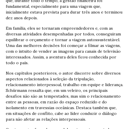
que, durante todo o tempo, a gestão financeira foi
fundamental, especialmente para uma viagem que,
inicialmente estava prevista para durar três anos e terminou
dez anos depois.
Em família, eles se tornaram empreendedores e, com as
diversas atividades desempenhadas por todos, conseguiram
equilibrar o orçamento e tornar a viagem autossustentável.
Uma das melhores decisões foi começar a filmar as viagens,
com o intuito de vender as imagens para canais de televisão
interessados. Assim, a aventura deles ficou conhecida por
todo o país.
Nos capítulos posteriores, o autor discorre sobre diversos
aspectos relacionados à seleção da tripulação,
relacionamento interpessoal, trabalho em equipe e liderança.
Schürmann ressalta que, em um veleiro, os principais
desafios não são as tempestades, mas sim o relacionamento
entre as pessoas, em razão do espaço reduzido e do
isolamento em travessias oceânicas. Destaca também que,
em situações de conflito, cabe ao líder conduzir o diálogo
para não afetar as relações interpessoais.