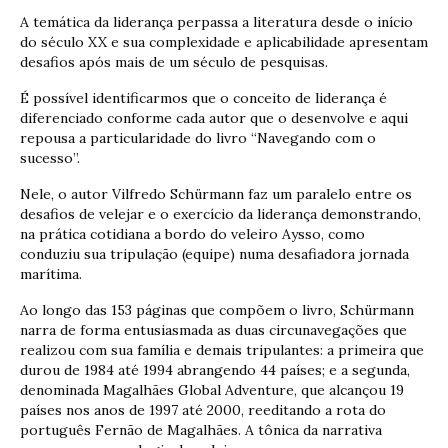
A temática da liderança perpassa a literatura desde o início
do século XX e sua complexidade e aplicabilidade apresentam
desafios após mais de um século de pesquisas.
É possível identificarmos que o conceito de liderança é
diferenciado conforme cada autor que o desenvolve e aqui
repousa a particularidade do livro “Navegando com o
sucesso”.
Nele, o autor Vilfredo Schürmann faz um paralelo entre os
desafios de velejar e o exercício da liderança demonstrando,
na prática cotidiana a bordo do veleiro Aysso, como
conduziu sua tripulação (equipe) numa desafiadora jornada
marítima.
Ao longo das 153 páginas que compõem o livro, Schürmann
narra de forma entusiasmada as duas circunavegações que
realizou com sua família e demais tripulantes: a primeira que
durou de 1984 até 1994 abrangendo 44 países; e a segunda,
denominada Magalhães Global Adventure, que alcançou 19
países nos anos de 1997 até 2000, reeditando a rota do
português Fernão de Magalhães. A tônica da narrativa