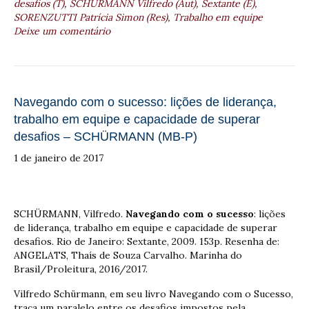
desafios (T)
,
SCHÜRMANN Vilfredo (Aut)
,
Sextante (E)
,
SORENZUTTI Patrícia Simon (Res)
,
Trabalho em equipe
Deixe um comentário
Navegando com o sucesso: lições de liderança,
trabalho em equipe e capacidade de superar
desafios – SCHÜRMANN (MB-P)
1 de janeiro de 2017
SCHÜRMANN, Vilfredo.
Navegando com o sucesso
: lições
de liderança, trabalho em equipe e capacidade de superar
desafios. Rio de Janeiro: Sextante, 2009. 153p. Resenha de:
ANGELATS, Thaís de Souza Carvalho. Marinha do
Brasil/Proleitura, 2016/2017.
Vilfredo Schürmann, em seu livro Navegando com o Sucesso,
traça um paralelo entre os desafios impostos pela