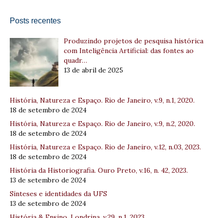
Posts recentes
Produzindo projetos de pesquisa histórica
com Inteligência Artificial: das fontes ao
quadr…
13 de abril de 2025
História, Natureza e Espaço. Rio de Janeiro, v.9, n.1, 2020.
18 de setembro de 2024
História, Natureza e Espaço. Rio de Janeiro, v.9, n.2, 2020.
18 de setembro de 2024
História, Natureza e Espaço. Rio de Janeiro, v.12, n.03, 2023.
18 de setembro de 2024
História da Historiografia. Ouro Preto, v.16, n. 42, 2023.
13 de setembro de 2024
Sínteses e identidades da UFS
13 de setembro de 2024
História & Ensino. Londrina, v.29, n.1, 2023.