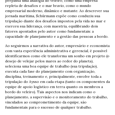
perpassa uma analogia do veleiro, como uma empresa
repleta de desafios e o mar bravio, como o mundo
empresarial moderno, dinâmico e mutante. Ao descrever sua
jornada marítima, Schürmann expõe como conduziu sua
tripulação diante dos desafios impostos pela vida no mar e
exerceu sua liderança, com maestria, equilibrando dois
fatores apontados pelo autor como fundamentais: a
capacidade de planejamento e a gestão das pessoas a bordo.
Ao seguirmos a narrativa do autor, empresário e economista
com vasta experiência administrativa e gerencial, é possível
identificarmos como ele transforma um sonho em projeto (o
desejo de velejar pelos mares ao redor do planeta),
seleciona uma boa equipe de trabalho (sua tripulação),
executa cada fase do planejamento com organização,
disciplina, treinamento e, principalmente, envolve toda a
tripulação do Aysso em cada etapa (tanto os componentes da
equipe de apoio logístico em terra quanto os membros a
bordo do veleiro). Tais aspectos nos indicam como o
planejamento, a supervisão e o monitoramento do trabalho,
vinculados ao comprometimento da equipe, são
fundamentais para o sucesso de qualquer trabalho.