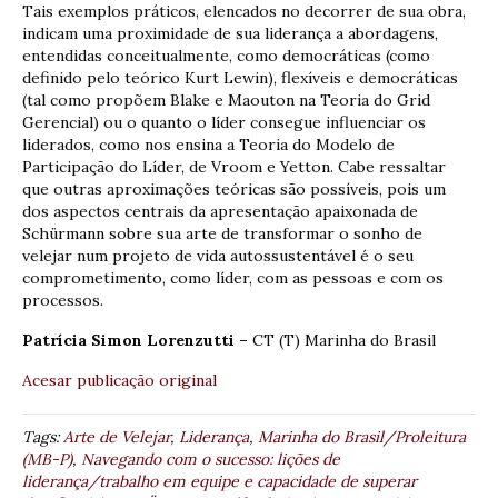
Tais exemplos práticos, elencados no decorrer de sua obra,
indicam uma proximidade de sua liderança a abordagens,
entendidas conceitualmente, como democráticas (como
definido pelo teórico Kurt Lewin), flexíveis e democráticas
(tal como propõem Blake e Maouton na Teoria do Grid
Gerencial) ou o quanto o líder consegue influenciar os
liderados, como nos ensina a Teoria do Modelo de
Participação do Líder, de Vroom e Yetton. Cabe ressaltar
que outras aproximações teóricas são possíveis, pois um
dos aspectos centrais da apresentação apaixonada de
Schürmann sobre sua arte de transformar o sonho de
velejar num projeto de vida autossustentável é o seu
comprometimento, como líder, com as pessoas e com os
processos.
Patrícia Simon Lorenzutti –
CT (T) Marinha do Brasil
Acesar publicação original
Tags:
Arte de Velejar
,
Liderança
,
Marinha do Brasil/Proleitura
(MB-P)
,
Navegando com o sucesso: lições de
liderança/trabalho em equipe e capacidade de superar