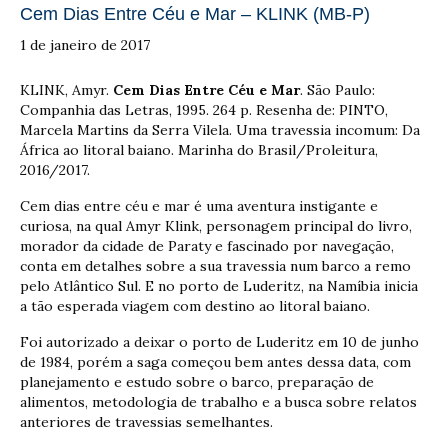
Cem Dias Entre Céu e Mar – KLINK (MB-P)
1 de janeiro de 2017
KLINK, Amyr.
Cem Dias Entre Céu e Mar
. São Paulo:
Companhia das Letras, 1995. 264 p. Resenha de: PINTO,
Marcela Martins da Serra Vilela. Uma travessia incomum: Da
África ao litoral baiano. Marinha do Brasil/Proleitura,
2016/2017.
Cem dias entre céu e mar é uma aventura instigante e
curiosa, na qual Amyr Klink, personagem principal do livro,
morador da cidade de Paraty e fascinado por navegação,
conta em detalhes sobre a sua travessia num barco a remo
pelo Atlântico Sul. E no porto de Luderitz, na Namíbia inicia
a tão esperada viagem com destino ao litoral baiano.
Foi autorizado a deixar o porto de Luderitz em 10 de junho
de 1984, porém a saga começou bem antes dessa data, com
planejamento e estudo sobre o barco, preparação de
alimentos, metodologia de trabalho e a busca sobre relatos
anteriores de travessias semelhantes.