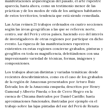
manifestaciones arqueológicas del pasado, el arte rupestre
aparecía, hasta ahora, como un testimonio menor de las
prácticas y de los modos de vida de los antiguos habitantes
de estos territorios, tendencia que está siendo remediada.
Las Actas reúnen 21 trabajos ordenados en cuatro secciones
según las áreas geográficas a las que se refieren: norte,
centro, sur del Perú y otros países, haciendo eco del interés
de investigadores de otras regiones por participar en dicho
evento. La riqueza de las manifestaciones rupestres
existentes en estas regiones concierne grabados, pinturas y
geoglifos en toda su magnificencia, deleitándonos con una
impresionante variedad de técnicas, formas, imágenes y
composiciones.
Los trabajos abarcan distintas y variadas temáticas: desde
recientes descubrimientos, como en el caso de los grabados
de la región de Amazonas presentados por Arturo Ruiz
Estrada; los de la Amazonia cusqueña, descritos por Henry
Gamonal y Alberto Pineda; o los de Cerro Negro en la
cuenca de Chicama ilustrados por Daniel Castillo; hasta
aproximaciones funcionales, ilustradas por ejemplo en el
trabajo sobre las lajas pintadas del sur del Perú de Renata