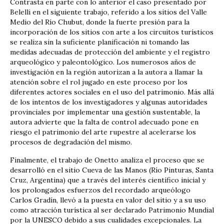
Contrasta en parte con lo anterior el caso presentado por
Belelli en el siguiente trabajo, referido a los sitios del Valle
Medio del Río Chubut, donde la fuerte presión para la
incorporación de los sitios con arte a los circuitos turísticos
se realiza sin la suficiente planificación ni tomando las
medidas adecuadas de protección del ambiente y el registro
arqueológico y paleontológico. Los numerosos años de
investigación en la región autorizan a la autora a llamar la
atención sobre el rol jugado en este proceso por los
diferentes actores sociales en el uso del patrimonio. Más allá
de los intentos de los investigadores y algunas autoridades
provinciales por implementar una gestión sustentable, la
autora advierte que la falta de control adecuado pone en
riesgo el patrimonio del arte rupestre al acelerarse los
procesos de degradación del mismo.
Finalmente, el trabajo de Onetto analiza el proceso que se
desarrolló en el sitio Cueva de las Manos (Río Pinturas, Santa
Cruz, Argentina) que a través del interés científico inicial y
los prolongados esfuerzos del recordado arqueólogo
Carlos Gradín, llevó a la puesta en valor del sitio y a su uso
como atracción turística al ser declarado Patrimonio Mundial
por la UNESCO debido a sus cualidades excepcionales. La