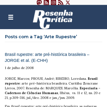
Posts com a Tag ‘Arte Rupestre’
Brasil rupestre: arte pré-histórica brasileira –
JORGE et al. (E-CHH)
1 de julho de 2008
JORGE, Marcos; PROUS, André; RIBEIRO, Loredana.
Brasil
rupestre
: arte pré-histórica brasileira. Curitiba: Zencrane
Livros, 2007. Resenha de: MARQUES, Marcélia.
Especiaria –
Cadernos de Ciências Humanas
, Ilhéus, vs. 11 e 12, ns. 20 e
21, p.309-316, jul./dez. 2008 e jan./jun. 2009.
Em
Brasil rupestre: arte pré-histórica brasileira
, as palavras