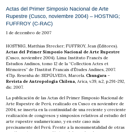
Actas del Primer Simposio Nacional de Arte
Rupestre (Cusco, noviembre 2004) – HOSTNIG;
FUFFROY (C-RAC)
1 de dezembro de 2007
HOSTNIG, Matthias Strecker; FUFFROY, Jean (Editores).
Actas del Primer Simposio Nacional de Arte Rupestre
(Cusco, noviembre 2004). Lima: Instituto Francés de
Estudios Andinos, tomo 12 de la “Collection Actes et
Mémoires” de l’Institut Francais d’Études Andines, 2007.
473p. Resenha de: SEPÚLVEDA, Marcela.
Chungara –
Revista de Antropología Chilena,
Arica, v.39, n.2, p.291-292,
dic. 2007.
La publicación de las Actas del Primer Simposio Nacional de
Arte Rupestre de Perú, realizado en Cusco en noviembre de
2004, se inserta en la continuidad de una reciente y creciente
realización de congresos y simposios relativos al estudio del
arte rupestre sudamericano, y en este caso más
precisamente del Perú. Frente a la monumentalidad de otras