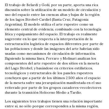
El trabajo de Belardi y Goñi, por su parte, aporta una rica
discusión sobre la utilización de un modelo de circulación y
uso del espacio entre las cuencas altas y bajas de la región
de los lagos Strobel-Cardiel (Santa Cruz, Patagonia
Argentina). El modelo utiliza el arte rupestre como un
elemento central de evidencia, combinado con la tecnología
lítica y equipamiento del espacio. El trabajo es realmente
sugerente en lo que respecta a la interpretación de la
estructuración logística de espacios diferentes por parte de
las poblaciones y donde las imágenes del arte habrían sido
usadas como mecanismos de circulación de información.
Siguiendo la misma línea, Ferraro y Molinari analizan los
componentes del arte rupestre de dos sitios en la meseta
del Lago Strobel, y basándose en criterios estilísticos,
tecnológicos y estructurales de los paneles rupestres
concluyen que a partir de los últimos 2.500 años el espacio
de la meseta sufre una jerarquización manifestada en el uso
reiterado por parte de los grupos cazadores-recolectores
durante la transición Holoceno Medio a Tardío.
Los siguientes tres trabajos tienen una relación importante
entre sí, no sólo porque corresponden a la misma región,