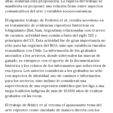
altas, avalarían esta proposición. La riqueza del trabajo se
manifiesta en proponer una relación firme entre aspectos
comunicativos del arte y variables socioeconómicas.
El siguiente trabajo, de Podestá et al., resulta novedoso en
su tratamiento de evidencias rupestres históricas en
Ichigualasto (San Juan, Argentina) relacionadas con el arreo
de vacunos, actividad muy común a fines del siglo XIX y
principios del XX. Esta actividad fue de gran importancia no
sólo para las regiones del NOA, sino que establecía vínculos
trasandinos con Chile. La información de los grabados
asociados a los arrieros, donde sobresalen las marcas de
ganado, se enriquece con el aporte de la documentación
histórica y los relatos de los informantes que sobreviven de
esa época. Los autores consideran a los grabados no sólo
con aspectos de identidad, uso de caminos e información
para los arrieros, sino incluso lo consideran una
supervivencia de una expresión simbólica que los liga a una
larga tradición indígena de más de 10.000 años de realizar
grabados en las rocas.
El trabajo de Núñez et al. retoma el apasionante tema del
arte rupestre como vinculado de manera directa con los