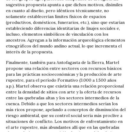
sugestiva propuesta apunta a que dichos motivos, disímiles
en cuanto al diseño, pero idénticos técnicamente, no
solamente establecerían límites físicos de espacios
(productivos, domésticos, funerarios, etc.), sino que estarían
estableciendo diferencias identitarias de linajes sociales e,
incluso, elementos simbólicos de vinculación con los
ancestros. Agregan a la información arqueológica elementos
etnográficos del mundo andino actual, lo que incrementa el
interés de la propuesta.
Finalmente, también para Antofagasta de la Sierra, Martel
propone una relación entre sectores con recursos básicos
para las prácticas socioeconómicas y la producción de arte
rupestre, para el período Formativo (3.000 a 1.500 años
a.p.). Martel observa que existiría una relación proporcional
entre la densidad de sitios con arte y la oferta de recursos
entre las quebradas altas y los sectores intermedios de la
cuenca. Debido a que los sectores intermedios serían los
más ricos propone, apelando a conceptos de disminución del
riesgo ambiental, que su control social sería más proclive a
situaciones de conflicto. Los motivos de enfrentamiento en
el arte rupestre, más abundantes allí que en las quebradas