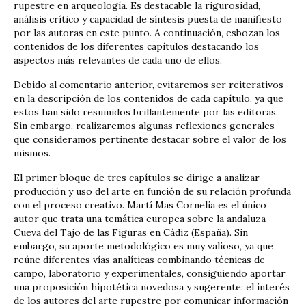
rupestre en arqueología. Es destacable la rigurosidad,
análisis crítico y capacidad de síntesis puesta de manifiesto
por las autoras en este punto. A continuación, esbozan los
contenidos de los diferentes capítulos destacando los
aspectos más relevantes de cada uno de ellos.
Debido al comentario anterior, evitaremos ser reiterativos
en la descripción de los contenidos de cada capítulo, ya que
estos han sido resumidos brillantemente por las editoras.
Sin embargo, realizaremos algunas reflexiones generales
que consideramos pertinente destacar sobre el valor de los
mismos.
El primer bloque de tres capítulos se dirige a analizar
producción y uso del arte en función de su relación profunda
con el proceso creativo. Martí Mas Cornelia es el único
autor que trata una temática europea sobre la andaluza
Cueva del Tajo de las Figuras en Cádiz (España). Sin
embargo, su aporte metodológico es muy valioso, ya que
reúne diferentes vías analíticas combinando técnicas de
campo, laboratorio y experimentales, consiguiendo aportar
una proposición hipotética novedosa y sugerente: el interés
de los autores del arte rupestre por comunicar información