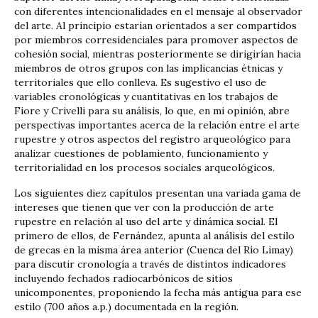
con diferentes intencionalidades en el mensaje al observador
del arte. Al principio estarían orientados a ser compartidos
por miembros corresidenciales para promover aspectos de
cohesión social, mientras posteriormente se dirigirían hacia
miembros de otros grupos con las implicancias étnicas y
territoriales que ello conlleva. Es sugestivo el uso de
variables cronológicas y cuantitativas en los trabajos de
Fiore y Crivelli para su análisis, lo que, en mi opinión, abre
perspectivas importantes acerca de la relación entre el arte
rupestre y otros aspectos del registro arqueológico para
analizar cuestiones de poblamiento, funcionamiento y
territorialidad en los procesos sociales arqueológicos.
Los siguientes diez capítulos presentan una variada gama de
intereses que tienen que ver con la producción de arte
rupestre en relación al uso del arte y dinámica social. El
primero de ellos, de Fernández, apunta al análisis del estilo
de grecas en la misma área anterior (Cuenca del Río Limay)
para discutir cronología a través de distintos indicadores
incluyendo fechados radiocarbónicos de sitios
unicomponentes, proponiendo la fecha más antigua para ese
estilo (700 años a.p.) documentada en la región.