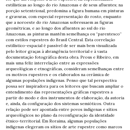
estilísticas ao longo do rio Amazonas e de seus afluentes; na
porção setentrional, predomina a figura humana em pinturas
e gravuras, com especial representação do rosto, enquanto
que a noroeste do rio Amazonas sobressaem as figuras
geométricas, e ao longo dos afluentes ao sul do rio
Amazonas, as pinturas mantêm semelhança ou “parentesco”
com estilos rupestres do Brasil Central. Esta correlação
estilístico-espacial é passível de ser mais bem visualizada
pelo leitor graças à abrangência territorial e à vasta
documentação fotográfica desta obra. Prous e Ribeiro, em
mais uma feliz interrelação entre as expressões
arqueológicas e etnográficas, consideram semelhanças entre
os motivos rupestres e os elaborados na cerâmica de
algumas populações indígenas. Penso que tal perspectiva
possa ser inspiradora para os leitores que buscam ampliar o
entendimento das representações gráficas rupestres a
partir do modo e dos instrumentos de elaboração, da autoria
e, ainda, da configuração dos sistemas semióticos. Outra
relação pode ser apontada entre povos indígenas e sítios
arqueológicos no plano da reconfiguração da identidade
étnico-territorial. Em Roraima, algumas populações
indígenas elegeram os sítios de arte rupestre como marcos