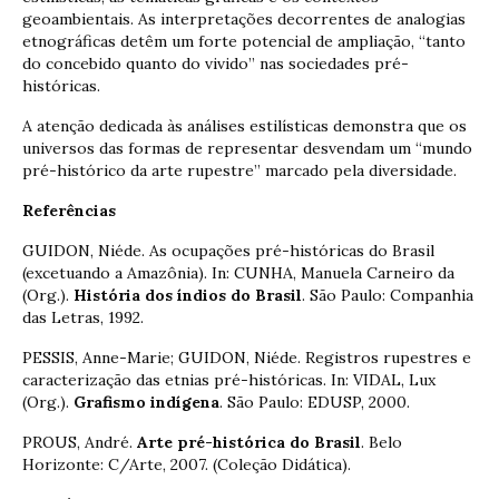
geoambientais. As interpretações decorrentes de analogias
etnográficas detêm um forte potencial de ampliação, “tanto
do concebido quanto do vivido” nas sociedades pré-
históricas.
A atenção dedicada às análises estilísticas demonstra que os
universos das formas de representar desvendam um “mundo
pré-histórico da arte rupestre” marcado pela diversidade.
Referências
GUIDON, Niéde. As ocupações pré-históricas do Brasil
(excetuando a Amazônia). In: CUNHA, Manuela Carneiro da
(Org.).
História dos índios do Brasil
. São Paulo: Companhia
das Letras, 1992.
PESSIS, Anne-Marie; GUIDON, Niéde. Registros rupestres e
caracterização das etnias pré-históricas. In: VIDAL, Lux
(Org.).
Grafismo indígena
. São Paulo: EDUSP, 2000.
PROUS, André.
Arte pré-histórica do Brasil
. Belo
Horizonte: C/Arte, 2007. (Coleção Didática).