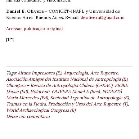
Daniel E. Olivera
– CONICET-INAPL y Universidad de
Buenos Aires; Buenos Aires. E-mail:
deolivera@gmail.com
Acessar publicação original
[IF]
Tags:
Altuna Impresores (E)
,
Arqueologia
,
Arte Rupestre
,
Asociación Amigos del Instituto Nacional de Antropología (E)
,
Chungara – Revista de Antropología Chilena (C-RAC)
,
FIORE
Dánae (Ed)
,
Holoceno
,
OLIVERA Daniel E (Res)
,
PODESTÁ
María Mercedes (Ed)
,
Sociedad Argentina de Antropología (E)
,
Tramas en la Piedra. Producción y Usos del Arte Rupestre (T)
,
World Archaeological Congress (E)
Deixe um comentário