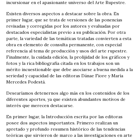
incursionar en el apasionante universo del Arte Rupestre.
Existen diversos aspectos a destacar sobre la obra. En
primer lugar, que se trata de versiones de las ponencias
revisadas y corregidas por los autores y evaluadas por
destacados especialistas previo a su publicación. Por otra
parte, la variedad de las temáticas tratadas convierten a esta
obra en elemento de consulta permanente, con especial
referencia al tema de producción y usos del arte rupestre.
Finalmente, la cuidada edición, la prolijidad de los gráficos y
fotos y la rica bibliografía citada en los trabajos son un
mérito incuestionable que debe asociarse a buena medida a la
seriedad y capacidad de las editoras Dánae Fiore y María
Mercedes Podestá.
Desearíamos detenernos algo más en los contenidos de los
diferentes aportes, ya que existen abundantes motivos de
interés que merecen destacarse.
En primer lugar, la Introducción escrita por las editoras
posee dos aspectos importantes. Primero realizan un
apretado y profundo resumen histórico de las tendencias
teóricas que sirvieron de marco a las investigaciones en arte