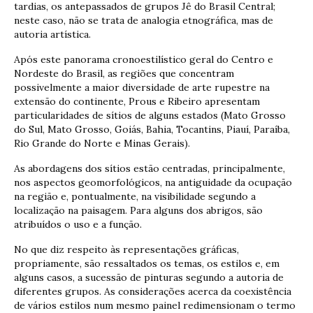
tardias, os antepassados de grupos Jê do Brasil Central;
neste caso, não se trata de analogia etnográfica, mas de
autoria artística.
Após este panorama cronoestilístico geral do Centro e
Nordeste do Brasil, as regiões que concentram
possivelmente a maior diversidade de arte rupestre na
extensão do continente, Prous e Ribeiro apresentam
particularidades de sítios de alguns estados (Mato Grosso
do Sul, Mato Grosso, Goiás, Bahia, Tocantins, Piauí, Paraíba,
Rio Grande do Norte e Minas Gerais).
As abordagens dos sítios estão centradas, principalmente,
nos aspectos geomorfológicos, na antiguidade da ocupação
na região e, pontualmente, na visibilidade segundo a
localização na paisagem. Para alguns dos abrigos, são
atribuídos o uso e a função.
No que diz respeito às representações gráficas,
propriamente, são ressaltados os temas, os estilos e, em
alguns casos, a sucessão de pinturas segundo a autoria de
diferentes grupos. As considerações acerca da coexistência
de vários estilos num mesmo painel redimensionam o termo