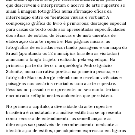
que descrevem e interpretam o acervo de arte rupestre se
aliam à imagem fotográfica numa afirmação eficaz da
interrelação entre os “sentidos visuais e verbais”. A
composição gráfica do livro é primorosa; destaque especial
para caixas de texto onde são apresentadas especificidades
dos sítios, de estilos, de técnicas e de instrumentos de
elaboração da arte rupestre. Nas páginas iniciais, as
fotografias de estradas recortando paisagens e um mapa do
Brasil (apontando os 32 municípios brasileiros visitados)
anunciam o longo trajeto realizado pela expedição. Na
primeira parte do livro, o arqueólogo Pedro Ignácio
Schmitz, numa narrativa poética na primeira pessoa, e o
fotógrafo Marcos Jorge relembram e revelam vivências e
paisagens nos cenários recriados com a arte rupestre.
Pessoas no passado e no presente, ao seu modo, teriam
encontrado refúgio nestes ambientes que persistem.
No primeiro capítulo, a diversidade da arte rupestre
brasileira é constatada e a análise estilística se apresenta
como recurso de entendimento; as semelhanças e as
diferenças são passíveis de reconhecimento mediante a
identificação de estilos, que adquirem expressão em figuras