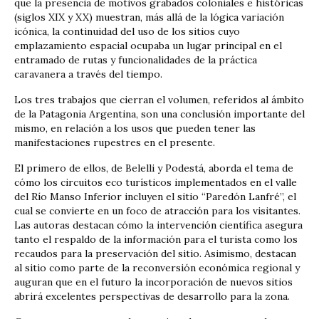
que la presencia de motivos grabados coloniales e históricas
(siglos XIX y XX) muestran, más allá de la lógica variación
icónica, la continuidad del uso de los sitios cuyo
emplazamiento espacial ocupaba un lugar principal en el
entramado de rutas y funcionalidades de la práctica
caravanera a través del tiempo.
Los tres trabajos que cierran el volumen, referidos al ámbito
de la Patagonia Argentina, son una conclusión importante del
mismo, en relación a los usos que pueden tener las
manifestaciones rupestres en el presente.
El primero de ellos, de Belelli y Podestá, aborda el tema de
cómo los circuitos eco turísticos implementados en el valle
del Río Manso Inferior incluyen el sitio “Paredón Lanfré”, el
cual se convierte en un foco de atracción para los visitantes.
Las autoras destacan cómo la intervención científica asegura
tanto el respaldo de la información para el turista como los
recaudos para la preservación del sitio. Asimismo, destacan
al sitio como parte de la reconversión económica regional y
auguran que en el futuro la incorporación de nuevos sitios
abrirá excelentes perspectivas de desarrollo para la zona.