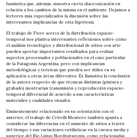
faunística que, además, muestra cierta diacronización en
relación a los cambios de la misma en el ambiente. Dejamos a
lectores más especializados la discusión sobre las
interesantes implicancias de esta hipótesis.
El trabajo de Fiore acerca de la distribución espacio-
temporal nos plantea interesantes reflexiones sobre cómo
el análisis tecnológico y distribucional de sitios con arte
pueden aportar importantes resultados para evaluar
aspectos procesuales y poblacionales en el caso particular
de la Patagonia Argentina, pero con implicancias
metodológicas y teóricas que pueden ser útiles en su
aplicación a otras áreas diferentes. Es llamativa la conclusión
de la autora respecto de que técnicas distintas (pintura y
grabado) mostrarían transmisión y reproducción espacio-
temporal diferencial de acuerdo a sus características
materiales y cualidades visuales.
Eminentemente relacionado en su orientación con el
anterior, el trabajo de Crivelli Montero también apunta a
considerar las diferencias en el aumento de sitios a través
del tiempo y sus variaciones estilísticas en la cuenca media y
superior del Río Limay Nordpatagonia, como relacionadas