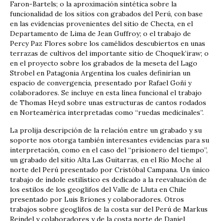
Faron-Bartels; o la aproximación sintética sobre la
funcionalidad de los sitios con grabados del Perú, con base
en las evidencias provenientes del sitio de Checta, en el
Departamento de Lima de Jean Guffroy; o el trabajo de
Percy Paz Flores sobre los camélidos descubiertos en unas
terrazas de cultivos del importante sitio de Choquek’iraw; o
en el proyecto sobre los grabados de la meseta del Lago
Strobel en Patagonia Argentina los cuales definirían un
espacio de convergencia, presentado por Rafael Goñi y
colaboradores. Se incluye en esta línea funcional el trabajo
de Thomas Heyd sobre unas estructuras de cantos rodados
en Norteamérica interpretadas como “ruedas medicinales”.
La prolija descripción de la relación entre un grabado y su
soporte nos otorga también interesantes evidencias para su
interpretación, como en el caso del “prisionero del tiempo”,
un grabado del sitio Alta Las Guitarras, en el Río Moche al
norte del Perú presentado por Cristóbal Campana. Un único
trabajo de índole estilístico es dedicado a la reevaluación de
los estilos de los geoglifos del Valle de Lluta en Chile
presentado por Luis Briones y colaboradores. Otros
trabajos sobre geoglifos de la costa sur del Perú de Markus
Reindel y colaboradores y de la costa norte de Daniel