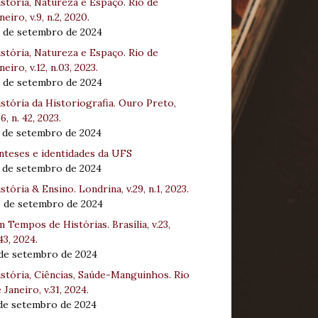
stória, Natureza e Espaço. Rio de
neiro, v.9, n.2, 2020.
8 de setembro de 2024
stória, Natureza e Espaço. Rio de
neiro, v.12, n.03, 2023.
8 de setembro de 2024
stória da Historiografia. Ouro Preto,
16, n. 42, 2023.
3 de setembro de 2024
nteses e identidades da UFS
3 de setembro de 2024
stória & Ensino. Londrina, v.29, n.1, 2023.
0 de setembro de 2024
 Tempos de Histórias. Brasília, v.23,
43, 2024.
 de setembro de 2024
stória, Ciências, Saúde-Manguinhos. Rio
 Janeiro, v.31, 2024.
 de setembro de 2024