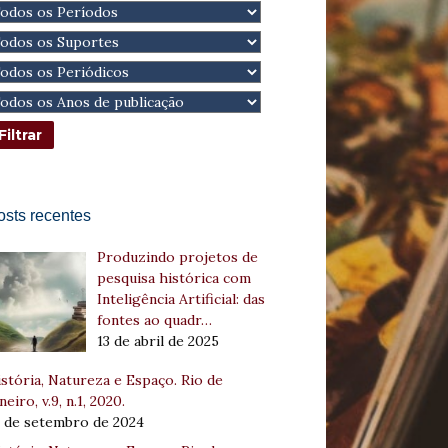
osts recentes
Produzindo projetos de
pesquisa histórica com
Inteligência Artificial: das
fontes ao quadr…
13 de abril de 2025
stória, Natureza e Espaço. Rio de
neiro, v.9, n.1, 2020.
8 de setembro de 2024