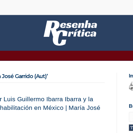
José Garrido (Aut)’
I
 Luis Guillermo Ibarra Ibarra y la
B
ehabilitación en México | María José