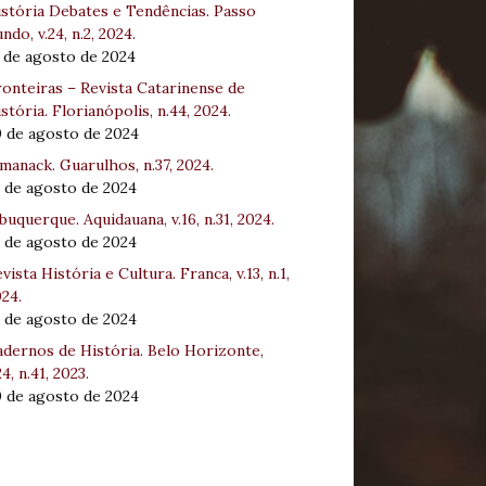
stória Debates e Tendências. Passo
ndo, v.24, n.2, 2024.
 de agosto de 2024
onteiras – Revista Catarinense de
stória. Florianópolis, n.44, 2024.
0 de agosto de 2024
manack. Guarulhos, n.37, 2024.
 de agosto de 2024
buquerque. Aquidauana, v.16, n.31, 2024.
 de agosto de 2024
vista História e Cultura. Franca, v.13, n.1,
24.
 de agosto de 2024
dernos de História. Belo Horizonte,
24, n.41, 2023.
0 de agosto de 2024