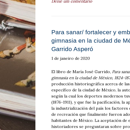
Deixe um comentário
Para sanar/ fortalecer y emb
gimnasia en la ciudad de M
Garrido Asperó
1 de janeiro de 2020
El libro de María José Garrido,
Para sana
gimnasia en la ciudad de México, 1824-18
producción historiográfica acerca de las 
específico de la ciudad de México, la aut
según la cual los deportes modernos tuv
(1876-1911), y que fue la pacificación, la
la industrialización del país los factor
de recreación que finalmente fueron ado
habitantes de México. La aceptación de e
historiadores se preguntaran sobre proc