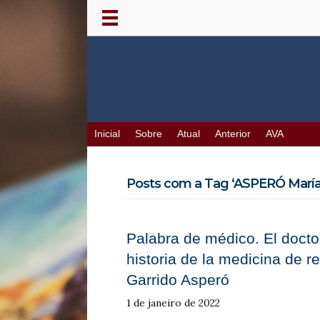
Inicial
Sobre
Atual
Anterior
AVA
Posts com a Tag ‘ASPERÓ María 
Palabra de médico. El doctor
historia de la medicina de r
Garrido Asperó
1 de janeiro de 2022