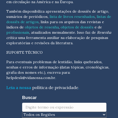
em circulação na América e na Europa.
Também disponibiliza apresentações de dossiês de artigo,
sumários de periódicos,
lista de livros resenhados
,
listas de
dossiês de artigos
, links para os arquivos das revistas e
índices de
objetos de resenha
,
objetos de dossiês
e de
profissionais
, atualizados
mensalmente
. Isso faz de
Resenha
crítica
uma ferramenta auxiliar na elaboração de pesquisas
exploratórias e revisões da literatura.
SUPORTE TÉCNICO
Para eventuais problemas de lentidão, links quebrados,
senhas e erros de informação (datas tópicas, cronológicas,
grafia dos nomes etc.), escreva para:
helpdesk@vidanossa.com.br
.
Leia a nossa
política de privacidade
.
Buscar