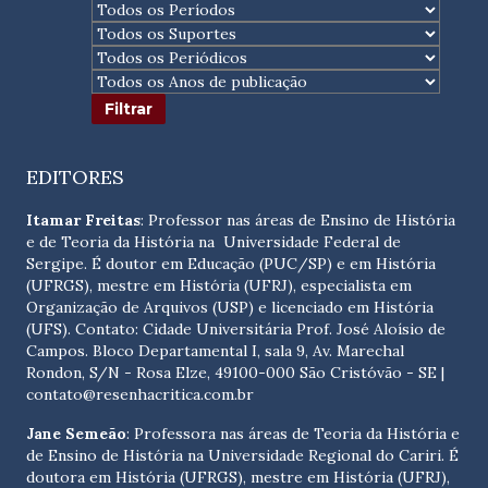
EDITORES
Itamar Freitas
: Professor nas áreas de Ensino de História
e de Teoria da História na Universidade Federal de
Sergipe. É doutor em Educação (PUC/SP) e em História
(UFRGS), mestre em História (UFRJ), especialista em
Organização de Arquivos (USP) e licenciado em História
(UFS). Contato:
Cidade Universitária Prof. José Aloísio de
Campos. Bloco Departamental I, sala 9, Av. Marechal
Rondon, S/N - Rosa Elze, 49100-000 São Cristóvão - SE
|
contato@resenhacritica.com.br
Jane Semeão
: Professora nas áreas de Teoria da História e
de Ensino de História na Universidade Regional do Cariri. É
doutora em História (UFRGS), mestre em História (UFRJ),