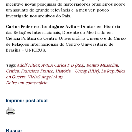
incentive novas pesquisas de historiadores brasileiros sobre
um assunto de grande relevância e, a meu ver, pouco
investigado nos arquivos do País.
Carlos Federico Domínguez Avila
– Doutor em História
das Relações Internacionais, Docente do Mestrado em
Ciência Política do Centro Universitário Unieuro e do Curso
de Relações Internacionais do Centro Universitário de
Brasília – UNICEUB.
Tags:
Adolf Hitler
,
AVILA Carlos F D (Res)
,
Benito Mussolini
,
Crítica
,
Francisco Franco
,
História - Unesp (HUr)
,
La República
en Guerra
,
VIÑAS Ángel (Aut)
Deixe um comentário
Imprimir post atual
Buscar