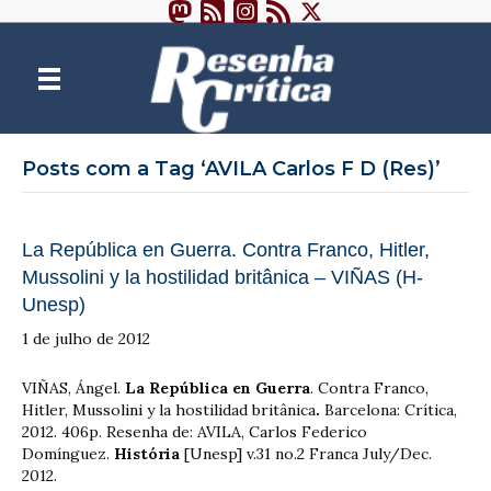
Posts com a Tag ‘AVILA Carlos F D (Res)’
La República en Guerra. Contra Franco, Hitler,
Mussolini y la hostilidad britânica – VIÑAS (H-
Unesp)
1 de julho de 2012
VIÑAS, Ángel.
La República en Guerra
. Contra Franco,
Hitler, Mussolini y la hostilidad britânica
.
Barcelona: Crítica,
2012. 406p. Resenha de: AVILA, Carlos Federico
Domínguez.
História
[Unesp] v.31 no.2 Franca July/Dec.
2012.