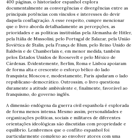
400 páginas, o historiador espanhol explora
documentalmente as convergências e divergências entre as
principais potências com vínculos e interesses do devir
daquela conflagração. A esse respeito, cumpre mencionar
que o livro aborda detalhadamente as percepções, as
prioridades e as políticas instituídas pela Alemanha de Hitler,
pela Itália de Mussolini, pelo Portugal de Salazar, pela União
Soviética de Stalin, pela França de Blum, pelo Reino Unido de
Baldwin e de Chamberlain e, em menor medida, também
pelos Estados Unidos de Roosevelt e pelo México de
Cárdenas. Evidentemente, Berlim, Roma e Lisboa apoiaram
de forma alta e crescente o esforço bélico do lado
franquista; Moscou e, modestamente, Paris ajudaram o lado
republicano-democrático. Outrossim, o livro questiona
duramente a atitude ambivalente e, finalmente, favorável ao
franquismo, do governo inglês.
A dimensão endógena da guerra civil espanhola é explorada
de forma menos intensa. Mesmo assim, personalidades e
organizações políticas, sociais e militares de diferentes
orientações ideológicas são discutidas com propriedade e
equilíbrio. Lembremos que o conflito espanhol foi
particularmente complexo ao envolver atores com uma