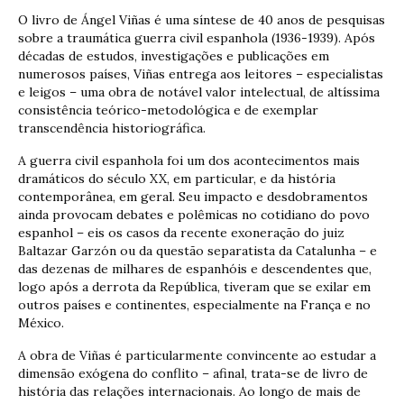
O livro de Ángel Viñas é uma síntese de 40 anos de pesquisas
sobre a traumática guerra civil espanhola (1936-1939). Após
décadas de estudos, investigações e publicações em
numerosos países, Viñas entrega aos leitores – especialistas
e leigos – uma obra de notável valor intelectual, de altíssima
consistência teórico-metodológica e de exemplar
transcendência historiográfica.
A guerra civil espanhola foi um dos acontecimentos mais
dramáticos do século XX, em particular, e da história
contemporânea, em geral. Seu impacto e desdobramentos
ainda provocam debates e polêmicas no cotidiano do povo
espanhol – eis os casos da recente exoneração do juiz
Baltazar Garzón ou da questão separatista da Catalunha – e
das dezenas de milhares de espanhóis e descendentes que,
logo após a derrota da República, tiveram que se exilar em
outros países e continentes, especialmente na França e no
México.
A obra de Viñas é particularmente convincente ao estudar a
dimensão exógena do conflito – afinal, trata-se de livro de
história das relações internacionais. Ao longo de mais de