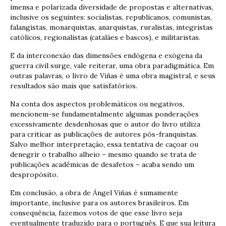
imensa e polarizada diversidade de propostas e alternativas,
inclusive os seguintes: socialistas, republicanos, comunistas,
falangistas, monarquistas, anarquistas, ruralistas, integristas
católicos, regionalistas (catalães e bascos), e militaristas.
E da interconexão das dimensões endógena e exógena da
guerra civil surge, vale reiterar, uma obra paradigmática. Em
outras palavras, o livro de Viñas é uma obra magistral, e seus
resultados são mais que satisfatórios.
Na conta dos aspectos problemáticos ou negativos,
mencionem-se fundamentalmente algumas ponderações
excessivamente desdenhosas que o autor do livro utiliza
para criticar as publicações de autores pós-franquistas.
Salvo melhor interpretação, essa tentativa de caçoar ou
denegrir o trabalho alheio – mesmo quando se trata de
publicações acadêmicas de desafetos – acaba sendo um
despropósito.
Em conclusão, a obra de Ángel Viñas é sumamente
importante, inclusive para os autores brasileiros. Em
consequência, fazemos votos de que esse livro seja
eventualmente traduzido para o português. E que sua leitura