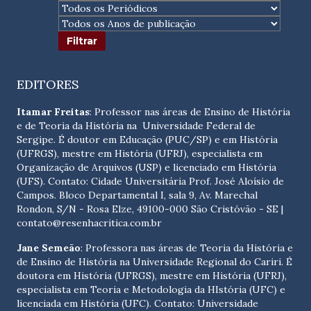
EDITORES
Itamar Freitas
: Professor nas áreas de Ensino de História
e de Teoria da História na Universidade Federal de
Sergipe. É doutor em Educação (PUC/SP) e em História
(UFRGS), mestre em História (UFRJ), especialista em
Organização de Arquivos (USP) e licenciado em História
(UFS). Contato:
Cidade Universitária Prof. José Aloísio de
Campos. Bloco Departamental I, sala 9, Av. Marechal
Rondon, S/N - Rosa Elze, 49100-000 São Cristóvão - SE
|
contato@resenhacritica.com.br
Jane Semeão
: Professora nas áreas de Teoria da História e
de Ensino de História na Universidade Regional do Cariri. É
doutora em História (UFRGS), mestre em História (UFRJ),
especialista em Teoria e Metodologia da HIstória (UFC) e
licenciada em História (UFC). Contato:
Universidade