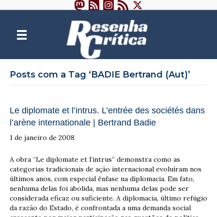
Posts com a Tag ‘BADIE Bertrand (Aut)’
Le diplomate et l’intrus. L’entrée des sociétés dans
l’arène internationale | Bertrand Badie
1 de janeiro de 2008
A obra “Le diplomate et l’intrus” demonstra como as
categorias tradicionais de ação internacional evoluíram nos
últimos anos, com especial ênfase na diplomacia. Em fato,
nenhuma delas foi abolida, mas nenhuma delas pode ser
considerada eficaz ou suficiente. A diplomacia, último refúgio
da razão do Estado, é confrontada a uma demanda social