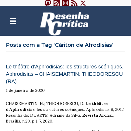
Posts com a Tag ‘Cáriton de Afrodísias’
Le théâtre d’Aphrodisias: les structures scéniques.
Aphrodisias – CHAISEMARTIN; THEODORESCU
(RA)
1 de janeiro de 2020
CHAISEMARTIN, N.; THEODORESCU, D.
Le théâtre
d’Aphrodisias
: les structures scéniques. Aphrodisias 8, 2017.
Resenha de: DUARTE, Adriane da Silva.
Revista Archai
,
Brasília, n.29, p 1-7, 2020.