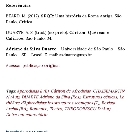
Referências
BEARD, M. (2017).
SPQR
: Uma história da Roma Antiga. São
Paulo, Crítica.
DUARTE, A. S. (trad.) (no prelo).
Cáriton. Quéreas e
Calírroe.
São Paulo, 34.
Adriane da Silva Duarte
– Universidade de São Paulo – São
Paulo – SP – Brasil. E-mail: asduarte@usp.br
Acessar publicação original
Tags:
Aphrodisias 8 (E)
,
Cáriton de Afrodísias
,
CHAISEMARTIN
N (Aut)
,
DUARTE Adriane da Silva (Res)
,
Estruturas cênicas
,
Le
théâtre d’Aphrodisias: les structures scéniques (T)
,
Revista
Archai (RA)
,
Romance
,
Teatro
,
THEODORESCU D (Aut)
Deixe um comentário