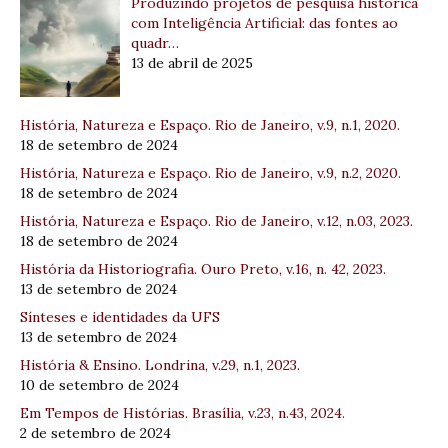
Produzindo projetos de pesquisa histórica
com Inteligência Artificial: das fontes ao
quadr…
13 de abril de 2025
História, Natureza e Espaço. Rio de Janeiro, v.9, n.1, 2020.
18 de setembro de 2024
História, Natureza e Espaço. Rio de Janeiro, v.9, n.2, 2020.
18 de setembro de 2024
História, Natureza e Espaço. Rio de Janeiro, v.12, n.03, 2023.
18 de setembro de 2024
História da Historiografia. Ouro Preto, v.16, n. 42, 2023.
13 de setembro de 2024
Sínteses e identidades da UFS
13 de setembro de 2024
História & Ensino. Londrina, v.29, n.1, 2023.
10 de setembro de 2024
Em Tempos de Histórias. Brasília, v.23, n.43, 2024.
2 de setembro de 2024