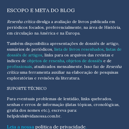
ESCOPO E META DO BLOG
Resenha crítica
divulga a avaliação de livros publicada em
periódicos focados, preferencialmente, na área de História,
em circulação na América e na Europa.
Também disponibiliza apresentações de dossiês de artigo,
sumários de periódicos,
lista de livros resenhados
,
listas de
dossiês de artigos
, links para os arquivos das revistas e
índices de
objetos de resenha
,
objetos de dossiês
e de
profissionais
, atualizados
mensalmente
. Isso faz de
Resenha
crítica
uma ferramenta auxiliar na elaboração de pesquisas
exploratórias e revisões da literatura.
SUPORTE TÉCNICO
Para eventuais problemas de lentidão, links quebrados,
senhas e erros de informação (datas tópicas, cronológicas,
grafia dos nomes etc.), escreva para:
helpdesk@vidanossa.com.br
.
Leia a nossa
política de privacidade
.