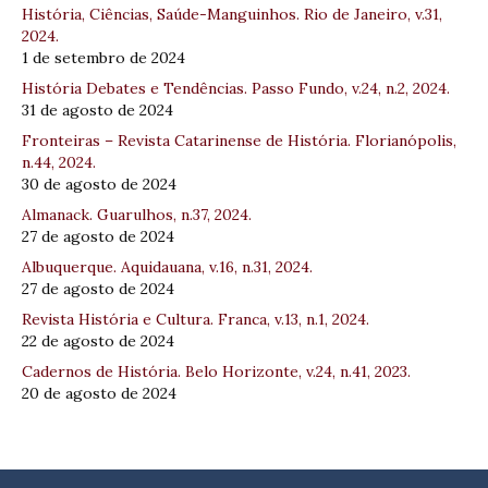
História, Ciências, Saúde-Manguinhos. Rio de Janeiro, v.31,
2024.
1 de setembro de 2024
História Debates e Tendências. Passo Fundo, v.24, n.2, 2024.
31 de agosto de 2024
Fronteiras – Revista Catarinense de História. Florianópolis,
n.44, 2024.
30 de agosto de 2024
Almanack. Guarulhos, n.37, 2024.
27 de agosto de 2024
Albuquerque. Aquidauana, v.16, n.31, 2024.
27 de agosto de 2024
Revista História e Cultura. Franca, v.13, n.1, 2024.
22 de agosto de 2024
Cadernos de História. Belo Horizonte, v.24, n.41, 2023.
20 de agosto de 2024