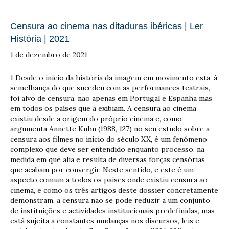
Censura ao cinema nas ditaduras ibéricas | Ler
História | 2021
1 de dezembro de 2021
1 Desde o início da história da imagem em movimento esta, à
semelhança do que sucedeu com as performances teatrais,
foi alvo de censura, não apenas em Portugal e Espanha mas
em todos os países que a exibiam. A censura ao cinema
existiu desde a origem do próprio cinema e, como
argumenta Annette Kuhn (1988, 127) no seu estudo sobre a
censura aos filmes no início do século XX, é um fenómeno
complexo que deve ser entendido enquanto processo, na
medida em que alia e resulta de diversas forças censórias
que acabam por convergir. Neste sentido, e este é um
aspecto comum a todos os países onde existiu censura ao
cinema, e como os três artigos deste dossier concretamente
demonstram, a censura não se pode reduzir a um conjunto
de instituições e actividades institucionais predefinidas, mas
está sujeita a constantes mudanças nos discursos, leis e