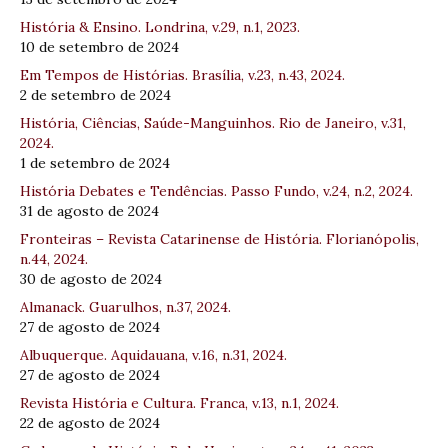
História & Ensino. Londrina, v.29, n.1, 2023.
10 de setembro de 2024
Em Tempos de Histórias. Brasília, v.23, n.43, 2024.
2 de setembro de 2024
História, Ciências, Saúde-Manguinhos. Rio de Janeiro, v.31,
2024.
1 de setembro de 2024
História Debates e Tendências. Passo Fundo, v.24, n.2, 2024.
31 de agosto de 2024
Fronteiras – Revista Catarinense de História. Florianópolis,
n.44, 2024.
30 de agosto de 2024
Almanack. Guarulhos, n.37, 2024.
27 de agosto de 2024
Albuquerque. Aquidauana, v.16, n.31, 2024.
27 de agosto de 2024
Revista História e Cultura. Franca, v.13, n.1, 2024.
22 de agosto de 2024