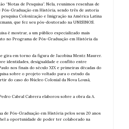
ão “Notas de Pesquisa”. Nela, reunimos resenhas de
 Pós-Graduação em História, sendo três de autoria
 pesquisa Colonização e Imigração na América Latina
tzmann, que fez seu pós-doutorado na UNISINOS.
uisa é mostrar, a um público especializado mais
nto no Programa de Pós-Graduação em História da
e gira em torno da figura de Jacobina Mentz Maurer.
e identidades, desigualdade e conflito entre
aulo nos finais do século XIX e primeiras décadas do
quisa sobre o projeto voltado para o estudo da
artir do caso do Núcleo Colonial da Nova Lousã,
Pedro Cabral Cabrera elaborou sobre a obra da A.
a de Pós-Graduação em História pelos seus 20 anos
chel a oportunidade de poder ter colaborado na