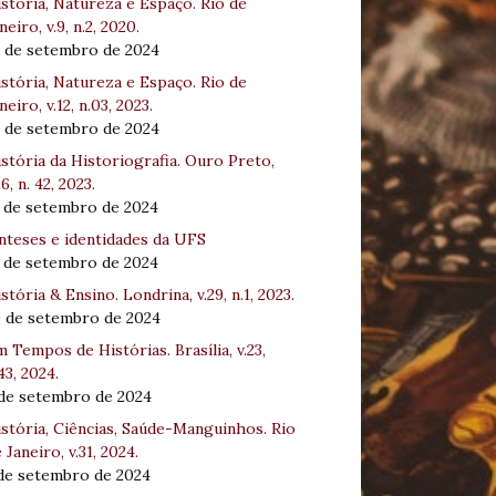
stória, Natureza e Espaço. Rio de
neiro, v.9, n.2, 2020.
8 de setembro de 2024
stória, Natureza e Espaço. Rio de
neiro, v.12, n.03, 2023.
8 de setembro de 2024
stória da Historiografia. Ouro Preto,
16, n. 42, 2023.
3 de setembro de 2024
nteses e identidades da UFS
3 de setembro de 2024
stória & Ensino. Londrina, v.29, n.1, 2023.
0 de setembro de 2024
 Tempos de Histórias. Brasília, v.23,
43, 2024.
 de setembro de 2024
stória, Ciências, Saúde-Manguinhos. Rio
 Janeiro, v.31, 2024.
 de setembro de 2024