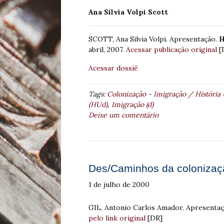
Ana Silvia Volpi Scott
SCOTT, Ana Silvia Volpi. Apresentação.
H
abril, 2007.
Acessar publicação original
[
Acessar dossiê
Tags:
Colonização - Imigração / História
(HUd)
,
Imigração (d)
Deixe um comentário
Des/Caminhos da colonizaç
1 de julho de 2000
GIL, Antonio Carlos Amador. Apresenta
pelo link original
[DR]