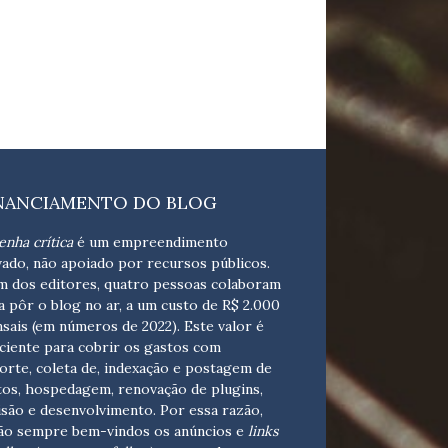
NANCIAMENTO DO BLOG
enha crítica
é um empreendimento
vado, não apoiado por recursos públicos.
m dos editores, quatro pessoas colaboram
a pôr o blog no ar, a um custo de R$ 2.000
sais (em números de 2022). Este valor é
iciente para cobrir os gastos com
orte, coleta de, indexação e postagem de
tos, hospedagem, renovação de plugins,
isão e desenvolvimento.
Por essa razão,
ão sempre bem-vindos os anúncios e
links