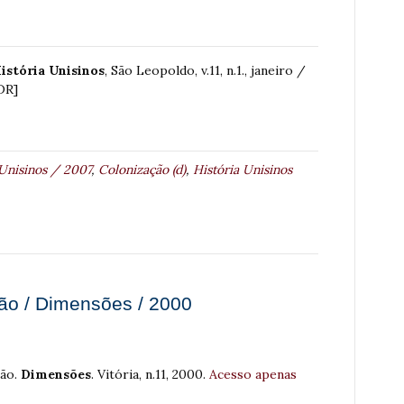
istória Unisinos
, São Leopoldo, v.11, n.1., janeiro /
DR]
 Unisinos / 2007
,
Colonização (d)
,
História Unisinos
ão / Dimensões / 2000
ção.
Dimensões
. Vitória, n.11, 2000.
Acesso apenas