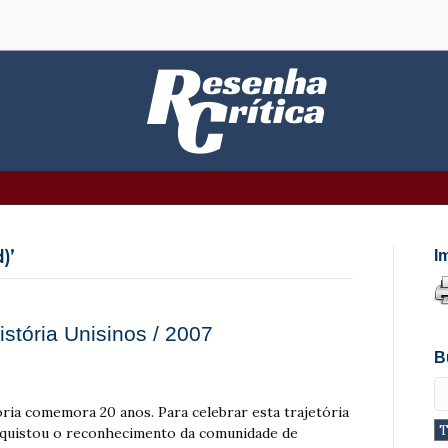
)’
I
istória Unisinos / 2007
B
a comemora 20 anos. Para celebrar esta trajetória
quistou o reconhecimento da comunidade de