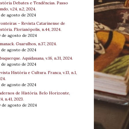
stória Debates e Tendências. Passo
ndo, v.24, n.2, 2024.
 de agosto de 2024
onteiras – Revista Catarinense de
stória. Florianópolis, n.44, 2024.
0 de agosto de 2024
manack. Guarulhos, n.37, 2024.
 de agosto de 2024
buquerque. Aquidauana, v.16, n.31, 2024.
 de agosto de 2024
vista História e Cultura. Franca, v.13, n.1,
24.
 de agosto de 2024
dernos de História. Belo Horizonte,
24, n.41, 2023.
0 de agosto de 2024