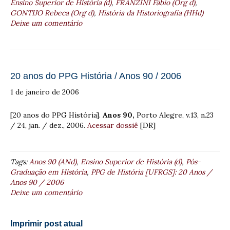
Ensino Superior de História (d)
,
FRANZINI Fábio (Org d)
,
GONTIJO Rebeca (Org d)
,
História da Historiografia (HHd)
Deixe um comentário
20 anos do PPG História / Anos 90 / 2006
1 de janeiro de 2006
[20 anos do PPG História].
Anos 90,
Porto Alegre, v.13, n.23
/ 24, jan. / dez., 2006.
Acessar dossiê
[DR]
Tags:
Anos 90 (ANd)
,
Ensino Superior de História (d)
,
Pós-
Graduação em História
,
PPG de História [UFRGS]: 20 Anos /
Anos 90 / 2006
Deixe um comentário
Imprimir post atual