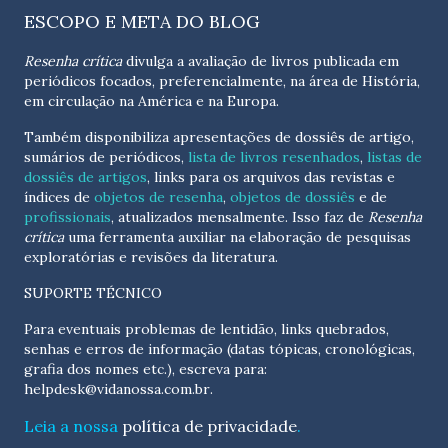
ESCOPO E META DO BLOG
Resenha crítica
divulga a avaliação de livros publicada em
periódicos focados, preferencialmente, na área de História,
em circulação na América e na Europa.
Também disponibiliza apresentações de dossiês de artigo,
sumários de periódicos,
lista de livros resenhados
,
listas de
dossiês de artigos
, links para os arquivos das revistas e
índices de
objetos de resenha
,
objetos de dossiês
e de
profissionais
, atualizados
mensalmente
. Isso faz de
Resenha
crítica
uma ferramenta auxiliar na elaboração de pesquisas
exploratórias e revisões da literatura.
SUPORTE TÉCNICO
Para eventuais problemas de lentidão, links quebrados,
senhas e erros de informação (datas tópicas, cronológicas,
grafia dos nomes etc.), escreva para:
helpdesk@vidanossa.com.br
.
Leia a nossa
política de privacidade
.