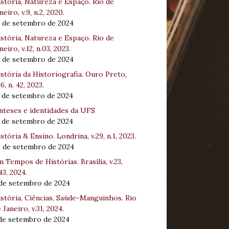
stória, Natureza e Espaço. Rio de
neiro, v.9, n.2, 2020.
8 de setembro de 2024
stória, Natureza e Espaço. Rio de
neiro, v.12, n.03, 2023.
8 de setembro de 2024
stória da Historiografia. Ouro Preto,
16, n. 42, 2023.
3 de setembro de 2024
nteses e identidades da UFS
3 de setembro de 2024
stória & Ensino. Londrina, v.29, n.1, 2023.
0 de setembro de 2024
 Tempos de Histórias. Brasília, v.23,
43, 2024.
 de setembro de 2024
stória, Ciências, Saúde-Manguinhos. Rio
 Janeiro, v.31, 2024.
 de setembro de 2024