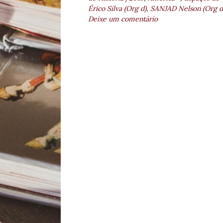
Érico Silva (Org d)
,
SANJAD Nelson (Org d
Deixe um comentário