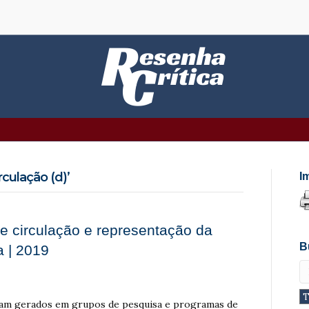
culação (d)’
I
e circulação e representação da
B
a | 2019
ram gerados em grupos de pesquisa e programas de