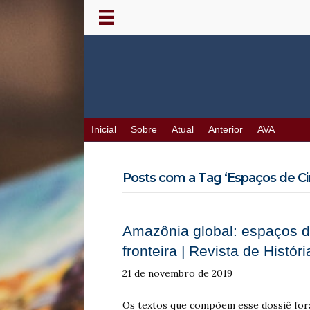
Inicial
Sobre
Atual
Anterior
AVA
Posts com a Tag ‘Espaços de Cir
Amazônia global: espaços d
fronteira | Revista de Históri
21 de novembro de 2019
Os textos que compõem esse dossiê fo