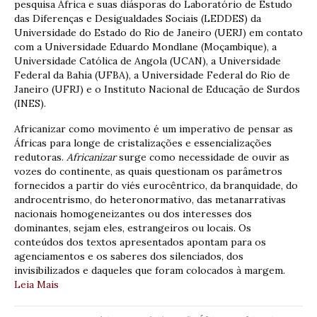
pesquisa África e suas diásporas do Laboratório de Estudo
das Diferenças e Desigualdades Sociais (LEDDES) da
Universidade do Estado do Rio de Janeiro (UERJ) em contato
com a Universidade Eduardo Mondlane (Moçambique), a
Universidade Católica de Angola (UCAN), a Universidade
Federal da Bahia (UFBA), a Universidade Federal do Rio de
Janeiro (UFRJ) e o Instituto Nacional de Educação de Surdos
(INES).
Africanizar como movimento é um imperativo de pensar as
Áfricas para longe de cristalizações e essencializações
redutoras.
Africanizar
surge como necessidade de ouvir as
vozes do continente, as quais questionam os parâmetros
fornecidos a partir do viés eurocêntrico, da branquidade, do
androcentrismo, do heteronormativo, das metanarrativas
nacionais homogeneizantes ou dos interesses dos
dominantes, sejam eles, estrangeiros ou locais. Os
conteúdos dos textos apresentados apontam para os
agenciamentos e os saberes dos silenciados, dos
invisibilizados e daqueles que foram colocados à margem.
Leia Mais