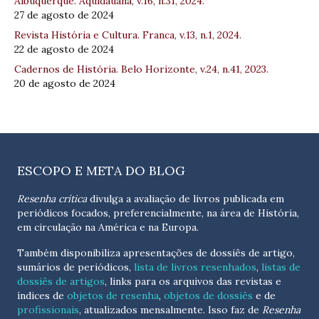
Albuquerque. Aquidauana, v.16, n.31, 2024.
27 de agosto de 2024
Revista História e Cultura. Franca, v.13, n.1, 2024.
22 de agosto de 2024
Cadernos de História. Belo Horizonte, v.24, n.41, 2023.
20 de agosto de 2024
ESCOPO E META DO BLOG
Resenha crítica
divulga a avaliação de livros publicada em
periódicos focados, preferencialmente, na área de História,
em circulação na América e na Europa.
Também disponibiliza apresentações de dossiês de artigo,
sumários de periódicos,
lista de livros resenhados
,
listas de
dossiês de artigos
, links para os arquivos das revistas e
índices de
objetos de resenha
,
objetos de dossiês
e de
profissionais
, atualizados
mensalmente
. Isso faz de
Resenha