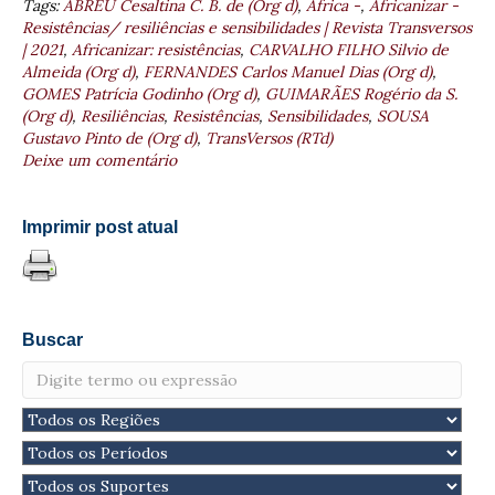
Tags:
ABREU Cesaltina C. B. de (Org d)
,
África -
,
Africanizar -
Resistências/ resiliências e sensibilidades | Revista Transversos
| 2021
,
Africanizar: resistências
,
CARVALHO FILHO Silvio de
Almeida (Org d)
,
FERNANDES Carlos Manuel Dias (Org d)
,
GOMES Patrícia Godinho (Org d)
,
GUIMARÃES Rogério da S.
(Org d)
,
Resiliências
,
Resistências
,
Sensibilidades
,
SOUSA
Gustavo Pinto de (Org d)
,
TransVersos (RTd)
Deixe um comentário
Imprimir post atual
Buscar