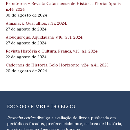
Fronteiras – Revista Catarinense de História. Florianópolis,
n.44, 2024.
30 de agosto de 2024
Almanack. Guarulhos, n.37, 2024.
27 de agosto de 2024
Albuquerque. Aquidauana, v.16, n.31, 2024.
27 de agosto de 2024
Revista História e Cultura. Franca, v.13, n.1, 2024.
22 de agosto de 2024
Cadernos de História. Belo Horizonte, v.24, n.41, 2023.
20 de agosto de 2024
ESCOPO E META DO BLOG
Resenha crítica
divulga a avaliação de livros publicada em
periódicos focados, preferencialmente, na área de História,
em circulação na América e na Europa.