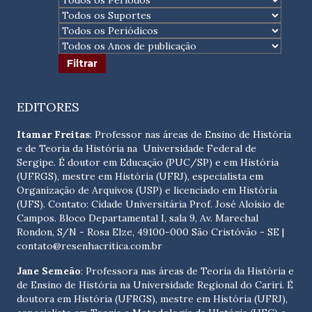
EDITORES
Itamar Freitas
: Professor nas áreas de Ensino de História
e de Teoria da História na Universidade Federal de
Sergipe. É doutor em Educação (PUC/SP) e em História
(UFRGS), mestre em História (UFRJ), especialista em
Organização de Arquivos (USP) e licenciado em História
(UFS). Contato:
Cidade Universitária Prof. José Aloísio de
Campos. Bloco Departamental I, sala 9, Av. Marechal
Rondon, S/N - Rosa Elze, 49100-000 São Cristóvão - SE
|
contato@resenhacritica.com.br
Jane Semeão
: Professora nas áreas de Teoria da História e
de Ensino de História na Universidade Regional do Cariri. É
doutora em História (UFRGS), mestre em História (UFRJ),