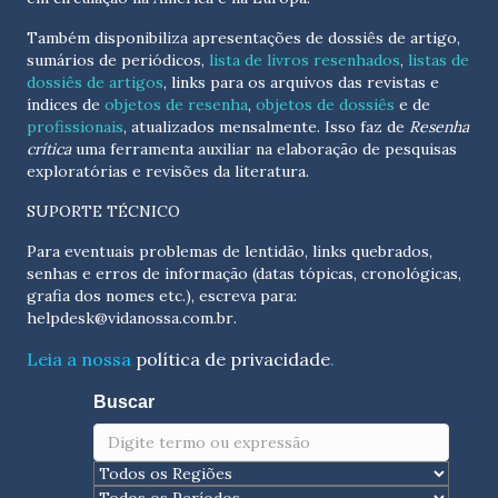
Também disponibiliza apresentações de dossiês de artigo,
sumários de periódicos,
lista de livros resenhados
,
listas de
dossiês de artigos
, links para os arquivos das revistas e
índices de
objetos de resenha
,
objetos de dossiês
e de
profissionais
, atualizados
mensalmente
. Isso faz de
Resenha
crítica
uma ferramenta auxiliar na elaboração de pesquisas
exploratórias e revisões da literatura.
SUPORTE TÉCNICO
Para eventuais problemas de lentidão, links quebrados,
senhas e erros de informação (datas tópicas, cronológicas,
grafia dos nomes etc.), escreva para:
helpdesk@vidanossa.com.br
.
Leia a nossa
política de privacidade
.
Buscar