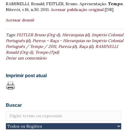
RAMINELLI, Ronald; FEITLER, Bruno. Apresentação.
Tempo
.
Niterói, v.16, n.30, 2011.
Acessar publicação original
[DR]
Acessar dossiê
Tags:
FEITLER Bruno (Org d)
,
Hierarquias (d)
,
Império Colonial
Português (d)
,
Pureza – Raça - Hierarquias no Império Colonial
Português / Tempo / 2011
,
Pureza (d)
,
Raça (d)
,
RAMINELLI
Ronald (Org d)
,
Tempo (Tpd)
Deixe um comentário
Imprimir post atual
Buscar