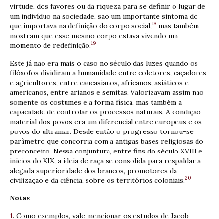
virtude, dos favores ou da riqueza para se definir o lugar de
um indivíduo na sociedade, são um importante sintoma do
18
que importava na definição do corpo social,
mas também
mostram que esse mesmo corpo estava vivendo um
19
momento de redefinição.
Este já não era mais o caso no século das luzes quando os
filósofos dividiram a humanidade entre coletores, caçadores
e agricultores, entre caucasianos, africanos, asiáticos e
americanos, entre arianos e semitas. Valorizavam assim não
somente os costumes e a forma física, mas também a
capacidade de controlar os processos naturais. A condição
material dos povos era um diferencial entre europeus e os
povos do ultramar. Desde então o progresso tornou-se
parâmetro que concorria com a antigas bases religiosas do
preconceito. Nessa conjuntura, entre fins do século XVIII e
inícios do XIX, a ideia de raça se consolida para respaldar a
alegada superioridade dos brancos, promotores da
20
civilização e da ciência, sobre os territórios coloniais.
Notas
1
. Como exemplos, vale mencionar os estudos de Jacob