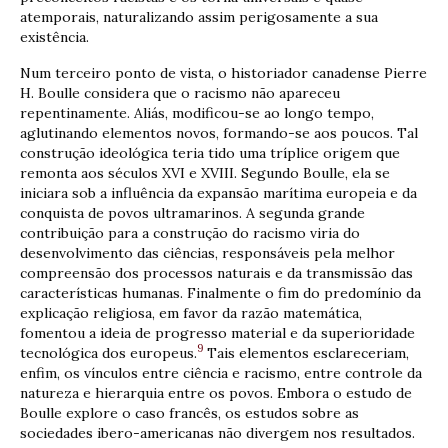
atemporais, naturalizando assim perigosamente a sua
existência.
Num terceiro ponto de vista, o historiador canadense Pierre
H. Boulle considera que o racismo não apareceu
repentinamente. Aliás, modificou-se ao longo tempo,
aglutinando elementos novos, formando-se aos poucos. Tal
construção ideológica teria tido uma tríplice origem que
remonta aos séculos XVI e XVIII. Segundo Boulle, ela se
iniciara sob a influência da expansão marítima europeia e da
conquista de povos ultramarinos. A segunda grande
contribuição para a construção do racismo viria do
desenvolvimento das ciências, responsáveis pela melhor
compreensão dos processos naturais e da transmissão das
características humanas. Finalmente o fim do predomínio da
explicação religiosa, em favor da razão matemática,
fomentou a ideia de progresso material e da superioridade
9
tecnológica dos europeus.
Tais elementos esclareceriam,
enfim, os vínculos entre ciência e racismo, entre controle da
natureza e hierarquia entre os povos. Embora o estudo de
Boulle explore o caso francês, os estudos sobre as
sociedades ibero-americanas não divergem nos resultados.