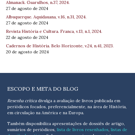
Almanack. Guarulhos, n.37, 2024.
27 de agosto de 2024
Albuquerque. Aquidauana, v.16, n.31, 2024.
27 de agosto de 2024
Revista História e Cultura. Franca, v.13, n.1, 2024.
22 de agosto de 2024
Cadernos de História. Belo Horizonte, v.24, n.41, 2023.
20 de agosto de 2024
ESCOPO E META DO BLOG
Resenha crítica
divulga a avaliação de livros publicada em
periódicos focados, preferencialmente, na área de História,
em circulação na América e na Europa.
Também disponibiliza apresentações de dossiês de artigo,
sumários de periódicos,
lista de livros resenhados
,
listas de