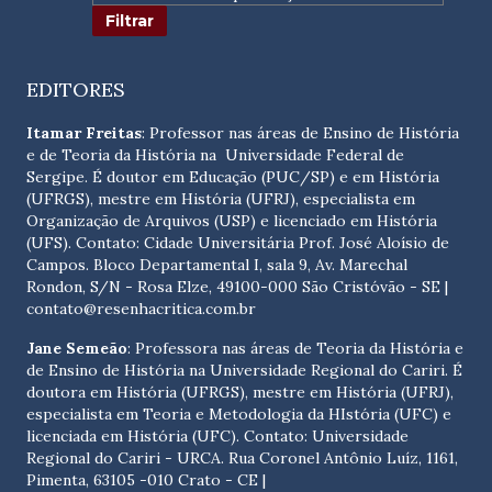
EDITORES
Itamar Freitas
: Professor nas áreas de Ensino de História
e de Teoria da História na Universidade Federal de
Sergipe. É doutor em Educação (PUC/SP) e em História
(UFRGS), mestre em História (UFRJ), especialista em
Organização de Arquivos (USP) e licenciado em História
(UFS). Contato:
Cidade Universitária Prof. José Aloísio de
Campos. Bloco Departamental I, sala 9, Av. Marechal
Rondon, S/N - Rosa Elze, 49100-000 São Cristóvão - SE
|
contato@resenhacritica.com.br
Jane Semeão
: Professora nas áreas de Teoria da História e
de Ensino de História na Universidade Regional do Cariri. É
doutora em História (UFRGS), mestre em História (UFRJ),
especialista em Teoria e Metodologia da HIstória (UFC) e
licenciada em História (UFC). Contato:
Universidade
Regional do Cariri - URCA. Rua Coronel Antônio Luíz, 1161,
Pimenta, 63105 -010 Crato - CE
|