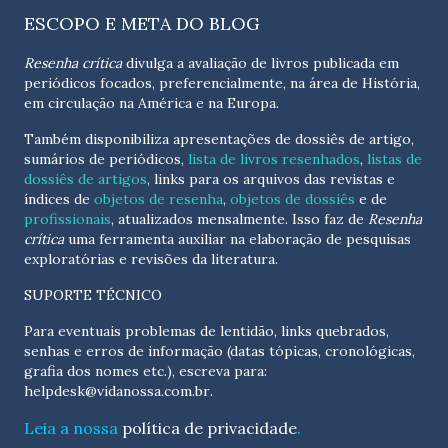
ESCOPO E META DO BLOG
Resenha crítica
divulga a avaliação de livros publicada em
periódicos focados, preferencialmente, na área de História,
em circulação na América e na Europa.
Também disponibiliza apresentações de dossiês de artigo,
sumários de periódicos,
lista de livros resenhados
,
listas de
dossiês de artigos
, links para os arquivos das revistas e
índices de
objetos de resenha
,
objetos de dossiês
e de
profissionais
, atualizados
mensalmente
. Isso faz de
Resenha
crítica
uma ferramenta auxiliar na elaboração de pesquisas
exploratórias e revisões da literatura.
SUPORTE TÉCNICO
Para eventuais problemas de lentidão, links quebrados,
senhas e erros de informação (datas tópicas, cronológicas,
grafia dos nomes etc.), escreva para:
helpdesk@vidanossa.com.br
.
Leia a nossa
política de privacidade
.