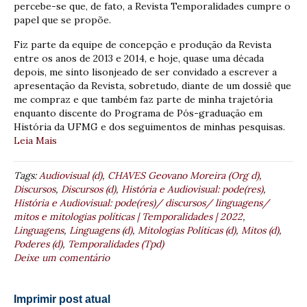
percebe-se que, de fato, a Revista Temporalidades cumpre o
papel que se propõe.
Fiz parte da equipe de concepção e produção da Revista
entre os anos de 2013 e 2014, e hoje, quase uma década
depois, me sinto lisonjeado de ser convidado a escrever a
apresentação da Revista, sobretudo, diante de um dossiê que
me compraz e que também faz parte de minha trajetória
enquanto discente do Programa de Pós-graduação em
História da UFMG e dos seguimentos de minhas pesquisas.
Leia Mais
Tags:
Audiovisual (d)
,
CHAVES Geovano Moreira (Org d)
,
Discursos
,
Discursos (d)
,
História e Audiovisual: pode(res)
,
História e Audiovisual: pode(res)/ discursos/ linguagens/
mitos e mitologias políticas | Temporalidades | 2022
,
Linguagens
,
Linguagens (d)
,
Mitologias Políticas (d)
,
Mitos (d)
,
Poderes (d)
,
Temporalidades (Tpd)
Deixe um comentário
Imprimir post atual