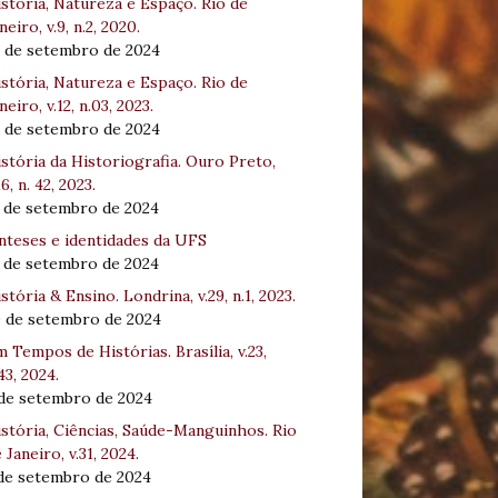
stória, Natureza e Espaço. Rio de
neiro, v.9, n.2, 2020.
8 de setembro de 2024
stória, Natureza e Espaço. Rio de
neiro, v.12, n.03, 2023.
8 de setembro de 2024
stória da Historiografia. Ouro Preto,
16, n. 42, 2023.
3 de setembro de 2024
nteses e identidades da UFS
3 de setembro de 2024
stória & Ensino. Londrina, v.29, n.1, 2023.
0 de setembro de 2024
 Tempos de Histórias. Brasília, v.23,
43, 2024.
 de setembro de 2024
stória, Ciências, Saúde-Manguinhos. Rio
 Janeiro, v.31, 2024.
 de setembro de 2024