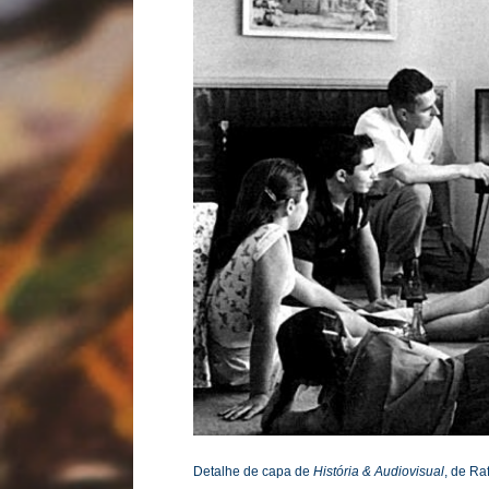
Detalhe de capa de
História & Audiovisual
, de Ra