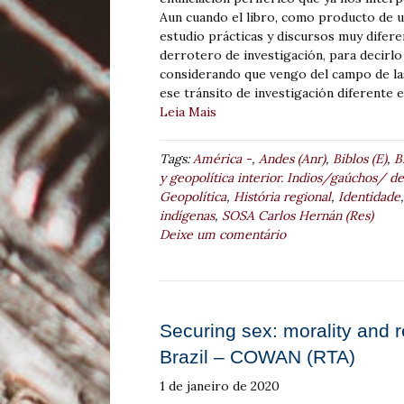
Aun cuando el libro, como producto de 
estudio prácticas y discursos muy difer
derrotero de investigación, para decirl
considerando que vengo del campo de la
ese tránsito de investigación diferente 
Leia Mais
Tags:
América -
,
Andes (Anr)
,
Biblos (E)
,
B
y geopolítica interior. Indios/gaúchos/ de
Geopolítica
,
História regional
,
Identidade
indígenas
,
SOSA Carlos Hernán (Res)
Deixe um comentário
Securing sex: morality and 
Brazil – COWAN (RTA)
1 de janeiro de 2020