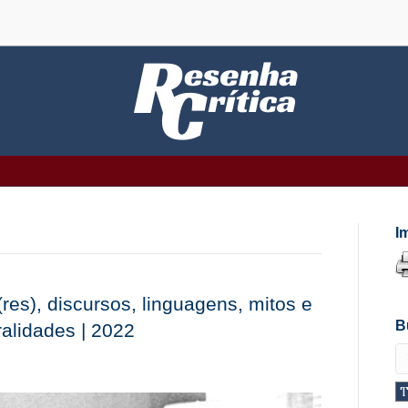
I
(res), discursos, linguagens, mitos e
B
ralidades | 2022