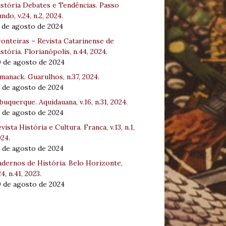
stória Debates e Tendências. Passo
ndo, v.24, n.2, 2024.
 de agosto de 2024
onteiras – Revista Catarinense de
stória. Florianópolis, n.44, 2024.
0 de agosto de 2024
manack. Guarulhos, n.37, 2024.
 de agosto de 2024
buquerque. Aquidauana, v.16, n.31, 2024.
 de agosto de 2024
vista História e Cultura. Franca, v.13, n.1,
24.
 de agosto de 2024
dernos de História. Belo Horizonte,
24, n.41, 2023.
0 de agosto de 2024