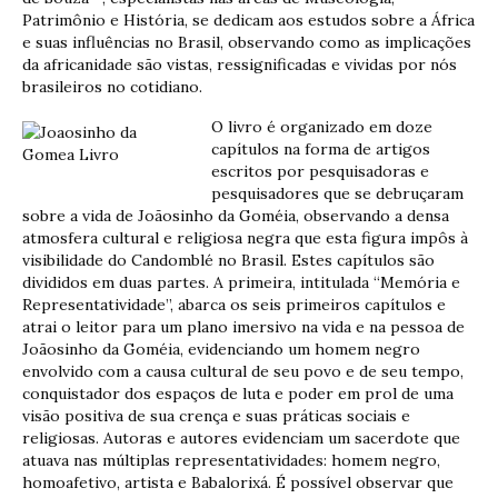
Patrimônio e História, se dedicam aos estudos sobre a África
e suas influências no Brasil, observando como as implicações
da africanidade são vistas, ressignificadas e vividas por nós
brasileiros no cotidiano.
O livro é organizado em doze
capítulos na forma de artigos
escritos por pesquisadoras e
pesquisadores que se debruçaram
sobre a vida de Joãosinho da Goméia, observando a densa
atmosfera cultural e religiosa negra que esta figura impôs à
visibilidade do Candomblé no Brasil. Estes capítulos são
divididos em duas partes. A primeira, intitulada “Memória e
Representatividade”, abarca os seis primeiros capítulos e
atrai o leitor para um plano imersivo na vida e na pessoa de
Joãosinho da Goméia, evidenciando um homem negro
envolvido com a causa cultural de seu povo e de seu tempo,
conquistador dos espaços de luta e poder em prol de uma
visão positiva de sua crença e suas práticas sociais e
religiosas. Autoras e autores evidenciam um sacerdote que
atuava nas múltiplas representatividades: homem negro,
homoafetivo, artista e Babalorixá. É possível observar que