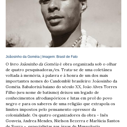
Joãosinho da Goméia | Imagem:
Brasil de Fato
O livro
Joãosinho da Goméia
é obra organizada sob o olhar
de quatro pesquisadoras/es. Trata-se de uma coletânea
voltada à memória, à palavra e à honra de um dos mais
importantes nomes do Candomblé brasileiro: Joãosinho da
Goméia. Babalorixá baiano do século XX, João Alves Torres
Filho (seu nome de batismo) deixou um legado de
conhecimentos afrodiaspóricos e lutas em prol do povo
negro e para os saberes de uma religião que extrapola os
limites impostos pelo pensamento opressor da
colonialidade. Os quatro organizadores da obra – Inês
Gouveia, Andrea Mendes, Nielson Bezerra e Marlúcia Santos
de Souza –, especialistas nas áreas de Museologia,