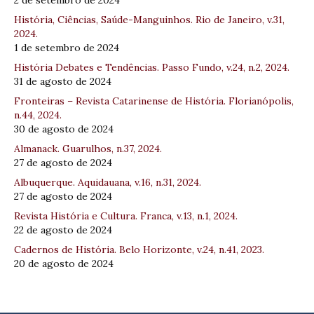
2 de setembro de 2024
História, Ciências, Saúde-Manguinhos. Rio de Janeiro, v.31,
2024.
1 de setembro de 2024
História Debates e Tendências. Passo Fundo, v.24, n.2, 2024.
31 de agosto de 2024
Fronteiras – Revista Catarinense de História. Florianópolis,
n.44, 2024.
30 de agosto de 2024
Almanack. Guarulhos, n.37, 2024.
27 de agosto de 2024
Albuquerque. Aquidauana, v.16, n.31, 2024.
27 de agosto de 2024
Revista História e Cultura. Franca, v.13, n.1, 2024.
22 de agosto de 2024
Cadernos de História. Belo Horizonte, v.24, n.41, 2023.
20 de agosto de 2024