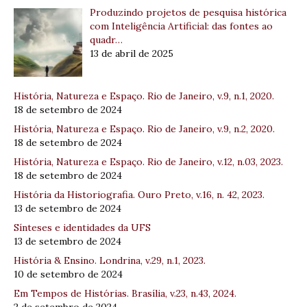
Produzindo projetos de pesquisa histórica
com Inteligência Artificial: das fontes ao
quadr…
13 de abril de 2025
História, Natureza e Espaço. Rio de Janeiro, v.9, n.1, 2020.
18 de setembro de 2024
História, Natureza e Espaço. Rio de Janeiro, v.9, n.2, 2020.
18 de setembro de 2024
História, Natureza e Espaço. Rio de Janeiro, v.12, n.03, 2023.
18 de setembro de 2024
História da Historiografia. Ouro Preto, v.16, n. 42, 2023.
13 de setembro de 2024
Sínteses e identidades da UFS
13 de setembro de 2024
História & Ensino. Londrina, v.29, n.1, 2023.
10 de setembro de 2024
Em Tempos de Histórias. Brasília, v.23, n.43, 2024.