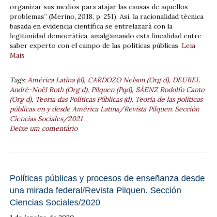
organizar sus medios para atajar las causas de aquellos
problemas” (Merino, 2018, p. 251). Asì, la racionalidad tècnica
basada en evidencia cientìfica se entrelazarà con la
legitimidad democràtica, amalgamando esta linealidad entre
saber experto con el campo de las polìticas pùblicas.
Leia
Mais
Tags:
América Latina (d)
,
CARDOZO Nelson (Org d)
,
DEUBEL
André-Noël Roth (Org d)
,
Pilquen (Pqd)
,
SÁENZ Rodolfo Canto
(Org d)
,
Teoria das Políticas Públicas (d)
,
Teoría de las políticas
públicas en y desde América Latina/Revista Pilquen. Sección
Ciencias Sociales/2021
Deixe um comentário
Políticas públicas y procesos de enseñanza desde
una mirada federal/Revista Pilquen. Sección
Ciencias Sociales/2020