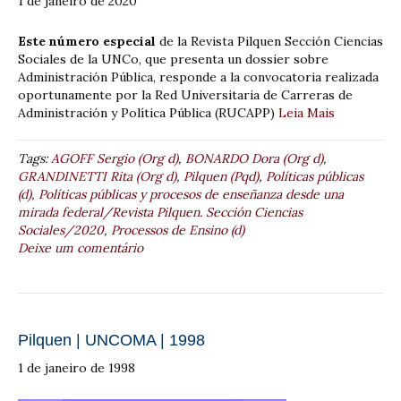
1 de janeiro de 2020
Este número especial
de la Revista Pilquen Sección Ciencias
Sociales de la UNCo, que presenta un dossier sobre
Administración Pública, responde a la convocatoria realizada
oportunamente por la Red Universitaria de Carreras de
Administración y Política Pública (RUCAPP)
Leia Mais
Tags:
AGOFF Sergio (Org d)
,
BONARDO Dora (Org d)
,
GRANDINETTI Rita (Org d)
,
Pilquen (Pqd)
,
Políticas públicas
(d)
,
Políticas públicas y procesos de enseñanza desde una
mirada federal/Revista Pilquen. Sección Ciencias
Sociales/2020
,
Processos de Ensino (d)
Deixe um comentário
Pilquen | UNCOMA | 1998
1 de janeiro de 1998