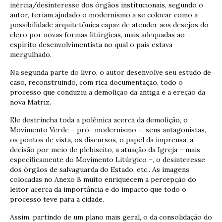
inércia/desinteresse dos órgãos institucionais, segundo o
autor, teriam ajudado o modernismo a se colocar como a
possibilidade arquitetônica capaz de atender aos desejos do
clero por novas formas litúrgicas, mais adequadas ao
espírito desenvolvimentista no qual o país estava
mergulhado.
Na segunda parte do livro, o autor desenvolve seu estudo de
caso, reconstruindo, com rica documentação, todo o
processo que conduziu a demolição da antiga e a ereção da
nova Matriz.
Ele destrincha toda a polêmica acerca da demolição, o
Movimento Verde – pró- modernismo –, seus antagonistas,
os pontos de vista, os discursos, o papel da imprensa, a
decisão por meio de plebiscito, a atuação da Igreja – mais
especificamente do Movimento Litúrgico –, o desinteresse
dos órgãos de salvaguarda do Estado, etc.. As imagens
colocadas no Anexo B muito enriquecem a percepção do
leitor acerca da importância e do impacto que todo o
processo teve para a cidade.
Assim, partindo de um plano mais geral, o da consolidação do