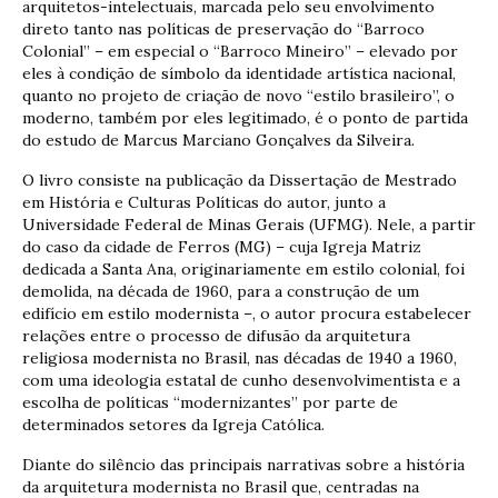
arquitetos-intelectuais, marcada pelo seu envolvimento
direto tanto nas políticas de preservação do “Barroco
Colonial” – em especial o “Barroco Mineiro” – elevado por
eles à condição de símbolo da identidade artística nacional,
quanto no projeto de criação de novo “estilo brasileiro”, o
moderno, também por eles legitimado, é o ponto de partida
do estudo de Marcus Marciano Gonçalves da Silveira.
O livro consiste na publicação da Dissertação de Mestrado
em História e Culturas Políticas do autor, junto a
Universidade Federal de Minas Gerais (UFMG). Nele, a partir
do caso da cidade de Ferros (MG) – cuja Igreja Matriz
dedicada a Santa Ana, originariamente em estilo colonial, foi
demolida, na década de 1960, para a construção de um
edifício em estilo modernista –, o autor procura estabelecer
relações entre o processo de difusão da arquitetura
religiosa modernista no Brasil, nas décadas de 1940 a 1960,
com uma ideologia estatal de cunho desenvolvimentista e a
escolha de políticas “modernizantes” por parte de
determinados setores da Igreja Católica.
Diante do silêncio das principais narrativas sobre a história
da arquitetura modernista no Brasil que, centradas na