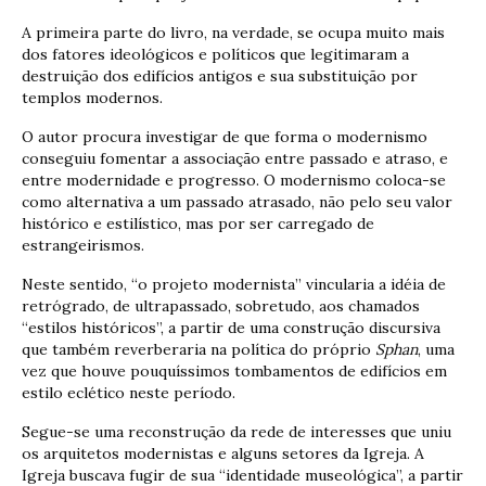
A primeira parte do livro, na verdade, se ocupa muito mais
dos fatores ideológicos e políticos que legitimaram a
destruição dos edifícios antigos e sua substituição por
templos modernos.
O autor procura investigar de que forma o modernismo
conseguiu fomentar a associação entre passado e atraso, e
entre modernidade e progresso. O modernismo coloca-se
como alternativa a um passado atrasado, não pelo seu valor
histórico e estilístico, mas por ser carregado de
estrangeirismos.
Neste sentido, “o projeto modernista” vincularia a idéia de
retrógrado, de ultrapassado, sobretudo, aos chamados
“estilos históricos”, a partir de uma construção discursiva
que também reverberaria na política do próprio
Sphan
, uma
vez que houve pouquíssimos tombamentos de edifícios em
estilo eclético neste período.
Segue-se uma reconstrução da rede de interesses que uniu
os arquitetos modernistas e alguns setores da Igreja. A
Igreja buscava fugir de sua “identidade museológica”, a partir