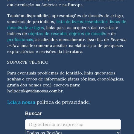
em circulação na América e na Europa.
Também disponibiliza apresentações de dossiês de artigo,
sumários de periódicos,
lista de livros resenhados
,
listas de
dossiês de artigos
, links para os arquivos das revistas e
índices de
objetos de resenha
,
objetos de dossiês
e de
profissionais
, atualizados
mensalmente
. Isso faz de
Resenha
crítica
uma ferramenta auxiliar na elaboração de pesquisas
exploratórias e revisões da literatura.
SUPORTE TÉCNICO
Para eventuais problemas de lentidão, links quebrados,
senhas e erros de informação (datas tópicas, cronológicas,
grafia dos nomes etc.), escreva para:
helpdesk@vidanossa.com.br
.
Leia a nossa
política de privacidade
.
Buscar