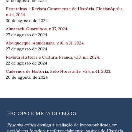
31 de agosto de 2024
Fronteiras – Revista Catarinense de História. Florianópolis,
n.44, 2024.
30 de agosto de 2024
Almanack. Guarulhos, n.37, 2024.
27 de agosto de 2024
Albuquerque. Aquidauana, v.16, n.31, 2024.
27 de agosto de 2024
Revista História e Cultura. Franca, v.13, n.1, 2024.
22 de agosto de 2024
Cadernos de História. Belo Horizonte, v.24, n.41, 2023.
20 de agosto de 2024
ESCOPO E META DO BLOG
Resenha crítica
divulga a avaliação de livros publicada em
periódicos focados, preferencialmente, na área de História,