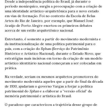
Desde a independência política do Brasil, já durante o
período monárquico, surgiu a preocupação com a criação de
uma identidade artístico-arquitetônica para o novo estado
em vias de formação. Foi no contexto da Escola de Belas
Artes do Rio de Janeiro, por exemplo, que Manuel José
Araújo de Porto Alegre encetou os primeiros debates
acerca de um estilo arquitetônico nacional.
Entretanto, é somente a partir do movimento modernista e
da institucionalização de uma política patrimonial para o
país, com a criação do Sphan (Serviço do Patrimônio
Histórico e Artístico Nacional), durante o Estado Novo, que
estratégias mais incisivas em torno da criação de um modelo
artístico identitário nacional começaram a ser colocadas em
prática.
Na verdade, seriam os mesmos arquitetos promotores do
movimento modernista aqueles que a parir do final da década
de 1930, ajudariam o governo Vargas a forjar a política
patrimonial do
Sphan
e a elaborar a “versão oficial” da
memória patrimonial e artística do Brasil.
O paradoxo que caracterizou a trajetória desse grupo de