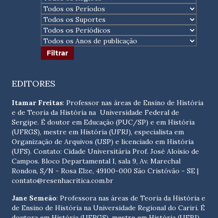
EDITORES
Itamar Freitas
: Professor nas áreas de Ensino de História
e de Teoria da História na Universidade Federal de
Sergipe. É doutor em Educação (PUC/SP) e em História
(UFRGS), mestre em História (UFRJ), especialista em
Organização de Arquivos (USP) e licenciado em História
(UFS). Contato:
Cidade Universitária Prof. José Aloísio de
Campos. Bloco Departamental I, sala 9, Av. Marechal
Rondon, S/N - Rosa Elze, 49100-000 São Cristóvão - SE
|
contato@resenhacritica.com.br
Jane Semeão
: Professora nas áreas de Teoria da História e
de Ensino de História na Universidade Regional do Cariri. É
doutora em História (UFRGS), mestre em História (UFRJ),