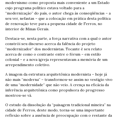
modernismo como proposta mais conveniente a um Estado
cujo programa político estava voltado para a
“modernização” do país, o autor chega às conseqüências – a
seu ver, nefastas – que a colocação em prática desta política
de renovação teve para a pequena cidade de Ferros, no
interior de Minas Gerais.
Destaca-se, nesta parte, a força narrativa com a qual o autor
constrói seu discurso acerca da falência do projeto
“modernizador” dos modernistas. Tocante é seu relato
acerca de como o contraste entre o fórum – em estilo
colonial – e a nova igreja representavam a memória de um
arrependimento coletivo.
A imagem da estrutura arquitetônica modernista – hoje já
não mais “moderna” – transformou-se assim no vestígio vivo
de uma “modernidade” que não veio. A crença na eficácia da
inferência arquitetônica como propulsora do progresso
mostrou-se vã.
O estudo da dissolução da “paisagem tradicional mineira” na
cidade de Ferros, deste modo, torna-se uma importante
reflexão sobre a ausência de preocupação com o restante da