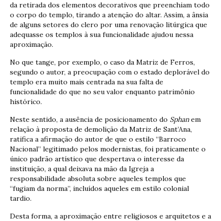
da retirada dos elementos decorativos que preenchiam todo
o corpo do templo, tirando a atenção do altar. Assim, a ânsia
de alguns setores do clero por uma renovação litúrgica que
adequasse os templos à sua funcionalidade ajudou nessa
aproximação.
No que tange, por exemplo, o caso da Matriz de Ferros,
segundo o autor, a preocupação com o estado deplorável do
templo era muito mais centrada na sua falta de
funcionalidade do que no seu valor enquanto patrimônio
histórico.
Neste sentido, a ausência de posicionamento do
Sphan
em
relação à proposta de demolição da Matriz de Sant’Ana,
ratifica a afirmação do autor de que o estilo “Barroco
Nacional” legitimado pelos modernistas, foi praticamente o
único padrão artístico que despertava o interesse da
instituição, a qual deixava na mão da Igreja a
responsabilidade absoluta sobre aqueles templos que
“fugiam da norma”, incluídos aqueles em estilo colonial
tardio.
Desta forma, a aproximação entre religiosos e arquitetos e a