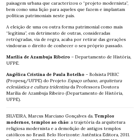
paisagem urbana que caracterizou o “projeto modernista”,
bem como uma lição para aqueles que fazem e implantam
políticas patrimoniais neste país.
A eleição de uma ou outra forma patrimonial como mais
“legítima”, em detrimento de outras, consideradas
retrógradas, via de regra, acaba por retirar das gerações
vindouras o direito de conhecer o seu próprio passado.
Marília de Azambuja Ribeiro
– Departamento de História,
UFPE.
Angélica Cristina de Paula Botelho
– Bolsista PIBIC
(Propesq/UFPE) do Projeto
Espaço urbano, arquitetura
eclesiástica e cultura tridentina
da Professora Doutora
Marília de Azambuja Ribeiro (Departamento de História,
UFPE).
SILVEIRA, Marcus Marciano Gonçalves da.
Templos
modernos, templos ao chão
: a trajetória da arquitetura
religiosa modernista e a demolição de antigos templos
católicos no Brasil. Belo Horizonte: Autêntica Editora, 2011.