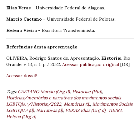
Elias Veras –
Universidade Federal de Alagoas.
Marcio Caetano –
Universidade Federal de Pelotas.
Helena Vieira –
Escritora Transfeminista.
Referências desta apresentação
OLIVEIRA, Rodrigo Santos de. Apresentação.
Historiæ
. Rio
Grande, v. 13, n. 1, p.7, 2022.
Acessar publicação original
[DR]
Acessar dossiê
Tags:
CAETANO Marcio (Org d)
,
Historiae (Htd)
,
Histórias/memórias e narrativas dos movimentos sociais
LGBTQIA+/Historiæ/2022
,
Memórias (d)
,
Movimentos Sociais
LGBTQIA+ (d)
,
Narrativas (d)
,
VERAS Elias (Org d)
,
VIEIRA
Helena (Org d)