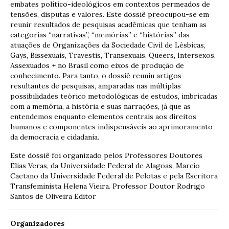
embates político-ideológicos em contextos permeados de
tensões, disputas e valores. Este dossiê preocupou-se em
reunir resultados de pesquisas acadêmicas que tenham as
categorias “narrativas”, “memórias” e “histórias” das
atuações de Organizações da Sociedade Civil de Lésbicas,
Gays, Bissexuais, Travestis, Transexuais, Queers, Intersexos,
Assexuados + no Brasil como eixos de produção de
conhecimento. Para tanto, o dossiê reuniu artigos
resultantes de pesquisas, amparadas nas múltiplas
possibilidades teórico metodológicas de estudos, imbricadas
com a memória, a história e suas narrações, já que as
entendemos enquanto elementos centrais aos direitos
humanos e componentes indispensáveis ao aprimoramento
da democracia e cidadania.
Este dossiê foi organizado pelos Professores Doutores
Elias Veras, da Universidade Federal de Alagoas, Marcio
Caetano da Universidade Federal de Pelotas e pela Escritora
Transfeminista Helena Vieira. Professor Doutor Rodrigo
Santos de Oliveira Editor
Organizadores