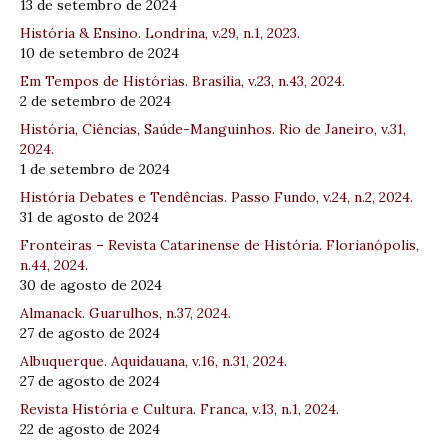
13 de setembro de 2024
História & Ensino. Londrina, v.29, n.1, 2023.
10 de setembro de 2024
Em Tempos de Histórias. Brasília, v.23, n.43, 2024.
2 de setembro de 2024
História, Ciências, Saúde-Manguinhos. Rio de Janeiro, v.31,
2024.
1 de setembro de 2024
História Debates e Tendências. Passo Fundo, v.24, n.2, 2024.
31 de agosto de 2024
Fronteiras – Revista Catarinense de História. Florianópolis,
n.44, 2024.
30 de agosto de 2024
Almanack. Guarulhos, n.37, 2024.
27 de agosto de 2024
Albuquerque. Aquidauana, v.16, n.31, 2024.
27 de agosto de 2024
Revista História e Cultura. Franca, v.13, n.1, 2024.
22 de agosto de 2024