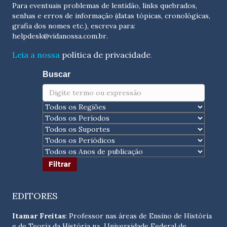
Para eventuais problemas de lentidão, links quebrados,
senhas e erros de informação (datas tópicas, cronológicas,
grafia dos nomes etc.), escreva para:
helpdesk@vidanossa.com.br
.
Leia a nossa
política de privacidade
.
Buscar
EDITORES
Itamar Freitas
: Professor nas áreas de Ensino de História
e de Teoria da História na Universidade Federal de