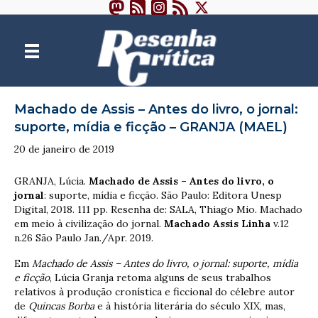
Machado de Assis – Antes do livro, o jornal:
suporte, mídia e ficção – GRANJA (MAEL)
20 de janeiro de 2019
GRANJA, Lúcia.
Machado de Assis – Antes do livro, o
jornal
: suporte, mídia e ficção. São Paulo: Editora Unesp
Digital, 2018. 111 pp. Resenha de: SALA, Thiago Mio. Machado
em meio à civilização do jornal.
Machado Assis Linha
v.12
n.26 São Paulo Jan./Apr. 2019.
Em
Machado de Assis – Antes do livro, o jornal: suporte, mídia
e ficção
, Lúcia Granja retoma alguns de seus trabalhos
relativos à produção cronística e ficcional do célebre autor
de
Quincas Borba
e à história literária do século XIX, mas,