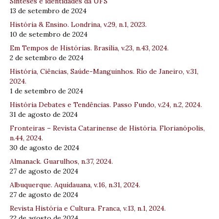
Sínteses e identidades da UFS
13 de setembro de 2024
História & Ensino. Londrina, v.29, n.1, 2023.
10 de setembro de 2024
Em Tempos de Histórias. Brasília, v.23, n.43, 2024.
2 de setembro de 2024
História, Ciências, Saúde-Manguinhos. Rio de Janeiro, v.31,
2024.
1 de setembro de 2024
História Debates e Tendências. Passo Fundo, v.24, n.2, 2024.
31 de agosto de 2024
Fronteiras – Revista Catarinense de História. Florianópolis,
n.44, 2024.
30 de agosto de 2024
Almanack. Guarulhos, n.37, 2024.
27 de agosto de 2024
Albuquerque. Aquidauana, v.16, n.31, 2024.
27 de agosto de 2024
Revista História e Cultura. Franca, v.13, n.1, 2024.
22 de agosto de 2024