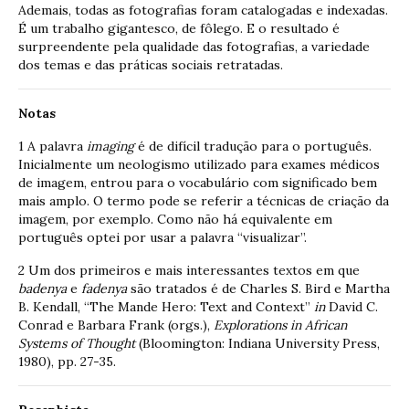
Ademais, todas as fotografias foram catalogadas e indexadas.
É um trabalho gigantesco, de fôlego. E o resultado é
surpreendente pela qualidade das fotografias, a variedade
dos temas e das práticas sociais retratadas.
Notas
1 A palavra
imaging
é de difícil tradução para o português.
Inicialmente um neologismo utilizado para exames médicos
de imagem, entrou para o vocabulário com significado bem
mais amplo. O termo pode se referir a técnicas de criação da
imagem, por exemplo. Como não há equivalente em
português optei por usar a palavra “visualizar”.
2 Um dos primeiros e mais interessantes textos em que
badenya
e
fadenya
são tratados é de Charles S. Bird e Martha
B. Kendall, “The Mande Hero: Text and Context”
in
David C.
Conrad e Barbara Frank (orgs.),
Explorations in African
Systems of Thought
(Bloomington: Indiana University Press,
1980), pp. 27-35.