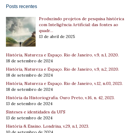
Posts recentes
Produzindo projetos de pesquisa histórica
com Inteligência Artificial: das fontes ao
quadr…
13 de abril de 2025
História, Natureza e Espaço. Rio de Janeiro, v.9, n.1, 2020.
18 de setembro de 2024
História, Natureza e Espaço. Rio de Janeiro, v.9, n.2, 2020.
18 de setembro de 2024
História, Natureza e Espaço. Rio de Janeiro, v.12, n.03, 2023.
18 de setembro de 2024
História da Historiografia. Ouro Preto, v.16, n. 42, 2023.
13 de setembro de 2024
Sínteses e identidades da UFS
13 de setembro de 2024
História & Ensino. Londrina, v.29, n.1, 2023.
10 de setembro de 2024