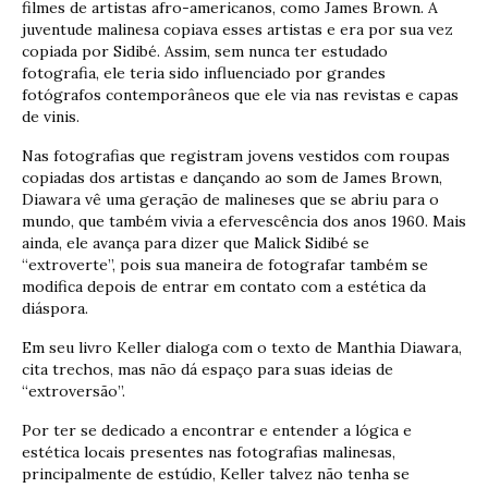
filmes de artistas afro-americanos, como James Brown. A
juventude malinesa copiava esses artistas e era por sua vez
copiada por Sidibé. Assim, sem nunca ter estudado
fotografia, ele teria sido influenciado por grandes
fotógrafos contemporâneos que ele via nas revistas e capas
de vinis.
Nas fotografias que registram jovens vestidos com roupas
copiadas dos artistas e dançando ao som de James Brown,
Diawara vê uma geração de malineses que se abriu para o
mundo, que também vivia a efervescência dos anos 1960. Mais
ainda, ele avança para dizer que Malick Sidibé se
“extroverte”, pois sua maneira de fotografar também se
modifica depois de entrar em contato com a estética da
diáspora.
Em seu livro Keller dialoga com o texto de Manthia Diawara,
cita trechos, mas não dá espaço para suas ideias de
“extroversão”.
Por ter se dedicado a encontrar e entender a lógica e
estética locais presentes nas fotografias malinesas,
principalmente de estúdio, Keller talvez não tenha se