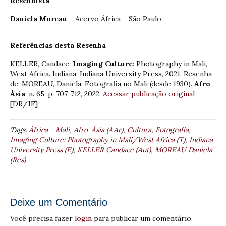
Resenhista
Daniela Moreau
– Acervo África – São Paulo.
Referências desta Resenha
KELLER, Candace.
Imaging Culture
: Photography in Mali,
West Africa. Indiana: Indiana University Press, 2021. Resenha
de: MOREAU, Daniela. Fotografia no Mali (desde 1930).
Afro-
Ásia
, n. 65, p. 707-712, 2022.
Acessar publicação original
[DR/JF]
Tags:
África - Mali
,
Afro-Ásia (AAr)
,
Cultura
,
Fotografia
,
Imaging Culture: Photography in Mali/West Africa (T)
,
Indiana
University Press (E)
,
KELLER Candace (Aut)
,
MOREAU Daniela
(Res)
Deixe um Comentário
Você precisa fazer
login
para publicar um comentário.