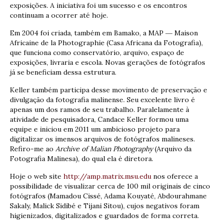
exposições. A iniciativa foi um sucesso e os encontros
continuam a ocorrer até hoje.
Em 2004 foi criada, também em Bamako, a MAP ― Maison
Africaine de la Photographie (Casa Africana da Fotografia),
que funciona como conservatório, arquivo, espaço de
exposições, livraria e escola. Novas gerações de fotógrafos
já se beneficiam dessa estrutura.
Keller também participa desse movimento de preservação e
divulgação da fotografia malinense. Seu excelente livro é
apenas um dos ramos de seu trabalho. Paralelamente à
atividade de pesquisadora, Candace Keller formou uma
equipe e iniciou em 2011 um ambicioso projeto para
digitalizar os imensos arquivos de fotógrafos malineses.
Refiro-me ao
Archive of Malian Photography
(Arquivo da
Fotografia Malinesa), do qual ela é diretora.
Hoje o web site
http://amp.matrix.msu.edu
nos oferece a
possibilidade de visualizar cerca de 100 mil originais de cinco
fotógrafos (Mamadou Cissé, Adama Kouyaté, Abdourahmane
Sakaly, Malick Sidibé e Tijani Sitou), cujos negativos foram
higienizados, digitalizados e guardados de forma correta.