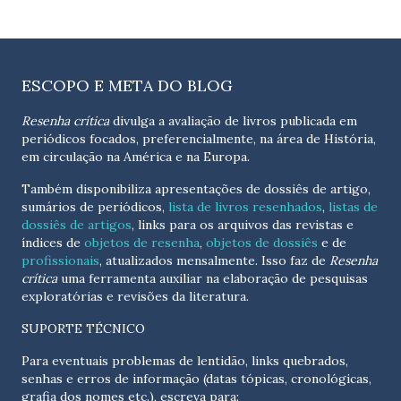
ESCOPO E META DO BLOG
Resenha crítica
divulga a avaliação de livros publicada em
periódicos focados, preferencialmente, na área de História,
em circulação na América e na Europa.
Também disponibiliza apresentações de dossiês de artigo,
sumários de periódicos,
lista de livros resenhados
,
listas de
dossiês de artigos
, links para os arquivos das revistas e
índices de
objetos de resenha
,
objetos de dossiês
e de
profissionais
, atualizados
mensalmente
. Isso faz de
Resenha
crítica
uma ferramenta auxiliar na elaboração de pesquisas
exploratórias e revisões da literatura.
SUPORTE TÉCNICO
Para eventuais problemas de lentidão, links quebrados,
senhas e erros de informação (datas tópicas, cronológicas,
grafia dos nomes etc.), escreva para: