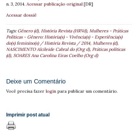
n. 3, 2014.
Acessar publicação original
[DR]
Acessar dossiê
Tags:
Gênero (d)
,
História Revista (HRVd)
,
Mulheres - Práticas
Políticas - Gênero: História(s) - Vivência(s) - Experiência(s)
do(s) feminino(s) / História Revista / 2014
,
Mulheres (d)
,
NASCIMENTO Alcileide Cabral do (Org d)
,
Práticas políticas
(d)
,
SOARES Ana Carolina Eiras Coelho (Org d)
Deixe um Comentário
Você precisa fazer
login
para publicar um comentário.
Imprimir post atual