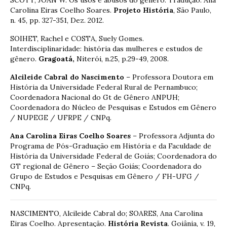
Carolina Eiras Coelho Soares.
Projeto História
, São Paulo,
n. 45, pp. 327-351, Dez. 2012.
SOIHET, Rachel e COSTA, Suely Gomes.
Interdisciplinaridade: história das mulheres e estudos de
gênero.
Gragoatá,
Niterói, n.25, p.29-49, 2008.
Alcileide Cabral do Nascimento
– Professora Doutora em
História da Universidade Federal Rural de Pernambuco;
Coordenadora Nacional do Gt de Gênero ANPUH;
Coordenadora do Núcleo de Pesquisas e Estudos em Gênero
/ NUPEGE / UFRPE / CNPq.
Ana Carolina Eiras Coelho Soares
– Professora Adjunta do
Programa de Pós-Graduação em História e da Faculdade de
História da Universidade Federal de Goiás; Coordenadora do
GT regional de Gênero – Seção Goiás; Coordenadora do
Grupo de Estudos e Pesquisas em Gênero / FH-UFG /
CNPq.
NASCIMENTO, Alcileide Cabral do; SOARES, Ana Carolina
Eiras Coelho. Apresentação.
História Revista
. Goiânia, v. 19,