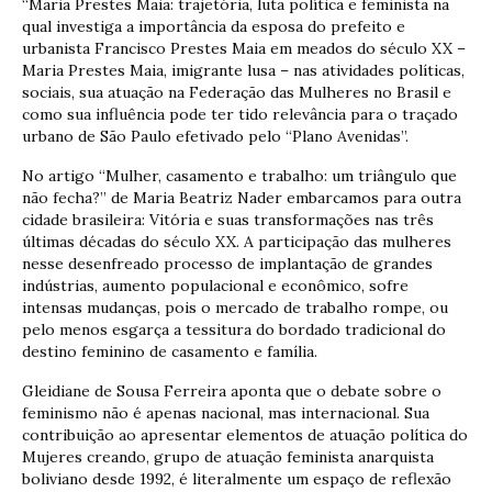
“Maria Prestes Maia: trajetória, luta política e feminista na
qual investiga a importância da esposa do prefeito e
urbanista Francisco Prestes Maia em meados do século XX –
Maria Prestes Maia, imigrante lusa – nas atividades políticas,
sociais, sua atuação na Federação das Mulheres no Brasil e
como sua influência pode ter tido relevância para o traçado
urbano de São Paulo efetivado pelo “Plano Avenidas”.
No artigo “Mulher, casamento e trabalho: um triângulo que
não fecha?” de Maria Beatriz Nader embarcamos para outra
cidade brasileira: Vitória e suas transformações nas três
últimas décadas do século XX. A participação das mulheres
nesse desenfreado processo de implantação de grandes
indústrias, aumento populacional e econômico, sofre
intensas mudanças, pois o mercado de trabalho rompe, ou
pelo menos esgarça a tessitura do bordado tradicional do
destino feminino de casamento e família.
Gleidiane de Sousa Ferreira aponta que o debate sobre o
feminismo não é apenas nacional, mas internacional. Sua
contribuição ao apresentar elementos de atuação política do
Mujeres creando, grupo de atuação feminista anarquista
boliviano desde 1992, é literalmente um espaço de reflexão