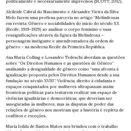
politicamente e necessariamente imprecisos (SCOTT, 2012).
Alcileide Cabral do Nascimento e Alexandre Vieira da Silva
Melo fazem uma profícua parceria no artigo “Melindrosas
em revista: Gênero e sociabilidades do início do século XX
(Recife, 1919-1929) ao analisar o corpo feminino e suas
ressignificações através da figura da Melindrosa –
personagem instigante e amendrontadora da ordem de
gênero – na moderna Recife da Primeira República.
Ana Maria Colling e Losandro Tedeschi abordam as questões
sobre “Os Direitos Humanos e as questões de Gênero”
analisando a desigualdade de gênero como “uma afronta à
igualização proposta pelos Direitos Humanos desde a sua
fundação no século XVIII”. Violência, direito à cidadania e
espaços conquistados por mulheres ultrapassam assim
fronteiras políticas para tentarem realizar um espaço de
vivências igualitárias e democráticas, que deveriam ser
asseguradas às mulheres, mas as disputas de poder das
relações de gênero nos mostram que a história é repleta de
conflitos e exceções.
Maria Izilda de Santos Matos nos brindou com o trabalho