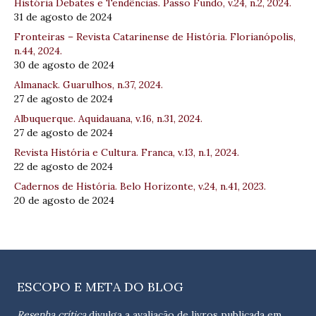
História Debates e Tendências. Passo Fundo, v.24, n.2, 2024.
31 de agosto de 2024
Fronteiras – Revista Catarinense de História. Florianópolis,
n.44, 2024.
30 de agosto de 2024
Almanack. Guarulhos, n.37, 2024.
27 de agosto de 2024
Albuquerque. Aquidauana, v.16, n.31, 2024.
27 de agosto de 2024
Revista História e Cultura. Franca, v.13, n.1, 2024.
22 de agosto de 2024
Cadernos de História. Belo Horizonte, v.24, n.41, 2023.
20 de agosto de 2024
ESCOPO E META DO BLOG
Resenha crítica
divulga a avaliação de livros publicada em