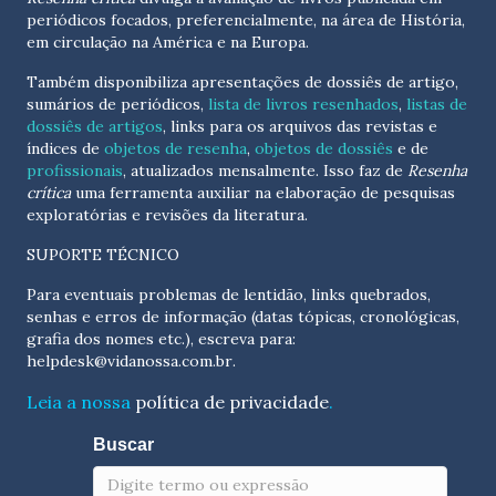
periódicos focados, preferencialmente, na área de História,
em circulação na América e na Europa.
Também disponibiliza apresentações de dossiês de artigo,
sumários de periódicos,
lista de livros resenhados
,
listas de
dossiês de artigos
, links para os arquivos das revistas e
índices de
objetos de resenha
,
objetos de dossiês
e de
profissionais
, atualizados
mensalmente
. Isso faz de
Resenha
crítica
uma ferramenta auxiliar na elaboração de pesquisas
exploratórias e revisões da literatura.
SUPORTE TÉCNICO
Para eventuais problemas de lentidão, links quebrados,
senhas e erros de informação (datas tópicas, cronológicas,
grafia dos nomes etc.), escreva para:
helpdesk@vidanossa.com.br
.
Leia a nossa
política de privacidade
.
Buscar