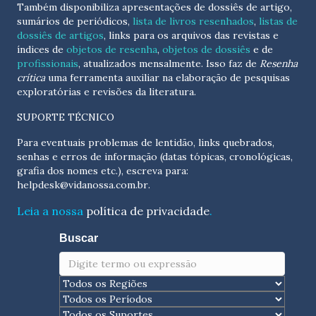
Também disponibiliza apresentações de dossiês de artigo,
sumários de periódicos,
lista de livros resenhados
,
listas de
dossiês de artigos
, links para os arquivos das revistas e
índices de
objetos de resenha
,
objetos de dossiês
e de
profissionais
, atualizados
mensalmente
. Isso faz de
Resenha
crítica
uma ferramenta auxiliar na elaboração de pesquisas
exploratórias e revisões da literatura.
SUPORTE TÉCNICO
Para eventuais problemas de lentidão, links quebrados,
senhas e erros de informação (datas tópicas, cronológicas,
grafia dos nomes etc.), escreva para:
helpdesk@vidanossa.com.br
.
Leia a nossa
política de privacidade
.
Buscar