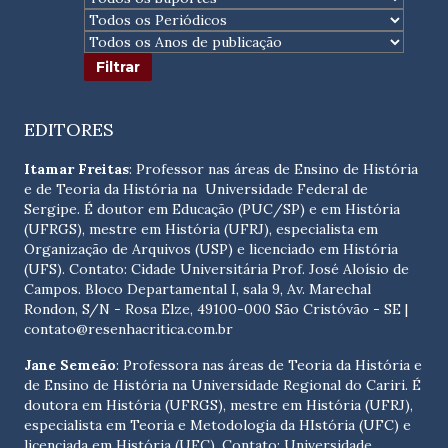
EDITORES
Itamar Freitas
: Professor nas áreas de Ensino de História
e de Teoria da História na Universidade Federal de
Sergipe. É doutor em Educação (PUC/SP) e em História
(UFRGS), mestre em História (UFRJ), especialista em
Organização de Arquivos (USP) e licenciado em História
(UFS). Contato:
Cidade Universitária Prof. José Aloísio de
Campos. Bloco Departamental I, sala 9, Av. Marechal
Rondon, S/N - Rosa Elze, 49100-000 São Cristóvão - SE
|
contato@resenhacritica.com.br
Jane Semeão
: Professora nas áreas de Teoria da História e
de Ensino de História na Universidade Regional do Cariri. É
doutora em História (UFRGS), mestre em História (UFRJ),
especialista em Teoria e Metodologia da HIstória (UFC) e
licenciada em História (UFC). Contato:
Universidade