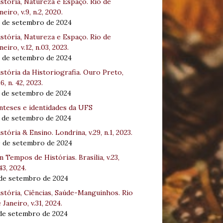
stória, Natureza e Espaço. Rio de
neiro, v.9, n.2, 2020.
8 de setembro de 2024
stória, Natureza e Espaço. Rio de
neiro, v.12, n.03, 2023.
8 de setembro de 2024
stória da Historiografia. Ouro Preto,
16, n. 42, 2023.
3 de setembro de 2024
nteses e identidades da UFS
3 de setembro de 2024
stória & Ensino. Londrina, v.29, n.1, 2023.
0 de setembro de 2024
 Tempos de Histórias. Brasília, v.23,
43, 2024.
 de setembro de 2024
stória, Ciências, Saúde-Manguinhos. Rio
 Janeiro, v.31, 2024.
 de setembro de 2024