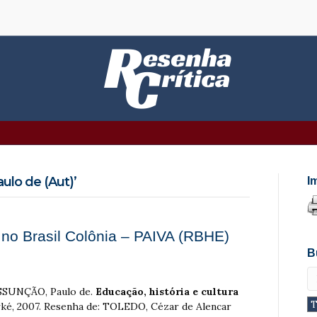
lo de (Aut)’
I
a no Brasil Colônia – PAIVA (RBHE)
B
ASSUNÇÃO, Paulo de.
Educação, história e cultura
Arké, 2007. Resenha de: TOLEDO, Cézar de Alencar