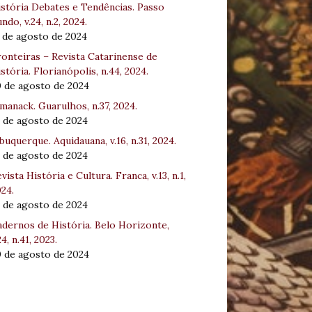
stória Debates e Tendências. Passo
ndo, v.24, n.2, 2024.
 de agosto de 2024
onteiras – Revista Catarinense de
stória. Florianópolis, n.44, 2024.
0 de agosto de 2024
manack. Guarulhos, n.37, 2024.
 de agosto de 2024
buquerque. Aquidauana, v.16, n.31, 2024.
 de agosto de 2024
vista História e Cultura. Franca, v.13, n.1,
24.
 de agosto de 2024
dernos de História. Belo Horizonte,
24, n.41, 2023.
0 de agosto de 2024