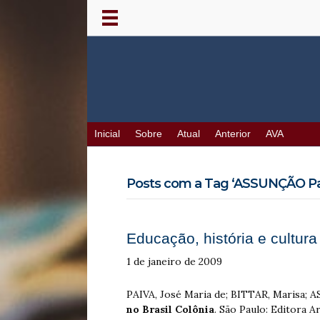
Inicial
Sobre
Atual
Anterior
AVA
Posts com a Tag ‘ASSUNÇÃO Pau
Educação, história e cultur
1 de janeiro de 2009
PAIVA, José Maria de; BITTAR, Marisa; 
no Brasil Colônia
. São Paulo: Editora 