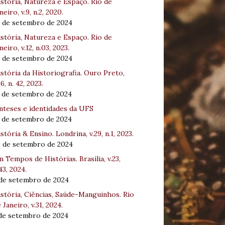
stória, Natureza e Espaço. Rio de
neiro, v.9, n.2, 2020.
8 de setembro de 2024
stória, Natureza e Espaço. Rio de
neiro, v.12, n.03, 2023.
8 de setembro de 2024
stória da Historiografia. Ouro Preto,
16, n. 42, 2023.
3 de setembro de 2024
nteses e identidades da UFS
3 de setembro de 2024
stória & Ensino. Londrina, v.29, n.1, 2023.
0 de setembro de 2024
 Tempos de Histórias. Brasília, v.23,
43, 2024.
 de setembro de 2024
stória, Ciências, Saúde-Manguinhos. Rio
 Janeiro, v.31, 2024.
 de setembro de 2024