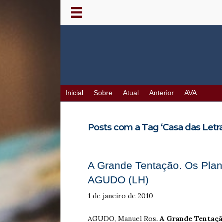
Inicial
Sobre
Atual
Anterior
AVA
Posts com a Tag ‘Casa das Letra
A Grande Tentação. Os Plano
AGUDO (LH)
1 de janeiro de 2010
AGUDO, Manuel Ros
.
A Grande Tentaç