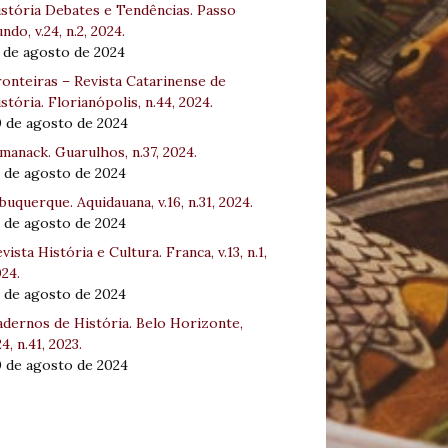
stória Debates e Tendências. Passo
ndo, v.24, n.2, 2024.
 de agosto de 2024
onteiras – Revista Catarinense de
stória. Florianópolis, n.44, 2024.
0 de agosto de 2024
manack. Guarulhos, n.37, 2024.
 de agosto de 2024
buquerque. Aquidauana, v.16, n.31, 2024.
 de agosto de 2024
vista História e Cultura. Franca, v.13, n.1,
24.
 de agosto de 2024
dernos de História. Belo Horizonte,
24, n.41, 2023.
0 de agosto de 2024