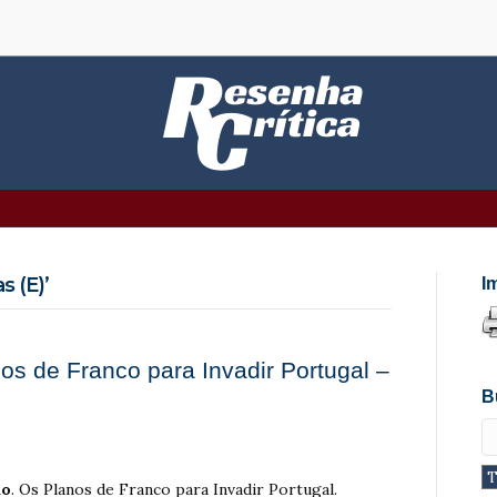
s (E)’
I
s de Franco para Invadir Portugal –
B
ão
. Os Planos de Franco para Invadir Portugal.