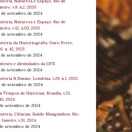
stória, Natureza e Espaço. Rio de
neiro, v.9, n.2, 2020.
8 de setembro de 2024
stória, Natureza e Espaço. Rio de
neiro, v.12, n.03, 2023.
8 de setembro de 2024
stória da Historiografia. Ouro Preto,
16, n. 42, 2023.
3 de setembro de 2024
nteses e identidades da UFS
3 de setembro de 2024
stória & Ensino. Londrina, v.29, n.1, 2023.
0 de setembro de 2024
 Tempos de Histórias. Brasília, v.23,
43, 2024.
 de setembro de 2024
stória, Ciências, Saúde-Manguinhos. Rio
 Janeiro, v.31, 2024.
 de setembro de 2024