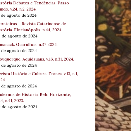
stória Debates e Tendências. Passo
ndo, v.24, n.2, 2024.
 de agosto de 2024
onteiras – Revista Catarinense de
stória. Florianópolis, n.44, 2024.
0 de agosto de 2024
manack. Guarulhos, n.37, 2024.
 de agosto de 2024
buquerque. Aquidauana, v.16, n.31, 2024.
 de agosto de 2024
vista História e Cultura. Franca, v.13, n.1,
24.
 de agosto de 2024
dernos de História. Belo Horizonte,
24, n.41, 2023.
0 de agosto de 2024