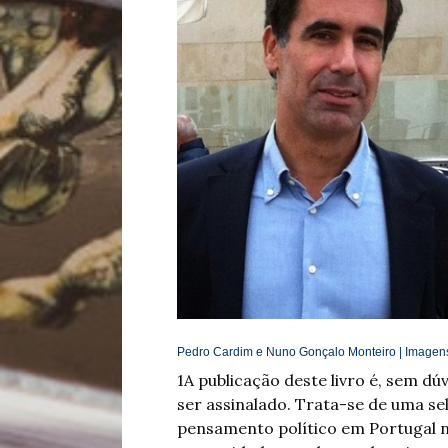
Pedro Cardim e Nuno Gonçalo Monteiro | Imagen
1
A publicação deste livro é, sem d
ser assinalado. Trata-se de uma se
pensamento político em Portugal n