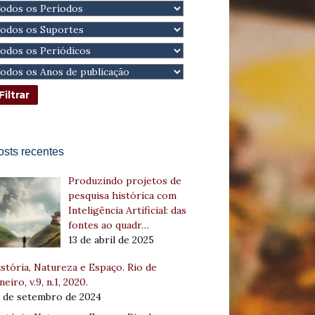
osts recentes
Produzindo projetos de
pesquisa histórica com
Inteligência Artificial: das
fontes ao quadr…
13 de abril de 2025
stória, Natureza e Espaço. Rio de
neiro, v.9, n.1, 2020.
8 de setembro de 2024