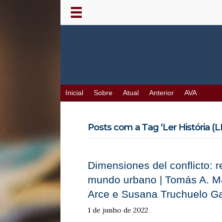
Inicial
Sobre
Atual
Anterior
AVA
Posts com a Tag ‘Ler História (L
Dimensiones del conflicto: re
mundo urbano | Tomás A. Ma
Arce e Susana Truchuelo Ga
1 de junho de 2022