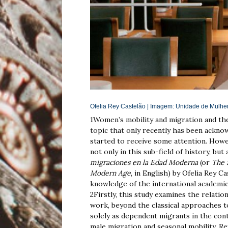
Ofelia Rey Castelão | Imagem:
Unidade de Mulher 
1
Women’s mobility and migration and thei
topic that only recently has been ackno
started to receive some attention. Howev
not only in this sub-field of history, but
migraciones en la Edad Moderna
(or
The 
Modern Age
, in English)
by Ofelia Rey Ca
knowledge of the international academi
2
Firstly, this study examines the relati
work, beyond the classical approaches t
solely as dependent migrants in the conte
male migration and seasonal mobility. Re