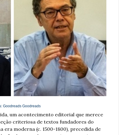
s:
Goodreads
Goodreads
úvida, um acontecimento editorial que merece
leção criteriosa de textos fundadores do
a era moderna (c. 1500-1800), precedida de