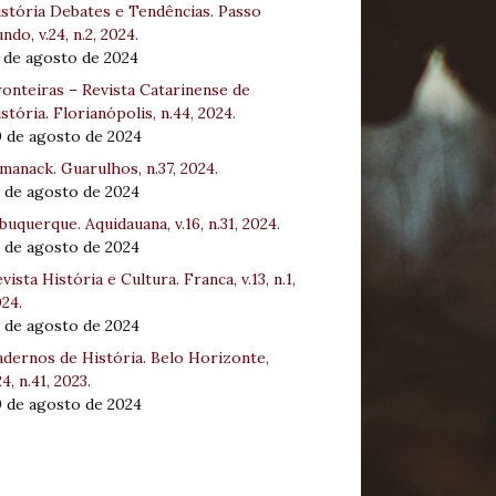
stória Debates e Tendências. Passo
ndo, v.24, n.2, 2024.
 de agosto de 2024
onteiras – Revista Catarinense de
stória. Florianópolis, n.44, 2024.
0 de agosto de 2024
manack. Guarulhos, n.37, 2024.
 de agosto de 2024
buquerque. Aquidauana, v.16, n.31, 2024.
 de agosto de 2024
vista História e Cultura. Franca, v.13, n.1,
24.
 de agosto de 2024
dernos de História. Belo Horizonte,
24, n.41, 2023.
0 de agosto de 2024