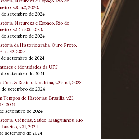
stória, Natureza e Espaço. Rio de
neiro, v.9, n.2, 2020.
8 de setembro de 2024
stória, Natureza e Espaço. Rio de
neiro, v.12, n.03, 2023.
8 de setembro de 2024
stória da Historiografia. Ouro Preto,
16, n. 42, 2023.
3 de setembro de 2024
nteses e identidades da UFS
3 de setembro de 2024
stória & Ensino. Londrina, v.29, n.1, 2023.
0 de setembro de 2024
 Tempos de Histórias. Brasília, v.23,
43, 2024.
 de setembro de 2024
stória, Ciências, Saúde-Manguinhos. Rio
 Janeiro, v.31, 2024.
 de setembro de 2024