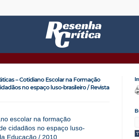
ráticas – Cotidiano Escolar na Formação
I
idadãos no espaço luso-brasileiro / Revista
B
iano escolar na formação
 de cidadãos no espaço luso-
a da Educação / 2010