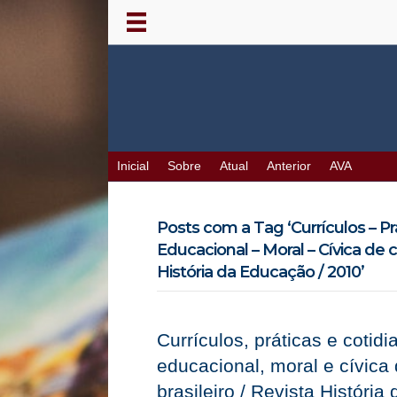
Inicial
Sobre
Atual
Anterior
AVA
Posts com a Tag ‘Currículos – P
Educacional – Moral – Cívica de c
História da Educação / 2010’
Currículos, práticas e cotid
educacional, moral e cívica
brasileiro / Revista Históri