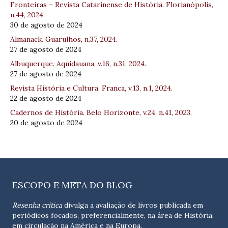
Fronteiras – Revista Catarinense de História. Florianópolis,
n.44, 2024.
30 de agosto de 2024
Almanack. Guarulhos, n.37, 2024.
27 de agosto de 2024
Albuquerque. Aquidauana, v.16, n.31, 2024.
27 de agosto de 2024
Revista História e Cultura. Franca, v.13, n.1, 2024.
22 de agosto de 2024
Cadernos de História. Belo Horizonte, v.24, n.41, 2023.
20 de agosto de 2024
ESCOPO E META DO BLOG
Resenha crítica
divulga a avaliação de livros publicada em
periódicos focados, preferencialmente, na área de História,
em circulação na América e na Europa.