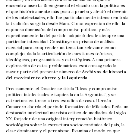
encuentra inserta. Si en general el vínculo con la política es
el que históricamente más puso a prueba y afectó el devenir
de los intelectuales, ello fue particularmente intenso en toda
la tradición surgida desde Marx. Como expresión de ello, la
espinosa dimensión del compromiso político, y más
específicamente la del partido, adquirió desde siempre una
particular intensidad. Constituye un prisma de análisis
esencial para comprender un tema tan relevante como
complejo, dada la articulación de cuestiones teóricas,
ideológicas, programáticas y estratégicas. A una primera
exploración de estas problemáticas está consagrado la
mayor parte del presente número de
Archivos de historia
del movimiento obrero y la izquierda.
Precisamente, el Dossier se titula “Ideas y compromiso
político: intelectuales e izquierda en la Argentina”, y se
estructura en torno a tres estudios de caso. Hernán
Camarero aborda el período formativo de Milcíades Peña, un
destacado intelectual marxista crítico de mediados del siglo
XX, forjador de una original interpretación histórico-
sociológica sobre la estructura socioeconómica del país, la
clase dominante y el peronismo. Examina el modo en que