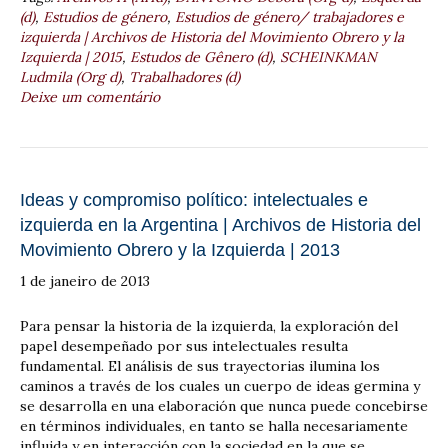
(d)
,
Estudios de género
,
Estudios de género/ trabajadores e
izquierda | Archivos de Historia del Movimiento Obrero y la
Izquierda | 2015
,
Estudos de Gênero (d)
,
SCHEINKMAN
Ludmila (Org d)
,
Trabalhadores (d)
Deixe um comentário
Ideas y compromiso político: intelectuales e
izquierda en la Argentina | Archivos de Historia del
Movimiento Obrero y la Izquierda | 2013
1 de janeiro de 2013
Para pensar la historia de la izquierda, la exploración del
papel desempeñado por sus intelectuales resulta
fundamental. El análisis de sus trayectorias ilumina los
caminos a través de los cuales un cuerpo de ideas germina y
se desarrolla en una elaboración que nunca puede concebirse
en términos individuales, en tanto se halla necesariamente
influida y en interacción con la sociedad en la que se