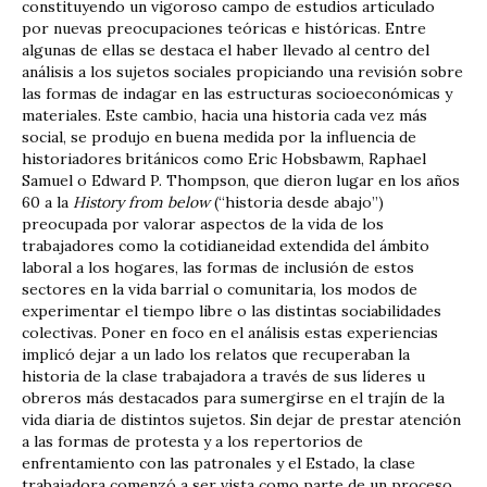
constituyendo un vigoroso campo de estudios articulado
por nuevas preocupaciones teóricas e históricas. Entre
algunas de ellas se destaca el haber llevado al centro del
análisis a los sujetos sociales propiciando una revisión sobre
las formas de indagar en las estructuras socioeconómicas y
materiales. Este cambio, hacia una historia cada vez más
social, se produjo en buena medida por la influencia de
historiadores británicos como Eric Hobsbawm, Raphael
Samuel o Edward P. Thompson, que dieron lugar en los años
60 a la
History from below
(“historia desde abajo”)
preocupada por valorar aspectos de la vida de los
trabajadores como la cotidianeidad extendida del ámbito
laboral a los hogares, las formas de inclusión de estos
sectores en la vida barrial o comunitaria, los modos de
experimentar el tiempo libre o las distintas sociabilidades
colectivas. Poner en foco en el análisis estas experiencias
implicó dejar a un lado los relatos que recuperaban la
historia de la clase trabajadora a través de sus líderes u
obreros más destacados para sumergirse en el trajín de la
vida diaria de distintos sujetos. Sin dejar de prestar atención
a las formas de protesta y a los repertorios de
enfrentamiento con las patronales y el Estado, la clase
trabajadora comenzó a ser vista como parte de un proceso