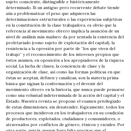
sujeto consciente, distinguible e históricamente
determinado. Si un antiguo pero recurrente debate tiende
aún a problematizar el peso que adquieren las
determinaciones estructurales o las experiencias subjetivas
en la constitución de la clase trabajadora, es obvio que la
referencia al movimiento obrero implica la asunción de un
nivel de análisis más maduro: da por sentada la existencia del
proletariado (como sujeto de explotación del capital), la
resistencia a la opresión por parte de “los que viven del
trabajo” y el reconocimiento de los intereses propios que
éstos asumen, en oposición a los apropiadores de la riqueza
social. La lucha de clases, la conciencia de clase y la
organización de clase, así como las formas políticas en que
éstas se aceptan, definen y canalizan, son la materia prima
básica que signan la conformación y el devenir del
movimiento obrero en la historia, que nunca puede pensarse
como una voluntad indeterminada de la acción del capital y el
Estado. Nuestra revista se propone el examen privilegiado
de estas dimensiones, sin desatender, lógicamente, todos los
procesos que incidieron en los trabajadores en su condición
de productores, explotados, ciudadanos y consumidores, o
atravesados por conflictos de género, étnicos y raciales. Por
otra parte, quizás apenas haga falta precisar que el