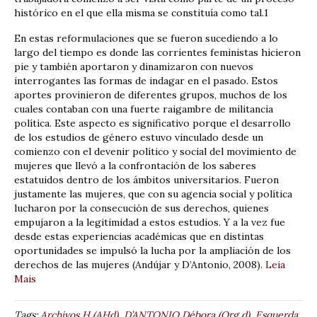
histórico en el que ella misma se constituía como tal.1
En estas reformulaciones que se fueron sucediendo a lo
largo del tiempo es donde las corrientes feministas hicieron
pie y también aportaron y dinamizaron con nuevos
interrogantes las formas de indagar en el pasado. Estos
aportes provinieron de diferentes grupos, muchos de los
cuales contaban con una fuerte raigambre de militancia
política. Este aspecto es significativo porque el desarrollo
de los estudios de género estuvo vinculado desde un
comienzo con el devenir político y social del movimiento de
mujeres que llevó a la confrontación de los saberes
estatuidos dentro de los ámbitos universitarios. Fueron
justamente las mujeres, que con su agencia social y política
lucharon por la consecución de sus derechos, quienes
empujaron a la legitimidad a estos estudios. Y a la vez fue
desde estas experiencias académicas que en distintas
oportunidades se impulsó la lucha por la ampliación de los
derechos de las mujeres (Andújar y D’Antonio, 2008).
Leia
Mais
Tags:
Archivos H (AHd)
,
D’ANTONIO Débora (Org d)
,
Esquerda