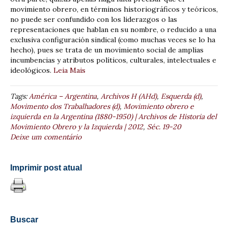
movimiento obrero, en términos historiográficos y teóricos,
no puede ser confundido con los liderazgos o las
representaciones que hablan en su nombre, o reducido a una
exclusiva configuración sindical (como muchas veces se lo ha
hecho), pues se trata de un movimiento social de amplias
incumbencias y atributos políticos, culturales, intelectuales e
ideológicos.
Leia Mais
Tags:
América – Argentina
,
Archivos H (AHd)
,
Esquerda (d)
,
Movimento dos Trabalhadores (d)
,
Movimiento obrero e
izquierda en la Argentina (1880-1950) | Archivos de Historia del
Movimiento Obrero y la Izquierda | 2012
,
Séc. 19-20
Deixe um comentário
Imprimir post atual
Buscar