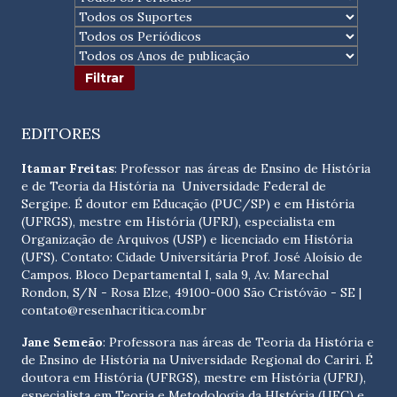
EDITORES
Itamar Freitas
: Professor nas áreas de Ensino de História
e de Teoria da História na Universidade Federal de
Sergipe. É doutor em Educação (PUC/SP) e em História
(UFRGS), mestre em História (UFRJ), especialista em
Organização de Arquivos (USP) e licenciado em História
(UFS). Contato:
Cidade Universitária Prof. José Aloísio de
Campos. Bloco Departamental I, sala 9, Av. Marechal
Rondon, S/N - Rosa Elze, 49100-000 São Cristóvão - SE
|
contato@resenhacritica.com.br
Jane Semeão
: Professora nas áreas de Teoria da História e
de Ensino de História na Universidade Regional do Cariri. É
doutora em História (UFRGS), mestre em História (UFRJ),
especialista em Teoria e Metodologia da HIstória (UFC) e