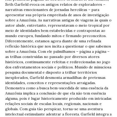
Seth Garfield evoca os antigos relatos de exploradores –
narrativas emocionantes de jornadas hercúleas – para
apresentar sua própria empreitada de anos de investigação
sobre a Amazônia. As narrativas antigas de viagens às quais o
autor alude, entretanto, representavam o meio tropical por
meio de identidades bem estabelecidas e contrapostas ao
mundo europeu, fundando mitos e firmando preconceitos.
Diferentemente, estamos agora diante de uma refinada
reflexão histórica que nos incita a questionar o que sabemos
sobre a Amazônia. Com ele palmilhamos – página a página –
as trilhas construídas no passado por diversos atores
históricos, continuamente refeitas e redirecionadas no jogo
dos enfrentamentos sociais e políticos. Munido de minuciosa
pesquisa documental e disposto a trilhar territórios
inexplorados, Garfield desmonta armadilhas de pretensas
identidades, conceitos e representações arraigadas.
Demonstra como a busca bem-sucedida de uma essência da
Amazônia implica a conclusão de que ela não tem essência
alguma, pois é lugar historicamente produzido em intricadas
relações sociais de escalas locais, regionais, nacionais e
globais. Com guia tão perspicaz, torna-se uma aventura
intelectual estimulante adentrar a floresta. Garfield integra a