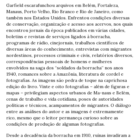
Garfield escarafunchou arquivos em Belém, Fortaleza,
Manaus, Porto Velho, Rio Branco e Rio de Janeiro, como
também nos Estados Unidos. Enfrentou condições diversas
de conservação, organização e acesso aos acervos, nos quais
encontrou jornais da época publicados em várias cidades,
boletins e revistas de serviços ligados à borracha,
programas de rádio, cinejornais, trabalhos científicos de
diversas áreas do conhecimento, entrevistas com migrantes
nordestinos, processos criminais e civis, relatórios diversos,
correspondências pessoais de homens e mulheres
envolvidos na saga dos “soldados da borracha” nos anos
1940, romances sobre a Amazônia, literatura de cordel e
fotografias. As imagens são pedra de toque na caprichosa
edição do livro. Vinte e oito fotografias – além de figuras e
mapas – privilegiam aspectos urbanos de Ma-naus e Belém,
cenas de trabalho e vida cotidiana, poses de autoridades
políticas e técnicos, acampamentos de migrantes. O diálogo
entre as análises do autor e as imagens é extremamente
rico, mesmo que o leitor permaneça curioso sobre as
condições de produção de algumas fotografias.
Desde a decadência da borracha em 1910, ruínas invadiram a