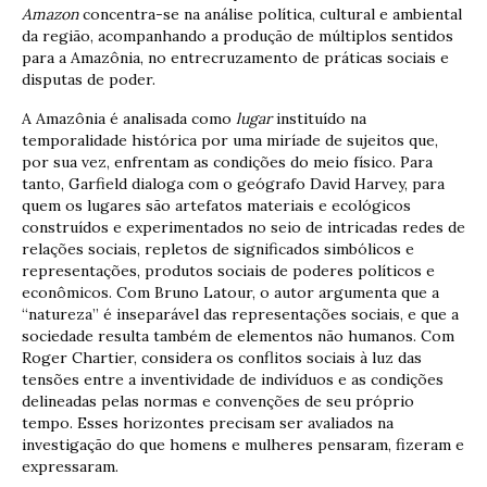
Amazon
concentra-se na análise política, cultural e ambiental
da região, acompanhando a produção de múltiplos sentidos
para a Amazônia, no entrecruzamento de práticas sociais e
disputas de poder.
A Amazônia é analisada como
lugar
instituído na
temporalidade histórica por uma miríade de sujeitos que,
por sua vez, enfrentam as condições do meio físico. Para
tanto, Garfield dialoga com o geógrafo David Harvey, para
quem os lugares são artefatos materiais e ecológicos
construídos e experimentados no seio de intricadas redes de
relações sociais, repletos de significados simbólicos e
representações, produtos sociais de poderes políticos e
econômicos. Com Bruno Latour, o autor argumenta que a
“natureza” é inseparável das representações sociais, e que a
sociedade resulta também de elementos não humanos. Com
Roger Chartier, considera os conflitos sociais à luz das
tensões entre a inventividade de indivíduos e as condições
delineadas pelas normas e convenções de seu próprio
tempo. Esses horizontes precisam ser avaliados na
investigação do que homens e mulheres pensaram, fizeram e
expressaram.