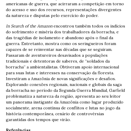
americanas de guerra, que acirraram a competição em torno
do acesso e uso dos recursos, representações divergentes
da natureza e disputas pelo exercício do poder.
In Search of the Amazon
encontrou também todos os indícios
do sofrimento e miséria dos trabalhadores da borracha, e
das tragédias de isolamento e abandono após o final da
guerra. Entretanto, mostra como os seringueiros foram
capazes de se reinventar nas décadas que se seguiram.
Passaram de aventureiros desavisados a populações
tradicionais e detentoras de saberes, de “soldados da
borracha” a ambientalistas. Obtiveram apoio internacional
para suas lutas e interesses na conservação da floresta.
Investiram a Amazônia de novas significações e desafios.
Explorando conexões regionais, nacionais e globais da saga
da borracha no período da Segunda Guerra Mundial, Garfield
problematiza a natureza da região, apresenta ao seu leitor
um panorama instigante da Amazônia como lugar produzido
socialmente, arena contínua de conflitos e lutas no jogo da
história contemporânea, cenário de controvérsias
garantidas dos tempos que virão.
Referências