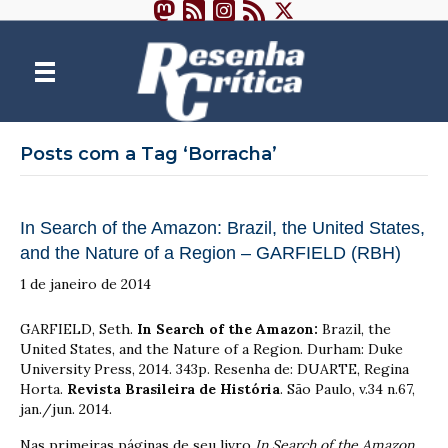
Posts com a Tag ‘Borracha’
In Search of the Amazon: Brazil, the United States,
and the Nature of a Region – GARFIELD (RBH)
1 de janeiro de 2014
GARFIELD, Seth.
In Search of the Amazon:
Brazil, the
United States, and the Nature of a Region. Durham: Duke
University Press, 2014. 343p. Resenha de: DUARTE, Regina
Horta.
Revista Brasileira de História
. São Paulo, v.34 n.67,
jan./jun. 2014.
Nas primeiras páginas de seu livro
In Search of the Amazon
,