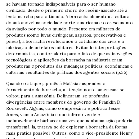
se haviam tornado indispensáveis para o ser humano
civilizado, desde o primeiro choro do recém-nascido até a
lenta marcha para o túmulo. A borracha alimentou a cultura
do automóvel na sociedade norte-americana e o crescimento
da aviação por todo o mundo. Presente em milhares de
produtos (como luvas cirúrgicas, sapatos, preservativos e
pneus), a borracha revolucionou o cotidiano dos civis e a
fabricação de artefatos militares. Evitando interpretações
deterministas, o autor alerta para o fato de que as inovações
tecnológicas e aplicações da borracha na indústria eram
produtoras
e
produtos das mudanças políticas, econômicas e
culturais resultantes de práticas dos agentes sociais (p.55).
Quando o ataque japonês à Malásia suspendeu o
fornecimento de borracha, a atenção norte-americana se
voltou para a Amazônia. Delinearam-se profundas
divergências entre membros do governo de Franklin D.
Roosevelt. Alguns, como o empresário e político Jesse
Jones, viam a Amazônia como inferno verde e
inelutavelmente bárbaro: uma vez que nenhuma ação poderia
transformá-la, tratava-se de explorar a borracha da forma
mais prática possível. Outros, como o vice-presidente Henry