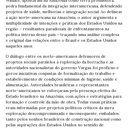
Wallace, apostaram na Amazônia como terra promissora,
pedra fundamental da integração interamericana, defendendo
projetos de saúde, melhorias e integração social. Ao delinear
a ação norte-americana na Amazônia, o autor argumenta a
multiplicidade de intenções e práticas dos Estados Unidos na
região – resultantes paradoxais de enfrentamentos na
política interna desse país – traçando uma análise complexa
e original das relações entre o Brasil e os Estados Unidos
naqueles anos.
O diálogo entre os norte-americanos defensores de
projetos sociais paralelos à exploração da borracha e as
autoridades nacionalistas do governo Vargas foi profícuo e
gerou iniciativas conjuntas de formalização do trabalho e
estabelecimento de condições mínimas de higiene, saúde e
alimentação. Autoridades brasileiras e representantes
norte-americanos se esforçaram pela presença efetiva do
Estado brasileiro na Amazônia, com ações e estratégias para
formação e controle da mão de obra. Todas essas práticas
eram informadas por projetos políticos críticos da mera
exploração descompromissada e inconsequente, embalados
tanto pelos sonhos brasileiros de construção nacional como
pelas aspirações dos Estados Unidos no sentido de