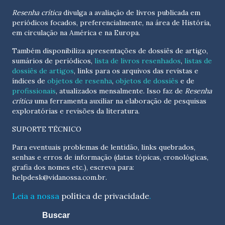
Resenha crítica
divulga a avaliação de livros publicada em
periódicos focados, preferencialmente, na área de História,
em circulação na América e na Europa.
Também disponibiliza apresentações de dossiês de artigo,
sumários de periódicos,
lista de livros resenhados
,
listas de
dossiês de artigos
, links para os arquivos das revistas e
índices de
objetos de resenha
,
objetos de dossiês
e de
profissionais
, atualizados
mensalmente
. Isso faz de
Resenha
crítica
uma ferramenta auxiliar na elaboração de pesquisas
exploratórias e revisões da literatura.
SUPORTE TÉCNICO
Para eventuais problemas de lentidão, links quebrados,
senhas e erros de informação (datas tópicas, cronológicas,
grafia dos nomes etc.), escreva para:
helpdesk@vidanossa.com.br
.
Leia a nossa
política de privacidade
.
Buscar