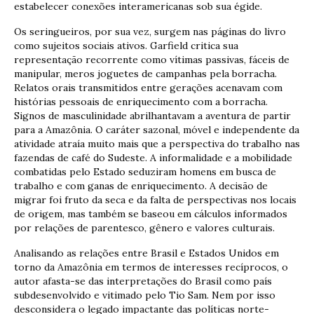
estabelecer conexões interamericanas sob sua égide.
Os seringueiros, por sua vez, surgem nas páginas do livro
como sujeitos sociais ativos. Garfield critica sua
representação recorrente como vítimas passivas, fáceis de
manipular, meros joguetes de campanhas pela borracha.
Relatos orais transmitidos entre gerações acenavam com
histórias pessoais de enriquecimento com a borracha.
Signos de masculinidade abrilhantavam a aventura de partir
para a Amazônia. O caráter sazonal, móvel e independente da
atividade atraía muito mais que a perspectiva do trabalho nas
fazendas de café do Sudeste. A informalidade e a mobilidade
combatidas pelo Estado seduziram homens em busca de
trabalho e com ganas de enriquecimento. A decisão de
migrar foi fruto da seca e da falta de perspectivas nos locais
de origem, mas também se baseou em cálculos informados
por relações de parentesco, gênero e valores culturais.
Analisando as relações entre Brasil e Estados Unidos em
torno da Amazônia em termos de interesses recíprocos, o
autor afasta-se das interpretações do Brasil como país
subdesenvolvido e vitimado pelo Tio Sam. Nem por isso
desconsidera o legado impactante das políticas norte-