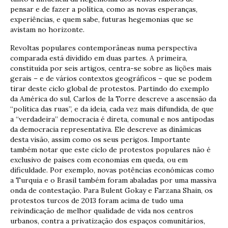
pensar e de fazer a política, como as novas esperanças,
experiências, e quem sabe, futuras hegemonias que se
avistam no horizonte.
Revoltas populares contemporâneas numa perspectiva
comparada está dividido em duas partes. A primeira,
constituída por seis artigos, centra-se sobre as lições mais
gerais – e de vários contextos geográficos – que se podem
tirar deste ciclo global de protestos. Partindo do exemplo
da América do sul, Carlos de la Torre descreve a ascensão da
“política das ruas”, e da ideia, cada vez mais difundida, de que
a “verdadeira” democracia é direta, comunal e nos antípodas
da democracia representativa. Ele descreve as dinâmicas
desta visão, assim como os seus perigos. Importante
também notar que este ciclo de protestos populares não é
exclusivo de países com economias em queda, ou em
dificuldade. Por exemplo, novas potências económicas como
a Turquia e o Brasil também foram abaladas por uma massiva
onda de contestação. Para Bulent Gokay e Farzana Shain, os
protestos turcos de 2013 foram acima de tudo uma
reivindicação de melhor qualidade de vida nos centros
urbanos, contra a privatização dos espaços comunitários,