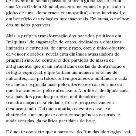
de noventa do século passado sobre a globalização, como
uma Nova Ordem Mundial, assente na expansão por todo o
globo de uma “democracia cosmopolita”, como inevitável, e
em benefício das relações internacionais. Em suma, o melhor
dos mundos possíveis.
Aliás, a própria transformação dos partidos políticos em
“máquinas” de angariação de votos, dedicados a objetivos
limitados e estreitos, de curto prazo, com o único objetivo
de vencer eleições, revela esta dinâmica avassaladora do
pragmatismo. Ao contrario dos partidos de massa de
antigamente, que eram autenticas escolas de doutrinação e
refúgio espiritual, e que tinham um numero enorme de
militantes, nos partidos contemporâneos a militância é cada
vez menor, e guiada mais pelo interesse e carreirismo do
que, francamente, pelo entusiasmo. A política, desligada cada
vez mais dos grandes projetos mobilizadores de
transformação da sociedade, foi-se progressivamente
desencantando. Dai que a apatia, o desinteresse, e a
abstenção, surjam quase como consequências naturais, e
ainda sentidas, da política partidária de hoje.
E é neste contexto que a narrativa do “fim das ideologias” vai