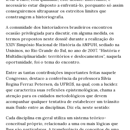
necessário estar disposto a enfrentá-lo, porquanto só assim
conseguiremos ultrapassar os estreitos limites que
constrangem a historiografia.
A comunidade dos historiadores brasileiros encontrou
ocasião privilegiada para discutir, em alguma medida, os
termos propostos neste dossiê durante a realização do
XXIV Simpósio Nacional de História da ANPUH, sediado na
Unisinos, no Rio Grande do Sul, no ano de 2007. “História e
Multidisciplinaridade: territórios e deslocamentos”, naquela
oportunidade, foi o tema do encontro.
Entre as tantas contribuições importantes feitas naquele
Congresso, destaco a conferência da professora Sílvia
Regina Ferraz Petersen, da UFRGS, na qual, com a lucidez
que caracteriza suas reflexões epistemológicas, chama a
atenção para os cuidados metodológicos que devem
acompanhar qualquer tentativa de estabelecer um trânsito
mais fluido entre as disciplinas. Diz ela, neste sentido:
Cada disciplina em geral utiliza um sistema teórico-
conceitual próprio, relacionado a uma ou mais lógicas que
lhes são particulares. A transferência de conceitos de uma