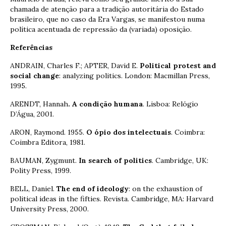
chamada de atenção para a tradição autoritária do Estado
brasileiro, que no caso da Era Vargas, se manifestou numa
política acentuada de repressão da (variada) oposição.
Referências
ANDRAIN, Charles F.; APTER, David E.
Political protest and
social change
: analyzing politics. London: Macmillan Press,
1995.
ARENDT, Hannah
.
A condição humana
. Lisboa: Relógio
D’Água, 2001.
ARON, Raymond. 1955.
O ópio dos intelectuais
. Coimbra:
Coimbra Editora, 1981.
BAUMAN, Zygmunt.
In search of politics
. Cambridge, UK:
Polity Press, 1999.
BELL, Daniel.
The end of ideology
: on the exhaustion of
political ideas in the fifties. Revista. Cambridge, MA: Harvard
University Press, 2000.