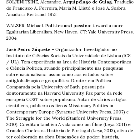
SOLJENITSINE, Alexandre.
Arquipélago de Gulag
. Tradução
de Francisco A. Ferreira, Maria M. Llistó e José A. Seabra.
Amadora: Bertrand, 1973.
WALZER, Michael.
Politics and passion
: toward a more
Egalitarian Liberalism. New Haven, CT: Yale University Press,
2004.
José Pedro Zúquete
– Organizador. Investigador no
Instituto de Ciências Sociais da Universidade de Lisboa (ICS
/ UL). Tem experiência na área de História Contemporânea
e Ciência Política, atuando principalmente nas pesquisas
sobre nacionalismo, assim como aos estudos sobre
antiglobalização e geopolítica. Doutor em Política
Comparada pela University of Bath, possui pós-
doutoramento na Harvard University. Faz parte da rede
europeia COST sobre populismo. Autor de vários artigos
científicos, publicou os livros Missionary Politics in
Contemporary Europe (Syracuse University Press, 2007) e
The Struggle for the World (Stanford University Press,
2010). Coeditou também A vida como um filme (Leya, 2011) e
Grandes Chefes na História de Portugal (Leya, 2013), além de
ter colaborado na obra Dimensões do poder: história,