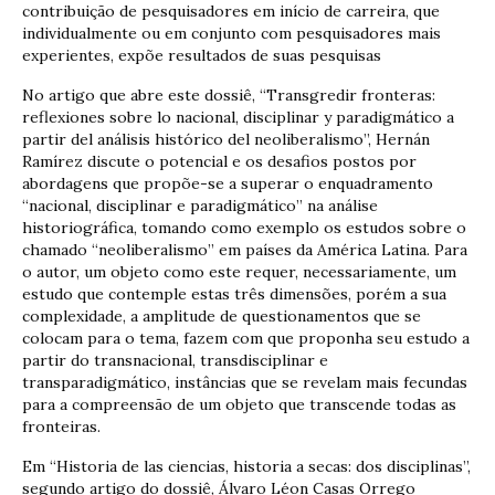
contribuição de pesquisadores em início de carreira, que
individualmente ou em conjunto com pesquisadores mais
experientes, expõe resultados de suas pesquisas
No artigo que abre este dossiê, “Transgredir fronteras:
reflexiones sobre lo nacional, disciplinar y paradigmático a
partir del análisis histórico del neoliberalismo”, Hernán
Ramírez discute o potencial e os desafios postos por
abordagens que propõe-se a superar o enquadramento
“nacional, disciplinar e paradigmático” na análise
historiográfica, tomando como exemplo os estudos sobre o
chamado “neoliberalismo” em países da América Latina. Para
o autor, um objeto como este requer, necessariamente, um
estudo que contemple estas três dimensões, porém a sua
complexidade, a amplitude de questionamentos que se
colocam para o tema, fazem com que proponha seu estudo a
partir do transnacional, transdisciplinar e
transparadigmático, instâncias que se revelam mais fecundas
para a compreensão de um objeto que transcende todas as
fronteiras.
Em “Historia de las ciencias, historia a secas: dos disciplinas”,
segundo artigo do dossiê, Álvaro Léon Casas Orrego