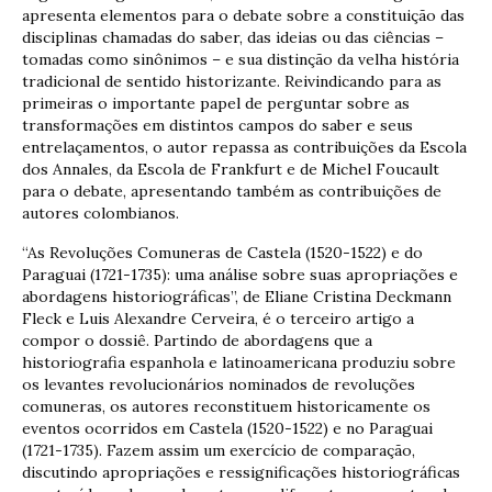
apresenta elementos para o debate sobre a constituição das
disciplinas chamadas do saber, das ideias ou das ciências –
tomadas como sinônimos – e sua distinção da velha história
tradicional de sentido historizante. Reivindicando para as
primeiras o importante papel de perguntar sobre as
transformações em distintos campos do saber e seus
entrelaçamentos, o autor repassa as contribuições da Escola
dos Annales, da Escola de Frankfurt e de Michel Foucault
para o debate, apresentando também as contribuições de
autores colombianos.
“As Revoluções Comuneras de Castela (1520-1522) e do
Paraguai (1721-1735): uma análise sobre suas apropriações e
abordagens historiográficas”, de Eliane Cristina Deckmann
Fleck e Luis Alexandre Cerveira, é o terceiro artigo a
compor o dossiê. Partindo de abordagens que a
historiografia espanhola e latinoamericana produziu sobre
os levantes revolucionários nominados de revoluções
comuneras, os autores reconstituem historicamente os
eventos ocorridos em Castela (1520-1522) e no Paraguai
(1721-1735). Fazem assim um exercício de comparação,
discutindo apropriações e ressignificações historiográficas