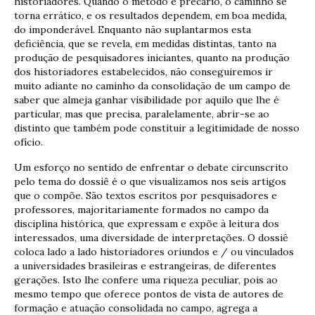
historiadores. Quando o método é precário, o caminho se
torna errático, e os resultados dependem, em boa medida,
do imponderável. Enquanto não suplantarmos esta
deficiência, que se revela, em medidas distintas, tanto na
produção de pesquisadores iniciantes, quanto na produção
dos historiadores estabelecidos, não conseguiremos ir
muito adiante no caminho da consolidação de um campo de
saber que almeja ganhar visibilidade por aquilo que lhe é
particular, mas que precisa, paralelamente, abrir-se ao
distinto que também pode constituir a legitimidade de nosso
ofício.
Um esforço no sentido de enfrentar o debate circunscrito
pelo tema do dossiê é o que visualizamos nos seis artigos
que o compõe. São textos escritos por pesquisadores e
professores, majoritariamente formados no campo da
disciplina histórica, que expressam e expõe à leitura dos
interessados, uma diversidade de interpretações. O dossiê
coloca lado a lado historiadores oriundos e / ou vinculados
a universidades brasileiras e estrangeiras, de diferentes
gerações. Isto lhe confere uma riqueza peculiar, pois ao
mesmo tempo que oferece pontos de vista de autores de
formação e atuação consolidada no campo, agrega a