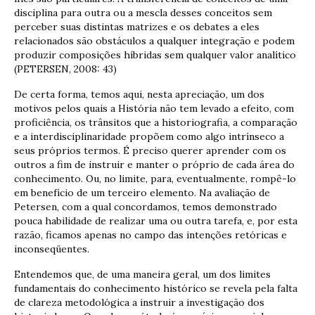
disciplina para outra ou a mescla desses conceitos sem
perceber suas distintas matrizes e os debates a eles
relacionados são obstáculos a qualquer integração e podem
produzir composições híbridas sem qualquer valor analítico
(PETERSEN, 2008: 43)
De certa forma, temos aqui, nesta apreciação, um dos
motivos pelos quais a História não tem levado a efeito, com
proficiência, os trânsitos que a historiografia, a comparação
e a interdisciplinaridade propõem como algo intrínseco a
seus próprios termos. É preciso querer aprender com os
outros a fim de instruir e manter o próprio de cada área do
conhecimento. Ou, no limite, para, eventualmente, rompê-lo
em benefício de um terceiro elemento. Na avaliação de
Petersen, com a qual concordamos, temos demonstrado
pouca habilidade de realizar uma ou outra tarefa, e, por esta
razão, ficamos apenas no campo das intenções retóricas e
inconseqüentes.
Entendemos que, de uma maneira geral, um dos limites
fundamentais do conhecimento histórico se revela pela falta
de clareza metodológica a instruir a investigação dos