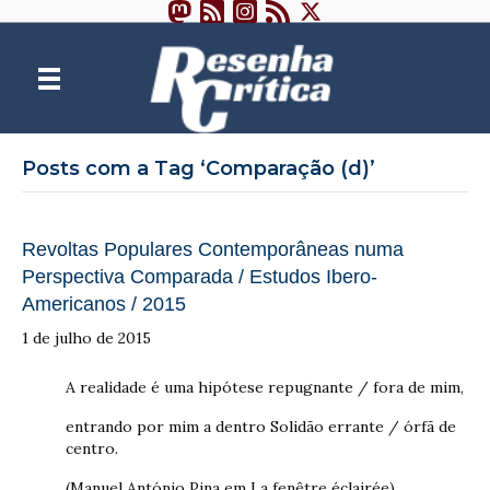
Posts com a Tag ‘Comparação (d)’
Revoltas Populares Contemporâneas numa
Perspectiva Comparada / Estudos Ibero-
Americanos / 2015
1 de julho de 2015
A realidade é uma hipótese repugnante / fora de mim,
entrando por mim a dentro Solidão errante / órfã de
centro.
(Manuel António Pina em La fenêtre éclairée)