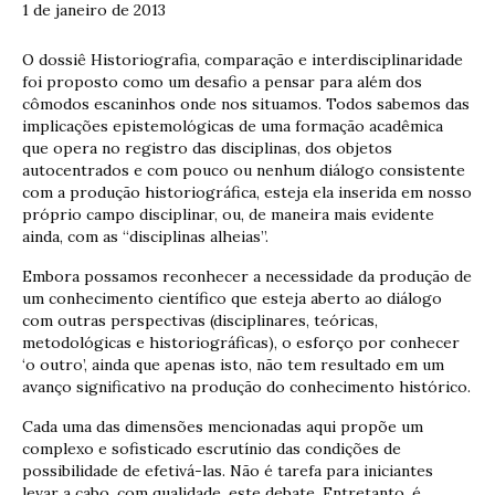
1 de janeiro de 2013
O dossiê Historiografia, comparação e interdisciplinaridade
foi proposto como um desafio a pensar para além dos
cômodos escaninhos onde nos situamos. Todos sabemos das
implicações epistemológicas de uma formação acadêmica
que opera no registro das disciplinas, dos objetos
autocentrados e com pouco ou nenhum diálogo consistente
com a produção historiográfica, esteja ela inserida em nosso
próprio campo disciplinar, ou, de maneira mais evidente
ainda, com as “disciplinas alheias”.
Embora possamos reconhecer a necessidade da produção de
um conhecimento científico que esteja aberto ao diálogo
com outras perspectivas (disciplinares, teóricas,
metodológicas e historiográficas), o esforço por conhecer
‘o outro’, ainda que apenas isto, não tem resultado em um
avanço significativo na produção do conhecimento histórico.
Cada uma das dimensões mencionadas aqui propõe um
complexo e sofisticado escrutínio das condições de
possibilidade de efetivá-las. Não é tarefa para iniciantes
levar a cabo, com qualidade, este debate. Entretanto, é