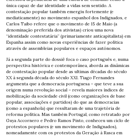
única capaz de dar identidade a vidas sem sentido. A
contestação popular também emergiu fortemente (e
mediaticamente) no movimento espanhol dos Indignados, e
Carlos Taibo refere que o movimento de 15 de Maio (a
denominação preferida dos ativistas) criou uma nova
“identidade contestatária” (primariamente anticapitalista) em
Espanha assim como novas experiências de fazer política
através de assembleias populares e espaços autónomos.
Já a segunda parte do dossiê foca o caso português e, numa
perspectiva histórica e contemporânea, aborda as dinâmicas
de contestação popular desde as ultimas décadas do século
XX à segunda década do século XXI. Tiago Fernandes
argumenta que a democracia portuguesa – que teve a sua
origem numa revolução social – revela maiores índices de
mobilização da sociedade civil (como organizações de base
popular, associações e partidos) do que as democracias
(como a espanhola) que resultaram de uma trajetória de
reforma política. Mas também Portugal, como retratado por
Guya Accornero e Pedro Ramos Pinto, conheceu um ciclo de
protestos populares (e um movimento de Indignados),
nomeadamente com os protestos da Geração à Rasca em