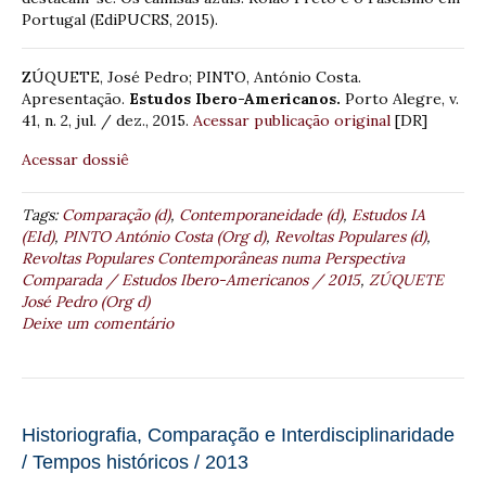
Portugal (EdiPUCRS, 2015).
ZÚQUETE, José Pedro; PINTO, António Costa.
Apresentação.
Estudos Ibero-Americanos.
Porto Alegre, v.
41, n. 2, jul. / dez., 2015.
Acessar publicação original
[DR]
Acessar dossiê
Tags:
Comparação (d)
,
Contemporaneidade (d)
,
Estudos IA
(EId)
,
PINTO António Costa (Org d)
,
Revoltas Populares (d)
,
Revoltas Populares Contemporâneas numa Perspectiva
Comparada / Estudos Ibero-Americanos / 2015
,
ZÚQUETE
José Pedro (Org d)
Deixe um comentário
Historiografia, Comparação e Interdisciplinaridade
/ Tempos históricos / 2013