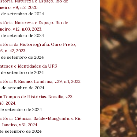
stória, Natureza e Espaço. Rio de
neiro, v.9, n.2, 2020.
8 de setembro de 2024
stória, Natureza e Espaço. Rio de
neiro, v.12, n.03, 2023.
8 de setembro de 2024
stória da Historiografia. Ouro Preto,
16, n. 42, 2023.
3 de setembro de 2024
nteses e identidades da UFS
3 de setembro de 2024
stória & Ensino. Londrina, v.29, n.1, 2023.
0 de setembro de 2024
 Tempos de Histórias. Brasília, v.23,
43, 2024.
 de setembro de 2024
stória, Ciências, Saúde-Manguinhos. Rio
 Janeiro, v.31, 2024.
 de setembro de 2024