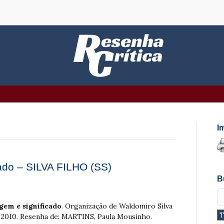
I
cado – SILVA FILHO (SS)
B
gem e significado
. Organização de Waldomiro Silva
l, 2010. Resenha de: MARTINS, Paula Mousinho.