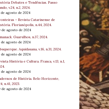
stória Debates e Tendências. Passo
ndo, v.24, n.2, 2024.
 de agosto de 2024
onteiras – Revista Catarinense de
stória. Florianópolis, n.44, 2024.
0 de agosto de 2024
manack. Guarulhos, n.37, 2024.
 de agosto de 2024
buquerque. Aquidauana, v.16, n.31, 2024.
 de agosto de 2024
vista História e Cultura. Franca, v.13, n.1,
24.
 de agosto de 2024
dernos de História. Belo Horizonte,
24, n.41, 2023.
0 de agosto de 2024