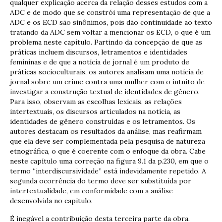
qualquer explicação acerca da relação desses estudos com a
ADC e de modo que se constrói uma representação de que a
ADC e os ECD são sinônimos, pois dão continuidade ao texto
tratando da ADC sem voltar a mencionar os ECD, o que é um
problema neste capítulo. Partindo da concepção de que as
práticas incluem discursos, letramentos e identidades
femininas e de que a notícia de jornal é um produto de
práticas socioculturais, os autores analisam uma notícia de
jornal sobre um crime contra uma mulher com o intuito de
investigar a construção textual de identidades de gênero.
Para isso, observam as escolhas lexicais, as relações
intertextuais, os discursos articulados na notícia, as
identidades de gênero construídas e os letramentos. Os
autores destacam os resultados da análise, mas reafirmam
que ela deve ser complementada pela pesquisa de natureza
etnográfica, o que é coerente com o enfoque da obra. Cabe
neste capítulo uma correção na figura 9.1 da p.230, em que o
termo “interdiscursividade” está indevidamente repetido. A
segunda ocorrência do termo deve ser substituída por
intertextualidade, em conformidade com a análise
desenvolvida no capítulo.
É inegável a contribuição desta terceira parte da obra.