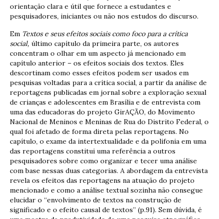
orientação clara e útil que fornece a estudantes e
pesquisadores, iniciantes ou não nos estudos do discurso.
Em
Textos e seus efeitos sociais como foco para a crítica
social,
último capítulo da primeira parte, os autores
concentram o olhar em um aspecto já mencionado em
capítulo anterior – os efeitos sociais dos textos. Eles
descortinam como esses efeitos podem ser usados em
pesquisas voltadas para a crítica social, a partir da análise de
reportagens publicadas em jornal sobre a exploração sexual
de crianças e adolescentes em Brasília e de entrevista com
uma das educadoras do projeto GirAÇÃO, do Movimento
Nacional de Meninos e Meninas de Rua do Distrito Federal, o
qual foi afetado de forma direta pelas reportagens. No
capítulo, o exame da intertextualidade e da polifonia em uma
das reportagens constitui uma referência a outros
pesquisadores sobre como organizar e tecer uma análise
com base nessas duas categorias. A abordagem da entrevista
revela os efeitos das reportagens na atuação do projeto
mencionado e como a análise textual sozinha não consegue
elucidar o “envolvimento de textos na construção de
significado e o efeito causal de textos” (p.91). Sem dúvida, é