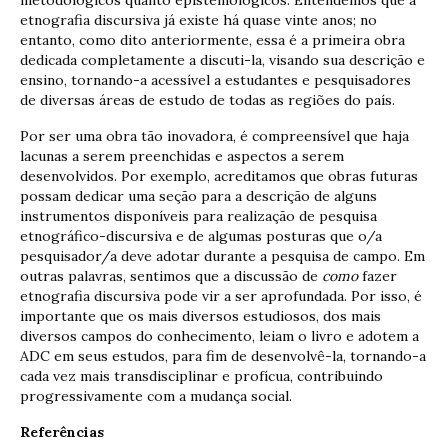
etnografia discursiva já existe há quase vinte anos; no
entanto, como dito anteriormente, essa é a primeira obra
dedicada completamente a discuti-la, visando sua descrição e
ensino, tornando-a acessível a estudantes e pesquisadores
de diversas áreas de estudo de todas as regiões do país.
Por ser uma obra tão inovadora, é compreensível que haja
lacunas a serem preenchidas e aspectos a serem
desenvolvidos. Por exemplo, acreditamos que obras futuras
possam dedicar uma seção para a descrição de alguns
instrumentos disponíveis para realização de pesquisa
etnográfico-discursiva e de algumas posturas que o/a
pesquisador/a deve adotar durante a pesquisa de campo. Em
outras palavras, sentimos que a discussão de
como
fazer
etnografia discursiva pode vir a ser aprofundada. Por isso, é
importante que os mais diversos estudiosos, dos mais
diversos campos do conhecimento, leiam o livro e adotem a
ADC em seus estudos, para fim de desenvolvê-la, tornando-a
cada vez mais transdisciplinar e profícua, contribuindo
progressivamente com a mudança social.
Referências