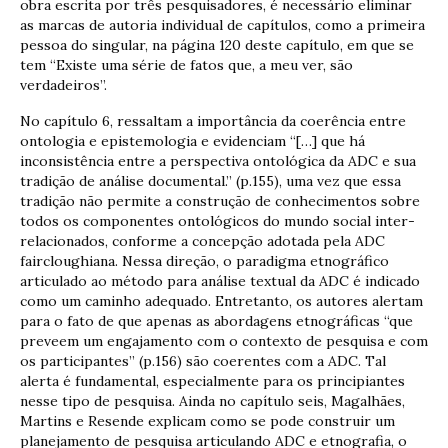
obra escrita por três pesquisadores, é necessário eliminar
as marcas de autoria individual de capítulos, como a primeira
pessoa do singular, na página 120 deste capítulo, em que se
tem “Existe uma série de fatos que, a meu ver, são
verdadeiros”.
No capítulo 6, ressaltam a importância da coerência entre
ontologia e epistemologia e evidenciam “[…] que há
inconsistência entre a perspectiva ontológica da ADC e sua
tradição de análise documental.” (p.155), uma vez que essa
tradição não permite a construção de conhecimentos sobre
todos os componentes ontológicos do mundo social inter-
relacionados, conforme a concepção adotada pela ADC
faircloughiana. Nessa direção, o paradigma etnográfico
articulado ao método para análise textual da ADC é indicado
como um caminho adequado. Entretanto, os autores alertam
para o fato de que apenas as abordagens etnográficas “que
preveem um engajamento com o contexto de pesquisa e com
os participantes” (p.156) são coerentes com a ADC. Tal
alerta é fundamental, especialmente para os principiantes
nesse tipo de pesquisa. Ainda no capítulo seis, Magalhães,
Martins e Resende explicam como se pode construir um
planejamento de pesquisa articulando ADC e etnografia, o