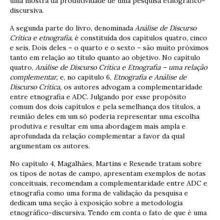
uma mostra da produtividade de uma pesquisa etnográfico-
discursiva.
A segunda parte do livro, denominada
Análise de Discurso
Crítica e etnografia
, é constituída dos capítulos quatro, cinco
e seis. Dois deles – o quarto e o sexto – são muito próximos
tanto em relação ao título quanto ao objetivo. No capítulo
quatro,
Análise de Discurso Crítica e Etnografia – uma relação
complementar,
e, no capítulo 6,
Etnografia e Análise de
Discurso Crítica,
os autores advogam a complementaridade
entre etnografia e ADC. Julgando por esse propósito
comum dos dois capítulos e pela semelhança dos títulos, a
reunião deles em um só poderia representar uma escolha
produtiva e resultar em uma abordagem mais ampla e
aprofundada da relação complementar a favor da qual
argumentam os autores.
No capítulo 4, Magalhães, Martins e Resende tratam sobre
os tipos de notas de campo, apresentam exemplos de notas
conceituais, recomendam a complementaridade entre ADC e
etnografia como uma forma de validação da pesquisa e
dedicam uma seção à exposição sobre a metodologia
etnográfico-discursiva. Tendo em conta o fato de que é uma