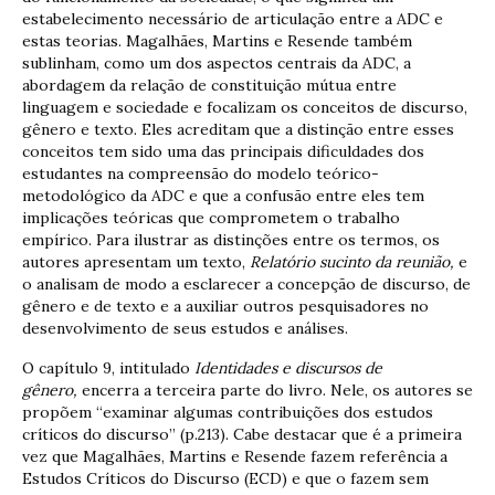
estabelecimento necessário de articulação entre a ADC e
estas teorias. Magalhães, Martins e Resende também
sublinham, como um dos aspectos centrais da ADC, a
abordagem da relação de constituição mútua entre
linguagem e sociedade e focalizam os conceitos de discurso,
gênero e texto. Eles acreditam que a distinção entre esses
conceitos tem sido uma das principais dificuldades dos
estudantes na compreensão do modelo teórico-
metodológico da ADC e que a confusão entre eles tem
implicações teóricas que comprometem o trabalho
empírico. Para ilustrar as distinções entre os termos, os
autores apresentam um texto,
Relatório sucinto da reunião,
e
o analisam de modo a esclarecer a concepção de discurso, de
gênero e de texto e a auxiliar outros pesquisadores no
desenvolvimento de seus estudos e análises.
O capítulo 9, intitulado
Identidades e discursos de
gênero,
encerra a terceira parte do livro. Nele, os autores se
propõem “examinar algumas contribuições dos estudos
críticos do discurso” (p.213). Cabe destacar que é a primeira
vez que Magalhães, Martins e Resende fazem referência a
Estudos Críticos do Discurso (ECD) e que o fazem sem