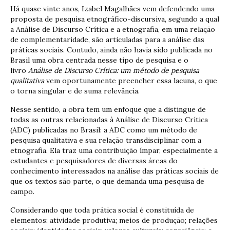
Há quase vinte anos, Izabel Magalhães vem defendendo uma
proposta de pesquisa etnográfico-discursiva, segundo a qual
a Análise de Discurso Crítica e a etnografia, em uma relação
de complementaridade, são articuladas para a análise das
práticas sociais. Contudo, ainda não havia sido publicada no
Brasil uma obra centrada nesse tipo de pesquisa e o
livro
Análise de Discurso Crítica: um método de pesquisa
qualitativa
vem oportunamente preencher essa lacuna, o que
o torna singular e de suma relevância.
Nesse sentido, a obra tem um enfoque que a distingue de
todas as outras relacionadas à Análise de Discurso Crítica
(ADC) publicadas no Brasil: a ADC como um método de
pesquisa qualitativa e sua relação transdisciplinar com a
etnografia. Ela traz uma contribuição ímpar, especialmente a
estudantes e pesquisadores de diversas áreas do
conhecimento interessados na análise das práticas sociais de
que os textos são parte, o que demanda uma pesquisa de
campo.
Considerando que toda prática social é constituída de
elementos: atividade produtiva; meios de produção; relações