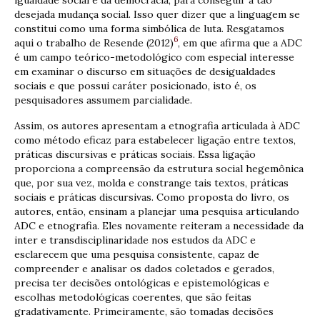
desejada mudança social. Isso quer dizer que a linguagem se
constitui como uma forma simbólica de luta. Resgatamos
6
aqui o trabalho de Resende (2012)
, em que afirma que a ADC
é um campo teórico-metodológico com especial interesse
em examinar o discurso em situações de desigualdades
sociais e que possui caráter posicionado, isto é, os
pesquisadores assumem parcialidade.
Assim, os autores apresentam a etnografia articulada à ADC
como método eficaz para estabelecer ligação entre textos,
práticas discursivas e práticas sociais. Essa ligação
proporciona a compreensão da estrutura social hegemônica
que, por sua vez, molda e constrange tais textos, práticas
sociais e práticas discursivas. Como proposta do livro, os
autores, então, ensinam a planejar uma pesquisa articulando
ADC e etnografia. Eles novamente reiteram a necessidade da
inter e transdisciplinaridade nos estudos da ADC e
esclarecem que uma pesquisa consistente, capaz de
compreender e analisar os dados coletados e gerados,
precisa ter decisões ontológicas e epistemológicas e
escolhas metodológicas coerentes, que são feitas
gradativamente. Primeiramente, são tomadas decisões