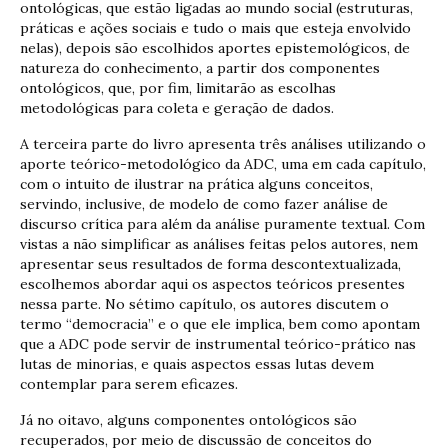
ontológicas, que estão ligadas ao mundo social (estruturas,
práticas e ações sociais e tudo o mais que esteja envolvido
nelas), depois são escolhidos aportes epistemológicos, de
natureza do conhecimento, a partir dos componentes
ontológicos, que, por fim, limitarão as escolhas
metodológicas para coleta e geração de dados.
A terceira parte do livro apresenta três análises utilizando o
aporte teórico-metodológico da ADC, uma em cada capítulo,
com o intuito de ilustrar na prática alguns conceitos,
servindo, inclusive, de modelo de como fazer análise de
discurso crítica para além da análise puramente textual. Com
vistas a não simplificar as análises feitas pelos autores, nem
apresentar seus resultados de forma descontextualizada,
escolhemos abordar aqui os aspectos teóricos presentes
nessa parte. No sétimo capítulo, os autores discutem o
termo “democracia” e o que ele implica, bem como apontam
que a ADC pode servir de instrumental teórico-prático nas
lutas de minorias, e quais aspectos essas lutas devem
contemplar para serem eficazes.
Já no oitavo, alguns componentes ontológicos são
recuperados, por meio de discussão de conceitos do