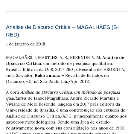
Análise de Discurso Crítica – MAGALHÃES (B-
RED)
1 de janeiro de 2018
MAGALHÃES, I; MARTINS, A. R.; RESENDE, V. M.
Análise de
Discurso Crítica
:
um método de pesquisa qualitativa.
Brasília: Editora da UnB, 2017. 260 p. Resenha de: ARGENTA,
Júlia Salvador.
Bakhtiniana
– Revista de Estudos do
Discurso, v.13 n.1 São Paulo Jan./Apr. 2018.
A obra
Análise de Discurso Crítica: um método de pesquisa
qualitativa
, de Izabel Magalhães, André Ricardo Martins e
Viviane de Melo Resende, lançada em 2017 pela editora da
Universidade de Brasília, é uma contribuição aos estudos de
Análise de Discurso Crítica/ADC, principalmente quanto aos
aspectos metodológicos. Sendo uma área de estudo
relativamente nova, com sua consolidação nos anos de 1980,
a ADC surge como uma teoria e um método capazes de