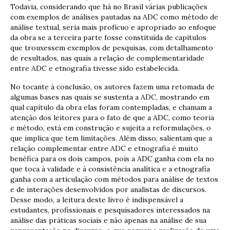
Todavia, considerando que há no Brasil várias publicações
com exemplos de análises pautadas na ADC como método de
análise textual, seria mais profícuo e apropriado ao enfoque
da obra se a terceira parte fosse constituída de capítulos
que trouxessem exemplos de pesquisas, com detalhamento
de resultados, nas quais a relação de complementaridade
entre ADC e etnografia tivesse sido estabelecida.
No tocante à conclusão, os autores fazem uma retomada de
algumas bases nas quais se sustenta a ADC, mostrando em
qual capítulo da obra elas foram contempladas, e chamam a
atenção dos leitores para o fato de que a ADC, como teoria
e método, está em construção e sujeita a reformulações, o
que implica que tem limitações. Além disso, salientam que a
relação complementar entre ADC e etnografia é muito
benéfica para os dois campos, pois a ADC ganha com ela no
que toca à validade e à consistência analítica e a etnografia
ganha com a articulação com métodos para análise de textos
e de interações desenvolvidos por analistas de discursos.
Desse modo, a leitura deste livro é indispensável a
estudantes, profissionais e pesquisadores interessados na
análise das práticas sociais e não apenas na análise de sua