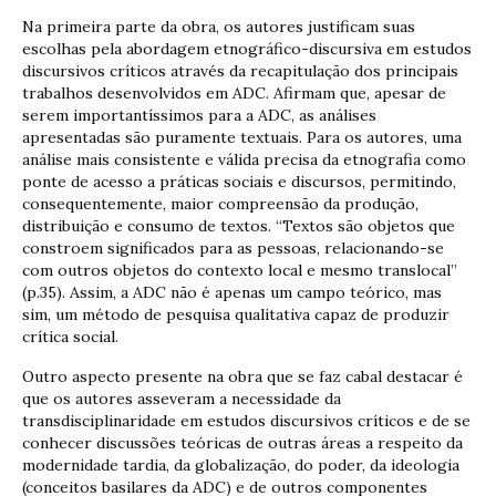
Na primeira parte da obra, os autores justificam suas
escolhas pela abordagem etnográfico-discursiva em estudos
discursivos críticos através da recapitulação dos principais
trabalhos desenvolvidos em ADC. Afirmam que, apesar de
serem importantíssimos para a ADC, as análises
apresentadas são puramente textuais. Para os autores, uma
análise mais consistente e válida precisa da etnografia como
ponte de acesso a práticas sociais e discursos, permitindo,
consequentemente, maior compreensão da produção,
distribuição e consumo de textos. “Textos são objetos que
constroem significados para as pessoas, relacionando-se
com outros objetos do contexto local e mesmo translocal”
(p.35). Assim, a ADC não é apenas um campo teórico, mas
sim, um método de pesquisa qualitativa capaz de produzir
crítica social.
Outro aspecto presente na obra que se faz cabal destacar é
que os autores asseveram a necessidade da
transdisciplinaridade em estudos discursivos críticos e de se
conhecer discussões teóricas de outras áreas a respeito da
modernidade tardia, da globalização, do poder, da ideologia
(conceitos basilares da ADC) e de outros componentes