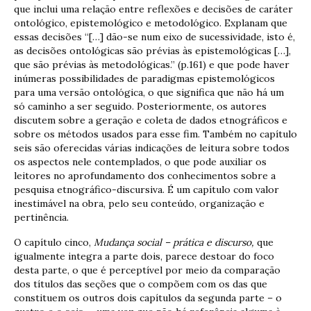
que inclui uma relação entre reflexões e decisões de caráter
ontológico, epistemológico e metodológico. Explanam que
essas decisões “[…] dão-se num eixo de sucessividade, isto é,
as decisões ontológicas são prévias às epistemológicas […],
que são prévias às metodológicas.” (p.161) e que pode haver
inúmeras possibilidades de paradigmas epistemológicos
para uma versão ontológica, o que significa que não há um
só caminho a ser seguido. Posteriormente, os autores
discutem sobre a geração e coleta de dados etnográficos e
sobre os métodos usados para esse fim. Também no capítulo
seis são oferecidas várias indicações de leitura sobre todos
os aspectos nele contemplados, o que pode auxiliar os
leitores no aprofundamento dos conhecimentos sobre a
pesquisa etnográfico-discursiva. É um capítulo com valor
inestimável na obra, pelo seu conteúdo, organização e
pertinência.
O capítulo cinco,
Mudança social – prática e discurso,
que
igualmente integra a parte dois, parece destoar do foco
desta parte, o que é perceptível por meio da comparação
dos títulos das seções que o compõem com os das que
constituem os outros dois capítulos da segunda parte – o