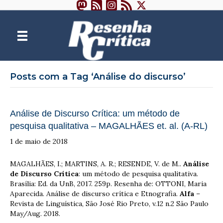
Posts com a Tag ‘Análise do discurso’
Análise de Discurso Crítica: um método de
pesquisa qualitativa – MAGALHÃES et. al. (A-RL)
1 de maio de 2018
MAGALHÃES, I.; MARTINS, A. R.; RESENDE, V. de M..
Análise
de Discurso Crítica
: um método de pesquisa qualitativa.
Brasília: Ed. da UnB, 2017. 259p. Resenha de: OTTONI, Maria
Aparecida. Análise de discurso crítica e Etnografia.
Alfa
–
Revista de Linguística, São José Rio Preto, v.12 n.2 São Paulo
May/Aug. 2018.