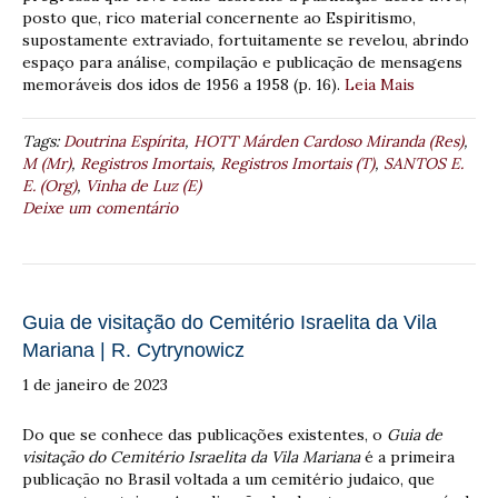
posto que, rico material concernente ao Espiritismo,
supostamente extraviado, fortuitamente se revelou, abrindo
espaço para análise, compilação e publicação de mensagens
memoráveis dos idos de 1956 a 1958 (p. 16).
Leia Mais
Tags:
Doutrina Espírita
,
HOTT Márden Cardoso Miranda (Res)
,
M (Mr)
,
Registros Imortais
,
Registros Imortais (T)
,
SANTOS E.
E. (Org)
,
Vinha de Luz (E)
Deixe um comentário
Guia de visitação do Cemitério Israelita da Vila
Mariana | R. Cytrynowicz
1 de janeiro de 2023
Do que se conhece das publicações existentes, o
Guia de
visitação do Cemitério Israelita da Vila Mariana
é a primeira
publicação no Brasil voltada a um cemitério judaico, que