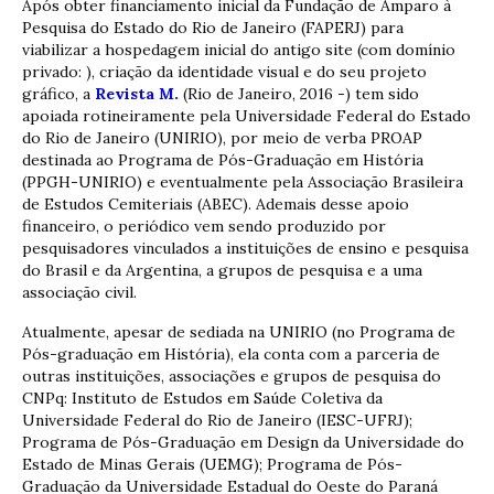
Após obter financiamento inicial da Fundação de Amparo à
Pesquisa do Estado do Rio de Janeiro (FAPERJ) para
viabilizar a hospedagem inicial do antigo site (com domínio
privado: ), criação da identidade visual e do seu projeto
gráfico, a
Revista M.
(Rio de Janeiro, 2016 -) tem sido
apoiada rotineiramente pela Universidade Federal do Estado
do Rio de Janeiro (UNIRIO), por meio de verba PROAP
destinada ao Programa de Pós-Graduação em História
(PPGH-UNIRIO) e eventualmente pela Associação Brasileira
de Estudos Cemiteriais (ABEC). Ademais desse apoio
financeiro, o periódico vem sendo produzido por
pesquisadores vinculados a instituições de ensino e pesquisa
do Brasil e da Argentina, a grupos de pesquisa e a uma
associação civil.
Atualmente, apesar de sediada na UNIRIO (no Programa de
Pós-graduação em História), ela conta com a parceria de
outras instituições, associações e grupos de pesquisa do
CNPq: Instituto de Estudos em Saúde Coletiva da
Universidade Federal do Rio de Janeiro (IESC-UFRJ);
Programa de Pós-Graduação em Design da Universidade do
Estado de Minas Gerais (UEMG); Programa de Pós-
Graduação da Universidade Estadual do Oeste do Paraná