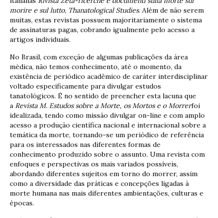
italianas
Rivista
Zeta-ricerche e documenti sulla morte sul
morire e sul lutto
,
Thanatological Studies
. Além de não serem
muitas, estas revistas possuem majoritariamente o sistema
de assinaturas pagas, cobrando igualmente pelo acesso a
artigos individuais.
No Brasil, com exceção de algumas publicações da área
médica, não temos conhecimento, até o momento, da
existência de periódico acadêmico de caráter interdisciplinar
voltado especificamente para divulgar estudos
tanatológicos. É no sentido de preencher esta lacuna que
a
Revista M. Estudos sobre a Morte, os Mortos e o Morrer
foi
idealizada, tendo como missão divulgar on-line e com amplo
acesso a produção científica nacional e internacional sobre a
temática da morte, tornando-se um periódico de referência
para os interessados nas diferentes formas de
conhecimento produzido sobre o assunto. Uma revista com
enfoques e perspectivas os mais variados possíveis,
abordando diferentes sujeitos em torno do morrer, assim
como a diversidade das práticas e concepções ligadas à
morte humana nas mais diferentes ambientações, culturas e
épocas.