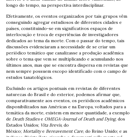
longo do tempo, na perspectiva interdisciplinar.
Efetivamente, os eventos organizados por tais grupos vêm
conseguindo agregar estudiosos de diferentes cidades e
países, constituindo-se em significativos espaços de
interlocução e troca de experiências de investigadores
dedicados ao tema da morte. Com o passar do tempo, tais
discussões evidenciaram a necessidade de se criar um
periódico temático que canalizasse a produção acadêmica
sobre o tema que vem se multiplicando e acumulando nos
últimos anos, mas que se encontra dispersa em revistas que
nem sempre possuem escopo identificado com o campo de
estudos tanatológicos.
Excluindo os artigos pontuais em revistas de diferentes
naturezas do Brasil e do exterior, podemos afirmar que,
comparativamente aos eventos, os periódicos acadêmicos
disponibilizados nas Américas e na Europa, voltados para a
temática da morte, existem em menor quantidade, a exemplo
de
Death Studies
e
OMEGA-Journal of Death and Dying
, dos
Estados Unidos;
Vita Brevis
, do
México;
Mortality
e
Bereavement Care
, do Reino Unido; e as