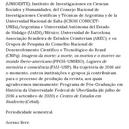
(UNIOESTE); Instituto de Investigaciones en Ciencias
Sociales y Humanidades, del Consejo Nacional de
Investigaciones Científicas y Técnicas de Argentina y de la
Universidad Nacional de Salta (ICSOH CONICET-
UNSa)/Argentina e Universidad Autónoma del Estado
de Hidalgo (UAEH)/México; Universidad de Barcelona;
Associação Brasileira de Estudos Cemiteriais (ABEC); e os
Grupos de Pesquisa do Conselho Nacional de
Desenvolvimento Científico e Tecnológico do Brasil
(CNPq):
Imagens da morte: a morte, os mortos e o morrer no
mundo Ibero-americano
(PPGH-UNIRIO),
Lugares de
memória e consciência
(FAU-USP). Na trajetória de 2016 até
o momento, outros instituições e grupos já contribuíram
para o processo de produção da revista, aos quais
agradecemos imensamente: Programa de Pós-Graduação em
História da Universidade Federal de Uberlândia (de julho de
2016 a setembro de 2020) e
Centro de Estudos em
Biodireito
(Cebid).
Periodicidade semestral.
Acesso livre.