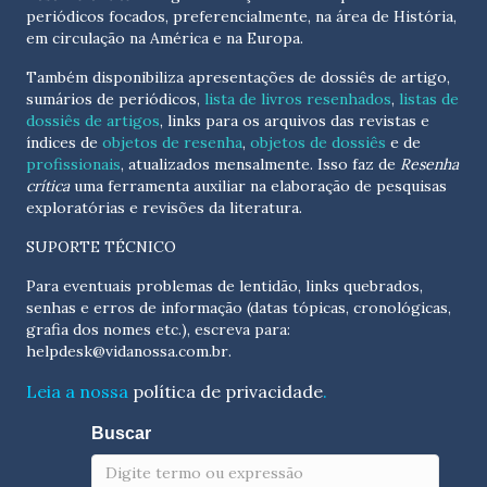
periódicos focados, preferencialmente, na área de História,
em circulação na América e na Europa.
Também disponibiliza apresentações de dossiês de artigo,
sumários de periódicos,
lista de livros resenhados
,
listas de
dossiês de artigos
, links para os arquivos das revistas e
índices de
objetos de resenha
,
objetos de dossiês
e de
profissionais
, atualizados
mensalmente
. Isso faz de
Resenha
crítica
uma ferramenta auxiliar na elaboração de pesquisas
exploratórias e revisões da literatura.
SUPORTE TÉCNICO
Para eventuais problemas de lentidão, links quebrados,
senhas e erros de informação (datas tópicas, cronológicas,
grafia dos nomes etc.), escreva para:
helpdesk@vidanossa.com.br
.
Leia a nossa
política de privacidade
.
Buscar