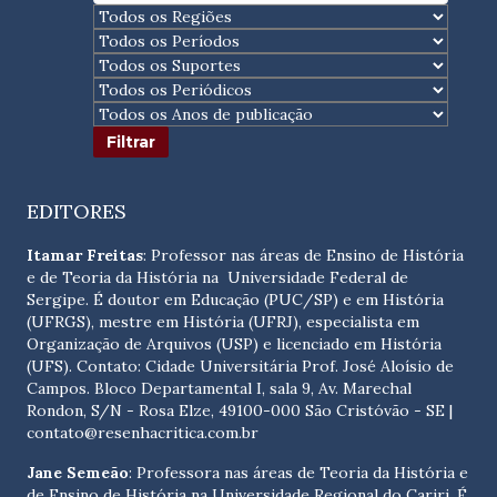
EDITORES
Itamar Freitas
: Professor nas áreas de Ensino de História
e de Teoria da História na Universidade Federal de
Sergipe. É doutor em Educação (PUC/SP) e em História
(UFRGS), mestre em História (UFRJ), especialista em
Organização de Arquivos (USP) e licenciado em História
(UFS). Contato:
Cidade Universitária Prof. José Aloísio de
Campos. Bloco Departamental I, sala 9, Av. Marechal
Rondon, S/N - Rosa Elze, 49100-000 São Cristóvão - SE
|
contato@resenhacritica.com.br
Jane Semeão
: Professora nas áreas de Teoria da História e
de Ensino de História na Universidade Regional do Cariri. É