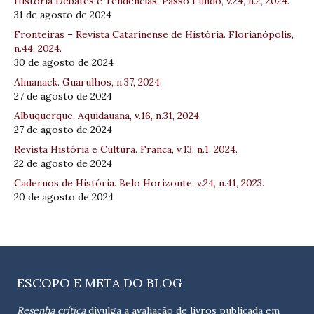
História Debates e Tendências. Passo Fundo, v.24, n.2, 2024.
31 de agosto de 2024
Fronteiras – Revista Catarinense de História. Florianópolis,
n.44, 2024.
30 de agosto de 2024
Almanack. Guarulhos, n.37, 2024.
27 de agosto de 2024
Albuquerque. Aquidauana, v.16, n.31, 2024.
27 de agosto de 2024
Revista História e Cultura. Franca, v.13, n.1, 2024.
22 de agosto de 2024
Cadernos de História. Belo Horizonte, v.24, n.41, 2023.
20 de agosto de 2024
ESCOPO E META DO BLOG
Resenha crítica
divulga a avaliação de livros publicada em