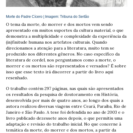
Morte do Padre Cícero | Imagem:
Tribuna do Sertão
O tema da morte, do morrer e dos mortos vem sendo
apresentado em muitos suportes da cultura material, o que
demonstra a multiplicidade e complexidade da experiência da
(in)finitude humana nos artefatos culturais. Quando
direcionamos a atenção para a literatura, muito tem se
produzido nos diferentes gêneros. No caso específico da
literatura de cordel, nos perguntamos como a morte, o
morrer e os mortos são representados e versados? É sobre
isso que esse texto irá discorrer a partir do livro aqui
resenhado.
O trabalho contém 297 páginas, nas quais são apresentados
os resultados da pesquisa de doutoramento em História,
desenvolvida por mais de quatro anos, ao longo dos quais a
autora realizou diversas viagens entre Ceará, Paraíba, Rio de
Janeiro e São Paulo. A tese foi defendida no ano de 2003 e o
livro publicado dezessete anos depois, o que permitiu uma
adaptação e revisão do trabalho inicial. No que concerne à
temática da morte, do morrer e dos mortos, a partir da