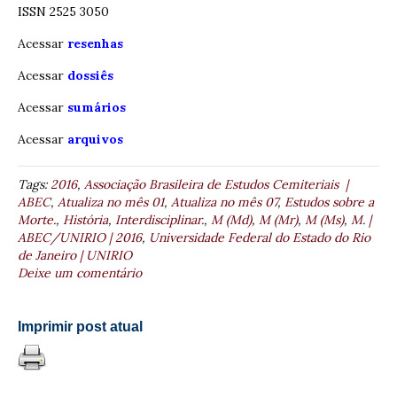
ISSN 2525 3050
Acessar
resenhas
Acessar
dossiês
Acessar
sumários
Acessar
arquivos
Tags:
2016
,
Associação Brasileira de Estudos Cemiteriais |
ABEC
,
Atualiza no mês 01
,
Atualiza no mês 07
,
Estudos sobre a
Morte.
,
História
,
Interdisciplinar.
,
M (Md)
,
M (Mr)
,
M (Ms)
,
M. |
ABEC/UNIRIO | 2016
,
Universidade Federal do Estado do Rio
de Janeiro | UNIRIO
Deixe um comentário
Imprimir post atual