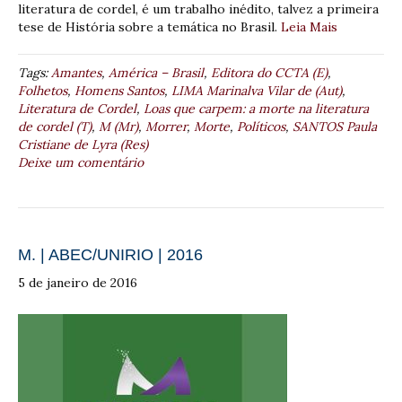
literatura de cordel, é um trabalho inédito, talvez a primeira
tese de História sobre a temática no Brasil.
Leia Mais
Tags:
Amantes
,
América – Brasil
,
Editora do CCTA (E)
,
Folhetos
,
Homens Santos
,
LIMA Marinalva Vilar de (Aut)
,
Literatura de Cordel
,
Loas que carpem: a morte na literatura
de cordel (T)
,
M (Mr)
,
Morrer
,
Morte
,
Políticos
,
SANTOS Paula
Cristiane de Lyra (Res)
Deixe um comentário
M. | ABEC/UNIRIO | 2016
5 de janeiro de 2016