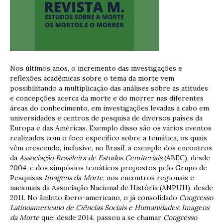
Nos últimos anos, o incremento das investigações e
reflexões acadêmicas sobre o tema da morte vem
possibilitando a multiplicação das análises sobre as atitudes
e concepções acerca da morte e do morrer nas diferentes
áreas do conhecimento, em investigações levadas a cabo em
universidades e centros de pesquisa de diversos países da
Europa e das Américas. Exemplo disso são os vários eventos
realizados com o foco específico sobre a temática, os quais
vêm crescendo, inclusive, no Brasil, a exemplo dos encontros
da
Associação Brasileira de Estudos Cemiteriais
(ABEC), desde
2004, e dos simpósios temáticos propostos pelo Grupo de
Pesquisas
Imagens da Morte
, nos encontros regionais e
nacionais da Associação Nacional de História (ANPUH), desde
2011. No âmbito ibero-americano, o já consolidado
Congresso
Latinoamericano de Ciências Sociais e Humanidades: Imagens
da Morte
que, desde 2014, passou a se chamar
Congresso