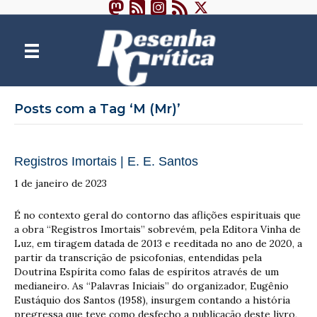
Posts com a Tag ‘M (Mr)’
Registros Imortais | E. E. Santos
1 de janeiro de 2023
É no contexto geral do contorno das aflições espirituais que
a obra “Registros Imortais” sobrevém, pela Editora Vinha de
Luz, em tiragem datada de 2013 e reeditada no ano de 2020, a
partir da transcrição de psicofonias, entendidas pela
Doutrina Espírita como falas de espíritos através de um
medianeiro. As “Palavras Iniciais” do organizador, Eugênio
Eustáquio dos Santos (1958), insurgem contando a história
pregressa que teve como desfecho a publicação deste livro,