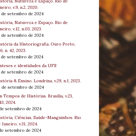
stória, Natureza e Espaço. Rio de
neiro, v.9, n.2, 2020.
8 de setembro de 2024
stória, Natureza e Espaço. Rio de
neiro, v.12, n.03, 2023.
8 de setembro de 2024
stória da Historiografia. Ouro Preto,
16, n. 42, 2023.
3 de setembro de 2024
nteses e identidades da UFS
3 de setembro de 2024
stória & Ensino. Londrina, v.29, n.1, 2023.
0 de setembro de 2024
 Tempos de Histórias. Brasília, v.23,
43, 2024.
 de setembro de 2024
stória, Ciências, Saúde-Manguinhos. Rio
 Janeiro, v.31, 2024.
 de setembro de 2024