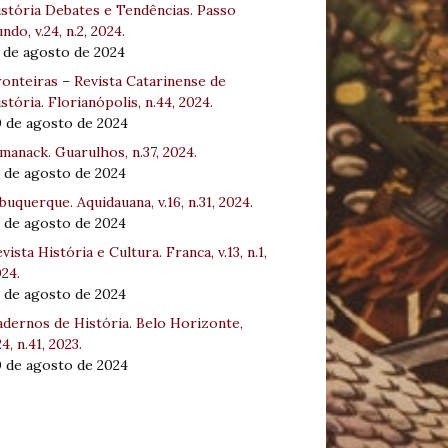
stória Debates e Tendências. Passo
ndo, v.24, n.2, 2024.
 de agosto de 2024
onteiras – Revista Catarinense de
stória. Florianópolis, n.44, 2024.
0 de agosto de 2024
manack. Guarulhos, n.37, 2024.
 de agosto de 2024
buquerque. Aquidauana, v.16, n.31, 2024.
 de agosto de 2024
vista História e Cultura. Franca, v.13, n.1,
24.
 de agosto de 2024
dernos de História. Belo Horizonte,
24, n.41, 2023.
0 de agosto de 2024