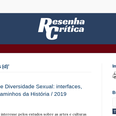
 (d)’
I
e Diversidade Sexual: interfaces,
B
Caminhos da História / 2019
 interesse pelos estudos sobre as artes e culturas