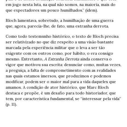
em jogo nesta luta, na qual não somos, na maioria, mais do
que expectadores um pouco humilhados.” (idem).
Bloch lamentava, sobretudo, a humilhação de uma guerra
que, agora, parecia-lhe, de fato, uma estranha derrota.
Como todo testemunho histórico, o texto de Bloch precisa
ser relativizado no que diz respeito a uma visão bastante
marcada pela experiência militar que o leva a ser tão
exigente com os outros como, por hábito, o era consigo
mesmo. Entretanto,
A Estranha Derrota
ainda conserva o
vigor que motivou sua escrita: denunciar como, muitas vezes,
a preguiça, a falta de comprometimento com as realidades
nas quais estamos imersos, que produzimos e podemos
modificar, podem ser o maior mal para a vida daqueles que
amamos. A condição de ator histórico, que Marc Bloch
destaca e propõe, é um desafio para todo historiador, que
tem, por característica fundamental, se “interessar pela vida”
(p. 11).