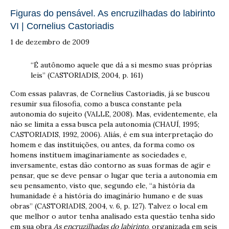
Figuras do pensável. As encruzilhadas do labirinto
VI | Cornelius Castoriadis
1 de dezembro de 2009
“É autônomo aquele que dá a si mesmo suas próprias
leis” (CASTORIADIS, 2004, p. 161)
Com essas palavras, de Cornelius Castoriadis, já se buscou
resumir sua filosofia, como a busca constante pela
autonomia do sujeito (VALLE, 2008). Mas, evidentemente, ela
não se limita a essa busca pela autonomia (CHAUÍ, 1995;
CASTORIADIS, 1992, 2006). Aliás, é em sua interpretação do
homem e das instituições, ou antes, da forma como os
homens instituem imaginariamente as sociedades e,
inversamente, estas dão contorno as suas formas de agir e
pensar, que se deve pensar o lugar que teria a autonomia em
seu pensamento, visto que, segundo ele, “a história da
humanidade é a história do imaginário humano e de suas
obras” (CASTORIADIS, 2004, v. 6, p. 127). Talvez o local em
que melhor o autor tenha analisado esta questão tenha sido
em sua obra
As encruzilhadas do labirinto
, organizada em seis