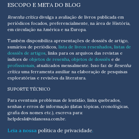
ESCOPO E META DO BLOG
Resenha crítica
divulga a avaliação de livros publicada em
periódicos focados, preferencialmente, na área de História,
em circulação na América e na Europa.
Também disponibiliza apresentações de dossiês de artigo,
sumários de periódicos,
lista de livros resenhados
,
listas de
dossiês de artigos
, links para os arquivos das revistas e
índices de
objetos de resenha
,
objetos de dossiês
e de
profissionais
, atualizados
mensalmente
. Isso faz de
Resenha
crítica
uma ferramenta auxiliar na elaboração de pesquisas
exploratórias e revisões da literatura.
SUPORTE TÉCNICO
Para eventuais problemas de lentidão, links quebrados,
senhas e erros de informação (datas tópicas, cronológicas,
grafia dos nomes etc.), escreva para:
helpdesk@vidanossa.com.br
.
Leia a nossa
política de privacidade
.