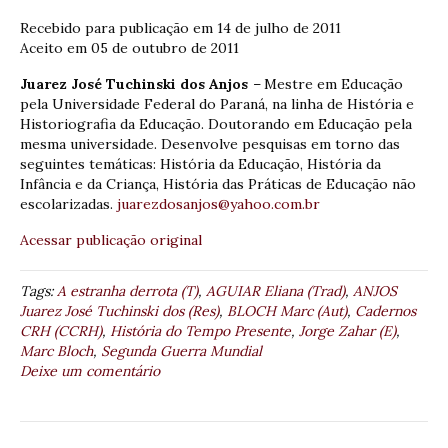
Recebido para publicação em 14 de julho de 2011
Aceito em 05 de outubro de 2011
Juarez José Tuchinski dos Anjos
–
Mestre em Educação
pela Universidade Federal do Paraná, na linha de História e
Historiografia da Educação. Doutorando em Educação pela
mesma universidade. Desenvolve pesquisas em torno das
seguintes temáticas: História da Educação, História da
Infância e da Criança, História das Práticas de Educação não
escolarizadas.
juarezdosanjos@yahoo.com.br
Acessar publicação original
Tags:
A estranha derrota (T)
,
AGUIAR Eliana (Trad)
,
ANJOS
Juarez José Tuchinski dos (Res)
,
BLOCH Marc (Aut)
,
Cadernos
CRH (CCRH)
,
História do Tempo Presente
,
Jorge Zahar (E)
,
Marc Bloch
,
Segunda Guerra Mundial
Deixe um comentário