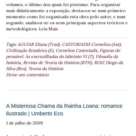
volumes, o último dos quais foi póstumo. Para organizar
mais didaticamente a exposição, destacou-se num primeiro
momento como foi organizada esta obra pelo autor, e num
segundo, analisou-se os seus principais aspectos teóricos e
metodológicos.
Leia Mais
Tags:
AGUIAR Eliana (Trad)
,
CASTORIADIS Cornelius (Aut)
,
Civilização Brasileira (E)
,
Cornelius Castoriadis
,
Figuras do
pensável. As encruzilhadas do labirinto VI (T)
,
Filosofia da
história
,
Revista de Teoria da História (RTH)
,
ROIZ Diogo da
Silva (Res)
,
Teoria da História
Deixe um comentário
A Misteriosa Chama da Rainha Loana: romance
ilustrado | Umberto Eco
1 de julho de 2009