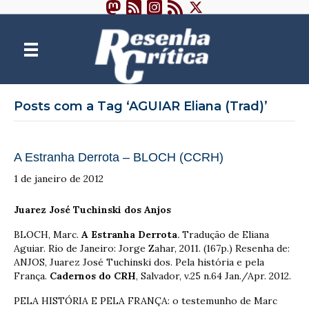
Posts com a Tag ‘AGUIAR Eliana (Trad)’
A Estranha Derrota – BLOCH (CCRH)
1 de janeiro de 2012
Juarez José Tuchinski dos Anjos
BLOCH, Marc.
A Estranha Derrota
.
Tradução de Eliana
Aguiar. Rio de Janeiro: Jorge Zahar, 2011. (167p.) Resenha de:
ANJOS, Juarez José Tuchinski dos. Pela história e pela
França.
Cadernos do CRH
, Salvador, v.25 n.64 Jan./Apr. 2012.
PELA HISTÓRIA E PELA FRANÇA: o testemunho de Marc