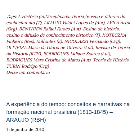
Tags:
A História (in)Disciplinada: Teoria/ensino e difusão do
conhecimento (T)
,
ARAUJO Valdei Lopes de (Aut)
,
AVILA Artur
(Org)
,
BENTHIEN Rafael Faraco (Aut)
,
Ensino de história
,
ensino e difusão de conhecimento histórico (T)
,
KOTECZKA
Pinheiro (Res)
,
Milfontes (E)
,
NICOLAZZI Fernando (Org)
,
OLIVEIRA Maria da Glória de Oliveira (Aut)
,
Revista de Teoria
da História (RTH)
,
RODRIGUES Lidiane Soares (Aut)
,
RODRIGUES Mara Cristina de Matos (Aut)
,
Teoria da História
,
TURIN Rodrigo (Org)
Deixe um comentário
A experiência do tempo: conceitos e narrativas na
formação nacional brasileira (1813-1845) –
ARAUJO (RBH)
1 de junho de 2010