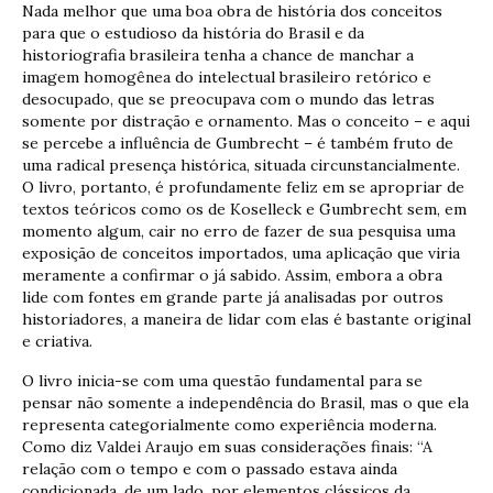
Nada melhor que uma boa obra de história dos conceitos
para que o estudioso da história do Brasil e da
historiografia brasileira tenha a chance de manchar a
imagem homogênea do intelectual brasileiro retórico e
desocupado, que se preocupava com o mundo das letras
somente por distração e ornamento. Mas o conceito – e aqui
se percebe a influência de Gumbrecht – é também fruto de
uma radical presença histórica, situada circunstancialmente.
O livro, portanto, é profundamente feliz em se apropriar de
textos teóricos como os de Koselleck e Gumbrecht sem, em
momento algum, cair no erro de fazer de sua pesquisa uma
exposição de conceitos importados, uma aplicação que viria
meramente a confirmar o já sabido. Assim, embora a obra
lide com fontes em grande parte já analisadas por outros
historiadores, a maneira de lidar com elas é bastante original
e criativa.
O livro inicia-se com uma questão fundamental para se
pensar não somente a independência do Brasil, mas o que ela
representa categorialmente como experiência moderna.
Como diz Valdei Araujo em suas considerações finais: “A
relação com o tempo e com o passado estava ainda
condicionada, de um lado, por elementos clássicos da