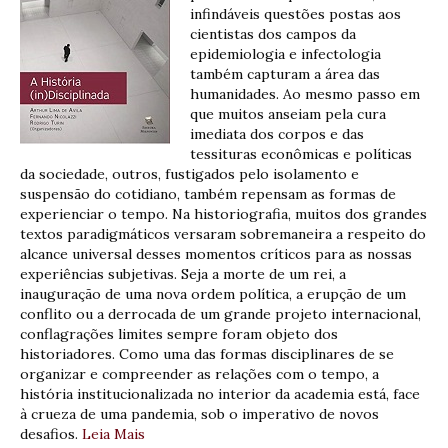
infindáveis questões postas aos
cientistas dos campos da
epidemiologia e infectologia
também capturam a área das
humanidades. Ao mesmo passo em
que muitos anseiam pela cura
imediata dos corpos e das
tessituras econômicas e políticas
da sociedade, outros, fustigados pelo isolamento e
suspensão do cotidiano, também repensam as formas de
experienciar o tempo. Na historiografia, muitos dos grandes
textos paradigmáticos versaram sobremaneira a respeito do
alcance universal desses momentos críticos para as nossas
experiências subjetivas. Seja a morte de um rei, a
inauguração de uma nova ordem política, a erupção de um
conflito ou a derrocada de um grande projeto internacional,
conflagrações limites sempre foram objeto dos
historiadores. Como uma das formas disciplinares de se
organizar e compreender as relações com o tempo, a
história institucionalizada no interior da academia está, face
à crueza de uma pandemia, sob o imperativo de novos
desafios.
Leia Mais