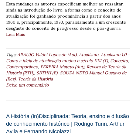
Esta mudança os autores especificam melhor ao ressaltar,
ainda na introdução do livro, a forma como o conceito de
atualização foi ganhando proeminência a partir dos anos
1960 e, principalmente, 1970, paralelamente a um crescente
desgaste do conceito de progresso desde o pós-guerra.
Leia Mais
Tags:
ARAUJO Valdei Lopes de (Aut)
,
Atualismo
,
Atualismo 1.0 -
Como a ideia de atualização mudou o século XXI (T)
,
Conceito
,
Contemporâneo
,
PEREIRA Mateus (Aut)
,
Revista de Teoria da
História (RTH)
,
SBTHH (E)
,
SOUZA NETO Manuel Gustavo de
(Res)
,
Teoria da História
Deixe um comentário
A História (in)Disciplinada: Teoria, ensino e difusão
de conhecimento histórico | Rodrigo Turin, Arthur
Avila e Fernando Nicolazzi