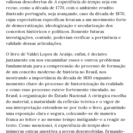
valiosas descobertas de
A experiência do tempo
, seja em
recuo, como a década de 1770, com o ambiente erudito
ilustrado português, seja avançando, caso da década de 1870,
cujas expectativas específicas levaram a um movimento forte
de democratização, ideologização e secularização dos
conceitos históricos e políticos. Somente futuras
investigações, contudo, poderiam verificar a pertinência e
validade dessas articulações.
O livro de Valdei Lopes de Araújo, enfim, é decisivo
justamente em nos encaminhar esses e outros problemas
fundamentais para a compreensão do processo de formação
de um conceito moderno de história no Brasil, nos
mostrando a importância da década de 1830 enquanto
momento chave do processo de historicização da realidade
e como esse processo esteve fortemente vinculado, no
Brasil, à organização do Estado Nacional. A cirúrgica escolha
do material, a maturidade da reflexão teórica e o vigor de
sua interpretação estendem-se por todo o livro, garantindo
uma exposição clara e segura, colocando-se de maneira
franca ao leitor e ao mesmo tempo instigando-o a reagir ao
texto. Como mencionei,
A experiência do tempo
abre
inúmeras outras questões a serem desenvolvidas, firmando-