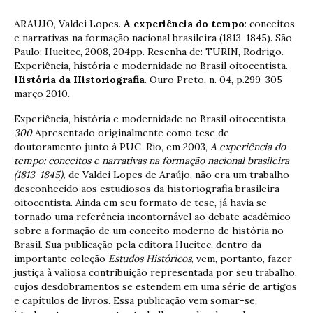
ARAUJO, Valdei Lopes.
A experiência do tempo
: conceitos
e narrativas na formação nacional brasileira (1813-1845). São
Paulo: Hucitec, 2008, 204pp. Resenha de: TURIN, Rodrigo.
Experiência, história e modernidade no Brasil oitocentista.
História da Historiografia
. Ouro Preto, n. 04, p.299-305
março 2010.
Experiência, história e modernidade no Brasil oitocentista
300
Apresentado originalmente como tese de
doutoramento junto à PUC-Rio, em 2003,
A experiência do
tempo: conceitos e narrativas na formação nacional brasileira
(1813-1845),
de Valdei Lopes de Araújo, não era um trabalho
desconhecido aos estudiosos da historiografia brasileira
oitocentista. Ainda em seu formato de tese, já havia se
tornado uma referência incontornável ao debate acadêmico
sobre a formação de um conceito moderno de história no
Brasil. Sua publicação pela editora Hucitec, dentro da
importante coleção
Estudos Históricos
, vem, portanto, fazer
justiça à valiosa contribuição representada por seu trabalho,
cujos desdobramentos se estendem em uma série de artigos
e capítulos de livros. Essa publicação vem somar-se,