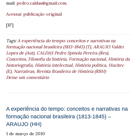
mail:
pedro.caldas@gmail.com
.
Acessar publicação original
[IF]
Tags:
A experiência do tempo: conceitos e narrativas na
formação nacional brasileira (1813-1845) (T)
,
ARAUJO Valdei
Lopes de (Aut)
,
CALDAS Pedro Spinola Pereira (Res)
,
Conceitos
,
Filosofia da história
,
Formação nacional
,
História da
historiografia
,
História intelectual
,
História politica
,
Hucitec
(E)
,
Narrativas
,
Revista Brasileira de História (RBH)
Deixe um comentário
A experiência do tempo: conceitos e narrativas na
formação nacional brasileira (1813-1845) –
ARAUJO (HH)
1 de março de 2010