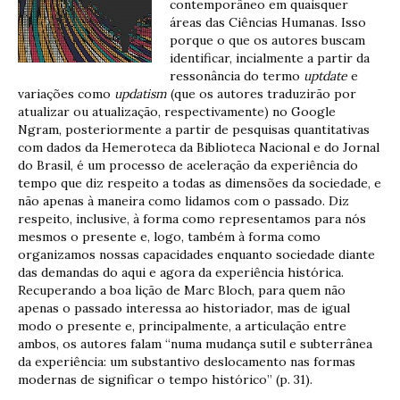
contemporâneo em quaisquer
áreas das Ciências Humanas. Isso
porque o que os autores buscam
identificar, incialmente a partir da
ressonância do termo
uptdate
e
variações como
updatism
(que os autores traduzirão por
atualizar ou atualização, respectivamente) no Google
Ngram, posteriormente a partir de pesquisas quantitativas
com dados da Hemeroteca da Biblioteca Nacional e do Jornal
do Brasil, é um processo de aceleração da experiência do
tempo que diz respeito a todas as dimensões da sociedade, e
não apenas à maneira como lidamos com o passado. Diz
respeito, inclusive, à forma como representamos para nós
mesmos o presente e, logo, também à forma como
organizamos nossas capacidades enquanto sociedade diante
das demandas do aqui e agora da experiência histórica.
Recuperando a boa lição de Marc Bloch, para quem não
apenas o passado interessa ao historiador, mas de igual
modo o presente e, principalmente, a articulação entre
ambos, os autores falam “numa mudança sutil e subterrânea
da experiência: um substantivo deslocamento nas formas
modernas de significar o tempo histórico” (p. 31).