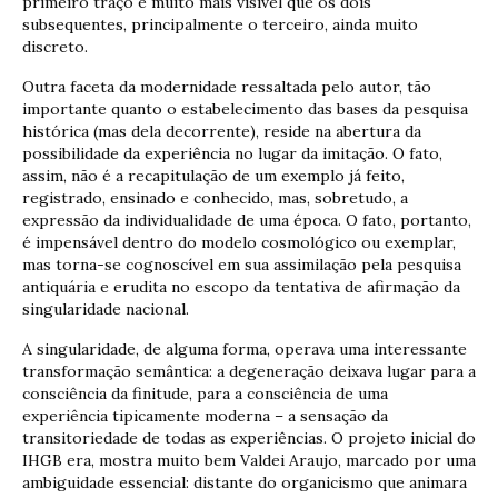
primeiro traço é muito mais visível que os dois
subsequentes, principalmente o terceiro, ainda muito
discreto.
Outra faceta da modernidade ressaltada pelo autor, tão
importante quanto o estabelecimento das bases da pesquisa
histórica (mas dela decorrente), reside na abertura da
possibilidade da experiência no lugar da imitação. O fato,
assim, não é a recapitulação de um exemplo já feito,
registrado, ensinado e conhecido, mas, sobretudo, a
expressão da individualidade de uma época. O fato, portanto,
é impensável dentro do modelo cosmológico ou exemplar,
mas torna-se cognoscível em sua assimilação pela pesquisa
antiquária e erudita no escopo da tentativa de afirmação da
singularidade nacional.
A singularidade, de alguma forma, operava uma interessante
transformação semântica: a degeneração deixava lugar para a
consciência da finitude, para a consciência de uma
experiência tipicamente moderna – a sensação da
transitoriedade de todas as experiências. O projeto inicial do
IHGB era, mostra muito bem Valdei Araujo, marcado por uma
ambiguidade essencial: distante do organicismo que animara