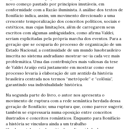
novo começo pautado por princípios imutáveis, em
conformidade com a Razão iluminista. A análise dos textos de
Bonifácio indica, assim, um movimento direcionado a uma
crescente temporalização dos conceitos políticos, sociais e
estéticos, mas cujas limitações, além de carregarem seus
escritos com algumas ambiguidades, como afirma Valdei,
seriam explicitadas pela própria marcha dos eventos. Para a
geração que se ocuparia do processo de organização de um
Estado Nacional, a continuidade de um mundo lusobrasileiro
inscrita no sistema andradiano mostrar-se-ia cada vez mais
problemática. Uma das contribuições mais valiosas da tese
de Valdei Araújo está justamente em mostrar como esse
processo levaria à elaboração de
um sentido
da história
brasileira centrada nos termos “metrópole” e “colônia”,
garantindo sua individualidade histórica.
Na segunda parte do livro, o autor nos apresenta o
movimento de ruptura com a rede semântica herdada dessa
geração de Bonifácio; uma ruptura que, como parece sugerir,
também se expressaria numa oposição entre conceitos
ilustrados e conceitos românticos. Enquanto para Bonifácio
a história se vinculava ainda a um trabalho