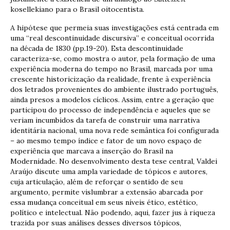
kosellekiano para o Brasil oitocentista.
A hipótese que permeia suas investigações está centrada em
uma “real descontinuidade discursiva” e conceitual ocorrida
na década de 1830 (pp.19-20). Esta descontinuidade
caracteriza-se, como mostra o autor, pela formação de uma
experiência moderna do tempo no Brasil, marcada por uma
crescente historicização da realidade, frente à experiência
dos letrados provenientes do ambiente ilustrado português,
ainda presos a modelos cíclicos. Assim, entre a geração que
participou do processo de independência e aqueles que se
veriam incumbidos da tarefa de construir uma narrativa
identitária nacional, uma nova rede semântica foi configurada
– ao mesmo tempo índice e fator de um novo espaço de
experiência que marcava a inserção do Brasil na
Modernidade. No desenvolvimento desta tese central, Valdei
Araújo discute uma ampla variedade de tópicos e autores,
cuja articulação, além de reforçar o sentido de seu
argumento, permite vislumbrar a extensão abarcada por
essa mudança conceitual em seus níveis ético, estético,
político e intelectual. Não podendo, aqui, fazer jus à riqueza
trazida por suas análises desses diversos tópicos,