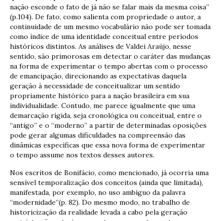
nação esconde o fato de já não se falar mais da mesma coisa”
(p.104). De fato, como salienta com propriedade o autor, a
continuidade de um mesmo vocabulário não pode ser tomada
como índice de uma identidade conceitual entre períodos
históricos distintos. As análises de Valdei Araújo, nesse
sentido, são primorosas em detectar o caráter das mudanças
na forma de experimentar o tempo abertas com o processo
de emancipação, direcionando as expectativas daquela
geração à necessidade de conceitualizar um sentido
propriamente histórico para a nação brasileira em sua
individualidade. Contudo, me parece igualmente que uma
demarcação rígida, seja cronológica ou conceitual, entre o
“antigo” e o “moderno” a partir de determinadas oposições
pode gerar algumas dificuldades na compreensão das
dinâmicas específicas que essa nova forma de experimentar
o tempo assume nos textos desses autores.
Nos escritos de Bonifácio, como mencionado, já ocorria uma
sensível temporalização dos conceitos (ainda que limitada),
manifestada, por exemplo, no uso ambíguo da palavra
“modernidade”(p. 82). Do mesmo modo, no trabalho de
historicização da realidade levada a cabo pela geração