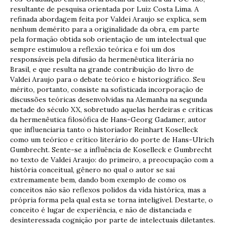
resultante de pesquisa orientada por Luiz Costa Lima. A
refinada abordagem feita por Valdei Araujo se explica, sem
nenhum demérito para a originalidade da obra, em parte
pela formação obtida sob orientação de um intelectual que
sempre estimulou a reflexão teórica e foi um dos
responsáveis pela difusão da hermenêutica literária no
Brasil, e que resulta na grande contribuição do livro de
Valdei Araujo para o debate teórico e historiográfico. Seu
mérito, portanto, consiste na sofisticada incorporação de
discussões teóricas desenvolvidas na Alemanha na segunda
metade do século XX, sobretudo aquelas herdeiras e críticas
da hermenêutica filosófica de Hans-Georg Gadamer, autor
que influenciaria tanto o historiador Reinhart Koselleck
como um teórico e crítico literário do porte de Hans-Ulrich
Gumbrecht. Sente-se a influência de Koselleck e Gumbrecht
no texto de Valdei Araujo: do primeiro, a preocupação com a
história conceitual, gênero no qual o autor se sai
extremamente bem, dando bom exemplo de como os
conceitos não são reflexos polidos da vida histórica, mas a
própria forma pela qual esta se torna inteligível. Destarte, o
conceito é lugar de experiência, e não de distanciada e
desinteressada cognição por parte de intelectuais diletantes.