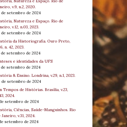
stória, Natureza e Espaço. Rio de
neiro, v.9, n.2, 2020.
8 de setembro de 2024
stória, Natureza e Espaço. Rio de
neiro, v.12, n.03, 2023.
8 de setembro de 2024
stória da Historiografia. Ouro Preto,
16, n. 42, 2023.
3 de setembro de 2024
nteses e identidades da UFS
3 de setembro de 2024
stória & Ensino. Londrina, v.29, n.1, 2023.
0 de setembro de 2024
 Tempos de Histórias. Brasília, v.23,
43, 2024.
 de setembro de 2024
stória, Ciências, Saúde-Manguinhos. Rio
 Janeiro, v.31, 2024.
 de setembro de 2024