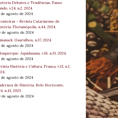
stória Debates e Tendências. Passo
ndo, v.24, n.2, 2024.
 de agosto de 2024
onteiras – Revista Catarinense de
stória. Florianópolis, n.44, 2024.
0 de agosto de 2024
manack. Guarulhos, n.37, 2024.
 de agosto de 2024
buquerque. Aquidauana, v.16, n.31, 2024.
 de agosto de 2024
vista História e Cultura. Franca, v.13, n.1,
24.
 de agosto de 2024
dernos de História. Belo Horizonte,
24, n.41, 2023.
0 de agosto de 2024