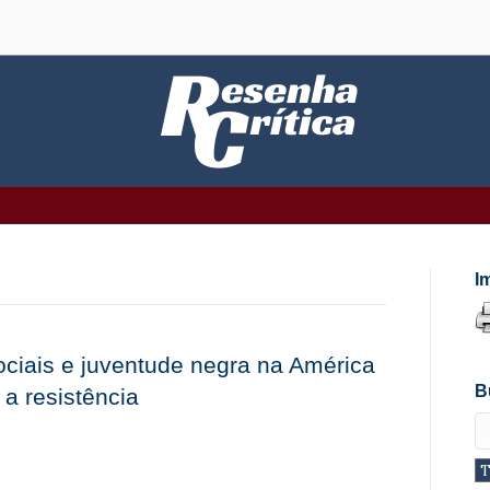
I
ciais e juventude negra na América
B
 a resistência