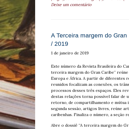
Deixe um comentário
A Terceira margem do Gran C
/ 2019
1 de janeiro de 2019
Este número da Revista Brasileira do Ca
terceira margem do Gran Caribe” reúne e
Europa e África. A partir de diferentes r
reunidos focalizam as conexões, os trâns
processos desses três espaços. Eles rev
destas relações torna possível falar de
retorno, de compartilhamento e mútua i
segunda sessão, artigos livres, reúne ar
caribenhas. Finaliza o número, a seção r
Abre o dossiê “A terceira margem do Gra