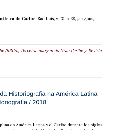
asileira do Caribe.
São Luís, v. 20, n. 38, jan./jun.,
ibe (RBCd)
,
Terceira margem do Gran Caribe / Revista
 da Historiografia na América Latina
toriografia / 2018
plina en América Latina y el Caribe durante los siglos