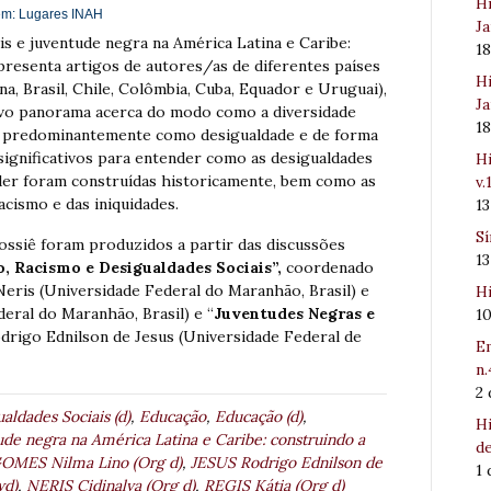
Hi
em:
Lugares INAH
Ja
is e juventude negra na América Latina e Caribe:
1
apresenta artigos de autores/as de diferentes países
Hi
a, Brasil, Chile, Colômbia, Cuba, Equador e Uruguai),
Ja
tivo panorama acerca do modo como a diversidade
1
ão, predominantemente como desigualdade e de forma
significativos para entender como as desigualdades
Hi
oder foram construídas historicamente, bem como as
v.
acismo e das iniquidades.
1
Sí
ossiê foram produzidos a partir das discussões
1
, Racismo e Desigualdades Sociais”,
coordenado
 Neris (Universidade Federal do Maranhão, Brasil) e
Hi
deral do Maranhão, Brasil) e “
Juventudes Negras e
1
odrigo Ednilson de Jesus (Universidade Federal de
Em
n.
2
aldades Sociais (d)
,
Educação
,
Educação (d)
,
Hi
ude negra na América Latina e Caribe: construindo a
de
OMES Nilma Lino (Org d)
,
JESUS Rodrigo Ednilson de
1
wd)
,
NERIS Cidinalva (Org d)
,
REGIS Kátia (Org d)