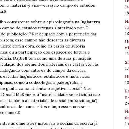
Hi
com o material (e vice-versa) no campo de estudos
Ja
ta.6
1
Hi
o consistente sobre a epistolografia na Inglaterra
Ja
o campo de estudos textuais sintetizado por G.
1
 de publicação”.7 Preocupado com a percepção das
 existem, esse campo não descarta as diversas
Hi
 sujeito com a obra, como os casos de autoria
v.
nais ou a participação dos espaços de leitura e
1
ência. Daybell tem como uma de suas principais
Sí
nculação dos elementos materiais das cartas com as
1
s, dialogando com autores do campo da cultura
estudos linguísticos, estilísticos e históricos.
Hi
plinas, como a codicologia, a paleografia, a
1
dade ganha como atributo o adjetivo “social”. Nas
Em
a Donald McKenzie, a “materialidade se relaciona não
n.
 mas também à materialidade social (ou ‘sociologia’)
2
e culturais de manuscritos e impressos nos seus
Hi
consumo”.8
de
entre as dimensões materiais e sociais da escrita já
1