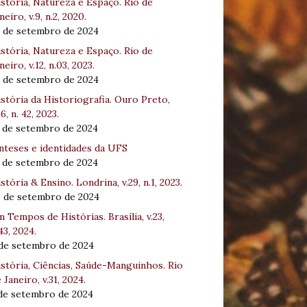
stória, Natureza e Espaço. Rio de
neiro, v.9, n.2, 2020.
8 de setembro de 2024
stória, Natureza e Espaço. Rio de
neiro, v.12, n.03, 2023.
8 de setembro de 2024
stória da Historiografia. Ouro Preto,
16, n. 42, 2023.
3 de setembro de 2024
nteses e identidades da UFS
3 de setembro de 2024
stória & Ensino. Londrina, v.29, n.1, 2023.
0 de setembro de 2024
 Tempos de Histórias. Brasília, v.23,
43, 2024.
 de setembro de 2024
stória, Ciências, Saúde-Manguinhos. Rio
 Janeiro, v.31, 2024.
 de setembro de 2024