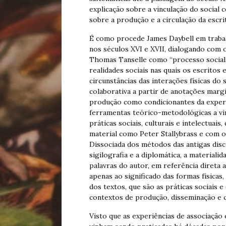
explicação sobre a vinculação do social 
sobre a produção e a circulação da escri
É como procede James Daybell em trabalh
nos séculos XVI e XVII, dialogando com 
Thomas Tanselle como “processo social
realidades sociais nas quais os escritos
circunstâncias das interações físicas do
colaborativa a partir de anotações margi
produção como condicionantes da experi
ferramentas teórico-metodológicas a vi
práticas sociais, culturais e intelectuai
material como Peter Stallybrass e com os 
Dissociada dos métodos das antigas disci
sigilografia e a diplomática, a materiali
palavras do autor, em referência direta 
apenas ao significado das formas físicas,
dos textos, que são as práticas sociais 
contextos de produção, disseminação e 
Visto que as experiências de associação 