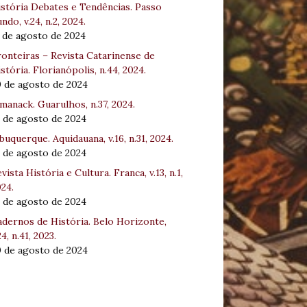
stória Debates e Tendências. Passo
ndo, v.24, n.2, 2024.
 de agosto de 2024
onteiras – Revista Catarinense de
stória. Florianópolis, n.44, 2024.
0 de agosto de 2024
manack. Guarulhos, n.37, 2024.
 de agosto de 2024
buquerque. Aquidauana, v.16, n.31, 2024.
 de agosto de 2024
vista História e Cultura. Franca, v.13, n.1,
24.
 de agosto de 2024
dernos de História. Belo Horizonte,
24, n.41, 2023.
0 de agosto de 2024