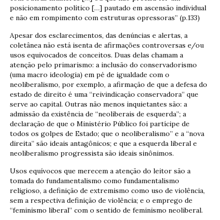
posicionamento político […] pautado em ascensão individual
e não em rompimento com estruturas opressoras” (p.133)
Apesar dos esclarecimentos, das denúncias e alertas, a
coletânea não está isenta de afirmações controversas e/ou
usos equivocados de conceitos. Duas delas chamam a
atenção pelo primarismo: a inclusão do conservadorismo
(uma macro ideologia) em pé de igualdade com o
neoliberalismo, por exemplo, a afirmação de que a defesa do
estado de direito é uma “reivindicação conservadora” que
serve ao capital. Outras não menos inquietantes são: a
admissão da existência de “neoliberais de esquerda”; a
declaração de que o Ministério Público foi partícipe de
todos os golpes de Estado; que o neoliberalismo” e a “nova
direita” são ideais antagônicos; e que a esquerda liberal e
neoliberalismo progressista são ideais sinônimos.
Usos equívocos que merecem a atenção do leitor são a
tomada do fundamentalismo como fundamentalismo
religioso, a definição de extremismo como uso de violência,
sem a respectiva definição de violência; e o emprego de
“feminismo liberal” com o sentido de feminismo neoliberal.