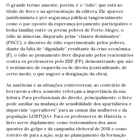
O grande termo ausente, porém, é o “ódio”, que está no
título do livro e na apresentação da editora. Ele aparece
(antifeminista e pró segurança pública) tangencialmente
como o par oposto da esperança (orçamento participativo e
bolsa família) entre os jovens pobres de Porto Alegre, o
ódio às minorias, disparado pelas “classes dominantes”
(FHCC), o discurso de ódio experimentado pelos pobres,
diante da falta de “dignidade” resultante da crise econômica
(F), o ódio ao pensamento livre disparado pelos reacionários
contra os professores pelo ESP (FP), demonstrando que não
é sentimento de esquerda ou de direita (contraditando, de
certo modo, o que sugere a designação da obra).
As ausências e as situações controversas, ao contrário de
borrarem a obra, somente reforçam a importância da sua
leitura. Para profissionais do direito, principalmente, o livro
pode auxiliar na mudança de sensibilidade dos apartidários e
imparciais “operadores” para as causas das mulheres e da
população LGBTQIA+. Para os professores de História, o
livro serve duplamente: como testemunhos dos anos
quentes do golpe e da campanha eleitoral de 2018 e como
roteiro de para a ação, seja no planejamento da formação