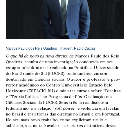
Marcos Paulo dos Reis Quadros | Imagem
: Radio Caxias
O que há de novo na nova direita
, de Marcos Paulo dos Reis
Quadros, resulta de uma investigação conduzida em seu
estágio pós-doutoral, realizado na Pontifícia Universidade
do Rio Grande do Sul (PUCRS), onde também cursou
doutorado em Ciências sociais. O autor é professor e pró-
reitor acadêmico do Centro Universitário Estácio Belo
Horizonte (ESTÁCIO BH) e ministra cursos sobre “Direitas”
e “Teoria Política” no Programa de Pós-Graduação em
Ciências Sociais da PUCRS. Seus três livros discutem
federalismo, e a relação “
soft power
” e violência em favelas
no Brasil e trajetórias das direitas no Brasil e em Portugal.
No seu mais novo trabalho, como explicitam título e
subtítulo, sua meta é avaliar “caracteres distintivos dessa