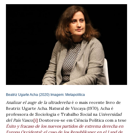
Beatriz Ugarte Acha (2020) Imagem:
Metapolitica
Analizar el auge de la ultradereha
é o mais recente livro de
Beatriz Ugarte Acha. Natural de Vizcaya (1970), Acha é
professora de Sociologia e Trabalho Social na
Universidad
del País Vasco
.
[i]
Doutorou-se em Ciência Política com a tese
Éxito y fracaso de los nuevos partidos de extrema derecha en
Europa Occidental: el caso de los Republikaner en el Land de