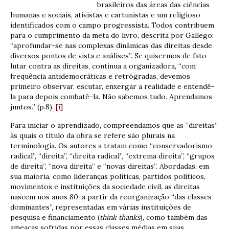
brasileiros das áreas das ciências
humanas e sociais, ativistas e cartunistas e um religioso
identificados com o campo progressista. Todos contribuem
para o cumprimento da meta do livro, descrita por Gallego:
“aprofundar-se nas complexas dinâmicas das direitas desde
diversos pontos de vista e análises”. Se quisermos de fato
lutar contra as direitas, continua a organizadora, “com
frequência antidemocráticas e retrógradas, devemos
primeiro observar, escutar, enxergar a realidade e entendê-
la para depois combatê-la. Não sabemos tudo. Aprendamos
juntos.” (p.8).
[i]
Para iniciar o aprendizado, compreendamos que as “direitas”
às quais o título da obra se refere são plurais na
terminologia. Os autores a tratam como “conservadorismo
radical”, “direita”, “direita radical”, “extrema direita”, “grupos
de direita”, “nova direita” e “novas direitas”. Abordadas, em
sua maioria, como lideranças políticas, partidos políticos,
movimentos e instituições da sociedade civil, as direitas
nascem nos anos 80, a partir da reorganização “das classes
dominantes”, representadas em várias instituições de
pesquisa e financiamento (
think thanks
), como também das
ameaças sofridas por essas classes médias em suas