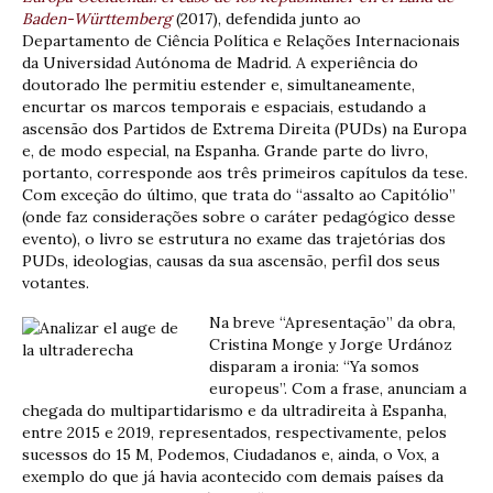
Baden-Württemberg
(2017), defendida junto ao
Departamento de Ciência Política e Relações Internacionais
da Universidad Autónoma de Madrid. A experiência do
doutorado lhe permitiu estender e, simultaneamente,
encurtar os marcos temporais e espaciais, estudando a
ascensão dos Partidos de Extrema Direita (PUDs) na Europa
e, de modo especial, na Espanha. Grande parte do livro,
portanto, corresponde aos três primeiros capítulos da tese.
Com exceção do último, que trata do “assalto ao Capitólio”
(onde faz considerações sobre o caráter pedagógico desse
evento), o livro se estrutura no exame das trajetórias dos
PUDs, ideologias, causas da sua ascensão, perfil dos seus
votantes.
Na breve “Apresentação” da obra,
Cristina Monge y Jorge Urdánoz
disparam a ironia: “Ya somos
europeus”. Com a frase, anunciam a
chegada do multipartidarismo e da ultradireita à Espanha,
entre 2015 e 2019, representados, respectivamente, pelos
sucessos do 15 M, Podemos, Ciudadanos e, ainda, o Vox, a
exemplo do que já havia acontecido com demais países da