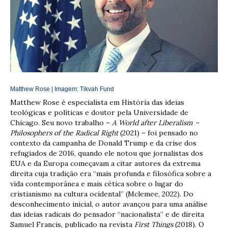
Matthew Rose | Imagem:
Tikvah Fund
Matthew Rose é especialista em História das ideias
teológicas e políticas e doutor pela Universidade de
Chicago. Seu novo trabalho –
A World after Liberalism –
Philosophers of the Radical Right
(2021) – foi pensado no
contexto da campanha de Donald Trump e da crise dos
refugiados de 2016, quando ele notou que jornalistas dos
EUA e da Europa começavam a citar autores da extrema
direita cuja tradição era “mais profunda e filosófica sobre a
vida contemporânea e mais cética sobre o lugar do
cristianismo na cultura ocidental” (Mclemee, 2022). Do
desconhecimento inicial, o autor avançou para uma análise
das ideias radicais do pensador “nacionalista” e de direita
Samuel Francis, publicado na revista
First Things
(2018). O