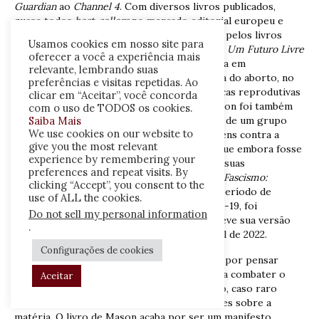
Guardian
ao
Channel 4
. Com diversos livros publicados,
quase todos
best-sellers
no mercado editorial europeu e
estadunidense, ficou amplamente conhecido pelos livros
Usamos cookies em nosso site para
Pós-Capitalismo
: Guia para o Futuro (2016) e
Um Futuro Livre
oferecer a você a experiência mais
e Radioso
(2019). Sua vida pública está envolta em
relevante, lembrando suas
controvérsias, dentre elas a defesa à política do aborto, no
preferências e visitas repetidas. Ao
Reino Unido, e a declaração de que as políticas reprodutivas
clicar em “Aceitar”, você concorda
não deveriam ser ditadas pelo Vaticano. Mason foi também
com o uso de TODOS os cookies.
acusado de antissemitismo por ser membro de um grupo
Saiba Mais
We use cookies on our website to
numa rede social que compartilhava postagens contra a
give you the most relevant
comunidade judaica. Em sua defesa, alegou que embora fosse
experience by remembering your
membro do grupo nas redes não endossava suas
preferences and repeat visits. By
publicações. Seu novo livro –
Como travar o Fascismo:
clicking “Accept”, you consent to the
História, Ideologia, Resistência, escrito no período de
use of ALL the cookies.
restrições impostas pela pandemia da Covid-19, foi
Do not sell my personal information
originalmente publicado no final de 2021 e teve sua versão
.
para português de Portugal lançada em abril de 2022.
Configurações de cookies
A obra foi clamada por pensar
ações práticas para combater o
Aceitar
avanço do fascismo, caso raro
entre as publicações sobre a
matéria. O livro de Mason acaba por ser um manifesto