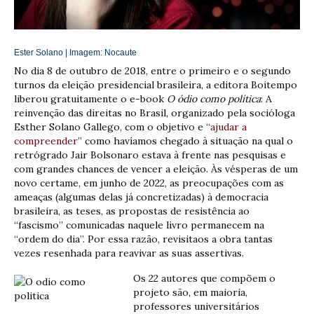
Ester Solano | Imagem:
Nocaute
No dia 8 de outubro de 2018, entre o primeiro e o segundo
turnos da eleição presidencial brasileira, a editora Boitempo
liberou gratuitamente o e-book
O ódio como política
: A
reinvenção das direitas no Brasil, organizado pela socióloga
Esther Solano Gallego, com o objetivo e “
ajudar a
compreender
” como havíamos chegado à situação na qual o
retrógrado Jair Bolsonaro estava à frente nas pesquisas e
com grandes chances de vencer a eleição. Às vésperas de um
novo certame, em junho de 2022, as preocupações com as
ameaças (algumas delas já concretizadas) à democracia
brasileira, as teses, as propostas de resistência ao
“fascismo” comunicadas naquele livro permanecem na
“ordem do dia”. Por essa razão, revisitaos a obra tantas
vezes resenhada para reavivar as suas assertivas.
Os 22 autores que compõem o
projeto são, em maioria,
professores universitários