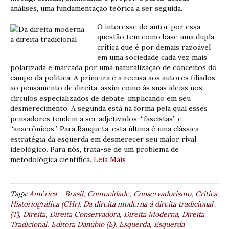
análises, uma fundamentação teórica a ser seguida.
O interesse do autor por essa
questão tem como base uma dupla
crítica que é por demais razoável
em uma sociedade cada vez mais
polarizada e marcada por uma naturalização de conceitos do
campo da política. A primeira é a recusa aos autores filiados
ao pensamento de direita, assim como às suas ideias nos
círculos especializados de debate, implicando em seu
desmerecimento. A segunda está na forma pela qual esses
pensadores tendem a ser adjetivados: “fascistas” e
“anacrônicos”. Para Ranqueta, esta última é uma clássica
estratégia da esquerda em desmerecer seu maior rival
ideológico. Para nós, trata-se de um problema de
metodológica científica.
Leia Mais
Tags:
América – Brasil
,
Comunidade
,
Conservadorismo
,
Crítica
Historiográfica (CHr)
,
Da direita moderna à direita tradicional
(T)
,
Direita
,
Direita Conservadora
,
Direita Moderna
,
Direita
Tradicional
,
Editora Danúbio (E)
,
Esquerda
,
Esquerda