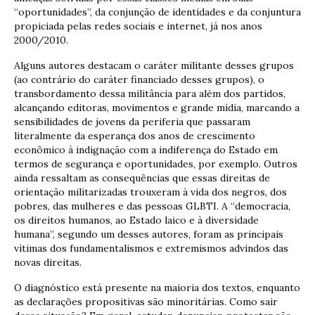
“oportunidades”, da conjunção de identidades e da conjuntura
propiciada pelas redes sociais e internet, já nos anos
2000/2010.
Alguns autores destacam o caráter militante desses grupos
(ao contrário do caráter financiado desses grupos), o
transbordamento dessa militância para além dos partidos,
alcançando editoras, movimentos e grande mídia, marcando a
sensibilidades de jovens da periferia que passaram
literalmente da esperança dos anos de crescimento
econômico à indignação com a indiferença do Estado em
termos de segurança e oportunidades, por exemplo. Outros
ainda ressaltam as consequências que essas direitas de
orientação militarizadas trouxeram à vida dos negros, dos
pobres, das mulheres e das pessoas GLBTI. A “democracia,
os direitos humanos, ao Estado laico e à diversidade
humana”, segundo um desses autores, foram as principais
vítimas dos fundamentalismos e extremismos advindos das
novas direitas.
O diagnóstico está presente na maioria dos textos, enquanto
as declarações propositivas são minoritárias. Como sair