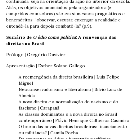
continuada, seja na orientação da ação no interior da escola.
Aliás, os objetivos anunciados pela organizadora (e
cumpridos com sobras) são em si mesmos pragmáticos e
beneméritos: “observar, escutar, enxergar a realidade e
entendê-la para depois combatê-la.” (p.9).
Sumário de
O ódio como política
: A reinvenção das
direitas no Brasil
Prólogo | Gregório Duvivier
Apresentação | Esther Solano Gallego
A reemergência da direita brasileira | Luis Felipe
Miguel
Neoconservadorismo e liberalismo | Silvio Luiz de
Almeida
A nova direita e a normalização do nazismo e do
fascismo | Carapanã
As classes dominantes e a nova direita no Brasil
contemporâneo | Flávio Henrique Calheiros Casimiro
O boom das novas direitas brasileiras: financiamento
ou militância? | Camila Rocha