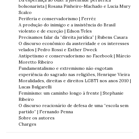
Da esperança ao ódio: a juventude periférica
bolsonarista | Rosana Pinheiro-Machado e Lucia Mury
Scalco
Periferia e conservadorismo | Ferréz
A produção do inimigo e a insistência do Brasil
violento e de exceção | Edson Teles
Precisamos falar da “direita jurídica” | Rubens Casara
O discurso econômico da austeridade e os interesses
velados | Pedro Rossi e Esther Dweck
Antipetismo e conservadorismo no Facebook | Márcio
Moretto Ribeiro
Fundamentalismo e extremismo não esgotam
experiência do sagrado nas religiões, Henrique Vieira
Moralidades, direitas e direitos LGBTI nos anos 2010 |
Lucas Bulgarelli
Feminismo: um caminho longo à frente | Stephanie
Ribeiro
O discurso reacionário de defesa de uma “escola sem
partido” | Fernando Penna
Sobre os autores
Charges