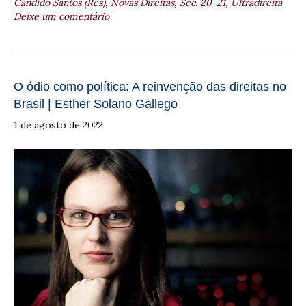
Cândido Santos (Res)
,
Novas Direitas
,
Séc. 20-21
,
Ultradireita
Deixe um comentário
O ódio como política: A reinvenção das direitas no
Brasil | Esther Solano Gallego
1 de agosto de 2022