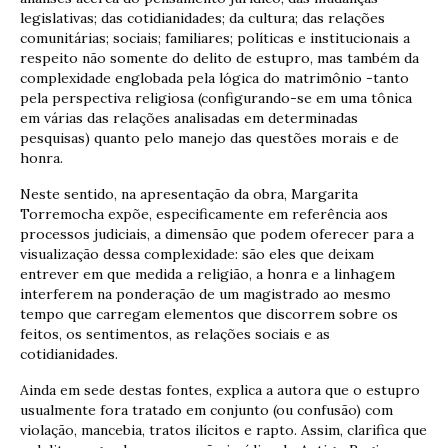
legislativas; das cotidianidades; da cultura; das relações
comunitárias; sociais; familiares; políticas e institucionais a
respeito não somente do delito de estupro, mas também da
complexidade englobada pela lógica do matrimônio -tanto
pela perspectiva religiosa (configurando-se em uma tônica
em várias das relações analisadas em determinadas
pesquisas) quanto pelo manejo das questões morais e de
honra.
Neste sentido, na apresentação da obra, Margarita
Torremocha expõe, especificamente em referência aos
processos judiciais, a dimensão que podem oferecer para a
visualização dessa complexidade: são eles que deixam
entrever em que medida a religião, a honra e a linhagem
interferem na ponderação de um magistrado ao mesmo
tempo que carregam elementos que discorrem sobre os
feitos, os sentimentos, as relações sociais e as
cotidianidades.
Ainda em sede destas fontes, explica a autora que o estupro
usualmente fora tratado em conjunto (ou confusão) com
violação, mancebia, tratos ilícitos e rapto. Assim, clarifica que