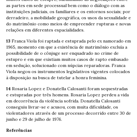
as partes em sede processual bem como o diálogo com as
instituições judiciais, os familiares e os entornos sociais; por
derradeiro, a mobilidade geográfica, os usos da sexualidade e
do matrimônio como meios de empreender rupturas e novas
relações em diferentes espacialidades.
13
Franca Viola foi raptada e estuprada pelo ex namorado em
1965, momento em que a existência de matrimônio excluía a
possibilidade de o cônjuge ser enquadrado no crime de
estupro e em que existiam muitos casos de rapto embasado
em sedução, solucionado com núpcias reparadoras. Franca
Viola negou os instrumentos legislativos vigentes colocados
à disposição na busca de tutelar a honra feminina.
14
Rosaria Lopez e Donatella Calosanti foram sequestradas
e estupradas por três homens. Rosaria Lopez perdeu a vida
em decorrência da violência sofrida. Donatella Calosanti
conseguiu livrar-se e acusou, com muita dificuldade, os
violentadores através de um processo decorrido entre 30 de
junho e 29 de julho de 1976.
Referências