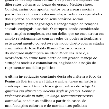
diferentes culturas ao longo do espaço Mediterrâneo.
Conclui, assim, com apontamentos para a seara social a
partir das evidências da documentação sobre as capacidades
dos sujeitos no interior de seus cenários sociais
particulares, para negociação e renegociação de relações
sexuais, conjugais e sociais. O estupro, sendo considerado
em situações complexas, era um delito que se encontrava em
amplo relacionamento com as redes de poder articuladas, e
este apontamento conecta-se de modo direto com as citadas
conclusões de José Pablo Blanco Carrasco acerca
do
mercado matrimonial
na Idade Moderna. Isto é, a
ocorrência do crime fazia parte de um grande manejo de
situações sociais e comunitárias, englobando a noção de
representar um delito político.
A última investigação constante desta obra altera o foco da
Península Ibérica para a Itálica e ambienta-se na história
contemporânea. Daniela Novargese, autora do artigo
La
giustizia era altrettanto violenta degli stupratori.
Donne e
violenzasessuale in Italia, un lungo, tormentatopercorso
normativo
, conduz as análises a partir de casos, de
manifestações culturais e de movimentos políticos