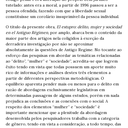
tutelado: antes era a moral, a partir de 1996 passou a ser a
pessoa ofendida, fazendo com que a liberdade sexual
constituísse um corolário insuprimível da pessoa individual.
O título da presente obra,
El estupro: delito, mujer y sociedad
en el Antiguo Régimen
, por amplo, abarca bem o conteúdo da
maior parte dos artigos nela coligidos à exceção da
derradeira investigação por não se aproximar
absolutamente às questões de Antigo Regime. No tocante ao
esforço das pesquisas em abordar as temáticas relacionadas
ao “delito”, “mulher” e “sociedade”, acredita-se que logrem
êxito tendo em vista que todas possuem um aporte muito
rico de informações e análises destes três elementos a
partir de diferentes perspectivas metodológicas. O
equilíbrio aparenta pender mais ou menos para o delito em
razão de abordagens exclusivamente legislativas em
determinadas passagens de alguns estudos, porém em nada
prejudica as conclusões e as conexões com o social. A
respeito dos elementos “mulher” e “sociedade” é
importante mencionar que a plenitude da abordagem
desenvolvida pelos pesquisadores trabalha com a categoria
de gênero, tendo em vista a consideração, a todo tempo, das