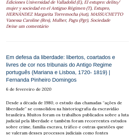
Ediciones Universidad de Valladolid (E)
,
El estupro: delito/
mujer y sociedad en el Antiguo Régimen (T)
,
Estupro
,
HERNÁNDEZ Margarita Torremocha (Aut)
,
MASSUCHETTO
Vanessa Caroline (Res)
,
Mulher
,
Pagu (Pgr)
,
Sociedade
Deixe um comentário
Em defesa da liberdade: libertos, coartados e
livres de cor nos tribunais do Antigo Regime
português (Mariana e Lisboa, 1720- 1819) |
Fernanda Pinheiro Domingos
6 de fevereiro de 2020
Desde a década de 1980, o estudo das chamadas “ações de
liberdade” se consolidou na historiografia da escravidão
brasileira. Muitos foram os trabalhos publicados sobre a luta
judicial pela liberdade e também foram recorrentes estudos
sobre crime, família escrava, tráfico e outras questões que
se valeram desses processos judiciais como fontes