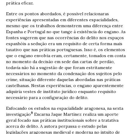
prática eficaz.
Entre os pontos abordados, é possível relacionaras
experiências apresentadas em diferentes espacialidades,
mesmo que os trabalhos demonstrem uma diferença entre
Espanha e Portugal no que tange à existência do engano. As
fontes sugerem que nas ocorrências do delito nos espaços
espanhóis a sedução era um requisito de certa forma mais
taxativo que nas práticas portuguesas. Isso é, os elementos
que o engano envolvia eram, certamente, tomados em conta
no momento da decisão em sede das cartas de perdão,
todavia não há a sugestão de que foram estritamente
necessários no momento da condenação dos sujeitos pelo
crime, situação diferente daquelas abordadas nas práticas
castelhanas. Nestas experiências, o engano aparentemente
adquiria vestes de instituto jurídico enquanto requisito
necessário para a configuração do delito.
Enfocando os estudos na espacialidade aragonesa, na sexta
9
investigação
Encarna Jaque Martínez realiza um aporte
geral focado nas práticas institucionais sobre a tratativa
acerca do delito. A autora perpassa o estudo pelas
legislações aragonesas medieval e moderna no intuito de