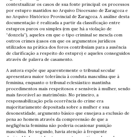
contextualizar os casos de sua fonte principal: os processos
por estupro mantidos no Arquivo Diocesano de Zaragoza e
no Arquivo Histórico Provincial de Zaragoza. A análise desta
documentação é realizada a partir da classificação entre
estupros puros ou simples (em que há a violação de
“donzela”), aqueles em que o tipo criminal se mescla com
outros crimes (casos em que os argumentos jurídicos
utilizados na prática dos foros contribuíam para a ausência
de clarificação a respeito do estupro) e aqueles conseguidos
através de palavra de casamento.
A autora expõe que aparentemente o tribunal secular
apresentava maior tolerância à conduta masculina que à
feminina, enquanto o tribunal eclesiástico mantinha
procedimentos mais respeitosos e sensíveis à mulher, sendo
mais favorável ao matrimônio. No primeiro, a
responsabilização pela ocorrência do crime era
majoritariamente depositada sobre a mulher e sua
desonestidade, argumento básico que ensejava a exclusão de
pena ao homem através da compreensão de que a
negligência feminina não poderia ocasionar punição
masculina. No segundo, havia atenção à frequente