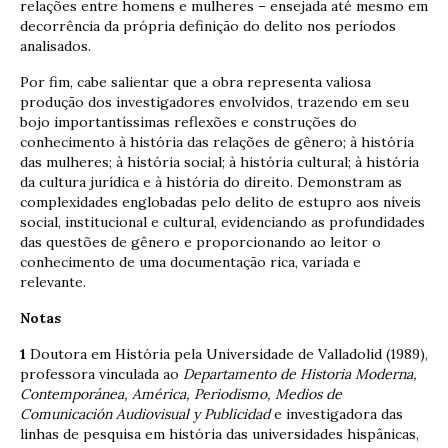
relações entre homens e mulheres – ensejada até mesmo em
decorrência da própria definição do delito nos períodos
analisados.
Por fim, cabe salientar que a obra representa valiosa
produção dos investigadores envolvidos, trazendo em seu
bojo importantíssimas reflexões e construções do
conhecimento à história das relações de gênero; à história
das mulheres; à história social; à história cultural; à história
da cultura jurídica e à história do direito. Demonstram as
complexidades englobadas pelo delito de estupro aos níveis
social, institucional e cultural, evidenciando as profundidades
das questões de gênero e proporcionando ao leitor o
conhecimento de uma documentação rica, variada e
relevante.
Notas
1
Doutora em História pela Universidade de Valladolid (1989),
professora vinculada ao
Departamento de Historia Moderna,
Contemporánea, América, Periodismo, Medios de
Comunicación Audiovisual y Publicidad
e investigadora das
linhas de pesquisa em história das universidades hispânicas,