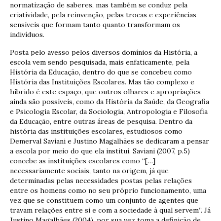
normatização de saberes, mas também se conduz pela
criatividade, pela reinvenção, pelas trocas e experiências
sensíveis que formam tanto quanto transformam os
indivíduos.
Posta pelo avesso pelos diversos domínios da História, a
escola vem sendo pesquisada, mais enfaticamente, pela
História da Educação, dentro do que se concebeu como
História das Instituições Escolares. Mas tão complexo e
híbrido é este espaço, que outros olhares e apropriações
ainda são possíveis, como da História da Saúde, da Geografia
e Psicologia Escolar, da Sociologia, Antropologia e Filosofia
da Educação, entre outras áreas de pesquisa. Dentro da
história das instituições escolares, estudiosos como
Demerval Saviani e Justino Magalhães se dedicaram a pensar
a escola por meio do que ela institui. Saviani (2007, p.5)
concebe as instituições escolares como “[…]
necessariamente sociais, tanto na origem, já que
determinadas pelas necessidades postas pelas relações
entre os homens como no seu próprio funcionamento, uma
vez que se constituem como um conjunto de agentes que
travam relações entre si e com a sociedade à qual servem”. Já
Justino Magalhães (2004), por sua vez toma a definição de