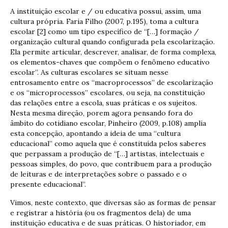
A instituição escolar e / ou educativa possui, assim, uma
cultura própria. Faria Filho (2007, p.195), toma a cultura
escolar [2] como um tipo específico de “[…] formação /
organização cultural quando configurada pela escolarização.
Ela permite articular, descrever, analisar, de forma complexa,
os elementos-chaves que compõem o fenômeno educativo
escolar”. As culturas escolares se situam nesse
entrosamento entre os “macroprocessos” de escolarização
e os “microprocessos” escolares, ou seja, na constituição
das relações entre a escola, suas práticas e os sujeitos.
Nesta mesma direção, porem agora pensando fora do
âmbito do cotidiano escolar, Pinheiro (2009, p.108) amplia
esta concepção, apontando a ideia de uma “cultura
educacional” como aquela que é constituída pelos saberes
que perpassam a produção de “[…] artistas, intelectuais e
pessoas simples, do povo, que contribuem para a produção
de leituras e de interpretações sobre o passado e o
presente educacional”.
Vimos, neste contexto, que diversas são as formas de pensar
e registrar a história (ou os fragmentos dela) de uma
instituição educativa e de suas práticas. O historiador, em