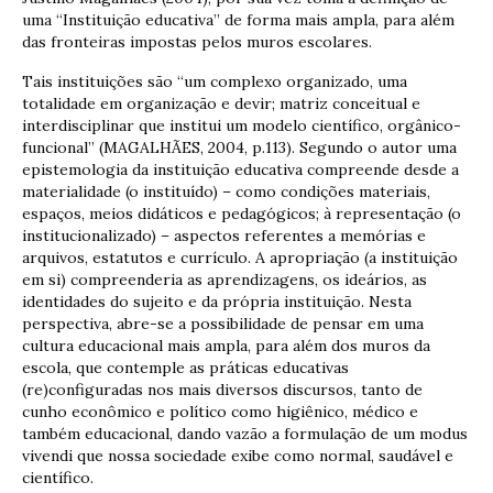
uma “Instituição educativa” de forma mais ampla, para além
das fronteiras impostas pelos muros escolares.
Tais instituições são “um complexo organizado, uma
totalidade em organização e devir; matriz conceitual e
interdisciplinar que institui um modelo científico, orgânico-
funcional” (MAGALHÃES, 2004, p.113). Segundo o autor uma
epistemologia da instituição educativa compreende desde a
materialidade (o instituído) – como condições materiais,
espaços, meios didáticos e pedagógicos; à representação (o
institucionalizado) – aspectos referentes a memórias e
arquivos, estatutos e currículo. A apropriação (a instituição
em si) compreenderia as aprendizagens, os ideários, as
identidades do sujeito e da própria instituição. Nesta
perspectiva, abre-se a possibilidade de pensar em uma
cultura educacional mais ampla, para além dos muros da
escola, que contemple as práticas educativas
(re)configuradas nos mais diversos discursos, tanto de
cunho econômico e político como higiênico, médico e
também educacional, dando vazão a formulação de um modus
vivendi que nossa sociedade exibe como normal, saudável e
científico.