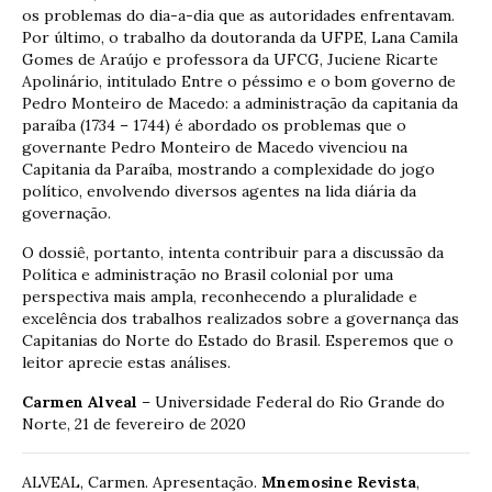
os problemas do dia-a-dia que as autoridades enfrentavam.
Por último, o trabalho da doutoranda da UFPE, Lana Camila
Gomes de Araújo e professora da UFCG, Juciene Ricarte
Apolinário, intitulado Entre o péssimo e o bom governo de
Pedro Monteiro de Macedo: a administração da capitania da
paraíba (1734 – 1744) é abordado os problemas que o
governante Pedro Monteiro de Macedo vivenciou na
Capitania da Paraíba, mostrando a complexidade do jogo
político, envolvendo diversos agentes na lida diária da
governação.
O dossiê, portanto, intenta contribuir para a discussão da
Política e administração no Brasil colonial por uma
perspectiva mais ampla, reconhecendo a pluralidade e
excelência dos trabalhos realizados sobre a governança das
Capitanias do Norte do Estado do Brasil. Esperemos que o
leitor aprecie estas análises.
Carmen Alveal
– Universidade Federal do Rio Grande do
Norte, 21 de fevereiro de 2020
ALVEAL, Carmen. Apresentação.
Mnemosine Revista
,