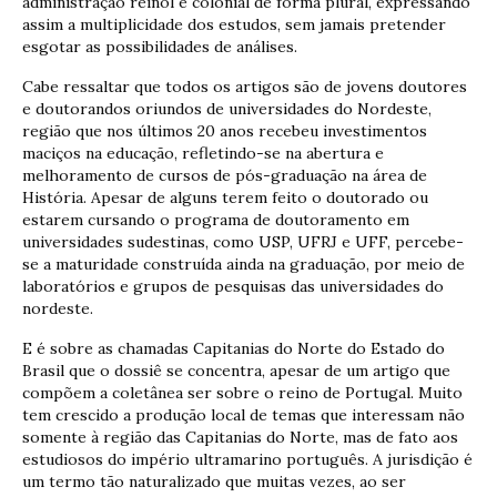
administração reinol e colonial de forma plural, expressando
assim a multiplicidade dos estudos, sem jamais pretender
esgotar as possibilidades de análises.
Cabe ressaltar que todos os artigos são de jovens doutores
e doutorandos oriundos de universidades do Nordeste,
região que nos últimos 20 anos recebeu investimentos
maciços na educação, refletindo-se na abertura e
melhoramento de cursos de pós-graduação na área de
História. Apesar de alguns terem feito o doutorado ou
estarem cursando o programa de doutoramento em
universidades sudestinas, como USP, UFRJ e UFF, percebe-
se a maturidade construída ainda na graduação, por meio de
laboratórios e grupos de pesquisas das universidades do
nordeste.
E é sobre as chamadas Capitanias do Norte do Estado do
Brasil que o dossiê se concentra, apesar de um artigo que
compõem a coletânea ser sobre o reino de Portugal. Muito
tem crescido a produção local de temas que interessam não
somente à região das Capitanias do Norte, mas de fato aos
estudiosos do império ultramarino português. A jurisdição é
um termo tão naturalizado que muitas vezes, ao ser