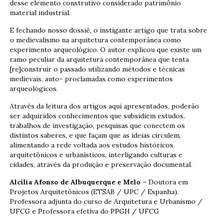
desse elemento construtivo considerado patrimônio
material industrial.
E fechando nosso dossiê, o instigante artigo que trata sobre
o medievalismo na arquitetura contemporânea como
experimento arqueológico. O autor explicou que existe um
ramo peculiar da arquitetura contemporânea que tenta
[re]construir o passado utilizando métodos e técnicas
medievais, auto- proclamadas como experimentos
arqueológicos.
Através da leitura dos artigos aqui apresentados, poderão
ser adquiridos conhecimentos que subsidiem estudos,
trabalhos de investigação, pesquisas que conectem os
distintos saberes, e que façam que as ideias circulem,
alimentando a rede voltada aos estudos históricos
arquitetônicos e urbanísticos, interligando culturas e
cidades, através da produção e preservação documental.
Alcilia Afonso de Albuquerque e Melo
– Doutora em
Projetos Arquitetônicos (ETSAB / UPC / Espanha).
Professora adjunta do curso de Arquitetura e Urbanismo /
UFCG e Professora efetiva do PPGH / UFCG