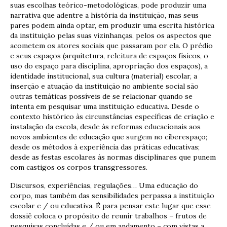
suas escolhas teórico-metodológicas, pode produzir uma
narrativa que adentre a história da instituição, mas seus
pares podem ainda optar, em produzir uma escrita histórica
da instituição pelas suas vizinhanças, pelos os aspectos que
acometem os atores sociais que passaram por ela. O prédio
e seus espaços (arquitetura, releitura de espaços físicos, o
uso do espaço para disciplina, apropriação dos espaços), a
identidade institucional, sua cultura (material) escolar, a
inserção e atuação da instituição no ambiente social são
outras temáticas possíveis de se relacionar quando se
intenta em pesquisar uma instituição educativa. Desde o
contexto histórico às circunstâncias específicas de criação e
instalação da escola, desde às reformas educacionais aos
novos ambientes de educação que surgem no ciberespaço;
desde os métodos à experiência das práticas educativas;
desde as festas escolares às normas disciplinares que punem
com castigos os corpos transgressores.
Discursos, experiências, regulações… Uma educação do
corpo, mas também das sensibilidades perpassa a instituição
escolar e / ou educativa. É para pensar este lugar que esse
dossiê coloca o propósito de reunir trabalhos – frutos de
pesquisas concluídas e / ou em andamento – com vistas a