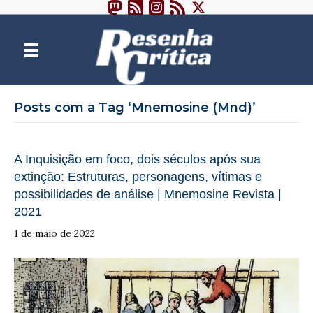
Posts com a Tag ‘Mnemosine (Mnd)’
A Inquisição em foco, dois séculos após sua
extinção: Estruturas, personagens, vítimas e
possibilidades de análise | Mnemosine Revista |
2021
1 de maio de 2022