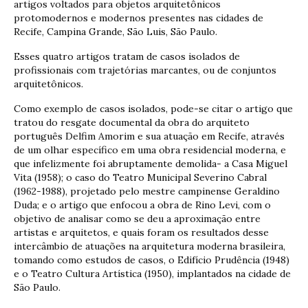
artigos voltados para objetos arquitetônicos
protomodernos e modernos presentes nas cidades de
Recife, Campina Grande, São Luis, São Paulo.
Esses quatro artigos tratam de casos isolados de
profissionais com trajetórias marcantes, ou de conjuntos
arquitetônicos.
Como exemplo de casos isolados, pode-se citar o artigo que
tratou do resgate documental da obra do arquiteto
português Delfim Amorim e sua atuação em Recife, através
de um olhar específico em uma obra residencial moderna, e
que infelizmente foi abruptamente demolida- a Casa Miguel
Vita (1958); o caso do Teatro Municipal Severino Cabral
(1962-1988), projetado pelo mestre campinense Geraldino
Duda; e o artigo que enfocou a obra de Rino Levi, com o
objetivo de analisar como se deu a aproximação entre
artistas e arquitetos, e quais foram os resultados desse
intercâmbio de atuações na arquitetura moderna brasileira,
tomando como estudos de casos, o Edifício Prudência (1948)
e o Teatro Cultura Artística (1950), implantados na cidade de
São Paulo.