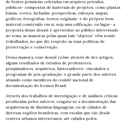
de fontes primárias coletadas em arquivos privados,
públicos- compostas de materiais de projetos, como plantas
baixas, cortes, fachadas, perspectivas, esboços, mapas,
gráficos, fotografias, textos originais- e do próprio bem
material construído em si, seja uma edificação, ou lugar- a
proposta desse dossiê é apresentar ao público interessado
no tema, as maneiras pelas quais tais “objetos” vêm sendo
trabalhados, no que diz respeito às suas políticas de
preservação e conservação.
Dessa maneira, esse dossiê reúne através de dez artigos,
alguns resultados de estudos de professores,
pesquisadores, arquitetos, historiadores- vinculados a
programas de pós-graduação, e grande parte dos autores
atuando como membros do comitê nacional de
documentação do Icomos Brasil.
Através dos trabalhos de investigação e de análises críticas
produzidas pelos autores, resgata-se a documentação das
arquiteturas de distintas linguagens, ou de cidades de
diversas regiões brasileiras, com escalas que vão desde
centros urbanos interioranos, até cidades polos.