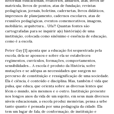
Reformas educacionais, relatórios, anuários, atas, livros de
matrícula, livros de pontos, atas de fundação, revistas
pedagógicas, jornais, boletins, cadernetas, livros didáticos,
impressos de planejamento, cadernos escolares, atas de
reuniões pedagógicas, eventos comemorativos, imagens,
mobiliário, arquitetura… Ufa?! Quantas fontes são
cartografadas para se inquirir a(s) história(s) de uma
instituição, colocada como sinônimo e essência de educação,
como é a escola.
Peter Gay [1] aponta que a educação foi sequestrada pela
escola, dela se apossou e sobre ela se estabeleceu
regimentos, currículos, formações, comportamentos,
sensibilidades… A escola é produto da História, sofre
mutações e se adéqua as necessidades que surgem no
percurso de constituição e ressignificação de uma sociedade.
Ela é ciência, é conteúdo e disciplina. Mas, também é vida que
pulsa, que educa, que orienta sobre as diversas lentes que
lêem o mundo, nós mesmos e o outro. Instituição presente
nos longos anos da vida de um sujeito, em seus mais diversos
níveis educacionais, a escola produz memórias, pensa a urbe
tanto quanto é pensada por uma pedagogia da cidade. Ela
tem um lugar de fala, de conformação, de instituição e