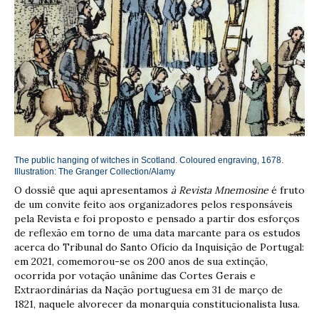
The public hanging of witches in Scotland. Coloured engraving, 1678.
Illustration
: The Granger Collection/Alamy
O dossiê que aqui apresentamos
à Revista Mnemosine
é fruto
de um convite feito aos organizadores pelos responsáveis
pela Revista e foi proposto e pensado a partir dos esforços
de reflexão em torno de uma data marcante para os estudos
acerca do Tribunal do Santo Ofício da Inquisição de Portugal:
em 2021, comemorou-se os 200 anos de sua extinção,
ocorrida por votação unânime das Cortes Gerais e
Extraordinárias da Nação portuguesa em 31 de março de
1821, naquele alvorecer da monarquia constitucionalista lusa.