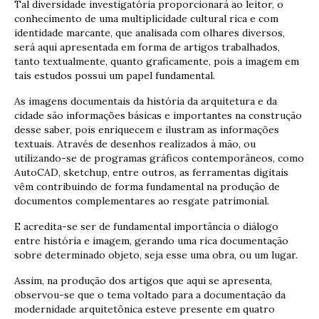
Tal diversidade investigatória proporcionará ao leitor, o
conhecimento de uma multiplicidade cultural rica e com
identidade marcante, que analisada com olhares diversos,
será aqui apresentada em forma de artigos trabalhados,
tanto textualmente, quanto graficamente, pois a imagem em
tais estudos possui um papel fundamental.
As imagens documentais da história da arquitetura e da
cidade são informações básicas e importantes na construção
desse saber, pois enriquecem e ilustram as informações
textuais. Através de desenhos realizados à mão, ou
utilizando-se de programas gráficos contemporâneos, como
AutoCAD, sketchup, entre outros, as ferramentas digitais
vêm contribuindo de forma fundamental na produção de
documentos complementares ao resgate patrimonial.
E acredita-se ser de fundamental importância o diálogo
entre história e imagem, gerando uma rica documentação
sobre determinado objeto, seja esse uma obra, ou um lugar.
Assim, na produção dos artigos que aqui se apresenta,
observou-se que o tema voltado para a documentação da
modernidade arquitetônica esteve presente em quatro