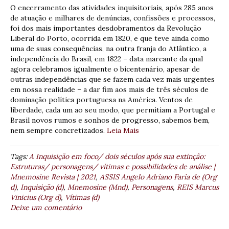
O encerramento das atividades inquisitoriais, após 285 anos
de atuação e milhares de denúncias, confissões e processos,
foi dos mais importantes desdobramentos da Revolução
Liberal do Porto, ocorrida em 1820, e que teve ainda como
uma de suas consequências, na outra franja do Atlântico, a
independência do Brasil, em 1822 – data marcante da qual
agora celebramos igualmente o bicentenário, apesar de
outras independências que se fazem cada vez mais urgentes
em nossa realidade – a dar fim aos mais de três séculos de
dominação política portuguesa na América. Ventos de
liberdade, cada um ao seu modo, que permitiam a Portugal e
Brasil novos rumos e sonhos de progresso, sabemos bem,
nem sempre concretizados.
Leia Mais
Tags:
A Inquisição em foco/ dois séculos após sua extinção:
Estruturas/ personagens/ vítimas e possibilidades de análise |
Mnemosine Revista | 2021
,
ASSIS Angelo Adriano Faria de (Org
d)
,
Inquisição (d)
,
Mnemosine (Mnd)
,
Personagens
,
REIS Marcus
Vinicius (Org d)
,
Vítimas (d)
Deixe um comentário