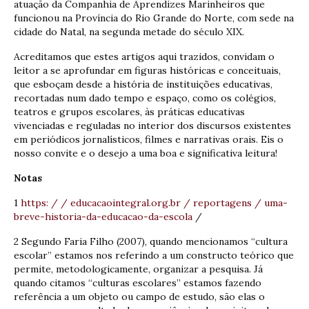
atuação da Companhia de Aprendizes Marinheiros que
funcionou na Província do Rio Grande do Norte, com sede na
cidade do Natal, na segunda metade do século XIX.
Acreditamos que estes artigos aqui trazidos, convidam o
leitor a se aprofundar em figuras históricas e conceituais,
que esboçam desde a história de instituições educativas,
recortadas num dado tempo e espaço, como os colégios,
teatros e grupos escolares, às práticas educativas
vivenciadas e reguladas no interior dos discursos existentes
em periódicos jornalísticos, filmes e narrativas orais. Eis o
nosso convite e o desejo a uma boa e significativa leitura!
Notas
1
https: / / educacaointegral.org.br / reportagens / uma-
breve-historia-da-educacao-da-escola
/
2 Segundo Faria Filho (2007), quando mencionamos “cultura
escolar” estamos nos referindo a um constructo teórico que
permite, metodologicamente, organizar a pesquisa. Já
quando citamos “culturas escolares” estamos fazendo
referência a um objeto ou campo de estudo, são elas o