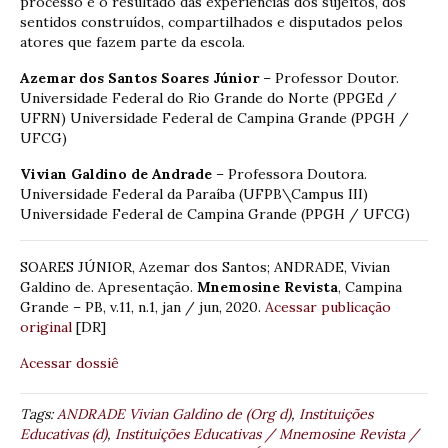
processo e o resultado das experiências dos sujeitos, dos
sentidos construídos, compartilhados e disputados pelos
atores que fazem parte da escola.
Azemar dos Santos Soares Júnior
– Professor Doutor.
Universidade Federal do Rio Grande do Norte (PPGEd /
UFRN) Universidade Federal de Campina Grande (PPGH /
UFCG)
Vivian Galdino de Andrade
– Professora Doutora.
Universidade Federal da Paraíba (UFPB\Campus III)
Universidade Federal de Campina Grande (PPGH / UFCG)
SOARES JÚNIOR, Azemar dos Santos; ANDRADE, Vivian
Galdino de. Apresentação.
Mnemosine Revista
, Campina
Grande – PB, v.11, n.1, jan / jun, 2020.
Acessar publicação
original
[DR]
Acessar dossiê
Tags:
ANDRADE Vivian Galdino de (Org d)
,
Instituições
Educativas (d)
,
Instituições Educativas / Mnemosine Revista /