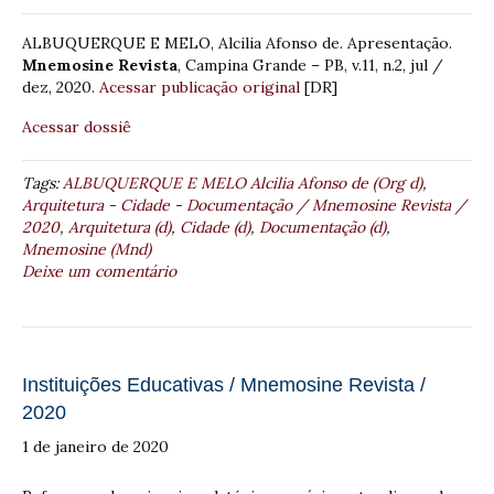
ALBUQUERQUE E MELO, Alcilia Afonso de. Apresentação.
Mnemosine Revista
, Campina Grande – PB, v.11, n.2, jul /
dez, 2020.
Acessar publicação original
[DR]
Acessar dossiê
Tags:
ALBUQUERQUE E MELO Alcilia Afonso de (Org d)
,
Arquitetura - Cidade - Documentação / Mnemosine Revista /
2020
,
Arquitetura (d)
,
Cidade (d)
,
Documentação (d)
,
Mnemosine (Mnd)
Deixe um comentário
Instituições Educativas / Mnemosine Revista /
2020
1 de janeiro de 2020