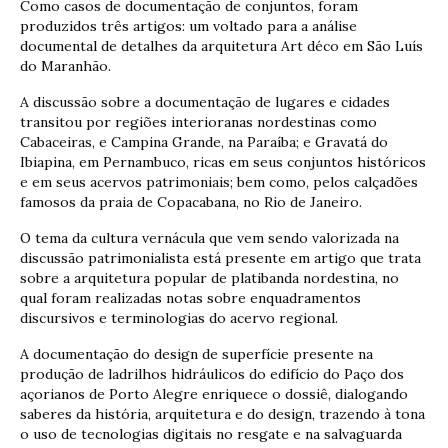
Como casos de documentação de conjuntos, foram
produzidos três artigos: um voltado para a análise
documental de detalhes da arquitetura Art déco em São Luís
do Maranhão.
A discussão sobre a documentação de lugares e cidades
transitou por regiões interioranas nordestinas como
Cabaceiras, e Campina Grande, na Paraíba; e Gravatá do
Ibiapina, em Pernambuco, ricas em seus conjuntos históricos
e em seus acervos patrimoniais; bem como, pelos calçadões
famosos da praia de Copacabana, no Rio de Janeiro.
O tema da cultura vernácula que vem sendo valorizada na
discussão patrimonialista está presente em artigo que trata
sobre a arquitetura popular de platibanda nordestina, no
qual foram realizadas notas sobre enquadramentos
discursivos e terminologias do acervo regional.
A documentação do design de superfície presente na
produção de ladrilhos hidráulicos do edifício do Paço dos
açorianos de Porto Alegre enriquece o dossiê, dialogando
saberes da história, arquitetura e do design, trazendo à tona
o uso de tecnologias digitais no resgate e na salvaguarda