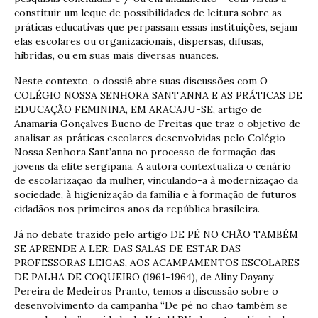
constituir um leque de possibilidades de leitura sobre as
práticas educativas que perpassam essas instituições, sejam
elas escolares ou organizacionais, dispersas, difusas,
híbridas, ou em suas mais diversas nuances.
Neste contexto, o dossiê abre suas discussões com O
COLÉGIO NOSSA SENHORA SANT’ANNA E AS PRÁTICAS DE
EDUCAÇÃO FEMININA, EM ARACAJU-SE, artigo de
Anamaria Gonçalves Bueno de Freitas que traz o objetivo de
analisar as práticas escolares desenvolvidas pelo Colégio
Nossa Senhora Sant’anna no processo de formação das
jovens da elite sergipana. A autora contextualiza o cenário
de escolarização da mulher, vinculando-a à modernização da
sociedade, à higienização da família e à formação de futuros
cidadãos nos primeiros anos da república brasileira.
Já no debate trazido pelo artigo DE PÉ NO CHÃO TAMBÉM
SE APRENDE A LER: DAS SALAS DE ESTAR DAS
PROFESSORAS LEIGAS, AOS ACAMPAMENTOS ESCOLARES
DE PALHA DE COQUEIRO (1961-1964), de Aliny Dayany
Pereira de Medeiros Pranto, temos a discussão sobre o
desenvolvimento da campanha “De pé no chão também se