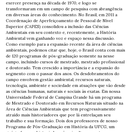
exercer presença na década de 1970, e logo se
transformaram em um campo de pesquisa com abrangência
em diversas áreas do conhecimento. No Brasil, em 2011 a
Coordenação de Aperfeiçoamento de Pessoal de Nível
Superior (CAPES) consolidou a inclusão das Ciências
Ambientais em seu contexto e, recentemente, a História
Ambiental vem ganhando voz e espaço nessa discussão.
Como exemplo para a expansão recente da área de ciências
ambientais, podemos citar que, hoje, o Brasil conta com mais
de 120 programas de pós-graduação somente na nesse
campo, incluindo cursos de mestrado, mestrado profissional
e doutorado. Tem crescido a importância e a expansão do
segmento com o passar dos anos. Os desdobramentos do
campo envolvem gestão ambiental, recursos naturais,
tecnologia, ambiente e sociedade em atuações que vão desde
as ciências humanas, naturais e sociais às exatas. Em nossa
Universidade Federal de Campina Grande há um programa
de Mestrado e Doutorado em Recursos Naturais situado na
Área de Ciências Ambientais que tem progressivamente
atraído mais historiadores que por lá entrelaçam seu
trabalho e sua formação. Dois dos professores de nosso
Programa de Pós-Graduação em História da UFCG, um