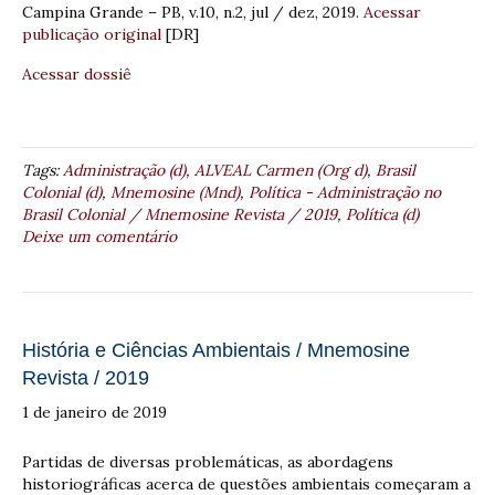
Campina Grande – PB, v.10, n.2, jul / dez, 2019.
Acessar
publicação original
[DR]
Acessar dossiê
Tags:
Administração (d)
,
ALVEAL Carmen (Org d)
,
Brasil
Colonial (d)
,
Mnemosine (Mnd)
,
Política - Administração no
Brasil Colonial / Mnemosine Revista / 2019
,
Política (d)
Deixe um comentário
História e Ciências Ambientais / Mnemosine
Revista / 2019
1 de janeiro de 2019
Partidas de diversas problemáticas, as abordagens
historiográficas acerca de questões ambientais começaram a