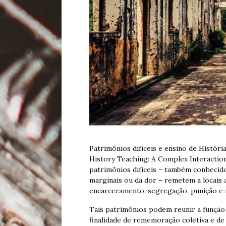
Patrimônios difíceis e ensino de Históri
History Teaching: A Complex Interaction
patrimônios difíceis – também conhecid
marginais ou da dor – remetem a locais 
encarceramento, segregação, punição e
Tais patrimônios podem reunir a função
finalidade de rememoração coletiva e de