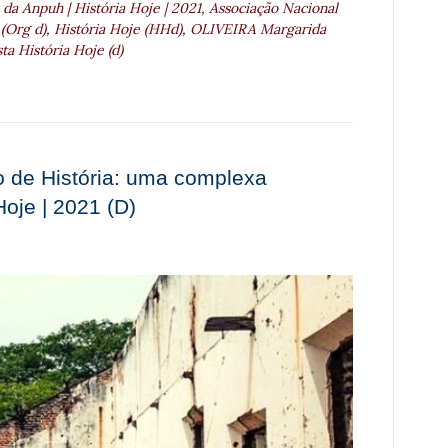
 da Anpuh | História Hoje | 2021
,
Associação Nacional
(Org d)
,
História Hoje (HHd)
,
OLIVEIRA Margarida
ta História Hoje (d)
no de História: uma complexa
Hoje | 2021 (D)