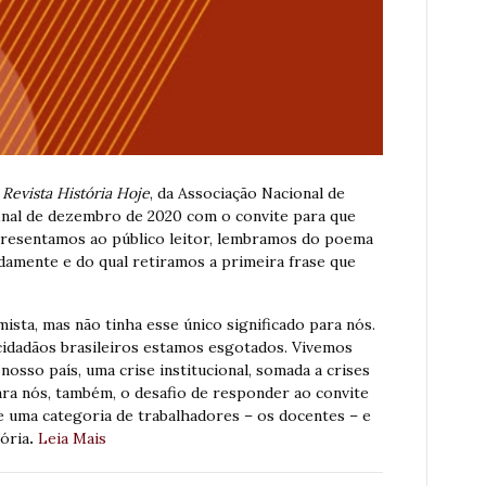
a
Revista História Hoje
, da Associação Nacional de
final de dezembro de 2020 com o convite para que
presentamos ao público leitor, lembramos do poema
damente e do qual retiramos a primeira frase que
mista, mas não tinha esse único significado para nós.
idadãos brasileiros estamos esgotados. Vivemos
osso país, uma crise institucional, somada a crises
para nós, também, o desafio de responder ao convite
de uma categoria de trabalhadores – os docentes – e
ória
.
Leia Mais