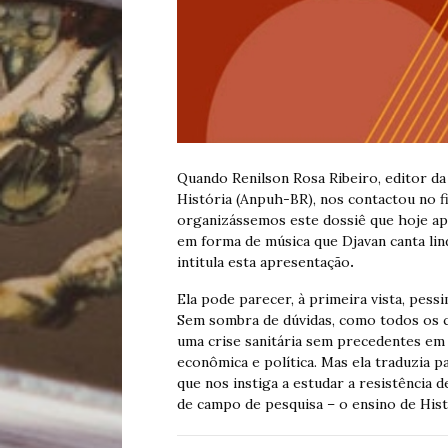
Quando Renilson Rosa Ribeiro, editor d
História (Anpuh-BR), nos contactou no 
organizássemos este dossiê que hoje a
em forma de música que Djavan canta lin
intitula esta apresentação
.
Ela pode parecer, à primeira vista, pessi
Sem sombra de dúvidas, como todos os c
uma crise sanitária sem precedentes em n
econômica e política. Mas ela traduzia 
que nos instiga a estudar a resistência 
de campo de pesquisa – o ensino de Hist