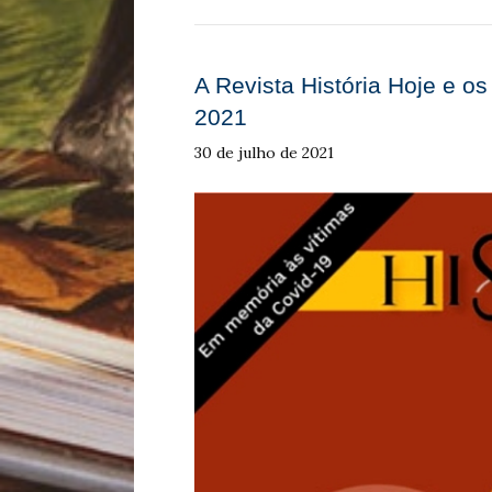
A Revista História Hoje e os
2021
30 de julho de 2021