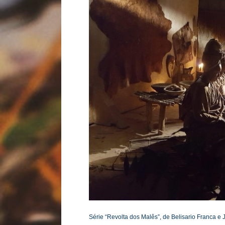
Série “Revolta dos Malês”, de Belisario Franca e