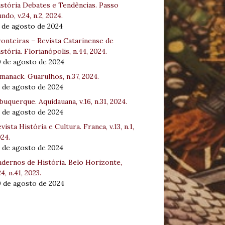
stória Debates e Tendências. Passo
ndo, v.24, n.2, 2024.
 de agosto de 2024
onteiras – Revista Catarinense de
stória. Florianópolis, n.44, 2024.
0 de agosto de 2024
manack. Guarulhos, n.37, 2024.
 de agosto de 2024
buquerque. Aquidauana, v.16, n.31, 2024.
 de agosto de 2024
vista História e Cultura. Franca, v.13, n.1,
24.
 de agosto de 2024
dernos de História. Belo Horizonte,
24, n.41, 2023.
0 de agosto de 2024