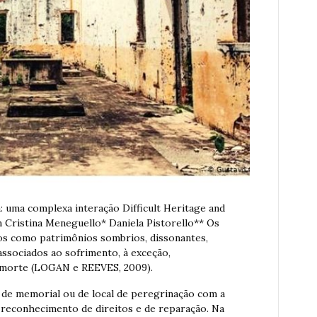
a: uma complexa interação Difficult Heritage and
 Cristina Meneguello* Daniela Pistorello** Os
os como patrimônios sombrios, dissonantes,
associados ao sofrimento, à exceção,
 morte (LOGAN e REEVES, 2009).
 de memorial ou de local de peregrinação com a
 reconhecimento de direitos e de reparação. Na