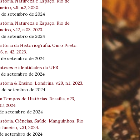
stória, Natureza e Espaço. Rio de
neiro, v.9, n.2, 2020.
8 de setembro de 2024
stória, Natureza e Espaço. Rio de
neiro, v.12, n.03, 2023.
8 de setembro de 2024
stória da Historiografia. Ouro Preto,
16, n. 42, 2023.
3 de setembro de 2024
nteses e identidades da UFS
3 de setembro de 2024
stória & Ensino. Londrina, v.29, n.1, 2023.
0 de setembro de 2024
 Tempos de Histórias. Brasília, v.23,
43, 2024.
 de setembro de 2024
stória, Ciências, Saúde-Manguinhos. Rio
 Janeiro, v.31, 2024.
 de setembro de 2024