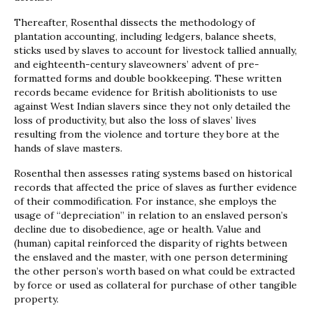
Thereafter, Rosenthal dissects the methodology of
plantation accounting, including ledgers, balance sheets,
sticks used by slaves to account for livestock tallied annually,
and eighteenth-century slaveowners’ advent of pre-
formatted forms and double bookkeeping. These written
records became evidence for British abolitionists to use
against West Indian slavers since they not only detailed the
loss of productivity, but also the loss of slaves’ lives
resulting from the violence and torture they bore at the
hands of slave masters.
Rosenthal then assesses rating systems based on historical
records that affected the price of slaves as further evidence
of their commodification. For instance, she employs the
usage of “depreciation” in relation to an enslaved person’s
decline due to disobedience, age or health. Value and
(human) capital reinforced the disparity of rights between
the enslaved and the master, with one person determining
the other person’s worth based on what could be extracted
by force or used as collateral for purchase of other tangible
property.