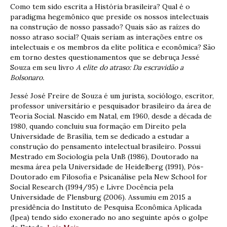
Como tem sido escrita a História brasileira? Qual é o
paradigma hegemônico que preside os nossos intelectuais
na construção de nosso passado? Quais são as raízes do
nosso atraso social? Quais seriam as interações entre os
intelectuais e os membros da elite política e econômica? São
em torno destes questionamentos que se debruça Jessé
Souza em seu livro
A elite do atraso: Da escravidão a
Bolsonaro.
Jessé José Freire de Souza é um jurista, sociólogo, escritor,
professor universitário e pesquisador brasileiro da área de
Teoria Social. Nascido em Natal, em 1960, desde a década de
1980, quando concluiu sua formação em Direito pela
Universidade de Brasília, tem se dedicado a estudar a
construção do pensamento intelectual brasileiro. Possui
Mestrado em Sociologia pela UnB (1986), Doutorado na
mesma área pela Universidade de Heidelberg (1991), Pós-
Doutorado em Filosofia e Psicanálise pela New School for
Social Research (1994/95) e Livre Docência pela
Universidade de Flensburg (2006). Assumiu em 2015 a
presidência do Instituto de Pesquisa Econômica Aplicada
(Ipea) tendo sido exonerado no ano seguinte após o golpe