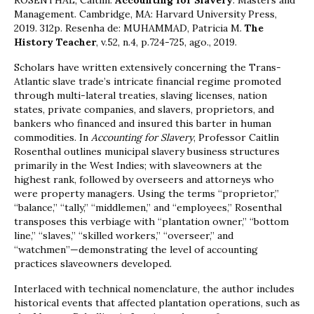
Management. Cambridge, MA: Harvard University Press,
2019. 312p. Resenha de: MUHAMMAD, Patricia M.
The
History Teacher
, v.52, n.4, p.724-725, ago., 2019.
Scholars have written extensively concerning the Trans-
Atlantic slave trade’s intricate financial regime promoted
through multi-lateral treaties, slaving licenses, nation
states, private companies, and slavers, proprietors, and
bankers who financed and insured this barter in human
commodities. In
Accounting for Slavery
, Professor Caitlin
Rosenthal outlines municipal slavery business structures
primarily in the West Indies; with slaveowners at the
highest rank, followed by overseers and attorneys who
were property managers. Using the terms “proprietor,”
“balance,” “tally,” “middlemen,” and “employees,” Rosenthal
transposes this verbiage with “plantation owner,” “bottom
line,” “slaves,” “skilled workers,” “overseer,” and
“watchmen”—demonstrating the level of accounting
practices slaveowners developed.
Interlaced with technical nomenclature, the author includes
historical events that affected plantation operations, such as