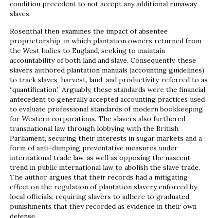
condition precedent to not accept any additional runaway
slaves.
Rosenthal then examines the impact of absentee
proprietorship, in which plantation owners returned from
the West Indies to England, seeking to maintain
accountability of both land and slave. Consequently, these
slavers authored plantation manuals (accounting guidelines)
to track slaves, harvest, land, and productivity, referred to as
“quantification.” Arguably, these standards were the financial
antecedent to generally accepted accounting practices used
to evaluate professional standards of modern bookkeeping
for Western corporations. The slavers also furthered
transnational law through lobbying with the British
Parliament, securing their interests in sugar markets and a
form of anti-dumping preventative measures under
international trade law, as well as opposing the nascent
trend in public international law to abolish the slave trade.
The author argues that their records had a mitigating
effect on the regulation of plantation slavery enforced by
local officials, requiring slavers to adhere to graduated
punishments that they recorded as evidence in their own
defense.