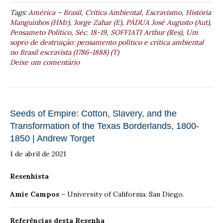
Tags:
América – Brasil
,
Crítica Ambiental
,
Escravismo
,
História
Manguinhos (HMr)
,
Jorge Zahar (E)
,
PÁDUA José Augusto (Aut)
,
Pensameto Político
,
Séc. 18-19
,
SOFFIATI Arthur (Res)
,
Um
sopro de destruição: pensamento político e crítica ambiental
no Brasil escravista (1786-1888) (T)
Deixe um comentário
Seeds of Empire: Cotton, Slavery, and the
Transformation of the Texas Borderlands, 1800-
1850 | Andrew Torget
1 de abril de 2021
Resenhista
Amie Campos
– University of California. San Diego.
Referências desta Resenha