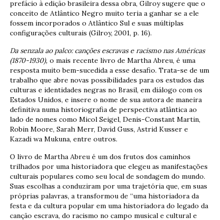
prefácio à edição brasileira dessa obra, Gilroy sugere que o
conceito de Atlântico Negro muito teria a ganhar se a ele
fossem incorporados o Atlântico Sul e suas múltiplas
configurações culturais (Gilroy, 2001, p. 16).
Da senzala ao palco: canções escravas e racismo nas Américas
(1870-1930),
o mais recente livro de Martha Abreu, é uma
resposta muito bem-sucedida a esse desafio. Trata-se de um
trabalho que abre novas possibilidades para os estudos das
culturas e identidades negras no Brasil, em diálogo com os
Estados Unidos, e insere o nome de sua autora de maneira
definitiva numa historiografia de perspectiva atlântica ao
lado de nomes como Micol Seigel, Denis-Constant Martin,
Robin Moore, Sarah Merr, David Guss, Astrid Kusser e
Kazadi wa Mukuna, entre outros.
O livro de Martha Abreu é um dos frutos dos caminhos
trilhados por uma historiadora que elegeu as manifestações
culturais populares como seu local de sondagem do mundo.
Suas escolhas a conduziram por uma trajetória que, em suas
próprias palavras, a transformou de “uma historiadora da
festa e da cultura popular em uma historiadora do legado da
canção escrava, do racismo no campo musical e cultural e