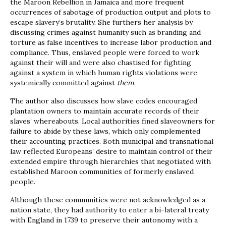
the Maroon Rebellion in Jamaica and more frequent
occurrences of sabotage of production output and plots to
escape slavery’s brutality. She furthers her analysis by
discussing crimes against humanity such as branding and
torture as false incentives to increase labor production and
compliance. Thus, enslaved people were forced to work
against their will and were also chastised for fighting
against a system in which human rights violations were
systemically committed against
them
.
The author also discusses how slave codes encouraged
plantation owners to maintain accurate records of their
slaves’ whereabouts. Local authorities fined slaveowners for
failure to abide by these laws, which only complemented
their accounting practices. Both municipal and transnational
law reflected Europeans’ desire to maintain control of their
extended empire through hierarchies that negotiated with
established Maroon communities of formerly enslaved
people.
Although these communities were not acknowledged as a
nation state, they had authority to enter a bi-lateral treaty
with England in 1739 to preserve their autonomy with a