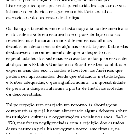
historiográfico que apresenta peculiaridades, apesar de sua
íntima e reconhecida relação com a história social da
escravidão e do processo de abolição.
Os diálogos travados entre a historiografia norte-americana
e a brasileira sobre a escravidão e o pós-abolição não são
recentes, mas tomaram rumos diferentes nas últimas
décadas, em decorrência de algumas constatações. Entre elas
destaca-se o reconhecimento de que, a despeito das
especificidades dos sistemas escravistas e dos processos de
abolição nos Estados Unidos e no Brasil, existem conflitos e
experiências dos escravizados e libertos nas Américas que
podem ser aproximados, desde que utilizadas metodologias
e fontes adequadas, o que significa admitir a impossibilidade
de pensar a diáspora africana a partir de histórias isoladas
ou desconectadas.
Tal percepção tem ensejado um retorno às abordagens
comparativas que já haviam alimentado alguns debates sobre
instituições, culturas e organizações sociais nos anos 1940 e
1970, mas foram negligenciadas com a rejeição dos estudos
dessa natureza pela historiografia norte-americana e, na