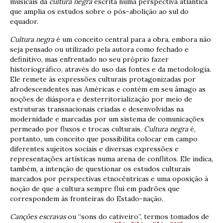
musicais da
cultura negra
escrita numa perspectiva atlântica
que amplia os estudos sobre o pós-abolição ao sul do
equador.
Cultura negra
é um conceito central para a obra, embora não
seja pensado ou utilizado pela autora como fechado e
definitivo, mas enfrentado no seu próprio fazer
historiográfico, através do uso das fontes e da metodologia.
Ele remete às expressões culturais protagonizadas por
afrodescendentes nas Américas e contém em seu âmago as
noções de diáspora e desterritorialização por meio de
estruturas transnacionais criadas e desenvolvidas na
modernidade e marcadas por um sistema de comunicações
permeado por fluxos e trocas culturais.
Cultura negra
é,
portanto, um conceito que possibilita colocar em campo
diferentes sujeitos sociais e diversas expressões e
representações artísticas numa arena de conflitos. Ele indica,
também, a intenção de questionar os estudos culturais
marcados por perspectivas etnocêntricas e uma oposição à
noção de que a cultura sempre flui em padrões que
correspondem às fronteiras do Estado-nação.
Canções escravas
ou “sons do cativeiro”, termos tomados de