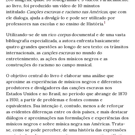
ao livro, foi produzido um vídeo de 10 minutos
intitulado
Canções escravas e racismo nas Américas
, que com
ele dialoga, ajuda a divulgá-lo e pode ser utilizado por
1
professores nas escolas e no ensino de História.
Utilizando-se de um rico
corpus
documental e de uma vasta
bibliografia especializada, a autora enfrenta basicamente
quatro grandes questões ao longo de seu texto: os trânsitos
internacionais, as
canções escravas
no mundo do
entretenimento, as ações dos músicos negros e as
construções do racismo no campo musical.
O objetivo central do livro é elaborar uma análise que
aproxime as experiências de músicos negros e diferentes
produtores e divulgadores das canções escravas nos
Estados Unidos e no Brasil, no período que abrange de 1870
a 1930, a partir de problemas e fontes comuns e
equivalentes. Sua intenção é, contudo, menos a de reforçar
as evidentes diferenças entre os dois países, e mais destacar
diálogos e aproximações nas formulações e experiências dos
músicos negros e sobre música negra nas Américas. Trata-
se, como se pode perceber, de uma história das expressões