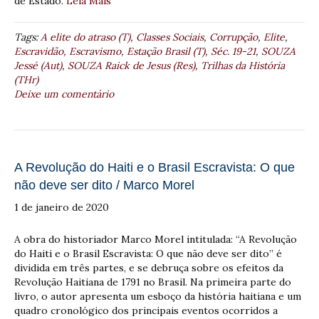
de Estado.
Leia Mais
Tags:
A elite do atraso (T)
,
Classes Sociais
,
Corrupção
,
Elite
,
Escravidão
,
Escravismo
,
Estação Brasil (T)
,
Séc. 19-21
,
SOUZA
Jessé (Aut)
,
SOUZA Raick de Jesus (Res)
,
Trilhas da História
(THr)
Deixe um comentário
A Revolução do Haiti e o Brasil Escravista: O que
não deve ser dito / Marco Morel
1 de janeiro de 2020
A obra do historiador Marco Morel intitulada: “A Revolução
do Haiti e o Brasil Escravista: O que não deve ser dito” é
dividida em três partes, e se debruça sobre os efeitos da
Revolução Haitiana de 1791 no Brasil. Na primeira parte do
livro, o autor apresenta um esboço da história haitiana e um
quadro cronológico dos principais eventos ocorridos a