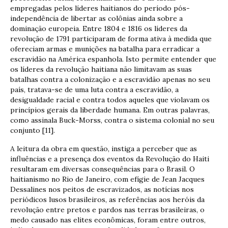
empregadas pelos líderes haitianos do período pós-
independência de libertar as colônias ainda sobre a
dominação europeia. Entre 1804 e 1816 os líderes da
revolução de 1791 participaram de forma ativa à medida que
ofereciam armas e munições na batalha para erradicar a
escravidão na América espanhola. Isto permite entender que
os líderes da revolução haitiana não limitavam as suas
batalhas contra a colonização e a escravidão apenas no seu
país, tratava-se de uma luta contra a escravidão, a
desigualdade racial e contra todos aqueles que violavam os
princípios gerais da liberdade humana. Em outras palavras,
como assinala Buck-Morss, contra o sistema colonial no seu
conjunto [11].
A leitura da obra em questão, instiga a perceber que as
influências e a presença dos eventos da Revolução do Haiti
resultaram em diversas consequências para o Brasil. O
haitianismo no Rio de Janeiro, com efígie de Jean Jacques
Dessalines nos peitos de escravizados, as notícias nos
periódicos lusos brasileiros, as referências aos heróis da
revolução entre pretos e pardos nas terras brasileiras, o
medo causado nas elites econômicas, foram entre outros,