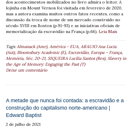
dos acontecimentos mobilizados no livro admira o leitor. A
lojinha em Mount Vernon foi visitada em fevereiro de 2020,
mas a autora examina muitos outros fatos recentes, como a
discussão da troca de nome de um mercado construído no
século XVIII em Boston (p.91-93) e as iniciativas oficiais de
memorialização da escravidão na França (p.66).
Leia Mais
Tags:
Almanack (Amr)
,
América - EUA
,
ARAUJO Ana Lucia
(Aut)
,
Bloomsbury Academic (E)
,
Escravidão
,
Europa – França
,
Memória
,
Séc. 20-21
,
SIQUEIRA Lucília Santos (Res)
,
Slavery in
the Age of Memory: Engaging the Past (T)
Deixe um comentário
A metade que nunca foi contada: a escravidão e a
construção do capitalismo norte-americano |
Edward Baptist
2 de julho de 2021