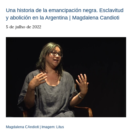
Una historia de la emancipación negra. Esclavitud
y abolición en la Argentina | Magdalena Candioti
5 de julho de 2022
Magdalena CAndioti | Imagem:
Litus