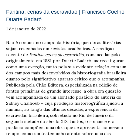
Fantina: cenas da escravidão | Francisco Coelho
Duarte Badaró
1 de janeiro de 2022
Não é comum, no campo da História, que obras literárias
sejam resenhadas em revistas acadêmicas. A reedição
recente de
Fantina: cenas da escravidão
, romance lançado
originalmente em 1881 por Duarte Badaró, merece figurar
como uma exceção, tanto pela sua evidente relação com um
dos campos mais desenvolvidos da historiografia brasileira
quanto pelo significativo aparato crítico que o acompanha.
Publicada pela Chão Editora, especializada na edição de
fontes primárias de grande interesse, a obra em questão
vem acompanhada de um alentado posfácio de autoria de
Sidney Chalhoub – cuja produção historiográfica ajudou a
iluminar, ao longo das últimas décadas, a experiência da
escravidão brasileira, sobretudo no Rio de Janeiro da
segunda metade do século XIX. Juntos, o romance e o
posfácio compõem uma obra que se apresenta, ao mesmo
tempo, como um testemunho atento sobre uma das