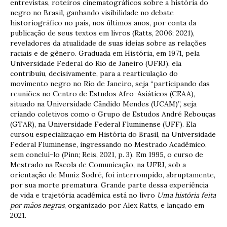
entrevistas, roteiros cinematográficos sobre a história do
negro no Brasil, ganhando visibilidade no debate
historiográfico no país, nos últimos anos, por conta da
publicação de seus textos em livros (Ratts, 2006; 2021),
reveladores da atualidade de suas ideias sobre as relações
raciais e de gênero. Graduada em História, em 1971, pela
Universidade Federal do Rio de Janeiro (UFRJ), ela
contribuiu, decisivamente, para a rearticulação do
movimento negro no Rio de Janeiro, seja “participando das
reuniões no Centro de Estudos Afro-Asiáticos (CEAA),
situado na Universidade Cândido Mendes (UCAM)”, seja
criando coletivos como o Grupo de Estudos André Rebouças
(GTAR), na Universidade Federal Fluminense (UFF). Ela
cursou especialização em História do Brasil, na Universidade
Federal Fluminense, ingressando no Mestrado Acadêmico,
sem concluí-lo (Pinn; Reis, 2021, p. 3). Em 1995, o curso de
Mestrado na Escola de Comunicação, na UFRJ, sob a
orientação de Muniz Sodré, foi interrompido, abruptamente,
por sua morte prematura. Grande parte dessa experiência
de vida e trajetória acadêmica está no livro
Uma história feita
por mãos negras
, organizado por Alex Ratts, e lançado em
2021.