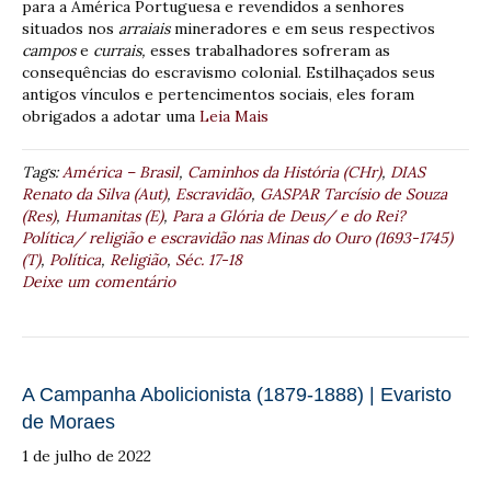
para a América Portuguesa e revendidos a senhores
situados nos
arraiais
mineradores e em seus respectivos
campos
e
currais,
esses trabalhadores sofreram as
consequências do escravismo colonial. Estilhaçados seus
antigos vínculos e pertencimentos sociais, eles foram
obrigados a adotar uma
Leia Mais
Tags:
América – Brasil
,
Caminhos da História (CHr)
,
DIAS
Renato da Silva (Aut)
,
Escravidão
,
GASPAR Tarcísio de Souza
(Res)
,
Humanitas (E)
,
Para a Glória de Deus/ e do Rei?
Política/ religião e escravidão nas Minas do Ouro (1693-1745)
(T)
,
Política
,
Religião
,
Séc. 17-18
Deixe um comentário
A Campanha Abolicionista (1879-1888) | Evaristo
de Moraes
1 de julho de 2022