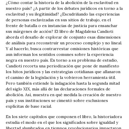
¿Cómo contar la historia de la abolición de la esclavitud en
nuestro país? ¿A partir de los debates jurídicos en torno a la
esclavitud y su ilegitimidad? ¿Escudriñando las experiencias
de personas esclavizadas en sus sitios de trabajo, en el
frente de batalla o en instancias de justicia para ensanchar
sus márgenes de acción? El libro de Magdalena Candioti
aborda el desafío de explorar de conjunto esas dimensiones
de análisis para reconstruir un proceso complejo y no lineal.
Y al hacerlo, busca contrarrestar omisiones históricas que
aun informan los sentidos comunes sobre la experiencia
negra en nuestro país. En torno a su problema de estudio,
Candioti recorta una periodización que pone de manifiesto
los hitos jurídicos y las estrategias cotidianas que allanaron
el camino de la legislación y la volvieron herramienta útil.
Pero también extiende la indagación hasta la segunda mitad
del siglo XIX, más allá de las declaraciones formales de
abolición. Así, muestra en qué medida la creación de nuestro
país y sus instituciones se cimentó sobre exclusiones
explícitas de base racial.
En los siete capítulos que componen el libro, la historiadora
estudia el modo en el que los significados sobre igualdad y
libertad alumbrados en tiempos revolucionarios impactaron