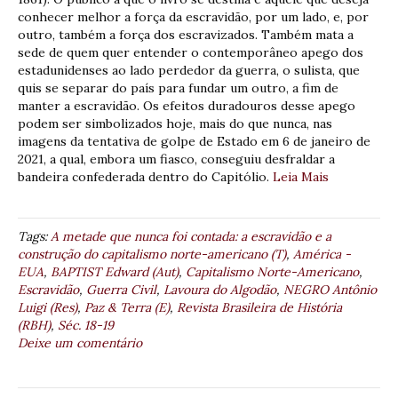
conhecer melhor a força da escravidão, por um lado, e, por
outro, também a força dos escravizados. Também mata a
sede de quem quer entender o contemporâneo apego dos
estadunidenses ao lado perdedor da guerra, o sulista, que
quis se separar do país para fundar um outro, a fim de
manter a escravidão. Os efeitos duradouros desse apego
podem ser simbolizados hoje, mais do que nunca, nas
imagens da tentativa de golpe de Estado em 6 de janeiro de
2021, a qual, embora um fiasco, conseguiu desfraldar a
bandeira confederada dentro do Capitólio.
Leia Mais
Tags:
A metade que nunca foi contada: a escravidão e a
construção do capitalismo norte-americano (T)
,
América -
EUA
,
BAPTIST Edward (Aut)
,
Capitalismo Norte-Americano
,
Escravidão
,
Guerra Civil
,
Lavoura do Algodão
,
NEGRO Antônio
Luigi (Res)
,
Paz & Terra (E)
,
Revista Brasileira de História
(RBH)
,
Séc. 18-19
Deixe um comentário