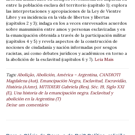
entre la población esclava del territorio (capítulo 1); explora
las interpretaciones y apropiaciones de la Ley de Vientre
Libre y su incidencia en la vida de libertos y libertas
(capítulos 2 y 3); indaga en los a veces enrevesados acuerdos
sobre manumisión entre amos y personas esclavizadas y en
la emancipación obtenida a través de la participación militar
(capítulos 4 y 5) y revela aspectos de la construcción de
nociones de ciudadanía y nación informadas por sesgos
racistas, así como debates jurídicos y académicos en torno a
la abolición de la esclavitud (capítulos 6 y 7).
Leia Mais
Tags:
Abolição
,
Abolición
,
América – Argentina
,
CANDIOTI
Magdalena (Aut)
,
Emancipación Negra
,
Esclavitud
,
Escravidão
,
História (AAmr)
,
MITIDIERI Gabriela (Res)
,
Séc. 19
,
Siglo XXI
(E)
,
Una historia de la emancipación negra. Esclavitud y
abolición en la Argentina (T)
Deixe um comentário