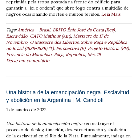
reprimida pela tropa postada na frente do edifício para
garantir a “lei e ordem”, que abre fogo contra a multidão de
negros ocasionando mortes e muitos feridos.
Leia Mais
Tags:
América – Brasil
,
BRITO Ênio José da Costa (Res)
,
Escravidão
,
GATO Matheus (Aut)
,
Massacre de 17 de
Novembro
,
O Massacre dos Libertos. Sobre Raça e República
no Brasil (1888-1889) (T)
,
Perspectiva (E)
,
Projeto História (PH)
,
Província do Maranhão
,
Raça
,
República
,
Séc. 19
Deixe um comentário
Una historia de la emancipación negra. Esclavitud
y abolición en la Argentina | M. Candioti
1 de janeiro de 2022
Una historia de la emancipación negra
reconstruye el
proceso de deslegitimación, desestructuración y abolición
de la esclavitud en el Río de la Plata. Puntualmente, indaga en