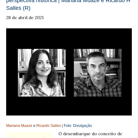
perspectiva histórica | Mariana Muaze e Ricardo H
Salles (R)
28 de abril de 2021
Mariana Muaze
e
Ricardo Salles
| Foto:
Divulgação
O desembarque do conceito de