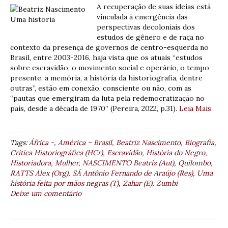
A recuperação de suas ideias está
vinculada à emergência das
perspectivas decoloniais dos
estudos de gênero e de raça no
contexto da presença de governos de centro-esquerda no
Brasil, entre 2003-2016, haja vista que os atuais “estudos
sobre escravidão, o movimento social e operário, o tempo
presente, a memória, a história da historiografia, dentre
outras”, estão em conexão, consciente ou não, com as
“pautas que emergiram da luta pela redemocratização no
país, desde a década de 1970” (Pereira, 2022, p.31).
Leia Mais
Tags:
África -
,
América – Brasil
,
Beatriz Nascimento
,
Biografia
,
Crítica Historiográfica (HCr)
,
Escravidão
,
História do Negro
,
Historiadora
,
Mulher
,
NASCIMENTO Beatriz (Aut)
,
Quilombo
,
RATTS Alex (Org)
,
SÁ Antônio Fernando de Araújo (Res)
,
Uma
história feita por mãos negras (T)
,
Zahar (E)
,
Zumbi
Deixe um comentário