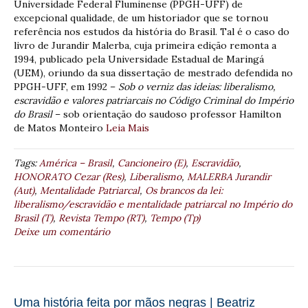
Universidade Federal Fluminense (PPGH-UFF) de
excepcional qualidade, de um historiador que se tornou
referência nos estudos da história do Brasil. Tal é o caso do
livro de Jurandir Malerba, cuja primeira edição remonta a
1994, publicado pela Universidade Estadual de Maringá
(UEM), oriundo da sua dissertação de mestrado defendida no
PPGH-UFF, em 1992 –
Sob o verniz das ideias: liberalismo,
escravidão e valores patriarcais no Código Criminal do Império
do Brasil
– sob orientação do saudoso professor Hamilton
de Matos Monteiro
Leia Mais
Tags:
América – Brasil
,
Cancioneiro (E)
,
Escravidão
,
HONORATO Cezar (Res)
,
Liberalismo
,
MALERBA Jurandir
(Aut)
,
Mentalidade Patriarcal
,
Os brancos da lei:
liberalismo/escravidão e mentalidade patriarcal no Império do
Brasil (T)
,
Revista Tempo (RT)
,
Tempo (Tp)
Deixe um comentário
Uma história feita por mãos negras | Beatriz