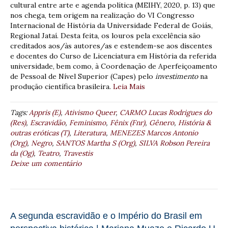
cultural entre arte e agenda política (MEIHY, 2020, p. 13) que
nos chega, tem origem na realização do VI Congresso
Internacional de História da Universidade Federal de Goiás,
Regional Jataí. Desta feita, os louros pela excelência são
creditados aos/às autores/as e estendem-se aos discentes
e docentes do Curso de Licenciatura em História da referida
universidade, bem como, à Coordenação de Aperfeiçoamento
de Pessoal de Nível Superior (Capes) pelo
investimento
na
produção científica brasileira.
Leia Mais
Tags:
Appris (E)
,
Ativismo Queer
,
CARMO Lucas Rodrigues do
(Res)
,
Escravidão
,
Feminismo
,
Fênix (Fnr)
,
Gênero
,
História &
outras eróticas (T)
,
Literatura
,
MENEZES Marcos Antonio
(Org)
,
Negro
,
SANTOS Martha S (Org)
,
SILVA Robson Pereira
da (Og)
,
Teatro
,
Travestis
Deixe um comentário
A segunda escravidão e o Império do Brasil em