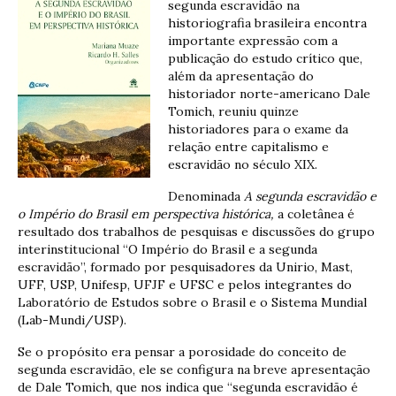
segunda escravidão na
historiografia brasileira encontra
importante expressão com a
publicação do estudo crítico que,
além da apresentação do
historiador norte-americano Dale
Tomich, reuniu quinze
historiadores para o exame da
relação entre capitalismo e
escravidão no século XIX.
Denominada
A segunda escravidão e
o Império do Brasil em perspectiva histórica,
a coletânea é
resultado dos trabalhos de pesquisas e discussões do grupo
interinstitucional “O Império do Brasil e a segunda
escravidão”, formado por pesquisadores da Unirio, Mast,
UFF, USP, Unifesp, UFJF e UFSC e pelos integrantes do
Laboratório de Estudos sobre o Brasil e o Sistema Mundial
(Lab-Mundi/USP).
Se o propósito era pensar a porosidade do conceito de
segunda escravidão, ele se configura na breve apresentação
de Dale Tomich, que nos indica que “segunda escravidão é