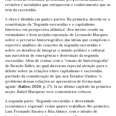
revisões e novidades que enriquecem o conhecimento que se
tem da escravidão.
A obra é dividida em quatro partes. Na primeira, aborda-se a
constituição da “Segunda escravidão e o capitalismo
histórico em perspectiva atlântica”. Seu mérito reside na
estimulante e bem arejada exposição de Leonardo Marques
sobre o percurso historiográfico das ideias que compõem o
espectro analítico do conceito de segunda escravidão e
sobre os desafios de integrar o mundo político e cultural
nas narrativas de emergência e destruição da segunda
escravidão. Além de contar com o “ensaio de historiografia”
de Ricardo Salles, no qual direciona especial atenção para o
debate sobre as relações entre capitalismo e escravidão,
partindo da consideração de que nos Estados Unidos “o
problema dessas relações se apresentou de forma mais
aguda” (
Salles, 2020
, p. 27). Já no último capítulo da primeira
seção, Rafael Marquese tece comentários críticos.
A segunda parte, “Segunda escravidão e diversidade
econômica e regional”, reúne quatro trabalhos. No primeiro,
Luiz Fernando Saraiva e Rita Almico, com o intuito de