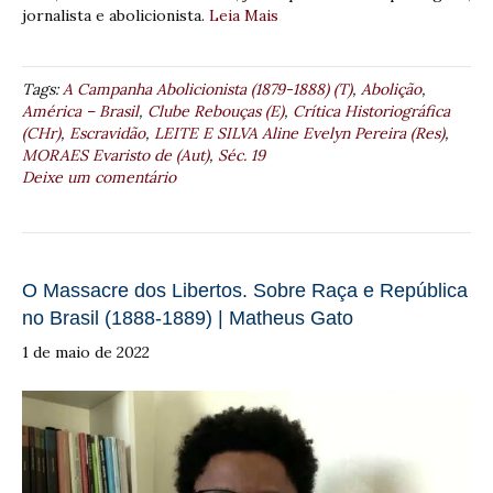
jornalista e abolicionista.
Leia Mais
Tags:
A Campanha Abolicionista (1879-1888) (T)
,
Abolição
,
América – Brasil
,
Clube Rebouças (E)
,
Crítica Historiográfica
(CHr)
,
Escravidão
,
LEITE E SILVA Aline Evelyn Pereira (Res)
,
MORAES Evaristo de (Aut)
,
Séc. 19
Deixe um comentário
O Massacre dos Libertos. Sobre Raça e República
no Brasil (1888-1889) | Matheus Gato
1 de maio de 2022