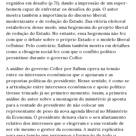
erguidos em desafio (p.73), dando a impressão de um super-
homem capaz de enfrentar os desafios do país. O autor
mostra também a importância do discurso liberal,
modernizante e de redução do Estado. Sua vitória eleitoral
estabeleceu, desse modo, uma hegemonia do projeto liberal
de redução do Estado. No entanto, essa hegemonia não fez
com que o debate sobre o próprio Estado e o modelo liberal
refluísse. Pelo contrário, Sallum também mostra em detalhes
como a clivagem social fez com que o conflito político
persistisse durante o governo Collor.
A análise do governo Collor por Sallum opera na tensão
entre os interesses econômicos que o apoiaram e as
propostas políticas do presidente. Nesse sentido, é como se
a articulação entre interesses econômicos e apoio político
tivesse trincado já no primeiro momento. Assim, a primeira
análise do autor sobre a montagem do ministério já aponta
para a vontade do presidente de não colocar um
representante de peso da nova agenda liberal no Ministério
da Economia. O presidente deixava claro o seu afastamento
relativo dos interesses que o elegeram e a sua vontade de
ser ele mesmo o gestor da economia. A matriz explicativa
para essa tensão que perpassou a formação de todo o