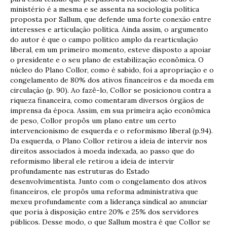
ministério é a mesma e se assenta na sociologia política
proposta por Sallum, que defende uma forte conexão entre
interesses e articulação política. Ainda assim, o argumento
do autor é que o campo político amplo da rearticulação
liberal, em um primeiro momento, esteve disposto a apoiar
o presidente e o seu plano de estabilização econômica. O
núcleo do Plano Collor, como é sabido, foi a apropriação e o
congelamento de 80% dos ativos financeiros e da moeda em
circulação (p. 90). Ao fazê-lo, Collor se posicionou contra a
riqueza financeira, como comentaram diversos órgãos de
imprensa da época. Assim, em sua primeira ação econômica
de peso, Collor propôs um plano entre um certo
intervencionismo de esquerda e o reformismo liberal (p.94).
Da esquerda, o Plano Collor retirou a ideia de intervir nos
direitos associados à moeda indexada, ao passo que do
reformismo liberal ele retirou a ideia de intervir
profundamente nas estruturas do Estado
desenvolvimentista. Junto com o congelamento dos ativos
financeiros, ele propôs uma reforma administrativa que
mexeu profundamente com a liderança sindical ao anunciar
que poria à disposição entre 20% e 25% dos servidores
públicos. Desse modo, o que Sallum mostra é que Collor se