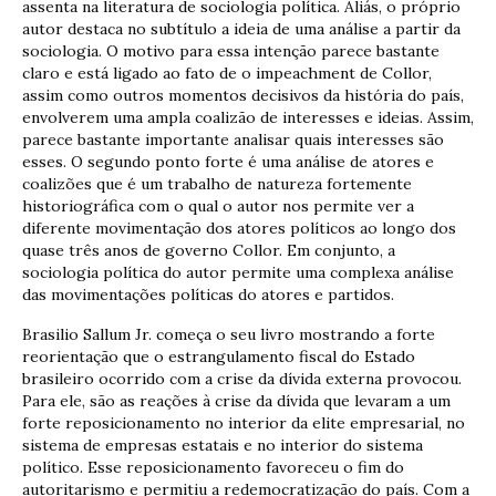
assenta na literatura de sociologia política. Aliás, o próprio
autor destaca no subtítulo a ideia de uma análise a partir da
sociologia. O motivo para essa intenção parece bastante
claro e está ligado ao fato de o impeachment de Collor,
assim como outros momentos decisivos da história do país,
envolverem uma ampla coalizão de interesses e ideias. Assim,
parece bastante importante analisar quais interesses são
esses. O segundo ponto forte é uma análise de atores e
coalizões que é um trabalho de natureza fortemente
historiográfica com o qual o autor nos permite ver a
diferente movimentação dos atores políticos ao longo dos
quase três anos de governo Collor. Em conjunto, a
sociologia política do autor permite uma complexa análise
das movimentações políticas do atores e partidos.
Brasilio Sallum Jr. começa o seu livro mostrando a forte
reorientação que o estrangulamento fiscal do Estado
brasileiro ocorrido com a crise da dívida externa provocou.
Para ele, são as reações à crise da dívida que levaram a um
forte reposicionamento no interior da elite empresarial, no
sistema de empresas estatais e no interior do sistema
político. Esse reposicionamento favoreceu o fim do
autoritarismo e permitiu a redemocratização do país. Com a