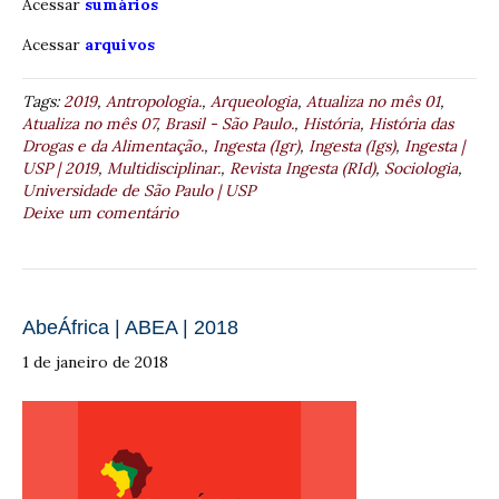
Acessar
sumários
Acessar
arquivos
Tags:
2019
,
Antropologia.
,
Arqueologia
,
Atualiza no mês 01
,
Atualiza no mês 07
,
Brasil - São Paulo.
,
História
,
História das
Drogas e da Alimentação.
,
Ingesta (Igr)
,
Ingesta (Igs)
,
Ingesta |
USP | 2019
,
Multidisciplinar.
,
Revista Ingesta (RId)
,
Sociologia
,
Universidade de São Paulo | USP
Deixe um comentário
AbeÁfrica | ABEA | 2018
1 de janeiro de 2018