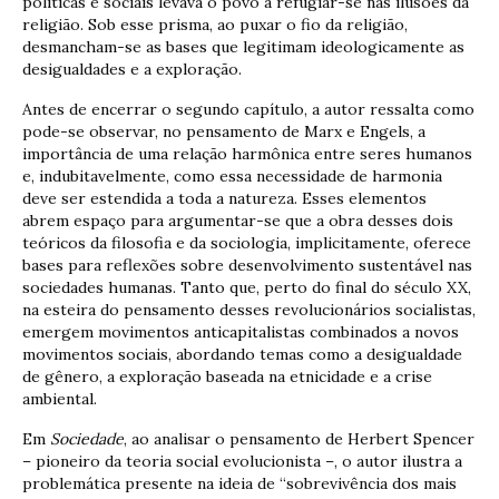
políticas e sociais levava o povo a refugiar-se nas ilusões da
religião. Sob esse prisma, ao puxar o fio da religião,
desmancham-se as bases que legitimam ideologicamente as
desigualdades e a exploração.
Antes de encerrar o segundo capítulo, a autor ressalta como
pode-se observar, no pensamento de Marx e Engels, a
importância de uma relação harmônica entre seres humanos
e, indubitavelmente, como essa necessidade de harmonia
deve ser estendida a toda a natureza. Esses elementos
abrem espaço para argumentar-se que a obra desses dois
teóricos da filosofia e da sociologia, implicitamente, oferece
bases para reflexões sobre desenvolvimento sustentável nas
sociedades humanas. Tanto que, perto do final do século XX,
na esteira do pensamento desses revolucionários socialistas,
emergem movimentos anticapitalistas combinados a novos
movimentos sociais, abordando temas como a desigualdade
de gênero, a exploração baseada na etnicidade e a crise
ambiental.
Em
Sociedade
, ao analisar o pensamento de Herbert Spencer
– pioneiro da teoria social evolucionista –, o autor ilustra a
problemática presente na ideia de “sobrevivência dos mais