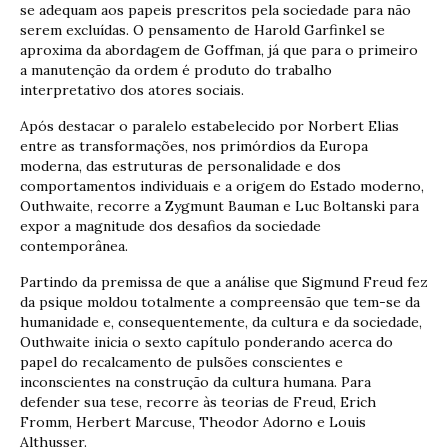
se adequam aos papeis prescritos pela sociedade para não
serem excluídas. O pensamento de Harold Garfinkel se
aproxima da abordagem de Goffman, já que para o primeiro
a manutenção da ordem é produto do trabalho
interpretativo dos atores sociais.
Após destacar o paralelo estabelecido por Norbert Elias
entre as transformações, nos primórdios da Europa
moderna, das estruturas de personalidade e dos
comportamentos individuais e a origem do Estado moderno,
Outhwaite, recorre a Zygmunt Bauman e Luc Boltanski para
expor a magnitude dos desafios da sociedade
contemporânea.
Partindo da premissa de que a análise que Sigmund Freud fez
da psique moldou totalmente a compreensão que tem-se da
humanidade e, consequentemente, da cultura e da sociedade,
Outhwaite inicia o sexto capítulo ponderando acerca do
papel do recalcamento de pulsões conscientes e
inconscientes na construção da cultura humana. Para
defender sua tese, recorre às teorias de Freud, Erich
Fromm, Herbert Marcuse, Theodor Adorno e Louis
Althusser.