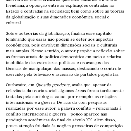
freudiana; a oposição entre as explicações centradas no
Estado e centradas na sociedade; bem como sobre as teorias
da globalização e suas dimensões econômica, social e
cultural.
Sobre as teorias da globalização, finaliza esse capítulo
lembrando que essas não podem se deter aos aspectos
econômicos, pois envolvem dimensões sociais e culturais
mais amplas. Nesse sentido, o autor propõe a reflexão sobre
as formas atuais de política democrática em meio a relativa
imobilidade das estruturas políticas e os avanços das
técnicas de manipulação das massas, destacando o controle
exercido pela televisão e ascensão de partidos populistas.
Outhwaite, em
Questão pendente
, avalia que, apesar da
relevância da teoria social, algumas áreas foram tardiamente
tratadas pela sociologia, como, por exemplo, as relações
internacionais e a guerra. De acordo com pesquisas
realizadas por esse autor, a palavra conflito – relacionada à
conflito internacional e guerra – pouco aparece nas
produções acadêmicas do final do século XX. Além disso,
pouca atenção foi dada às noções grosseiras de competição