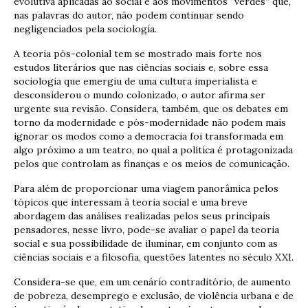
evolutiva aplicadas ao social e aos movimentos “verdes” que,
nas palavras do autor, não podem continuar sendo
negligenciados pela sociologia.
A teoria pós-colonial tem se mostrado mais forte nos
estudos literários que nas ciências sociais e, sobre essa
sociologia que emergiu de uma cultura imperialista e
desconsiderou o mundo colonizado, o autor afirma ser
urgente sua revisão. Considera, também, que os debates em
torno da modernidade e pós-modernidade não podem mais
ignorar os modos como a democracia foi transformada em
algo próximo a um teatro, no qual a política é protagonizada
pelos que controlam as finanças e os meios de comunicação.
Para além de proporcionar uma viagem panorâmica pelos
tópicos que interessam à teoria social e uma breve
abordagem das análises realizadas pelos seus principais
pensadores, nesse livro, pode-se avaliar o papel da teoria
social e sua possibilidade de iluminar, em conjunto com as
ciências sociais e a filosofia, questões latentes no século XXI.
Considera-se que, em um cenário contraditório, de aumento
de pobreza, desemprego e exclusão, de violência urbana e de