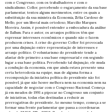
com o Congresso, com os trabalhadores e com o
sindicalismo. Collor, percebendo o esgarçamento da sua base
parlamentar, tentou alguns movimentos, entre os quais a
substituição da sua ministra da Economia, Zélia Cardoso de
Mello, por um liberal mais ortodoxo, Marcílio Marques
Moreira. Assim, é possível entender a embocadura da análise
de Sallum. Para o autor, os arranjos políticos têm que
expressar interesses econômicos e quando não o fazem
produzem crises. A crise do governo Collor foi provocada
por uma disjunção entre representação de interesses e
arranjo político. O voluntarismo do presidente tende a
afastar dele primeiro a sua base empresarial e em segundo
lugar a sua base política. Percebendo tal disjunção, ele muda
a condução da economia, em que ainda estava presente uma
certa heterodoxia na equipe, mas de alguma forma a
recomposição da iniciativa política do presidente não foi
possível, já que não houve melhora nem na economia nem na
capacidade de negociar com o Congresso Nacional. Começa
já em meados de 1991 a pipocar no Congresso um conjunto
de iniciativas, todas elas destinadas a reduzir as
prerrogativas do presidente. Ao mesmo tempo, começa a se
formar uma frente parlamentar que passa a coordenaras