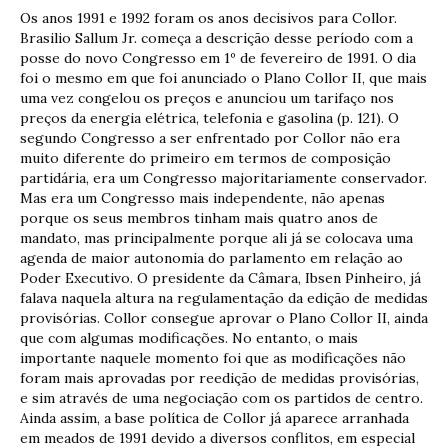
Os anos 1991 e 1992 foram os anos decisivos para Collor.
Brasilio Sallum Jr. começa a descrição desse período com a
posse do novo Congresso em 1º de fevereiro de 1991. O dia
foi o mesmo em que foi anunciado o Plano Collor II, que mais
uma vez congelou os preços e anunciou um tarifaço nos
preços da energia elétrica, telefonia e gasolina (p. 121). O
segundo Congresso a ser enfrentado por Collor não era
muito diferente do primeiro em termos de composição
partidária, era um Congresso majoritariamente conservador.
Mas era um Congresso mais independente, não apenas
porque os seus membros tinham mais quatro anos de
mandato, mas principalmente porque ali já se colocava uma
agenda de maior autonomia do parlamento em relação ao
Poder Executivo. O presidente da Câmara, Ibsen Pinheiro, já
falava naquela altura na regulamentação da edição de medidas
provisórias. Collor consegue aprovar o Plano Collor II, ainda
que com algumas modificações. No entanto, o mais
importante naquele momento foi que as modificações não
foram mais aprovadas por reedição de medidas provisórias,
e sim através de uma negociação com os partidos de centro.
Ainda assim, a base política de Collor já aparece arranhada
em meados de 1991 devido a diversos conflitos, em especial