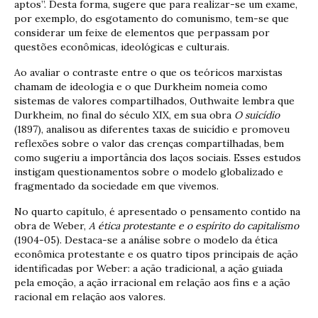
aptos”. Desta forma, sugere que para realizar-se um exame,
por exemplo, do esgotamento do comunismo, tem-se que
considerar um feixe de elementos que perpassam por
questões econômicas, ideológicas e culturais.
Ao avaliar o contraste entre o que os teóricos marxistas
chamam de ideologia e o que Durkheim nomeia como
sistemas de valores compartilhados, Outhwaite lembra que
Durkheim, no final do século XIX, em sua obra
O suicídio
(1897), analisou as diferentes taxas de suicídio e promoveu
reflexões sobre o valor das crenças compartilhadas, bem
como sugeriu a importância dos laços sociais. Esses estudos
instigam questionamentos sobre o modelo globalizado e
fragmentado da sociedade em que vivemos.
No quarto capítulo, é apresentado o pensamento contido na
obra de Weber,
A ética protestante e o espírito do capitalismo
(1904-05). Destaca-se a análise sobre o modelo da ética
econômica protestante e os quatro tipos principais de ação
identificadas por Weber: a ação tradicional, a ação guiada
pela emoção, a ação irracional em relação aos fins e a ação
racional em relação aos valores.