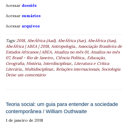
Acessar
dossiês
Acessar
sumários
Acessar
arquivos
Tags:
2018
,
AbeÁfrica (Aad)
,
AbeÁfrica (Aar)
,
AbeÁfrica (Aas)
,
AbeÁfrica | ABEA | 2018
,
Antropologia.
,
Associação Brasileira de
Estudos Africanos | ABEA
,
Atualiza no mês 01
,
Atualiza no mês
07
,
Brasil - Rio de Janeiro.
,
Ciência Política.
,
Educação
,
Geografia
,
História
,
Interdisciplinar.
,
Literatura e Crítica
Literária.
,
Multidisciplinar.
,
Relações internacionais
,
Sociologia
Deixe um comentário
Teoria social: um guia para entender a sociedade
contemporânea / William Outhwaite
1 de janeiro de 2018