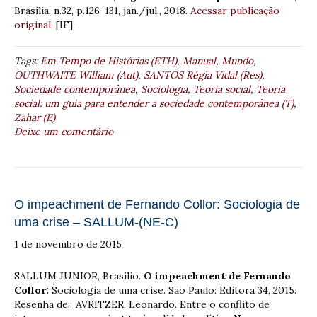
Brasília, n.32, p.126-131, jan./jul., 2018.
Acessar publicação
original
. [IF].
Tags:
Em Tempo de Histórias (ETH)
,
Manual
,
Mundo
,
OUTHWAITE William (Aut)
,
SANTOS Régia Vidal (Res)
,
Sociedade contemporânea
,
Sociologia
,
Teoria social
,
Teoria
social: um guia para entender a sociedade contemporânea (T)
,
Zahar (E)
Deixe um comentário
O impeachment de Fernando Collor: Sociologia de
uma crise – SALLUM-(NE-C)
1 de novembro de 2015
SALLUM JUNIOR, Brasilio.
O impeachment de Fernando
Collor:
Sociologia de uma crise. São Paulo: Editora 34, 2015.
Resenha de: AVRITZER, Leonardo. Entre o conflito de