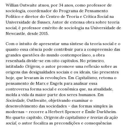
Willian Outwaite atuou, por 34 anos, como professor de
sociologia, coordenador do Programa de Pensamento
Político e diretor do Centro de Teoria e Crítica Social na
Universidade de Sussex. Autor de extensa obra sobre teoria
social, é professor emérito de sociologia na Universidade de
Newcastle, desde 2015.
Com o intuito de apresentar uma síntese da teoria social e o
quanto essa ciência pode contribuir para a compreensão das
grandes questões do mundo contemporâneo, a obra
resenhada divide-se em oito capítulos. No primeiro,
intitulado
Origens,
o autor promove uma reflexão sobre as
origens das desigualdades sociais e os ideais, tão presentes
hoje, que levaram às revoluções. Em
Capitalismo,
retoma o
pensamento de Marx e Engels para analisar essa
controversa forma social e econômica que, na atualidade,
molda a vida da maior parte dos seres humanos. Em
Sociedade,
Outhwaite, objetivando examinar o
desenvolvimento das sociedades – das formas simples às
modernas – recorre a Herbert Spencer e Émile Durkheim.
No quarto capítulo,
Origens do capitalismo e teorias da ação
social,
o autor focaliza as precondições e consequências