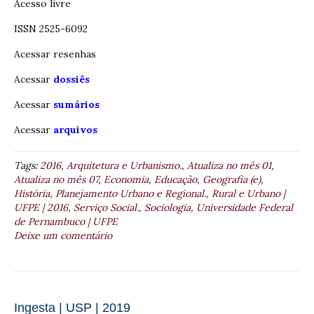
Acesso livre
ISSN 2525-6092
Acessar resenhas
Acessar
dossiês
Acessar
sumários
Acessar
arquivos
Tags:
2016
,
Arquitetura e Urbanismo.
,
Atualiza no mês 01
,
Atualiza no mês 07
,
Economia
,
Educação
,
Geografia (e)
,
História
,
Planejamento Urbano e Regional.
,
Rural e Urbano |
UFPE | 2016
,
Serviço Social.
,
Sociologia
,
Universidade Federal
de Pernambuco | UFPE
Deixe um comentário
Ingesta | USP | 2019