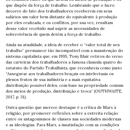
que dispõe da força de trabalho. Lembrando que o lucro
decorre do fato dos trabalhadores receberem em seus
salários um valor bem distante do equivalente à produção
por eles realizada, e os conflitos, por sua vez, resultam
desse valor recebido mal suprir as necessidades de
sobrevivência de quem detém a força de trabalho.
Ainda na atualidade, a ideia de receber o “valor total de seu
trabalho” permanece tão incompatível com a manutenção do
sistema capitalista que, em 1995, Tony Blair retirou do verso
das carteiras dos trabalhadores a famosa clausula quatro do
estatuto do Partido Trabalhista, que reconhecia como justo
“Assegurar aos trabalhadores braçais ou intelectuais os
plenos frutos de sua indústria e a mais equitativa
distribuição possível deles, com base na propriedade comum
dos meios de produção, distribuição e troca” (OUTHWAITE,
2017, p. 31).
Outra questão que merece destaque é a crítica de Marx à
religião, por promover reflexões sobre a estreita relação
entre os antagonismos de classes nas sociedades modernas
e as ideologias. Para Marx, a insatisfação com as condições