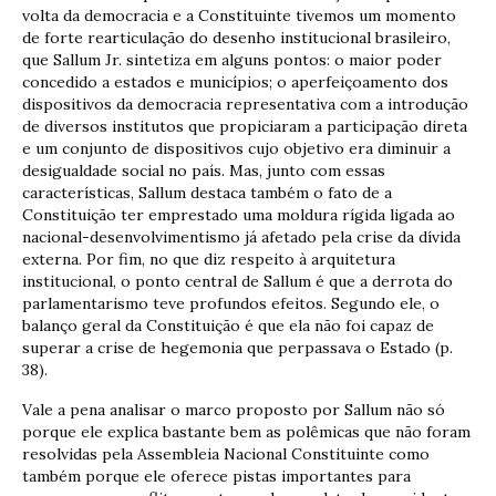
volta da democracia e a Constituinte tivemos um momento
de forte rearticulação do desenho institucional brasileiro,
que Sallum Jr. sintetiza em alguns pontos: o maior poder
concedido a estados e municípios; o aperfeiçoamento dos
dispositivos da democracia representativa com a introdução
de diversos institutos que propiciaram a participação direta
e um conjunto de dispositivos cujo objetivo era diminuir a
desigualdade social no país. Mas, junto com essas
características, Sallum destaca também o fato de a
Constituição ter emprestado uma moldura rígida ligada ao
nacional-desenvolvimentismo já afetado pela crise da dívida
externa. Por fim, no que diz respeito à arquitetura
institucional, o ponto central de Sallum é que a derrota do
parlamentarismo teve profundos efeitos. Segundo ele, o
balanço geral da Constituição é que ela não foi capaz de
superar a crise de hegemonia que perpassava o Estado (p.
38).
Vale a pena analisar o marco proposto por Sallum não só
porque ele explica bastante bem as polêmicas que não foram
resolvidas pela Assembleia Nacional Constituinte como
também porque ele oferece pistas importantes para